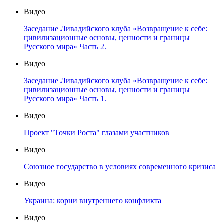
Видео
Заседание Ливадийского клуба «Возвращение к себе:
цивилизационные основы, ценности и границы
Русского мира» Часть 2.
Видео
Заседание Ливадийского клуба «Возвращение к себе:
цивилизационные основы, ценности и границы
Русского мира» Часть 1.
Видео
Проект "Точки Роста" глазами участников
Видео
Союзное государство в условиях современного кризиса
Видео
Украина: корни внутреннего конфликта
Видео