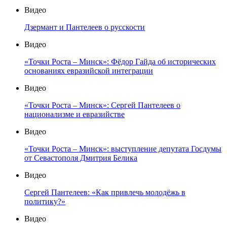
Видео
Дзермант и Пантелеев о русскости
Видео
«Точки Роста – Минск»: Фёдор Гайда об исторических
основаниях евразийской интеграции
Видео
«Точки Роста – Минск»: Сергей Пантелеев о
национализме и евразийстве
Видео
«Точки Роста – Минск»: выступление депутата Госдумы
от Севастополя Дмитрия Белика
Видео
Сергей Пантелеев: «Как привлечь молодёжь в
политику?»
Видео