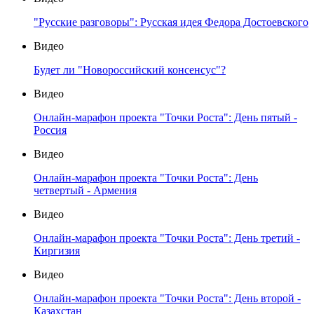
"Русские разговоры": Русская идея Федора Достоевского
Видео
Будет ли "Новороссийский консенсус"?
Видео
Онлайн-марафон проекта "Точки Роста": День пятый -
Россия
Видео
Онлайн-марафон проекта "Точки Роста": День
четвертый - Армения
Видео
Онлайн-марафон проекта "Точки Роста": День третий -
Киргизия
Видео
Онлайн-марафон проекта "Точки Роста": День второй -
Казахстан