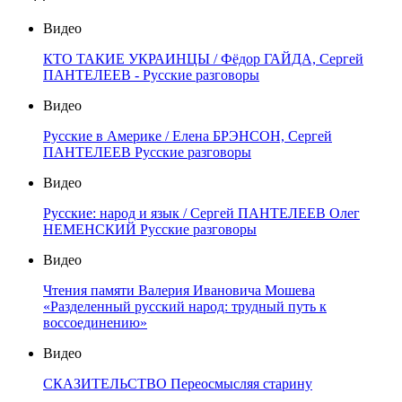
Видео
КТО ТАКИЕ УКРАИНЦЫ / Фёдор ГАЙДА, Сергей
ПАНТЕЛЕЕВ - Русские разговоры
Видео
Русские в Америке / Елена БРЭНСОН, Сергей
ПАНТЕЛЕЕВ Русские разговоры
Видео
Русские: народ и язык / Сергей ПАНТЕЛЕЕВ Олег
НЕМЕНСКИЙ Русские разговоры
Видео
Чтения памяти Валерия Ивановича Мошева
«Разделенный русский народ: трудный путь к
воссоединению»
Видео
СКАЗИТЕЛЬСТВО Переосмысляя старину