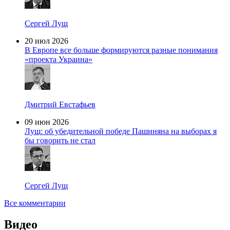
Сергей Лущ
20 июл 2026
В Европе все больше формируются разные понимания
«проекта Украина»
Дмитрий Евстафьев
09 июн 2026
Лущ: об убедительной победе Пашиняна на выборах я
бы говорить не стал
Сергей Лущ
Все комментарии
Видео