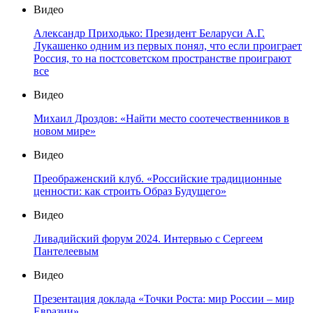
Видео
Александр Приходько: Президент Беларуси А.Г.
Лукашенко одним из первых понял, что если проиграет
Россия, то на постсоветском пространстве проиграют
все
Видео
Михаил Дроздов: «Найти место соотечественников в
новом мире»
Видео
Преображенский клуб. «Российские традиционные
ценности: как строить Образ Будущего»
Видео
Ливадийский форум 2024. Интервью с Сергеем
Пантелеевым
Видео
Презентация доклада «Точки Роста: мир России – мир
Евразии»