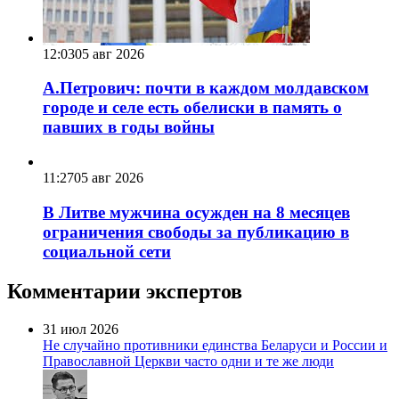
12:03
05 авг 2026
А.Петрович: почти в каждом молдавском
городе и селе есть обелиски в память о
павших в годы войны
11:27
05 авг 2026
В Литве мужчина осужден на 8 месяцев
ограничения свободы за публикацию в
социальной сети
Комментарии экспертов
31 июл 2026
Не случайно противники единства Беларуси и России и
Православной Церкви часто одни и те же люди