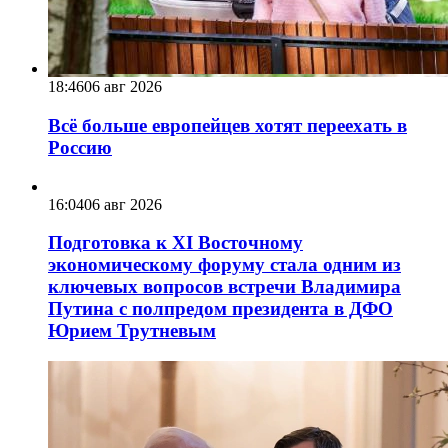
18:46
06 авг 2026
Всё больше европейцев хотят переехать в
Россию
16:04
06 авг 2026
Подготовка к XI Восточному
экономическому форуму стала одним из
ключевых вопросов встречи Владимира
Путина с полпредом президента в ДФО
Юрием Трутневым