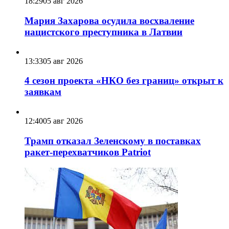
18:29
05 авг 2026
Мария Захарова осудила восхваление
нацистского преступника в Латвии
13:33
05 авг 2026
4 сезон проекта «НКО без границ» открыт к
заявкам
12:40
05 авг 2026
Трамп отказал Зеленскому в поставках
ракет-перехватчиков Patriot