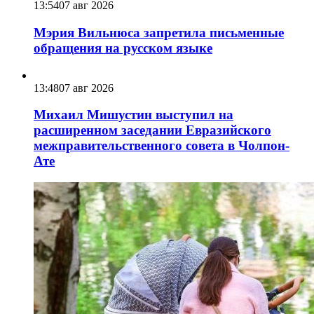
13:54
07 авг 2026
Мэрия Вильнюса запретила письменные
обращения на русском языке
13:48
07 авг 2026
Михаил Мишустин выступил на
расширенном заседании Евразийского
межправительственного совета в Чолпон-
Ате