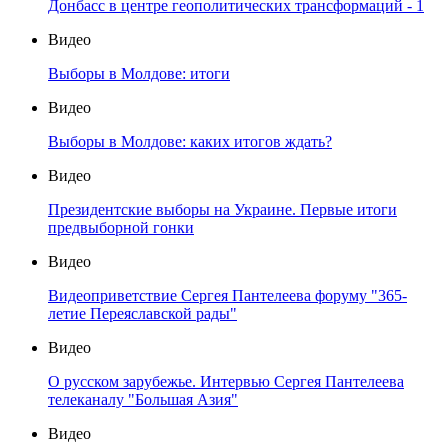
Донбасс в центре геополитических трансформаций - 1
Видео
Выборы в Молдове: итоги
Видео
Выборы в Молдове: каких итогов ждать?
Видео
Президентские выборы на Украине. Первые итоги
предвыборной гонки
Видео
Видеоприветствие Сергея Пантелеева форуму "365-
летие Переяславской рады"
Видео
О русском зарубежье. Интервью Сергея Пантелеева
телеканалу "Большая Азия"
Видео