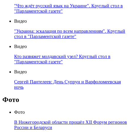
"Что ждёт русский язык на Украине". Круглый стол в
"Парламентской газете"
Видео
"Украина: эскалация по всем направлениям". Круглый
стол в "Парламентской газете"
Видео
Кто развяжет молдавский узел? Круглый стол в
"Парламентской газете"
Видео
Сергей Пантелеев: День Супрун и Варфоломеевская
ночь
Фото
Фото
В Нижегородской области прошёл XII Форум регионов
России и Беларуси