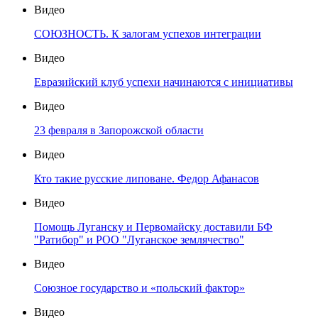
Видео
СОЮЗНОСТЬ. К залогам успехов интеграции
Видео
Евразийский клуб успехи начинаются с инициативы
Видео
23 февраля в Запорожской области
Видео
Кто такие русские липоване. Федор Афанасов
Видео
Помощь Луганску и Первомайску доставили БФ
"Ратибор" и РОО "Луганское землячество"
Видео
Союзное государство и «польский фактор»
Видео