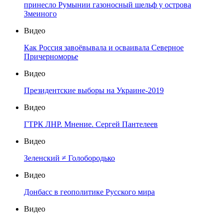
принесло Румынии газоносный шельф у острова
Змеиного
Видео
Как Россия завоёвывала и осваивала Северное
Причерноморье
Видео
Президентские выборы на Украине-2019
Видео
ГТРК ЛНР. Мнение. Сергей Пантелеев
Видео
Зеленский ≠ Голобородько
Видео
Донбасс в геополитике Русского мира
Видео