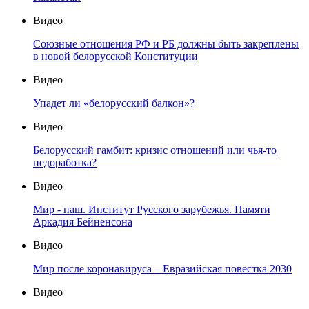
Видео
Союзные отношения РФ и РБ должны быть закреплены
в новой белорусской Конституции
Видео
Упадет ли «белорусский балкон»?
Видео
Белорусский гамбит: кризис отношений или чья-то
недоработка?
Видео
Мир - наш. Институт Русского зарубежья. Памяти
Аркадия Бейненсона
Видео
Мир после коронавируса – Евразийская повестка 2030
Видео