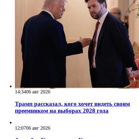
14:34
06 авг 2026
Трамп рассказал, кого хочет видеть своим
преемником на выборах 2028 года
12:07
06 авг 2026