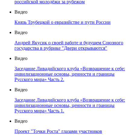
российской молодёжи за рубежом
Видео
Князь Трубецкой о евразийстве и пути России
Видео
Андрей Якусик о своей работе и будущем Союзного
государства в рубрике "Двери открываются"
Видео
Заседание Ливадийского клуба «Возвращение к себе:
цивилизационные основы, ценности и границы
Русского мира» Часть 2.
Видео
Заседание Ливадийского клуба «Возвращение к себе:
цивилизационные основы, ценности и границы
Русского мира» Часть 1.
Видео
Проект "Точки Роста" глазами участников