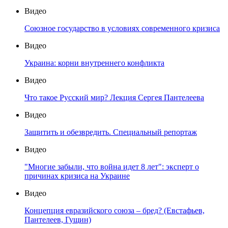
Видео
Союзное государство в условиях современного кризиса
Видео
Украина: корни внутреннего конфликта
Видео
Что такое Русский мир? Лекция Сергея Пантелеева
Видео
Защитить и обезвредить. Специальный репортаж
Видео
"Многие забыли, что война идет 8 лет": эксперт о
причинах кризиса на Украине
Видео
Концепция евразийского союза – бред? (Евстафьев,
Пантелеев, Гущин)