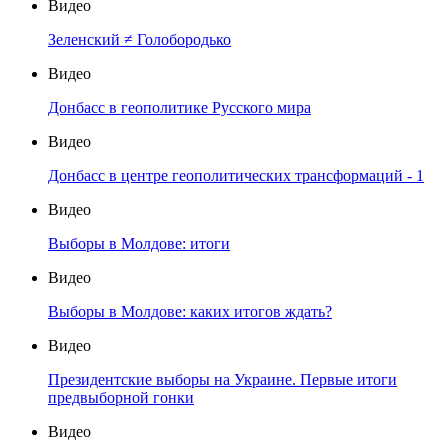
Видео
Зеленский ≠ Голобородько
Видео
Донбасс в геополитике Русского мира
Видео
Донбасс в центре геополитических трансформаций - 1
Видео
Выборы в Молдове: итоги
Видео
Выборы в Молдове: каких итогов ждать?
Видео
Президентские выборы на Украине. Первые итоги
предвыборной гонки
Видео