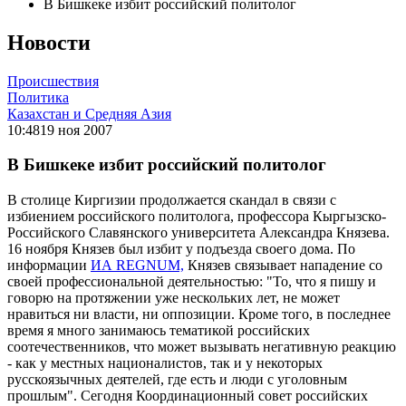
В Бишкеке избит российский политолог
Новости
Происшествия
Политика
Казахстан и Средняя Азия
10:48
19 ноя 2007
В Бишкеке избит российский политолог
В столице Киргизии продолжается скандал в связи с
избиением российского политолога, профессора Кыргызско-
Российского Славянского университета Александра Князева.
16 ноября Князев был избит у подъезда своего дома. По
информации
ИА REGNUM,
Князев связывает нападение со
своей профессиональной деятельностью: "То, что я пишу и
говорю на протяжении уже нескольких лет, не может
нравиться ни власти, ни оппозиции. Кроме того, в последнее
время я много занимаюсь тематикой российских
соотечественников, что может вызывать негативную реакцию
- как у местных националистов, так и у некоторых
русскоязычных деятелей, где есть и люди с уголовным
прошлым". Сегодня Координационный совет российских