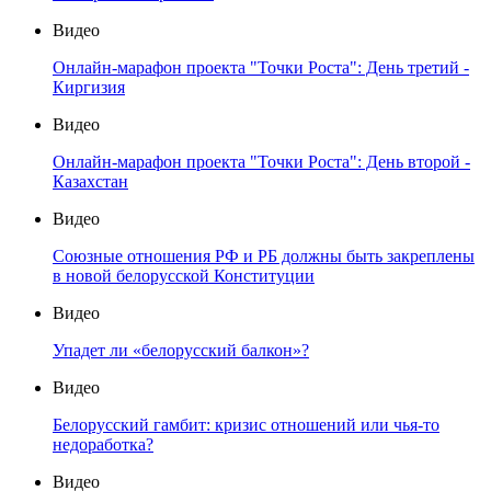
Видео
Онлайн-марафон проекта "Точки Роста": День третий -
Киргизия
Видео
Онлайн-марафон проекта "Точки Роста": День второй -
Казахстан
Видео
Союзные отношения РФ и РБ должны быть закреплены
в новой белорусской Конституции
Видео
Упадет ли «белорусский балкон»?
Видео
Белорусский гамбит: кризис отношений или чья-то
недоработка?
Видео