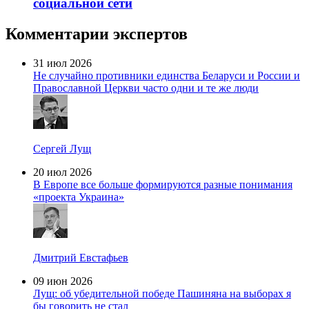
социальной сети
Комментарии экспертов
31 июл 2026
Не случайно противники единства Беларуси и России и
Православной Церкви часто одни и те же люди
Сергей Лущ
20 июл 2026
В Европе все больше формируются разные понимания
«проекта Украина»
Дмитрий Евстафьев
09 июн 2026
Лущ: об убедительной победе Пашиняна на выборах я
бы говорить не стал