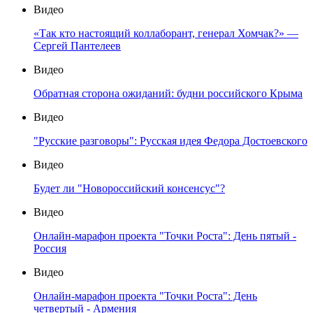
Видео
«Так кто настоящий коллаборант, генерал Хомчак?» —
Сергей Пантелеев
Видео
Обратная сторона ожиданий: будни российского Крыма
Видео
"Русские разговоры": Русская идея Федора Достоевского
Видео
Будет ли "Новороссийский консенсус"?
Видео
Онлайн-марафон проекта "Точки Роста": День пятый -
Россия
Видео
Онлайн-марафон проекта "Точки Роста": День
четвертый - Армения