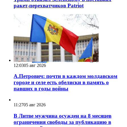
ракет-перехватчиков Patriot
12:03
05 авг 2026
А.Петрович: почти в каждом молдавском
городе и селе есть обелиски в память о
павших в годы войны
11:27
05 авг 2026
В Литве мужчина осужден на 8 месяцев
ограничения свободы за публикацию в