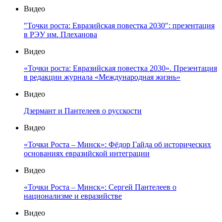
Видео
"Точки роста: Евразийская повестка 2030": презентация
в РЭУ им. Плеханова
Видео
«Точки роста: Евразийская повестка 2030». Презентация
в редакции журнала «Международная жизнь»
Видео
Дзермант и Пантелеев о русскости
Видео
«Точки Роста – Минск»: Фёдор Гайда об исторических
основаниях евразийской интеграции
Видео
«Точки Роста – Минск»: Сергей Пантелеев о
национализме и евразийстве
Видео