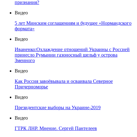
признания?
Видео
5 лет Минским соглашениям и будущее «Нормандского
формата»
Видео
Иваненко:Охлаждение отношений Украины с Россией
принесло Румынии газоносный шельф у острова
Змеиного
Видео
Как Россия завоёвывала и осваивала Северное
Причерноморье
Видео
Президентские выборы на Украине-2019
Видео
ГТРК ЛНР. Мнение. Сергей Пантелеев