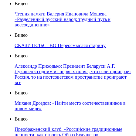
Видео
Чтения памяти Валерия Ивановича Мошева
«Разделенный русский народ: трудный путь к
воссоединению»
Видео
СКАЗИТЕЛЬСТВО Переосмысляя старину
Видео
Александр Приходько: Президент Беларуси А.Г.
Лукашенко одним из первых понял, что если проиграет
Россия, то на постсоветском пространстве проиграют
все
Видео
Михаил Дроздов: «Найти место соотечественников в
новом мире»
Видео
Преображенский клуб. «Российские традиционные
ценности: как строить Образ Будущего»