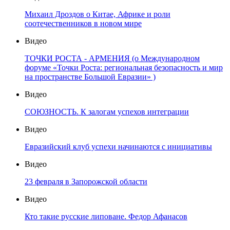
Михаил Дроздов о Китае, Африке и роли
соотечественников в новом мире
Видео
ТОЧКИ РОСТА - АРМЕНИЯ (о Международном
форуме «Точки Роста: региональная безопасность и мир
на пространстве Большой Евразии» )
Видео
СОЮЗНОСТЬ. К залогам успехов интеграции
Видео
Евразийский клуб успехи начинаются с инициативы
Видео
23 февраля в Запорожской области
Видео
Кто такие русские липоване. Федор Афанасов