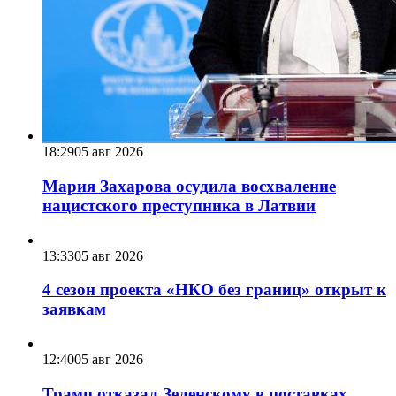
18:29
05 авг 2026
Мария Захарова осудила восхваление
нацистского преступника в Латвии
13:33
05 авг 2026
4 сезон проекта «НКО без границ» открыт к
заявкам
12:40
05 авг 2026
Трамп отказал Зеленскому в поставках