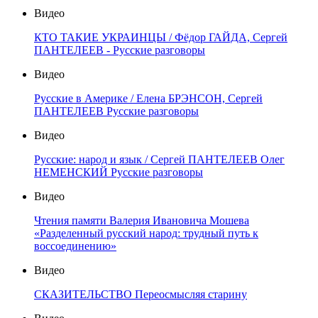
Видео
КТО ТАКИЕ УКРАИНЦЫ / Фёдор ГАЙДА, Сергей
ПАНТЕЛЕЕВ - Русские разговоры
Видео
Русские в Америке / Елена БРЭНСОН, Сергей
ПАНТЕЛЕЕВ Русские разговоры
Видео
Русские: народ и язык / Сергей ПАНТЕЛЕЕВ Олег
НЕМЕНСКИЙ Русские разговоры
Видео
Чтения памяти Валерия Ивановича Мошева
«Разделенный русский народ: трудный путь к
воссоединению»
Видео
СКАЗИТЕЛЬСТВО Переосмысляя старину