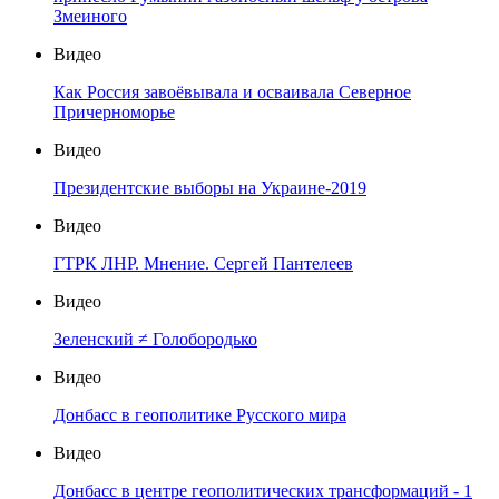
Змеиного
Видео
Как Россия завоёвывала и осваивала Северное
Причерноморье
Видео
Президентские выборы на Украине-2019
Видео
ГТРК ЛНР. Мнение. Сергей Пантелеев
Видео
Зеленский ≠ Голобородько
Видео
Донбасс в геополитике Русского мира
Видео
Донбасс в центре геополитических трансформаций - 1