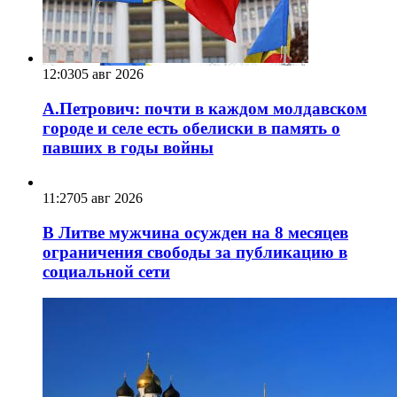
12:03
05 авг 2026
А.Петрович: почти в каждом молдавском
городе и селе есть обелиски в память о
павших в годы войны
11:27
05 авг 2026
В Литве мужчина осужден на 8 месяцев
ограничения свободы за публикацию в
социальной сети