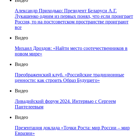
Видео
Александр Приходько: Президент Беларуси А.Г.
Лукашенко одним из первых понял, что если проиграет
Россия, то на постсоветском пространстве проиграют
все
Видео
Михаил Дроздов: «Найти место соотечественников в
новом мире»
Видео
Преображенский клуб. «Российские традиционные
ценности: как строить Образ Будущего»
Видео
Ливадийский форум 2024. Интервью с Сергеем
Пантелеевым
Видео
Презентация доклада «Точки Роста: мир России – мир
Евразии»