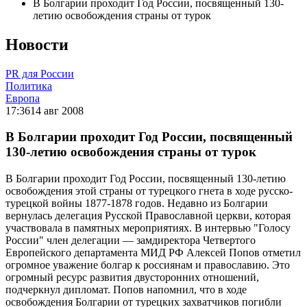
В Болгарии проходит Год России, посвященный 130-
летию освобождения страны от турок
Новости
PR для России
Политика
Европа
17:36
14 авг 2008
В Болгарии проходит Год России, посвященный
130-летию освобождения страны от турок
В Болгарии проходит Год России, посвященный 130-летию
освобождения этой страны от турецкого гнета в ходе русско-
турецкой войны 1877-1878 годов. Недавно из Болгарии
вернулась делегация Русской Православной церкви, которая
участвовала в памятных мероприятиях. В интервью "Голосу
России" член делегации — замдиректора Четвертого
Европейского департамента МИД РФ Алексей Попов отметил
огромное уважение болгар к россиянам и православию. Это
огромный ресурс развития двусторонних отношений,
подчеркнул дипломат. Попов напомнил, что в ходе
освобождения Болгарии от турецких захватчиков погибли