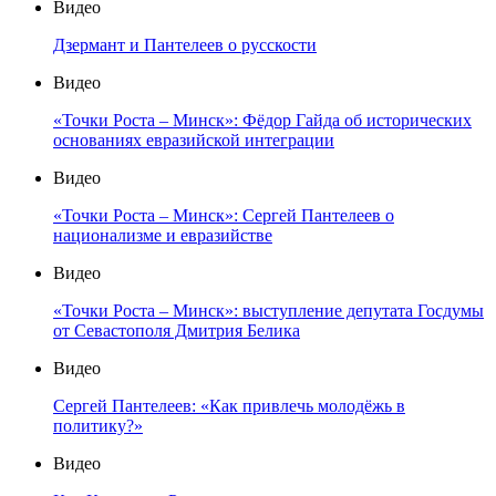
Видео
Дзермант и Пантелеев о русскости
Видео
«Точки Роста – Минск»: Фёдор Гайда об исторических
основаниях евразийской интеграции
Видео
«Точки Роста – Минск»: Сергей Пантелеев о
национализме и евразийстве
Видео
«Точки Роста – Минск»: выступление депутата Госдумы
от Севастополя Дмитрия Белика
Видео
Сергей Пантелеев: «Как привлечь молодёжь в
политику?»
Видео