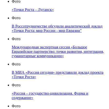
Фото
«Точки Роста – Луганск»
Фото
В Россотрудничестве обсудили аналитический доклад
«Точки Роста: мир России - мир Евразии"
Фото
Международная экспертная сессия «Большое
Евразийское партнерство: точки развития, интеграция,
гуманитарные коммуникации»
Фото
В МИА «Россия сегодня» представили доклад проекта
«Точки Роста»
Фото
«Россия – государство-цивилизация. Форма и
содержание»
Фото