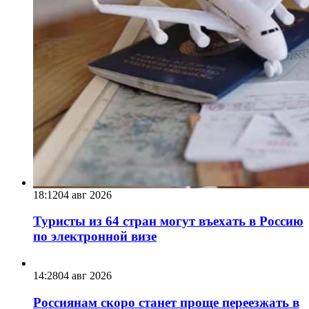
18:12
04 авг 2026
Туристы из 64 стран могут въехать в Россию
по электронной визе
14:28
04 авг 2026
Россиянам скоро станет проще переезжать в