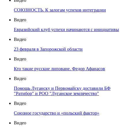
Видео
СОЮЗНОСТЬ. К залогам успехов интеграции
Видео
Евразийский клуб успехи начинаются с инициативы
Видео
23 февраля в Запорожской области
Видео
Кто такие русские липоване. Федор Афанасов
Видео
Помощь Луганску и Первомайску доставили БФ
"Ратибор" и РОО "Луганское землячество"
Видео
Союзное государство и «польский фактор»
Видео