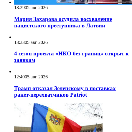
18:29
05 авг 2026
Мария Захарова осудила восхваление
нацистского преступника в Латвии
13:33
05 авг 2026
4 сезон проекта «НКО без границ» открыт к
заявкам
12:40
05 авг 2026
Трамп отказал Зеленскому в поставках
ракет-перехватчиков Patriot