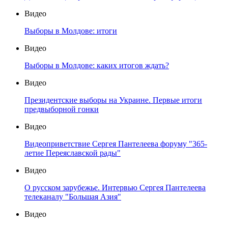
Видео
Выборы в Молдове: итоги
Видео
Выборы в Молдове: каких итогов ждать?
Видео
Президентские выборы на Украине. Первые итоги
предвыборной гонки
Видео
Видеоприветствие Сергея Пантелеева форуму "365-
летие Переяславской рады"
Видео
О русском зарубежье. Интервью Сергея Пантелеева
телеканалу "Большая Азия"
Видео