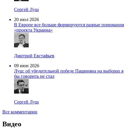
Сергей Лущ
20 июл 2026
В Европе все больше формируются разные понимания
«проекта Украина»
Дмитрий Евстафьев
09 июн 2026
Лущ: об убедительной победе Пашиняна на выборах я
бы говорить не стал
Сергей Лущ
Все комментарии
Видео