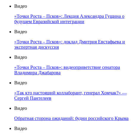
Видео
«Точки Роста – Псков»: Лекция Александра Гущина о
будущем Евразийской интеграции
Видео
«Точки Роста – Псков»: доклад Дмитрия Евстафьева и
экспертная дискуссия
Видео
«Точки Роста – Псков»: видеоприветствие сенатора
Владимира Джабарова
Видео
«Так кто настоящий коллаборант, генерал Хомчак?» —
Сергей Пантелеев
Видео
Обратная сторона ожиданий: будни российского Крыма
Видео