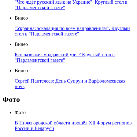
"Что ждёт русский язык на Украине". Круглый стол в
"Парламентской газете"
Видео
"Украина: эскалация по всем направлениям". Круглый
стол в "Парламентской газете"
Видео
Кто развяжет молдавский узел? Круглый стол в
"Парламентской газете"
Видео
Сергей Пантелеев: День Супрун и Варфоломеевская
ночь
Фото
Фото
В Нижегородской области прошёл XII Форум регионов
России и Беларуси