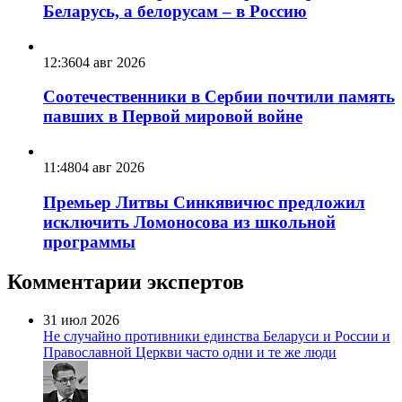
Беларусь, а белорусам – в Россию
12:36
04 авг 2026
Соотечественники в Сербии почтили память
павших в Первой мировой войне
11:48
04 авг 2026
Премьер Литвы Синкявичюс предложил
исключить Ломоносова из школьной
программы
Комментарии экспертов
31 июл 2026
Не случайно противники единства Беларуси и России и
Православной Церкви часто одни и те же люди