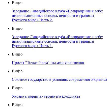
Видео
Заседание Ливадийского клуба «Возвращение к себе:
цивилизационные основы, ценности и границы
Русского мира» Часть 2.
Видео
Заседание Ливадийского клуба «Возвращение к себе:
цивилизационные основы, ценности и границы
Русского мира» Часть 1.
Видео
Проект "Точки Роста" глазами участников
Видео
Союзное государство в условиях современного кризиса
Видео
Украина: корни внутреннего конфликта
Видео