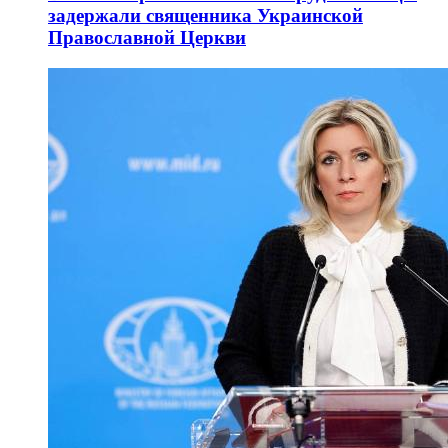
задержали священника Украинской
Православной Церкви