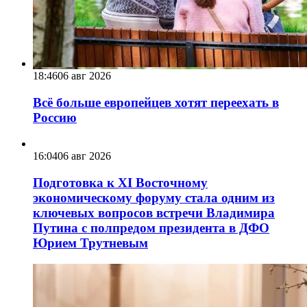
18:46
06 авг 2026
Всё больше европейцев хотят переехать в
Россию
16:04
06 авг 2026
Подготовка к XI Восточному
экономическому форуму стала одним из
ключевых вопросов встречи Владимира
Путина с полпредом президента в ДФО
Юрием Трутневым