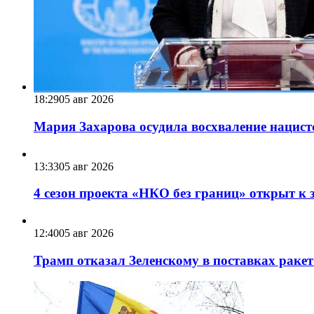
18:29
05 авг 2026
Мария Захарова осудила восхваление нацист
13:33
05 авг 2026
4 сезон проекта «НКО без границ» открыт к 
12:40
05 авг 2026
Трамп отказал Зеленскому в поставках ракет