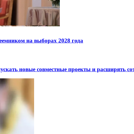
реемником на выборах 2028 года
скать новые совместные проекты и расширять сот