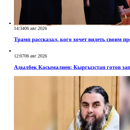
14:34
06 авг 2026
Трамп рассказал, кого хочет видеть своим п
12:07
06 авг 2026
Адылбек Касымалиев: Кыргызстан готов запу