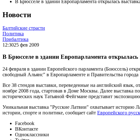
В Брюсселе в здании Европарламента открылась выставк
Новости
Балтийские страсти
Политика
Прибалтика
12:30
25 фев 2009
В Брюсселе в здании Европарламента открылась
24 февраля в здании Европейского парламента (Боюссель) от
свободный Альянс" в Европарламенте и Правительства города
Все 38 стендов выставки, переведенные на английский язык, 
ноябре 2008 года, стартовав в Доме Москвы. Далее выставка по
исторических наук Татьяной Фейгмане представит экспозицию
Уникальная выставка "Русские Латвии" охватывает историю Лат
истории, спорте и политике, сообщает сайт
Европейского русск
Facebook
ВКонтакте
Одноклассники