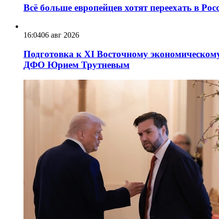
Всё больше европейцев хотят переехать в Ро
16:04
06 авг 2026
Подготовка к XI Восточному экономическому
ДФО Юрием Трутневым