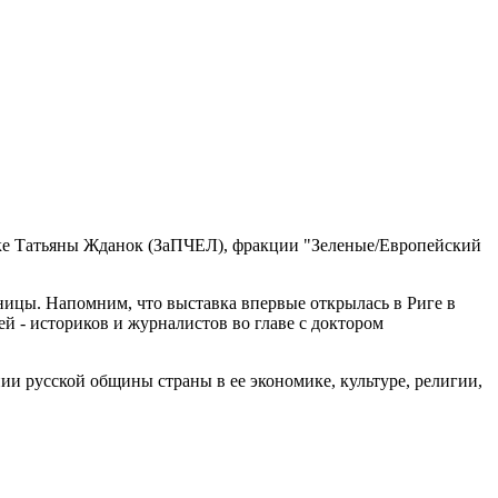
ржке Татьяны Жданок (ЗаПЧЕЛ), фракции "Зеленые/Европейский
ницы. Напомним, что выставка впервые открылась в Риге в
ей - историков и журналистов во главе с доктором
ии русской общины страны в ее экономике, культуре, религии,