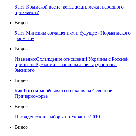
6 лет Крымской весне: когда ждать международного
признания?
Видео
5 лет Минским соглашениям и будущее «Нормандского
формата»
Видео
Иваненко:Охлаждение отношений Украины с Россией
принесло Румынии газоносный шельф у острова
Змеиного
Видео
Как Россия завоёвывала и осваивала Северное
Причерноморье
Видео
Президентские выборы на Украине-2019
Видео