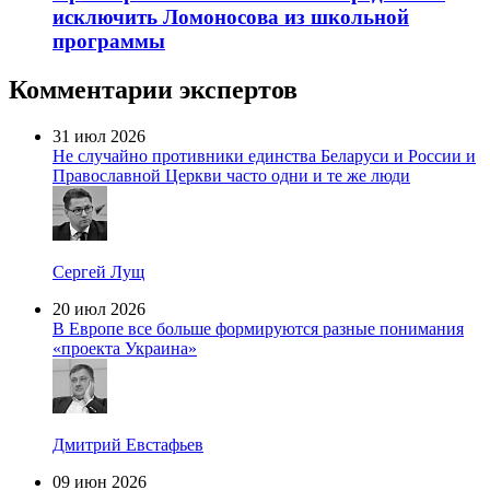
исключить Ломоносова из школьной
программы
Комментарии экспертов
31 июл 2026
Не случайно противники единства Беларуси и России и
Православной Церкви часто одни и те же люди
Сергей Лущ
20 июл 2026
В Европе все больше формируются разные понимания
«проекта Украина»
Дмитрий Евстафьев
09 июн 2026