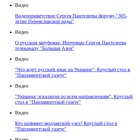
Видео
Видеоприветствие Сергея Пантелеева форуму "365-
летие Переяславской рады"
Видео
О русском зарубежье. Интервью Сергея Пантелеева
телеканалу "Большая Азия"
Видео
"Что ждёт русский язык на Украине". Круглый стол в
"Парламентской газете"
Видео
"Украина: эскалация по всем направлениям". Круглый
стол в "Парламентской газете"
Видео
Кто развяжет молдавский узел? Круглый стол в
"Парламентской газете"
Видео