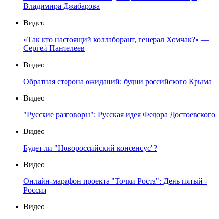
Владимира Джабарова
Видео
«Так кто настоящий коллаборант, генерал Хомчак?» —
Сергей Пантелеев
Видео
Обратная сторона ожиданий: будни российского Крыма
Видео
"Русские разговоры": Русская идея Федора Достоевского
Видео
Будет ли "Новороссийский консенсус"?
Видео
Онлайн-марафон проекта "Точки Роста": День пятый -
Россия
Видео