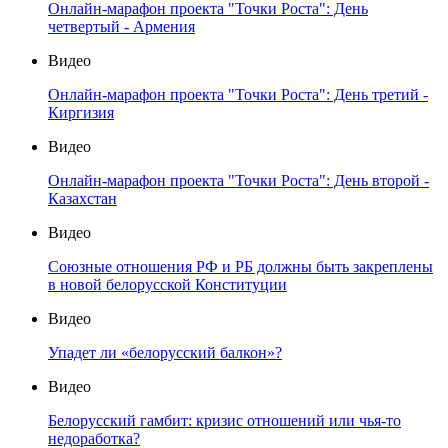
Онлайн-марафон проекта "Точки Роста": День
четвертый - Армения
Видео
Онлайн-марафон проекта "Точки Роста": День третий -
Киргизия
Видео
Онлайн-марафон проекта "Точки Роста": День второй -
Казахстан
Видео
Союзные отношения РФ и РБ должны быть закреплены
в новой белорусской Конституции
Видео
Упадет ли «белорусский балкон»?
Видео
Белорусский гамбит: кризис отношений или чья-то
недоработка?