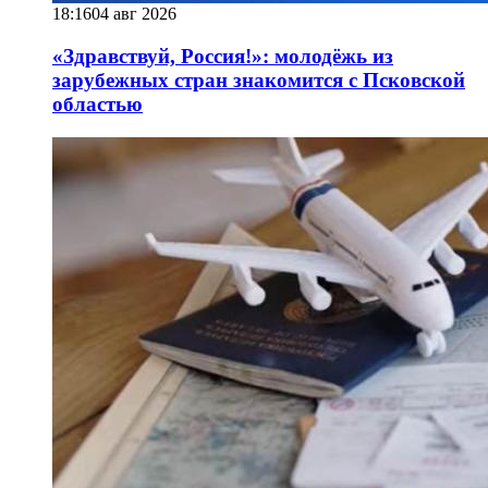
18:16
04 авг 2026
«Здравствуй, Россия!»: молодёжь из
зарубежных стран знакомится с Псковской
областью