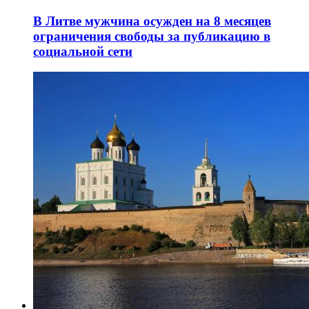
В Литве мужчина осужден на 8 месяцев
ограничения свободы за публикацию в
социальной сети