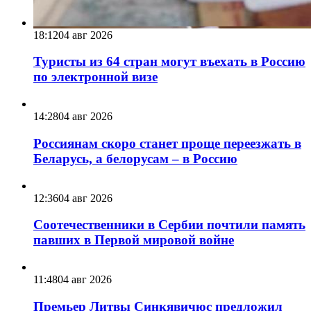
18:12
04 авг 2026
Туристы из 64 стран могут въехать в Россию
по электронной визе
14:28
04 авг 2026
Россиянам скоро станет проще переезжать в
Беларусь, а белорусам – в Россию
12:36
04 авг 2026
Соотечественники в Сербии почтили память
павших в Первой мировой войне
11:48
04 авг 2026
Премьер Литвы Синкявичюс предложил