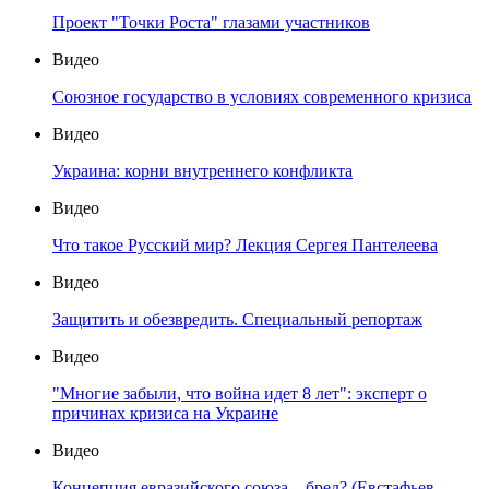
Проект "Точки Роста" глазами участников
Видео
Союзное государство в условиях современного кризиса
Видео
Украина: корни внутреннего конфликта
Видео
Что такое Русский мир? Лекция Сергея Пантелеева
Видео
Защитить и обезвредить. Специальный репортаж
Видео
"Многие забыли, что война идет 8 лет": эксперт о
причинах кризиса на Украине
Видео
Концепция евразийского союза – бред? (Евстафьев,