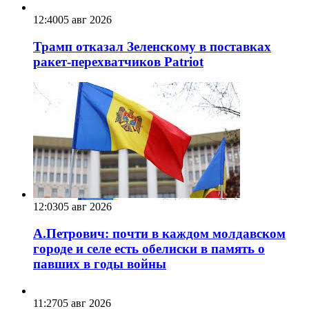
12:40
05 авг 2026
Трамп отказал Зеленскому в поставках
ракет-перехватчиков Patriot
12:03
05 авг 2026
А.Петрович: почти в каждом молдавском
городе и селе есть обелиски в память о
павших в годы войны
11:27
05 авг 2026