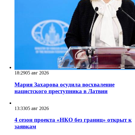
18:29
05 авг 2026
Мария Захарова осудила восхваление
нацистского преступника в Латвии
13:33
05 авг 2026
4 сезон проекта «НКО без границ» открыт к
заявкам