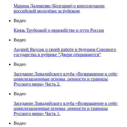
Марина Дадикозян (Болгария) о консолидации
российской молодёжи за рубежом
Видео
Князь Трубецкой о евразийстве и пути России
Видео
Андрей Якусик о своей работе и будущем Союзного
государства в рубрике "Двери открываются"
Видео
Заседание Ливадийского клуба «Возвращение к себе:
цивилизационные основы, ценности и границы
Русского мира» Часть 2.
Видео
Заседание Ливадийского клуба «Возвращение к себе:
цивилизационные основы, ценности и границы
Русского мира» Часть 1.
Видео