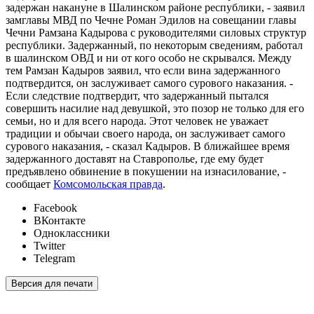
задержан накануне в Шалинском районе республики, - заявил
замглавы МВД по Чечне Роман Эдилов на совещании главы
Чечни Рамзана Кадырова с руководителями силовых структур
республики. Задержанный, по некоторым сведениям, работал
в шалинском ОВД и ни от кого особо не скрывался. Между
тем Рамзан Кадыров заявил, что если вина задержанного
подтвердится, он заслуживает самого сурового наказания. -
Если следствие подтвердит, что задержанный пытался
совершить насилие над девушкой, это позор не только для его
семьи, но и для всего народа. Этот человек не уважает
традиции и обычаи своего народа, он заслуживает самого
сурового наказания, - сказал Кадыров. В ближайшее время
задержанного доставят на Ставрополье, где ему будет
предъявлено обвинение в покушении на изнасилование, -
сообщает
Комсомольская правда
.
Facebook
ВКонтакте
Одноклассники
Twitter
Telegram
Версия для печати