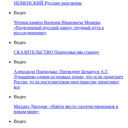
НЕМЕНСКИЙ Русские разговоры
Видео
Чтения памяти Валерия Ивановича Мошева
«Разделенный русский народ: трудный путь к
воссоединению»
Видео
СКАЗИТЕЛЬСТВО Переосмысляя старину
Видео
Александр Приходько: Президент Беларуси А.Г.
Лукашенко одним из первых понял, что если проиграет
Россия, то на постсоветском пространстве проиграют
все
Видео
Михаил Дроздов: «Найти место соотечественников в
новом мире»
Видео