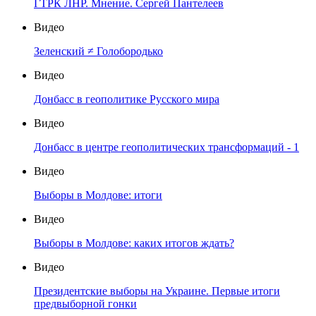
ГТРК ЛНР. Мнение. Сергей Пантелеев
Видео
Зеленский ≠ Голобородько
Видео
Донбасс в геополитике Русского мира
Видео
Донбасс в центре геополитических трансформаций - 1
Видео
Выборы в Молдове: итоги
Видео
Выборы в Молдове: каких итогов ждать?
Видео
Президентские выборы на Украине. Первые итоги
предвыборной гонки