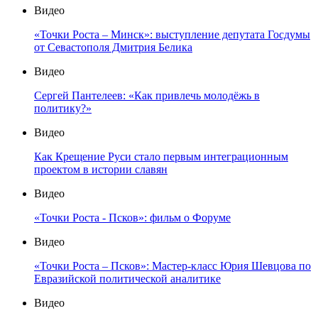
Видео
«Точки Роста – Минск»: выступление депутата Госдумы
от Севастополя Дмитрия Белика
Видео
Сергей Пантелеев: «Как привлечь молодёжь в
политику?»
Видео
Как Крещение Руси стало первым интеграционным
проектом в истории славян
Видео
«Точки Роста - Псков»: фильм о Форуме
Видео
«Точки Роста – Псков»: Мастер-класс Юрия Шевцова по
Евразийской политической аналитике
Видео