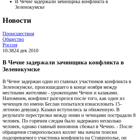
В Чечне задержали зачинщика конфликта в
Зеленокумске
Новости
Происшествия
Общество
Россия
10:38
24 дек 2010
В Чечне задержали зачинщика конфликта в
Зеленокумске
В Чечне задержан один из главных участников конфликта в
Зеленокумске, произошедшего в конце ноября между
местными жителями - уроженцами Чечни и казаками.
Напомним, конфликт разгорелся после того, как один из
чеченцев по имени Беслан попытался изнасиловать 15-
летнюю девушку. Казаки вступились за обиженную. В
результате перестрелки между ними и чечнцами пострадали 8
человек. По горячим следам было задержано несколько
человек, однако главный виновник сбежал в Чечню. - После
обращения ставропольских коллег мы начали поиски
подозреваемого участника конфликта на Ставрополье, он