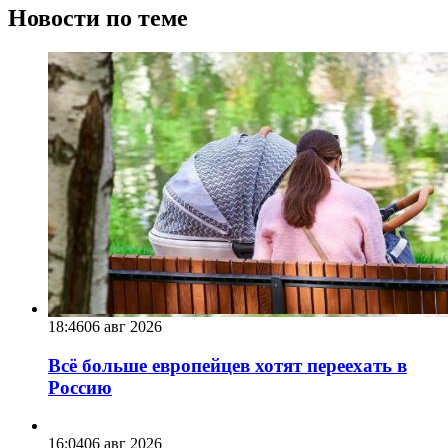
Новости по теме
18:46
06 авг 2026
Всё больше европейцев хотят переехать в
Россию
16:04
06 авг 2026