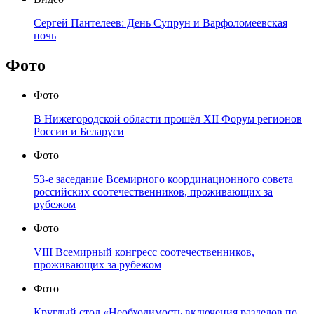
Сергей Пантелеев: День Супрун и Варфоломеевская
ночь
Фото
Фото
В Нижегородской области прошёл XII Форум регионов
России и Беларуси
Фото
53-е заседание Всемирного координационного совета
российских соотечественников, проживающих за
рубежом
Фото
VIII Всемирный конгресс соотечественников,
проживающих за рубежом
Фото
Круглый стол «Необходимость включения разделов по