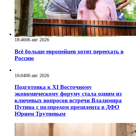
18:46
06 авг 2026
Всё больше европейцев хотят переехать в
Россию
16:04
06 авг 2026
Подготовка к XI Восточному
экономическому форуму стала одним из
ключевых вопросов встречи Владимира
Путина с полпредом президента в ДФО
Юрием Трутневым