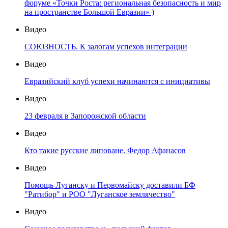
форуме «Точки Роста: региональная безопасность и мир
на пространстве Большой Евразии» )
Видео
СОЮЗНОСТЬ. К залогам успехов интеграции
Видео
Евразийский клуб успехи начинаются с инициативы
Видео
23 февраля в Запорожской области
Видео
Кто такие русские липоване. Федор Афанасов
Видео
Помощь Луганску и Первомайску доставили БФ
"Ратибор" и РОО "Луганское землячество"
Видео