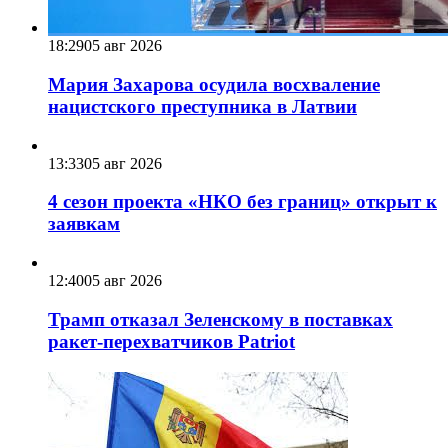
18:29
05 авг 2026
Мария Захарова осудила восхваление
нацистского преступника в Латвии
13:33
05 авг 2026
4 сезон проекта «НКО без границ» открыт к
заявкам
12:40
05 авг 2026
Трамп отказал Зеленскому в поставках
ракет-перехватчиков Patriot