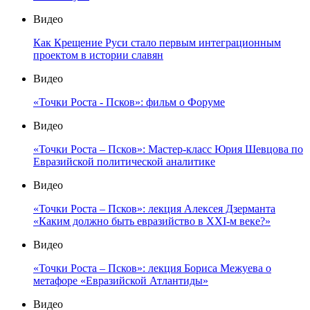
Видео
Как Крещение Руси стало первым интеграционным
проектом в истории славян
Видео
«Точки Роста - Псков»: фильм о Форуме
Видео
«Точки Роста – Псков»: Мастер-класс Юрия Шевцова по
Евразийской политической аналитике
Видео
«Точки Роста – Псков»: лекция Алексея Дзерманта
«Каким должно быть евразийство в XXI-м веке?»
Видео
«Точки Роста – Псков»: лекция Бориса Межуева о
метафоре «Евразийской Атлантиды»
Видео