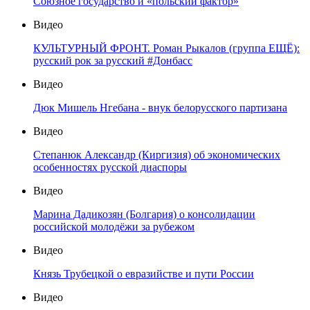
Союзное государство и «польский фактор»
Видео
КУЛЬТУРНЫЙ ФРОНТ. Роман Рыкалов (группа ЕЩЁ):
русский рок за русский #Донбасс
Видео
Дюк Мишель Нгебана - внук белорусского партизана
Видео
Степанюк Александр (Киргизия) об экономических
особенностях русской диаспоры
Видео
Марина Дадикозян (Болгария) о консолидации
российской молодёжи за рубежом
Видео
Князь Трубецкой о евразийстве и пути России
Видео