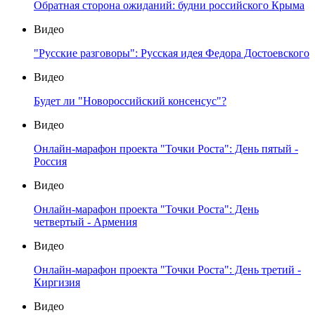
Обратная сторона ожиданий: будни российского Крыма
Видео
"Русские разговоры": Русская идея Федора Достоевского
Видео
Будет ли "Новороссийский консенсус"?
Видео
Онлайн-марафон проекта "Точки Роста": День пятый -
Россия
Видео
Онлайн-марафон проекта "Точки Роста": День
четвертый - Армения
Видео
Онлайн-марафон проекта "Точки Роста": День третий -
Киргизия
Видео