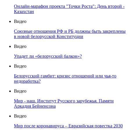
Онлайн-марафон проекта "Точки Роста": День второй -
Казахстан
Видео
Союзные отношения РФ и РБ должны быть закреплены
в новой белорусской Конституции
Видео
Упадет ли «белорусский балкон»?
Видео
Белорусский гамбит: кризис отношений или чья-то
недоработка?
Видео
Мир - наш. Институт Русского зарубежья. Памяти
Аркадия Бейненсона
Видео
Мир после коронавируса – Евразийская повестка 2030