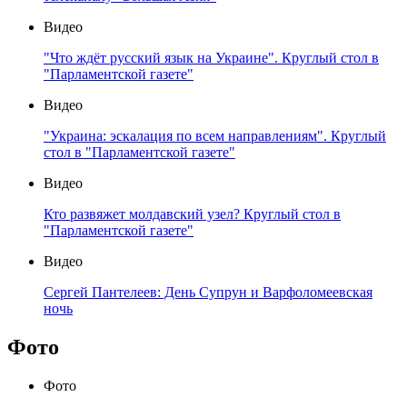
Видео
"Что ждёт русский язык на Украине". Круглый стол в
"Парламентской газете"
Видео
"Украина: эскалация по всем направлениям". Круглый
стол в "Парламентской газете"
Видео
Кто развяжет молдавский узел? Круглый стол в
"Парламентской газете"
Видео
Сергей Пантелеев: День Супрун и Варфоломеевская
ночь
Фото
Фото