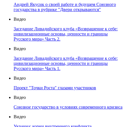
Андрей Якусик о своей работе и будущем Союзного
государства в рубрике "Двери открываются"
Видео
Заседание Ливадийского клуба «Возвращение к себе:
цивилизационные основы, ценности и границы
Русского мира» Часть 2.
Видео
Заседание Ливадийского клуба «Возвращение к себе:
цивилизационные основы, ценности и границы
Русского мира» Часть 1.
Видео
Проект "Точки Роста" глазами участников
Видео
Союзное государство в условиях современного кризиса
Видео
Украина: корни внутреннего конфликта