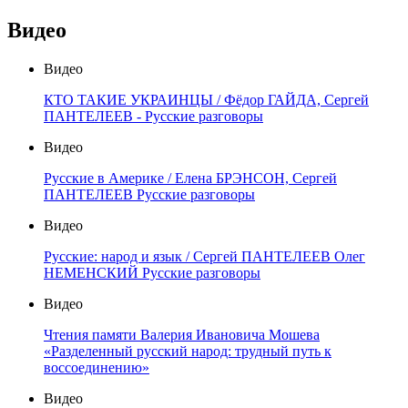
Видео
Видео
КТО ТАКИЕ УКРАИНЦЫ / Фёдор ГАЙДА, Сергей
ПАНТЕЛЕЕВ - Русские разговоры
Видео
Русские в Америке / Елена БРЭНСОН, Сергей
ПАНТЕЛЕЕВ Русские разговоры
Видео
Русские: народ и язык / Сергей ПАНТЕЛЕЕВ Олег
НЕМЕНСКИЙ Русские разговоры
Видео
Чтения памяти Валерия Ивановича Мошева
«Разделенный русский народ: трудный путь к
воссоединению»
Видео