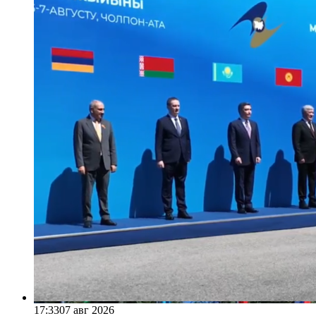
17:33
07 авг 2026