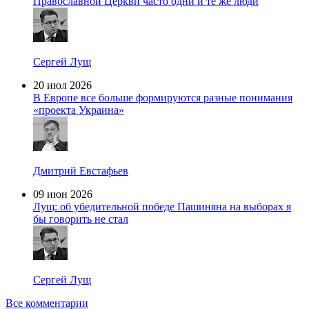
Православной Церкви часто одни и те же люди
Сергей Лущ
20 июл 2026
В Европе все больше формируются разные понимания
«проекта Украина»
Дмитрий Евстафьев
09 июн 2026
Лущ: об убедительной победе Пашиняна на выборах я
бы говорить не стал
Сергей Лущ
Все комментарии