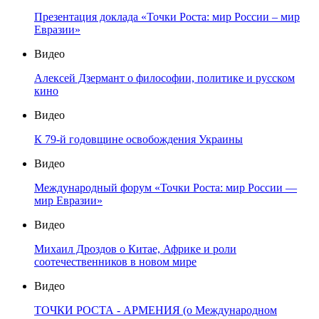
Презентация доклада «Точки Роста: мир России – мир
Евразии»
Видео
Алексей Дзермант о философии, политике и русском
кино
Видео
К 79-й годовщине освобождения Украины
Видео
Международный форум «Точки Роста: мир России —
мир Евразии»
Видео
Михаил Дроздов о Китае, Африке и роли
соотечественников в новом мире
Видео
ТОЧКИ РОСТА - АРМЕНИЯ (о Международном