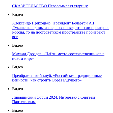
СКАЗИТЕЛЬСТВО Переосмысляя старину
Видео
Александр Приходько: Президент Беларуси А.Г.
Лукашенко одним из первых понял, что если проиграет
Россия, то на постсоветском пространстве проиграют
все
Видео
Михаил Дроздов: «Найти место соотечественников в
новом мире»
Видео
Преображенский клуб. «Российские традиционные
ценности: как строить Образ Будущего»
Видео
Ливадийский форум 2024. Интервью с Сергеем
Пантелеевым
Видео