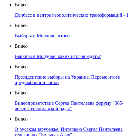
Видео
Донбасс в центре геополитических трансформаций - 1
Видео
Выборы в Молдове: итоги
Видео
Выборы в Молдове: каких итогов ждать?
Видео
Президентские выборы на Украине. Первые итоги
предвыборной гонки
Видео
Видеоприветствие Сергея Пантелеева форуму "365-
летие Переяславской рады"
Видео
О русском зарубежье. Интервью Сергея Пантелеева
телеканалу "Большая Азия"