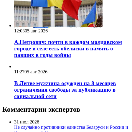
12:03
05 авг 2026
А.Петрович: почти в каждом молдавском
городе и селе есть обелиски в память о
павших в годы войны
11:27
05 авг 2026
В Литве мужчина осужден на 8 месяцев
ограничения свободы за публикацию в
социальной сети
Комментарии экспертов
31 июл 2026
Не случайно противники единства Беларуси и России и