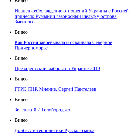
Видео
Иваненко:Охлаждение отношений Украины с Россией
принесло Румынии газоносный шельф у острова
Змеиного
Видео
Как Россия завоёвывала и осваивала Северное
Причерноморье
Видео
Президентские выборы на Украине-2019
Видео
ГТРК ЛНР. Мнение. Сергей Пантелеев
Видео
Зеленский ≠ Голобородько
Видео
Донбасс в геополитике Русского мира