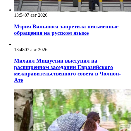
13:54
07 авг 2026
Мэрия Вильнюса запретила письменные
обращения на русском языке
13:48
07 авг 2026
Михаил Мишустин выступил на
расширенном заседании Евразийского
межправительственного совета в Чолпон-
Ате