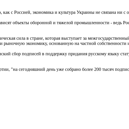
, как с Россией, экономика и культура Украины не связана ни с 
е зависят объекты оборонной и тяжелой промышленности - ведь Р
ическая сила в стране, которая выступает за межгосударственны
ы и рыночную экономику, основанную на частной собственности 
нский сбор подписей в поддержку придания русскому языку стат
тии, "на сегодняшний день уже собрано более 200 тысяч подпис