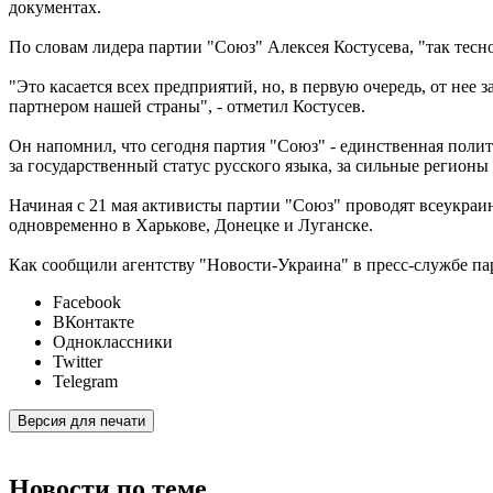
документах.
По словам лидера партии "Союз" Алексея Костусева, "так тесно
"Это касается всех предприятий, но, в первую очередь, от не
партнером нашей страны", - отметил Костусев.
Он напомнил, что сегодня партия "Союз" - единственная полит
за государственный статус русского языка, за сильные регион
Начиная с 21 мая активисты партии "Союз" проводят всеукраи
одновременно в Харькове, Донецке и Луганске.
Как сообщили агентству "Новости-Украина" в пресс-службе пар
Facebook
ВКонтакте
Одноклассники
Twitter
Telegram
Версия для печати
Новости по теме