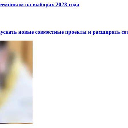
реемником на выборах 2028 года
скать новые совместные проекты и расширять сот