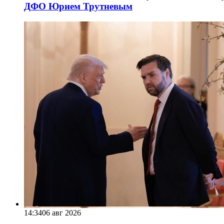
ДФО Юрием Трутневым
14:34
06 авг 2026