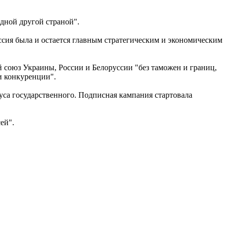
одной другой страной".
оссия была и остается главным стратегическим и экономическим
й союз Украины, России и Белоруссии "без таможен и границ,
и конкуренции".
уса государственного. Подписная кампания стартовала
ей".