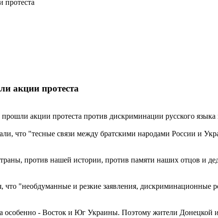
и протеста
ли акции протеста
, прошли акции протеста против дискриминации русского языка 
ли, что "тесные связи между братскими народами России и Укр
траны, против нашей истории, против памяти наших отцов и дед
, что "необдуманные и резкие заявления, дискриминационные 
 а особенно - Восток и Юг Украины. Поэтому жители Донецкой и