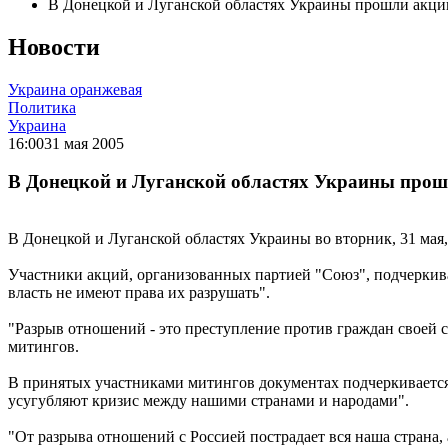
В Донецкой и Луганской областях Украины прошли акци
Новости
Украина оранжевая
Политика
Украина
16:00
31 мая 2005
В Донецкой и Луганской областях Украины прош
В Донецкой и Луганской областях Украины во вторник, 31 мая
Участники акций, организованных партией "Союз", подчеркива
власть не имеют права их разрушать".
"Разрыв отношений - это преступление против граждан своей с
митингов.
В принятых участниками митингов документах подчеркивается
усугубляют кризис между нашими странами и народами".
"От разрыва отношений с Россией пострадает вся наша страна,