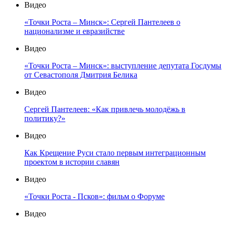
Видео
«Точки Роста – Минск»: Сергей Пантелеев о
национализме и евразийстве
Видео
«Точки Роста – Минск»: выступление депутата Госдумы
от Севастополя Дмитрия Белика
Видео
Сергей Пантелеев: «Как привлечь молодёжь в
политику?»
Видео
Как Крещение Руси стало первым интеграционным
проектом в истории славян
Видео
«Точки Роста - Псков»: фильм о Форуме
Видео