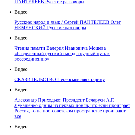
ПАНТЕЛЕЕВ Русские разговоры
Видео
Русские: народ и язык / Сергей ПАНТЕЛЕЕВ Олег
НЕМЕНСКИЙ Русские разговоры
Видео
Чтения памяти Валерия Ивановича Мошева
«Разделенный русский народ: трудный путь к
воссоединению»
Видео
СКАЗИТЕЛЬСТВО Переосмысляя старину
Видео
Александр Приходько: Президент Беларуси А.Г.
Лукашенко одним из первых понял, что если проиграет
Россия, то на постсоветском пространстве проиграют
все
Видео