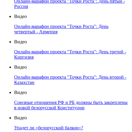
Онлайн-марафон проекта "Точки Роста": День пятый -
Россия
Видео
Онлайн-марафон проекта "Точки Роста": День
четвертый - Армения
Видео
Онлайн-марафон проекта "Точки Роста": День третий -
Киргизия
Видео
Онлайн-марафон проекта "Точки Роста": День второй -
Казахстан
Видео
Союзные отношения РФ и РБ должны быть закреплены
в новой белорусской Конституции
Видео
Упадет ли «белорусский балкон»?