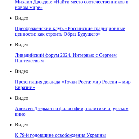
Михаил Дроздов: «Найти место соотечественников в
новом мире»
Видео
Преображенский клуб. «Российские традиционные
ценности: как строить Образ Будущего»
Видео
Ливадийский форум 2024. Интервью с Сергеем
Пантелеевым
Видео
Презентация доклада «Точки Роста: мир России – мир
Евразии»
Видео
Алексей Дзермант о философии, политике и русском
кино
Видео
К 79-й годовщине освобождения Украины