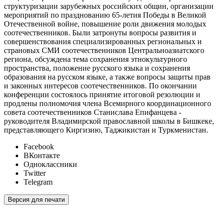
структуризации зарубежных российских общин, организации
мероприятий по празднованию 65-летия Победы в Великой
Отечественной войне, повышение роли движения молодых
соотечественников. Были затронуты вопросы развития и
совершенствования специализированных региональных и
страновых СМИ соотечественников Центральноазиатского
региона, обсуждена тема сохранения этнокультурного
пространства, положение русского языка и сохранения
образования на русском языке, а также вопросы защиты прав
и законных интересов соотечественников. По окончании
конференции состоялось принятие итоговой резолюции и
продлены полномочия члена Всемирного координационного
совета соотечественников Станислава Епифанцева -
руководителя Владимирской православной школы в Бишкеке,
представляющего Киргизию, Таджикистан и Туркменистан.
Facebook
ВКонтакте
Одноклассники
Twitter
Telegram
Версия для печати