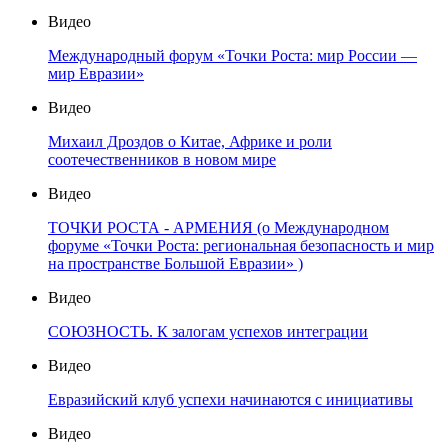
Видео
Международный форум «Точки Роста: мир России —
мир Евразии»
Видео
Михаил Дроздов о Китае, Африке и роли
соотечественников в новом мире
Видео
ТОЧКИ РОСТА - АРМЕНИЯ (о Международном
форуме «Точки Роста: региональная безопасность и мир
на пространстве Большой Евразии» )
Видео
СОЮЗНОСТЬ. К залогам успехов интеграции
Видео
Евразийский клуб успехи начинаются с инициативы
Видео