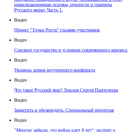
цивилизационные основы, ценности и границы
Русского мира» Часть 1.
Видео
Проект "Точки Роста" глазами участников
Видео
Союзное государство в условиях современного кризиса
Видео
Украина: корни внутреннего конфликта
Видео
Что такое Русский мир? Лекция Сергея Пантелеева
Видео
Защитить и обезвредить. Специальный репортаж
Видео
"Многие забыли, что война идет 8 лет": эксперт о