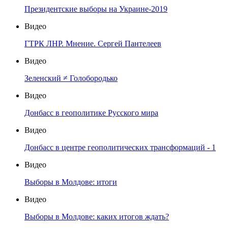
Президентские выборы на Украине-2019
Видео
ГТРК ЛНР. Мнение. Сергей Пантелеев
Видео
Зеленский ≠ Голобородько
Видео
Донбасс в геополитике Русского мира
Видео
Донбасс в центре геополитических трансформаций - 1
Видео
Выборы в Молдове: итоги
Видео
Выборы в Молдове: каких итогов ждать?