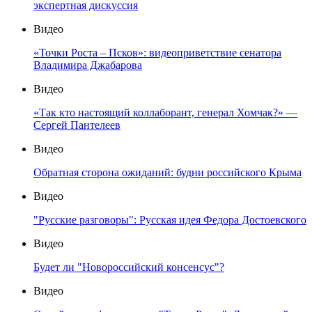
экспертная дискуссия
Видео
«Точки Роста – Псков»: видеоприветствие сенатора
Владимира Джабарова
Видео
«Так кто настоящий коллаборант, генерал Хомчак?» —
Сергей Пантелеев
Видео
Обратная сторона ожиданий: будни российского Крыма
Видео
"Русские разговоры": Русская идея Федора Достоевского
Видео
Будет ли "Новороссийский консенсус"?
Видео