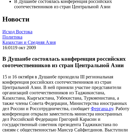
В Душанбе состоялась конференция российских
соотечественников из стран Центральной Азии
Новости
Исход Востока
Политика
Казахстан и Средняя Азия
16:01
19 окт 2009
В Душанбе состоялась конференция российских
соотечественников из стран Центральной Азии
15 и 16 октября в Душанбе проходила III региональная
конференция российских соотечественников из стран
Центральной Азии. В ней приняли участие представители
организаций соотечественников из Таджикистана,
Казахстана, Кыргызстана, Узбекистана, Туркменистана, а
также члены Совета Федерации, Министерства иностранных
дел России и Россотрудничества, сообщает
Фергана.ру
. Работу
конференции открыли заместитель министра иностранных
дел Российской Федерации Григорий Карасин и
государственный советник президента Таджикистана по
связям с общественностью Мансур Сайфитдинов. Выступили