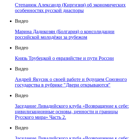
Степанюк Александр (Киргизия) об экономических
особенностях русской диаспоры
Видео
Марина Дадикозян (Болгария) о консолидации
российской молодёжи за рубежом
Видео
Князь Трубецкой о евразийстве и пути России
Видео
Андрей Якусик о своей работе и будущем Союзного
государства в рубрике "Двери открываются"
Видео
Заседание Ливадийского клуба «Возвращение к себе:
цивилизационные основы, ценности и границы
Русского мира» Часть 2.
Видео
Заседание Ливадийского клуба «Возвращение к себе: