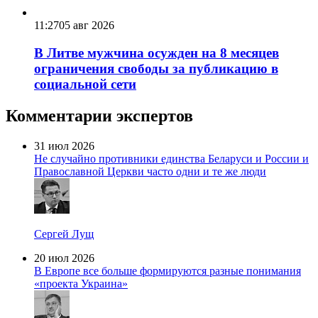
11:27
05 авг 2026
В Литве мужчина осужден на 8 месяцев
ограничения свободы за публикацию в
социальной сети
Комментарии экспертов
31 июл 2026
Не случайно противники единства Беларуси и России и
Православной Церкви часто одни и те же люди
Сергей Лущ
20 июл 2026
В Европе все больше формируются разные понимания
«проекта Украина»