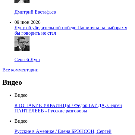
Дмитрий Евстафьев
09 июн 2026
Лущ: об убедительной победе Пашиняна на выборах я
бы говорить не стал
Сергей Лущ
Все комментарии
Видео
Видео
КТО ТАКИЕ УКРАИНЦЫ / Фёдор ГАЙДА, Сергей
ПАНТЕЛЕЕВ - Русские разговоры
Видео
Русские в Америке / Елена БРЭНСОН, Сергей