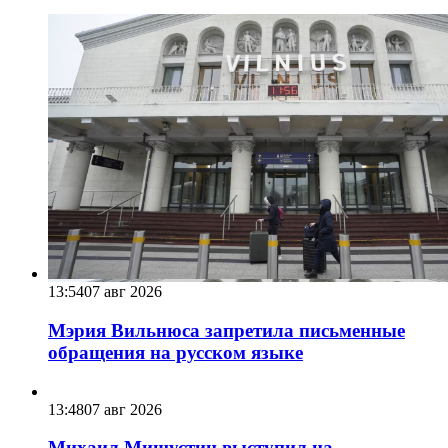
13:54
07 авг 2026
Мэрия Вильнюса запретила письменные
обращения на русском языке
13:48
07 авг 2026
Михаил Мишустин выступил на