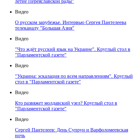
летие Переяславской рады"
Видео
О русском зарубежье. Интервью Сергея Пантелеева
телеканалу "Большая Азия"
Видео
"Что ждёт русский язык на Украине". Круглый стол в
"Парламентской газете"
Видео
"Украина: эскалация по всем направлениям". Круглый
стол в "Парламентской газете"
Видео
Кто развяжет молдавский узел? Круглый стол в
"Парламентской газете"
Видео
Сергей Пантелеев: День Супрун и Варфоломеевская
ночь