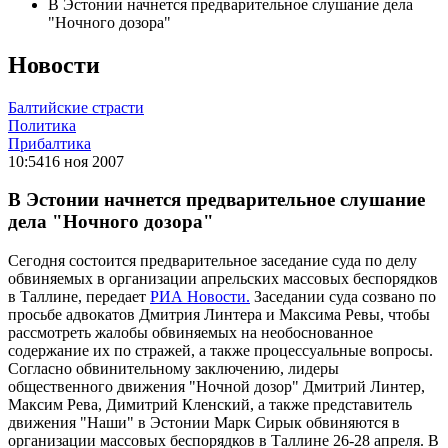
В Эстонии начнется предварительное слушание дела
"Ночного дозора"
Новости
Балтийские страсти
Политика
Прибалтика
10:54
16 ноя 2007
В Эстонии начнется предварительное слушание
дела "Ночного дозора"
Сегодня состоится предварительное заседание суда по делу
обвиняемых в организации апрельских массовых беспорядков
в Таллине, передает
РИА Новости.
Заседании суда созвано по
просьбе адвокатов Дмитрия Линтера и Максима Ревы, чтобы
рассмотреть жалобы обвиняемых на необоснованное
содержание их по стражей, а также процессуальные вопросы.
Согласно обвинительному заключению, лидеры
общественного движения "Ночной дозор" Дмитрий Линтер,
Максим Рева, Димитрий Кленский, а также представитель
движения "Наши" в Эстонии Марк Сирык обвиняются в
организации массовых беспорядков в Таллине 26-28 апреля. В