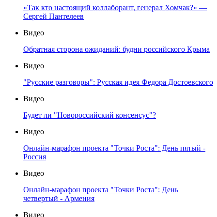
«Так кто настоящий коллаборант, генерал Хомчак?» —
Сергей Пантелеев
Видео
Обратная сторона ожиданий: будни российского Крыма
Видео
"Русские разговоры": Русская идея Федора Достоевского
Видео
Будет ли "Новороссийский консенсус"?
Видео
Онлайн-марафон проекта "Точки Роста": День пятый -
Россия
Видео
Онлайн-марафон проекта "Точки Роста": День
четвертый - Армения
Видео