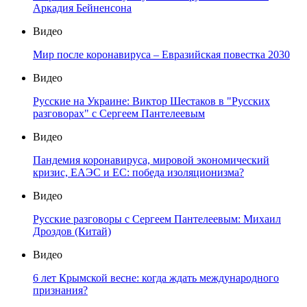
Аркадия Бейненсона
Видео
Мир после коронавируса – Евразийская повестка 2030
Видео
Русские на Украине: Виктор Шестаков в "Русских
разговорах" с Сергеем Пантелеевым
Видео
Пандемия коронавируса, мировой экономический
кризис, ЕАЭС и ЕС: победа изоляционизма?
Видео
Русские разговоры с Сергеем Пантелеевым: Михаил
Дроздов (Китай)
Видео
6 лет Крымской весне: когда ждать международного
признания?