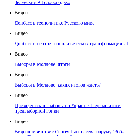
Зеленский ≠ Голобородько
Видео
Донбасс в геополитике Русского мира
Видео
Донбасс в центре геополитических трансформаций - 1
Видео
Выборы в Молдове: итоги
Видео
Выборы в Молдове: каких итогов ждать?
Видео
Президентские выборы на Украине. Первые итоги
предвыборной гонки
Видео
Видеоприветствие Сергея Пантелеева форуму "365-