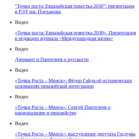
"Точки роста: Евразийская повестка 2030": презентация
в РЭУ им. Плеханова
Видео
«Точки роста: Евразийская повестка 2030». Презентация
в редакции журнала «Международная жизнь»
Видео
Дзермант и Пантелеев о русскости
Видео
«Точки Роста – Минск»: Фёдор Гайда об исторических
основаниях евразийской интеграции
Видео
«Точки Роста – Минск»: Сергей Пантелеев о
национализме и евразийстве
Видео
«Точки Роста – Минск»: выступление депутата Госдумы