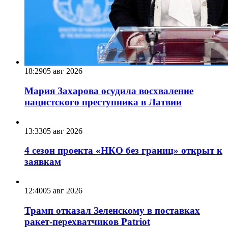
18:29
05 авг 2026
Мария Захарова осудила восхваление
нацистского преступника в Латвии
13:33
05 авг 2026
4 сезон проекта «НКО без границ» открыт к
заявкам
12:40
05 авг 2026
Трамп отказал Зеленскому в поставках
ракет-перехватчиков Patriot