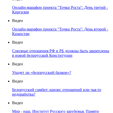
Онлайн-марафон проекта "Точки Роста": День третий -
Киргизия
Видео
Онлайн-марафон проекта "Точки Роста": День второй -
Казахстан
Видео
Союзные отношения РФ и РБ должны быть закреплены
в новой белорусской Конституции
Видео
Упадет ли «белорусский балкон»?
Видео
Белорусский гамбит: кризис отношений или чья-то
недоработка?
Видео
Мир - наш. Институт Русского зарубежья. Памяти