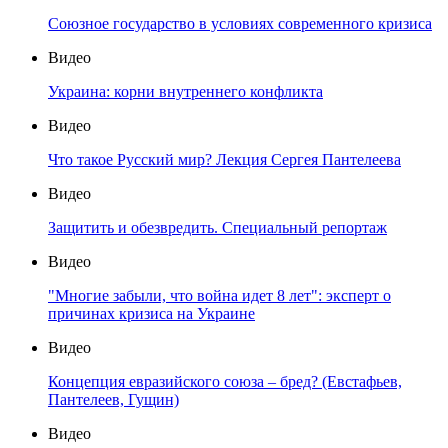
Союзное государство в условиях современного кризиса
Видео
Украина: корни внутреннего конфликта
Видео
Что такое Русский мир? Лекция Сергея Пантелеева
Видео
Защитить и обезвредить. Специальный репортаж
Видео
"Многие забыли, что война идет 8 лет": эксперт о
причинах кризиса на Украине
Видео
Концепция евразийского союза – бред? (Евстафьев,
Пантелеев, Гущин)
Видео