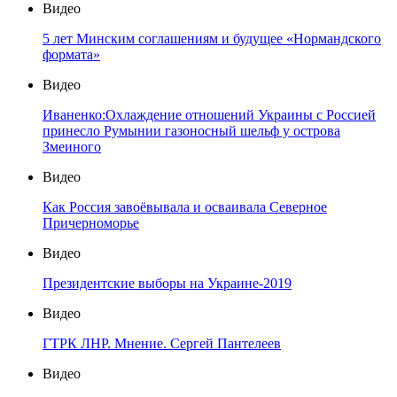
Видео
5 лет Минским соглашениям и будущее «Нормандского
формата»
Видео
Иваненко:Охлаждение отношений Украины с Россией
принесло Румынии газоносный шельф у острова
Змеиного
Видео
Как Россия завоёвывала и осваивала Северное
Причерноморье
Видео
Президентские выборы на Украине-2019
Видео
ГТРК ЛНР. Мнение. Сергей Пантелеев
Видео