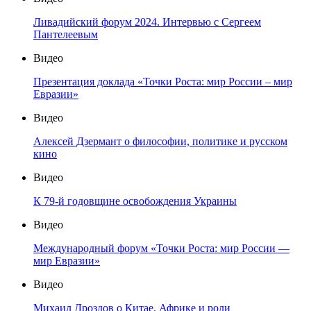
Ливадийский форум 2024. Интервью с Сергеем
Пантелеевым
Видео
Презентация доклада «Точки Роста: мир России – мир
Евразии»
Видео
Алексей Дзермант о философии, политике и русском
кино
Видео
К 79-й годовщине освобождения Украины
Видео
Международный форум «Точки Роста: мир России —
мир Евразии»
Видео
Михаил Дроздов о Китае, Африке и роли