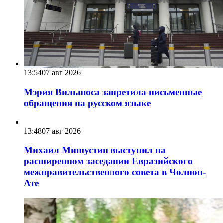
13:54
07 авг 2026
Мэрия Вильнюса запретила письменные
обращения на русском языке
13:48
07 авг 2026
Михаил Мишустин выступил на
расширенном заседании Евразийского
межправительственного совета в Чолпон-
Ате