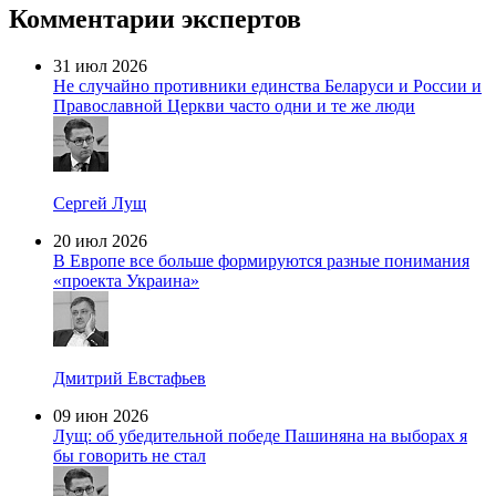
Комментарии экспертов
31 июл 2026
Не случайно противники единства Беларуси и России и
Православной Церкви часто одни и те же люди
Сергей Лущ
20 июл 2026
В Европе все больше формируются разные понимания
«проекта Украина»
Дмитрий Евстафьев
09 июн 2026
Лущ: об убедительной победе Пашиняна на выборах я
бы говорить не стал