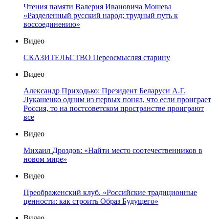
Чтения памяти Валерия Ивановича Мошева
«Разделенный русский народ: трудный путь к
воссоединению»
Видео
СКАЗИТЕЛЬСТВО Переосмысляя старину
Видео
Александр Приходько: Президент Беларуси А.Г.
Лукашенко одним из первых понял, что если проиграет
Россия, то на постсоветском пространстве проиграют
все
Видео
Михаил Дроздов: «Найти место соотечественников в
новом мире»
Видео
Преображенский клуб. «Российские традиционные
ценности: как строить Образ Будущего»
Видео