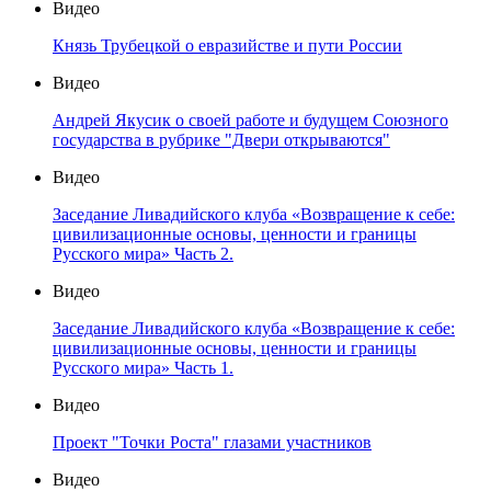
Видео
Князь Трубецкой о евразийстве и пути России
Видео
Андрей Якусик о своей работе и будущем Союзного
государства в рубрике "Двери открываются"
Видео
Заседание Ливадийского клуба «Возвращение к себе:
цивилизационные основы, ценности и границы
Русского мира» Часть 2.
Видео
Заседание Ливадийского клуба «Возвращение к себе:
цивилизационные основы, ценности и границы
Русского мира» Часть 1.
Видео
Проект "Точки Роста" глазами участников
Видео