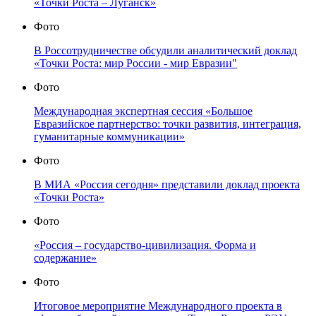
«Точки Роста – Луганск»
Фото
В Россотрудничестве обсудили аналитический доклад
«Точки Роста: мир России - мир Евразии"
Фото
Международная экспертная сессия «Большое
Евразийское партнерство: точки развития, интеграция,
гуманитарные коммуникации»
Фото
В МИА «Россия сегодня» представили доклад проекта
«Точки Роста»
Фото
«Россия – государство-цивилизация. Форма и
содержание»
Фото
Итоговое мероприятие Международного проекта в