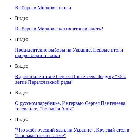
Выборы в Молдове: итоги
Видео
Выборы в Молдове: каких итогов ждать?
Видео
Президентские выборы на Украине. Первые итоги
предвыборной гонки
Видео
Видеоприветствие Сергея Пантелеева форуму "365-
летие Переяславской рады"
Видео
О русском зарубежье. Интервью Сергея Пантелеева
телеканалу "Большая Азия"
Видео
"Что ждёт русский язык на Украине". Круглый стол в
"Парламентской газете"