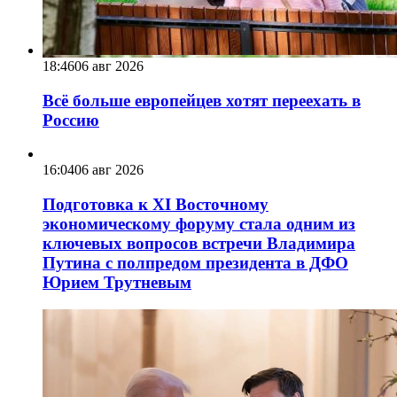
18:46
06 авг 2026
Всё больше европейцев хотят переехать в
Россию
16:04
06 авг 2026
Подготовка к XI Восточному
экономическому форуму стала одним из
ключевых вопросов встречи Владимира
Путина с полпредом президента в ДФО
Юрием Трутневым