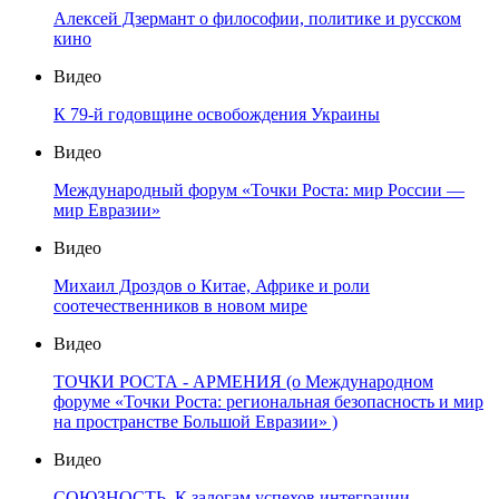
Алексей Дзермант о философии, политике и русском
кино
Видео
К 79-й годовщине освобождения Украины
Видео
Международный форум «Точки Роста: мир России —
мир Евразии»
Видео
Михаил Дроздов о Китае, Африке и роли
соотечественников в новом мире
Видео
ТОЧКИ РОСТА - АРМЕНИЯ (о Международном
форуме «Точки Роста: региональная безопасность и мир
на пространстве Большой Евразии» )
Видео
СОЮЗНОСТЬ. К залогам успехов интеграции