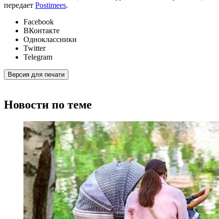
передает
Postimees
.
Facebook
ВКонтакте
Одноклассники
Twitter
Telegram
Версия для печати
Новости по теме