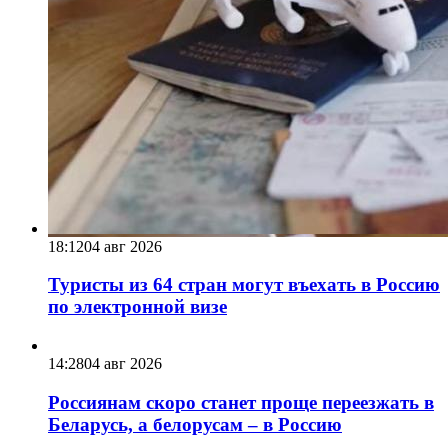
18:12
04 авг 2026
Туристы из 64 стран могут въехать в Россию
по электронной визе
14:28
04 авг 2026
Россиянам скоро станет проще переезжать в
Беларусь, а белорусам – в Россию