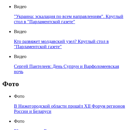
Видео
"Украина: эскалация по всем направлениям". Круглый
стол в "Парламентской газете"
Видео
Кто развяжет молдавский узел? Круглый стол в
"Парламентской газете"
Видео
Сергей Пантелеев: День Супрун и Варфоломеевская
ночь
Фото
Фото
В Нижегородской области прошёл XII Форум регионов
России и Беларуси
Фото