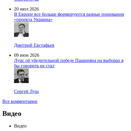
20 июл 2026
В Европе все больше формируются разные понимания
«проекта Украина»
Дмитрий Евстафьев
09 июн 2026
Лущ: об убедительной победе Пашиняна на выборах я
бы говорить не стал
Сергей Лущ
Все комментарии
Видео
Видео