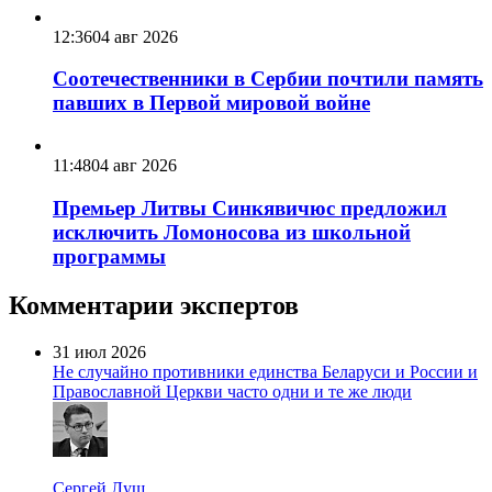
12:36
04 авг 2026
Соотечественники в Сербии почтили память
павших в Первой мировой войне
11:48
04 авг 2026
Премьер Литвы Синкявичюс предложил
исключить Ломоносова из школьной
программы
Комментарии экспертов
31 июл 2026
Не случайно противники единства Беларуси и России и
Православной Церкви часто одни и те же люди
Сергей Лущ