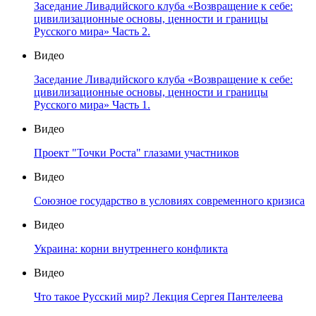
Заседание Ливадийского клуба «Возвращение к себе:
цивилизационные основы, ценности и границы
Русского мира» Часть 2.
Видео
Заседание Ливадийского клуба «Возвращение к себе:
цивилизационные основы, ценности и границы
Русского мира» Часть 1.
Видео
Проект "Точки Роста" глазами участников
Видео
Союзное государство в условиях современного кризиса
Видео
Украина: корни внутреннего конфликта
Видео
Что такое Русский мир? Лекция Сергея Пантелеева