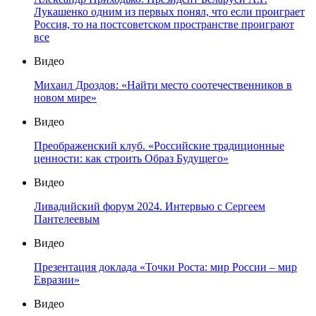
Лукашенко одним из первых понял, что если проиграет
Россия, то на постсоветском пространстве проиграют
все
Видео
Михаил Дроздов: «Найти место соотечественников в
новом мире»
Видео
Преображенский клуб. «Российские традиционные
ценности: как строить Образ Будущего»
Видео
Ливадийский форум 2024. Интервью с Сергеем
Пантелеевым
Видео
Презентация доклада «Точки Роста: мир России – мир
Евразии»
Видео