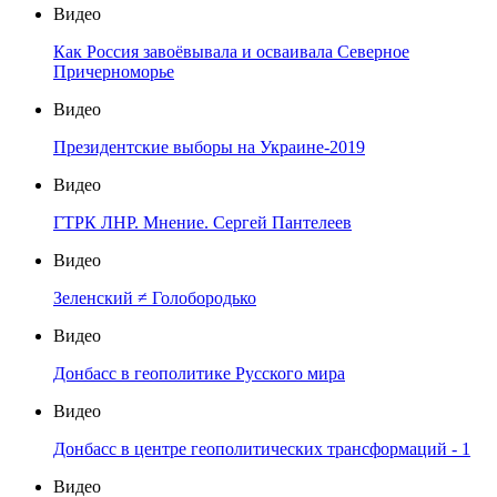
Видео
Как Россия завоёвывала и осваивала Северное
Причерноморье
Видео
Президентские выборы на Украине-2019
Видео
ГТРК ЛНР. Мнение. Сергей Пантелеев
Видео
Зеленский ≠ Голобородько
Видео
Донбасс в геополитике Русского мира
Видео
Донбасс в центре геополитических трансформаций - 1
Видео