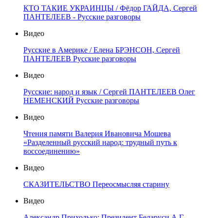
КТО ТАКИЕ УКРАИНЦЫ / Фёдор ГАЙДА, Сергей
ПАНТЕЛЕЕВ - Русские разговоры
Видео
Русские в Америке / Елена БРЭНСОН, Сергей
ПАНТЕЛЕЕВ Русские разговоры
Видео
Русские: народ и язык / Сергей ПАНТЕЛЕЕВ Олег
НЕМЕНСКИЙ Русские разговоры
Видео
Чтения памяти Валерия Ивановича Мошева
«Разделенный русский народ: трудный путь к
воссоединению»
Видео
СКАЗИТЕЛЬСТВО Переосмысляя старину
Видео
Александр Приходько: Президент Беларуси А.Г.