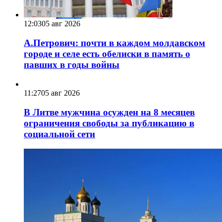
12:03
05 авг 2026
А.Петрович: почти в каждом молдавском
городе и селе есть обелиски в память о
павших в годы войны
11:27
05 авг 2026
В Литве мужчина осужден на 8 месяцев
ограничения свободы за публикацию в
социальной сети