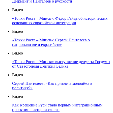
Дзермант и Пантелеев о русскости
Видео
«Точки Роста – Минск»: Фёдор Гайда об исторических
основаниях евразийской интеграции
Видео
«Точки Роста – Минск»: Сергей Пантелеев о
национализме и евразийстве
Видео
«Точки Роста – Минск»: выступление депутата Госдумы
от Севастополя Дмитрия Белика
Видео
Сергей Пантелеев: «Как привлечь молодёжь в
политику?»
Видео
Как Крещение Руси стало первым интеграционным
проектом в истории славян