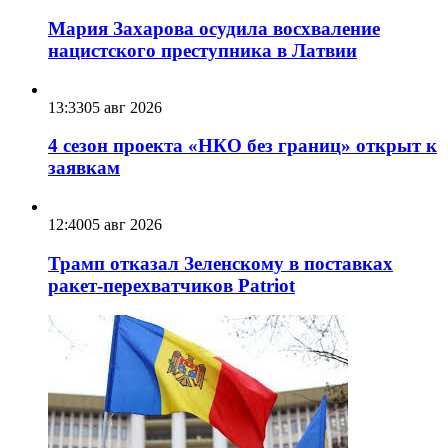
Мария Захарова осудила восхваление
нацистского преступника в Латвии
13:33
05 авг 2026
4 сезон проекта «НКО без границ» открыт к
заявкам
12:40
05 авг 2026
Трамп отказал Зеленскому в поставках
ракет-перехватчиков Patriot