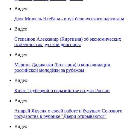
Видео
Дюк Мишель Нгебана - внук белорусского партизана
Видео
Степанюк Александр (Киргизия) об экономических
особенностях русской диаспоры
Видео
Марина Дадикозян (Болгария) о консолидации
российской молодёжи за рубежом
Видео
Князь Трубецкой о евразийстве и пути России
Видео
Андрей Якусик о своей работе и будущем Союзного
государства в рубрике "Двери открываются"
Видео