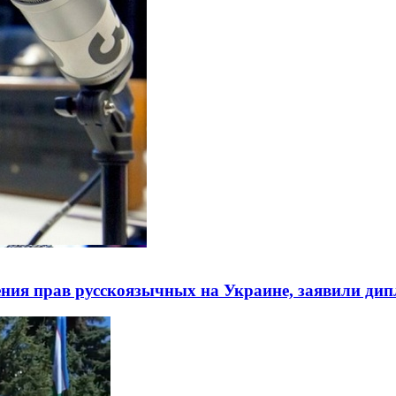
ния прав русскоязычных на Украине, заявили ди