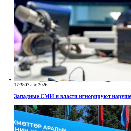
17:38
07 авг 2026
Западные СМИ и власти игнорируют наруше