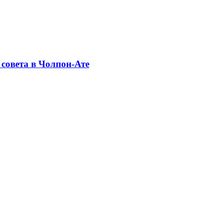
совета в Чолпон-Ате