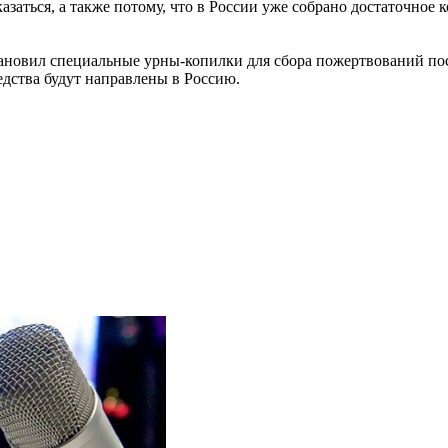
азаться, а также потому, что в России уже собрано достаточное 
ановил специальные урны-копилки для сбора пожертвований по
едства будут направлены в Россию.