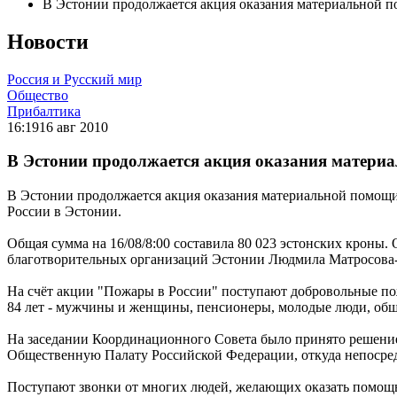
В Эстонии продолжается акция оказания материальной 
Новости
Россия и Русский мир
Общество
Прибалтика
16:19
16 авг 2010
В Эстонии продолжается акция оказания матери
В Эстонии продолжается акция оказания материальной помощ
России в Эстонии.
Общая сумма на 16/08/8:00 составила 80 023 эстонских кроны.
благотворительных организаций Эстонии Людмила Матросова
На счёт акции "Пожары в России" поступают добровольные пож
84 лет - мужчины и женщины, пенсионеры, молодые люди, обще
На заседании Координационного Совета было принято решение 
Общественную Палату Российской Федерации, откуда непосред
Поступают звонки от многих людей, желающих оказать помощь 