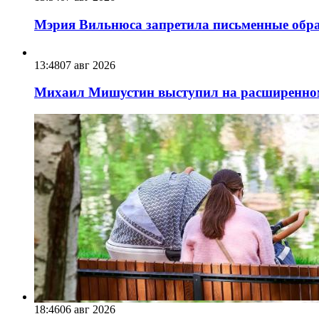
Мэрия Вильнюса запретила письменные обра
13:48
07 авг 2026
Михаил Мишустин выступил на расширенном 
18:46
06 авг 2026