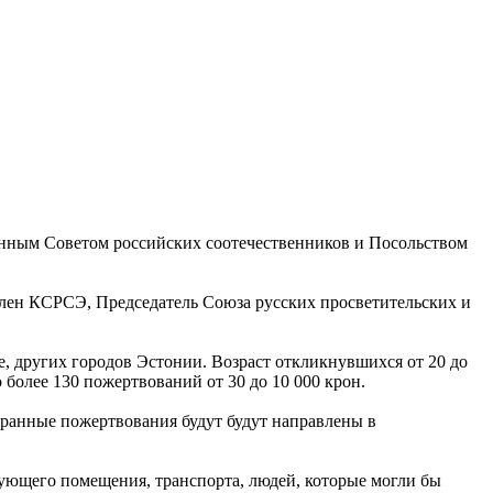
онным Cоветом российских соотечественников и Посольством
 член КСРСЭ, Председатель Союза русских просветительских и
, других городов Эстонии. Возраст откликнувшихся от 20 до
более 130 пожертвований от 30 до 10 000 крон.
бранные пожертвования будут будут направлены в
ующего помещения, транспорта, людей, которые могли бы