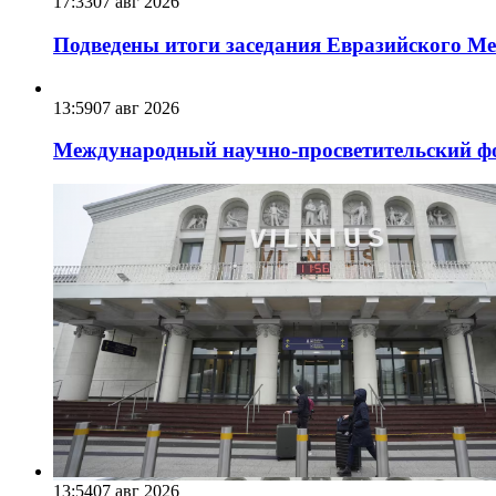
17:33
07 авг 2026
Подведены итоги заседания Евразийского Меж
13:59
07 авг 2026
Международный научно-просветительский фо
13:54
07 авг 2026