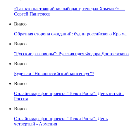
«Так кто настоящий коллаборант, генерал Хомчак?» —
Сергей Пантелеев
Видео
Обратная сторона ожиданий: будни российского Крыма
Видео
"Русские разговоры": Русская идея Федора Достоевского
Видео
Будет ли "Новороссийский консенсус"?
Видео
Онлайн-марафон проекта "Точки Роста": День пятый -
Россия
Видео
Онлайн-марафон проекта "Точки Роста": День
четвертый - Армения