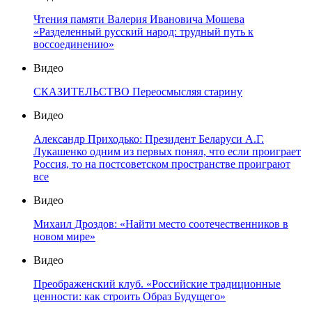
Чтения памяти Валерия Ивановича Мошева
«Разделенный русский народ: трудный путь к
воссоединению»
Видео
СКАЗИТЕЛЬСТВО Переосмысляя старину
Видео
Александр Приходько: Президент Беларуси А.Г.
Лукашенко одним из первых понял, что если проиграет
Россия, то на постсоветском пространстве проиграют
все
Видео
Михаил Дроздов: «Найти место соотечественников в
новом мире»
Видео
Преображенский клуб. «Российские традиционные
ценности: как строить Образ Будущего»