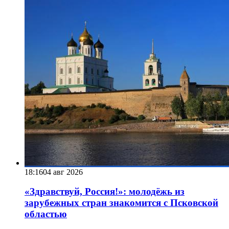
18:16
04 авг 2026
«Здравствуй, Россия!»: молодёжь из
зарубежных стран знакомится с Псковской
областью