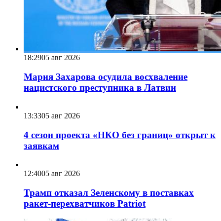
18:29
05 авг 2026
Мария Захарова осудила восхваление
нацистского преступника в Латвии
13:33
05 авг 2026
4 сезон проекта «НКО без границ» открыт к
заявкам
12:40
05 авг 2026
Трамп отказал Зеленскому в поставках
ракет-перехватчиков Patriot