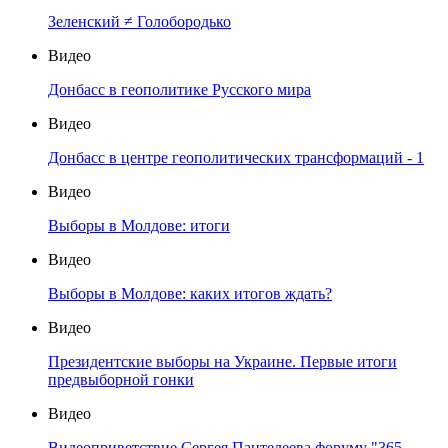
Зеленский ≠ Голобородько
Видео
Донбасс в геополитике Русского мира
Видео
Донбасс в центре геополитических трансформаций - 1
Видео
Выборы в Молдове: итоги
Видео
Выборы в Молдове: каких итогов ждать?
Видео
Президентские выборы на Украине. Первые итоги
предвыборной гонки
Видео
Видеоприветствие Сергея Пантелеева форуму "365-