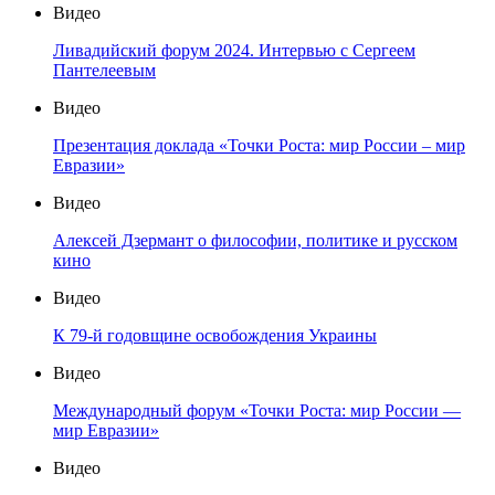
Видео
Ливадийский форум 2024. Интервью с Сергеем
Пантелеевым
Видео
Презентация доклада «Точки Роста: мир России – мир
Евразии»
Видео
Алексей Дзермант о философии, политике и русском
кино
Видео
К 79-й годовщине освобождения Украины
Видео
Международный форум «Точки Роста: мир России —
мир Евразии»
Видео