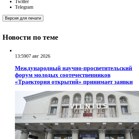
Twitter
Telegram
Версия для печати
Новости по теме
13:59
07 авг 2026
Международный научно-просветительский
форум молодых соотечественников
«Траектория открытий» принимает заявки