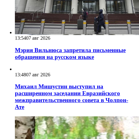
13:54
07 авг 2026
Мэрия Вильнюса запретила письменные
обращения на русском языке
13:48
07 авг 2026
Михаил Мишустин выступил на
расширенном заседании Евразийского
межправительственного совета в Чолпон-
Ате