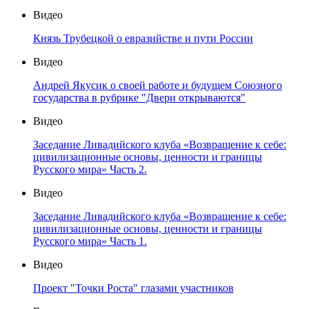
Видео
Князь Трубецкой о евразийстве и пути России
Видео
Андрей Якусик о своей работе и будущем Союзного
государства в рубрике "Двери открываются"
Видео
Заседание Ливадийского клуба «Возвращение к себе:
цивилизационные основы, ценности и границы
Русского мира» Часть 2.
Видео
Заседание Ливадийского клуба «Возвращение к себе:
цивилизационные основы, ценности и границы
Русского мира» Часть 1.
Видео
Проект "Точки Роста" глазами участников