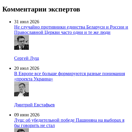
Комментарии экспертов
31 июл 2026
Не случайно противники единства Беларуси и России и
Православной Церкви часто одни и те же люди
Сергей Лущ
20 июл 2026
В Европе все больше формируются разные понимания
«проекта Украина»
Дмитрий Евстафьев
09 июн 2026
Лущ: об убедительной победе Пашиняна на выборах я
бы говорить не стал