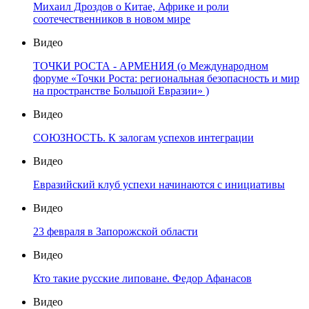
Михаил Дроздов о Китае, Африке и роли
соотечественников в новом мире
Видео
ТОЧКИ РОСТА - АРМЕНИЯ (о Международном
форуме «Точки Роста: региональная безопасность и мир
на пространстве Большой Евразии» )
Видео
СОЮЗНОСТЬ. К залогам успехов интеграции
Видео
Евразийский клуб успехи начинаются с инициативы
Видео
23 февраля в Запорожской области
Видео
Кто такие русские липоване. Федор Афанасов
Видео