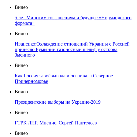
Видео
5 лет Минским соглашениям и будущее «Нормандского
формата»
Видео
Иваненко:Охлаждение отношений Украины с Россией
принесло Румынии газоносный шельф у острова
Змеиного
Видео
Как Россия завоёвывала и осваивала Северное
Причерноморье
Видео
Президентские выборы на Украине-2019
Видео
ГТРК ЛНР. Мнение. Сергей Пантелеев
Видео