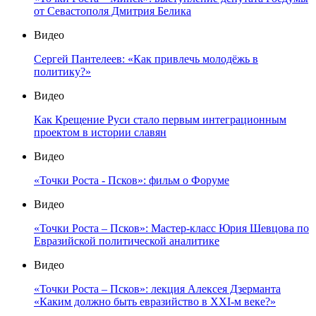
от Севастополя Дмитрия Белика
Видео
Сергей Пантелеев: «Как привлечь молодёжь в
политику?»
Видео
Как Крещение Руси стало первым интеграционным
проектом в истории славян
Видео
«Точки Роста - Псков»: фильм о Форуме
Видео
«Точки Роста – Псков»: Мастер-класс Юрия Шевцова по
Евразийской политической аналитике
Видео
«Точки Роста – Псков»: лекция Алексея Дзерманта
«Каким должно быть евразийство в XXI-м веке?»