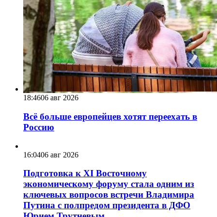
18:46
06 авг 2026
Всё больше европейцев хотят переехать в
Россию
16:04
06 авг 2026
Подготовка к XI Восточному
экономическому форуму стала одним из
ключевых вопросов встречи Владимира
Путина с полпредом президента в ДФО
Юрием Трутневым