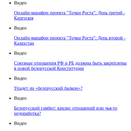
Видео
Онлайн-марафон проекта "Точки Роста": День третий -
Киргизия
Видео
Онлайн-марафон проекта "Точки Роста": День второй -
Казахстан
Видео
Союзные отношения РФ и РБ должны быть закреплены
в новой белорусской Конституции
Видео
Упадет ли «белорусский балкон»?
Видео
Белорусский гамбит: кризис отношений или чья-то
недоработка?
Видео