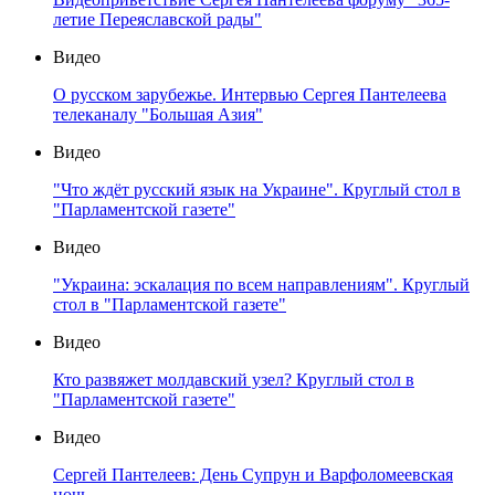
летие Переяславской рады"
Видео
О русском зарубежье. Интервью Сергея Пантелеева
телеканалу "Большая Азия"
Видео
"Что ждёт русский язык на Украине". Круглый стол в
"Парламентской газете"
Видео
"Украина: эскалация по всем направлениям". Круглый
стол в "Парламентской газете"
Видео
Кто развяжет молдавский узел? Круглый стол в
"Парламентской газете"
Видео
Сергей Пантелеев: День Супрун и Варфоломеевская
ночь