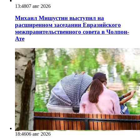
13:48
07 авг 2026
Михаил Мишустин выступил на
расширенном заседании Евразийского
межправительственного совета в Чолпон-
Ате
18:46
06 авг 2026