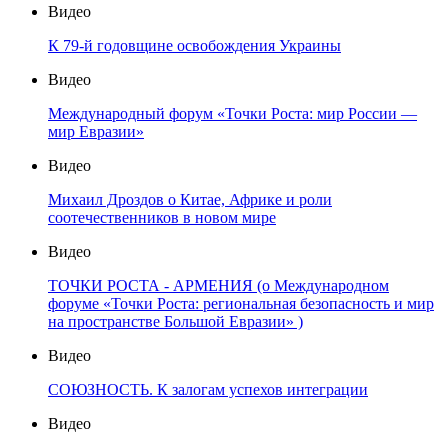
Видео
К 79-й годовщине освобождения Украины
Видео
Международный форум «Точки Роста: мир России —
мир Евразии»
Видео
Михаил Дроздов о Китае, Африке и роли
соотечественников в новом мире
Видео
ТОЧКИ РОСТА - АРМЕНИЯ (о Международном
форуме «Точки Роста: региональная безопасность и мир
на пространстве Большой Евразии» )
Видео
СОЮЗНОСТЬ. К залогам успехов интеграции
Видео