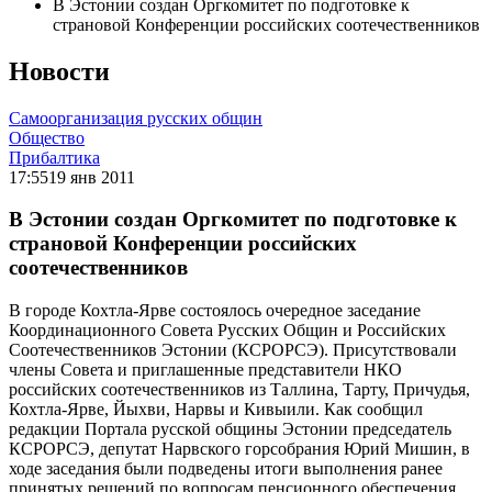
В Эстонии создан Оргкомитет по подготовке к
страновой Конференции российских соотечественников
Новости
Самоорганизация русских общин
Общество
Прибалтика
17:55
19 янв 2011
В Эстонии создан Оргкомитет по подготовке к
страновой Конференции российских
соотечественников
В городе Кохтла-Ярве состоялось очередное заседание
Координационного Совета Русских Общин и Российских
Соотечественников Эстонии (КСРОРСЭ). Присутствовали
члены Совета и приглашенные представители НКО
российских соотечественников из Таллина, Тарту, Причудья,
Кохтла-Ярве, Йыхви, Нарвы и Кивыили. Как сообщил
редакции Портала русской общины Эстонии председатель
КСРОРСЭ, депутат Нарвского горсобрания Юрий Мишин, в
ходе заседания были подведены итоги выполнения ранее
принятых решений по вопросам пенсионного обеспечения,