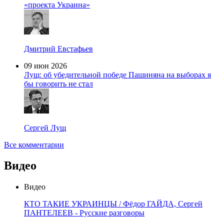
«проекта Украина»
Дмитрий Евстафьев
09 июн 2026
Лущ: об убедительной победе Пашиняна на выборах я
бы говорить не стал
Сергей Лущ
Все комментарии
Видео
Видео
КТО ТАКИЕ УКРАИНЦЫ / Фёдор ГАЙДА, Сергей
ПАНТЕЛЕЕВ - Русские разговоры