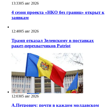
13:33
05 авг 2026
4 сезон проекта «НКО без границ» открыт к
заявкам
12:40
05 авг 2026
Трамп отказал Зеленскому в поставках
ракет-перехватчиков Patriot
12:03
05 авг 2026
А.Петрович: почти в каждом молдавском