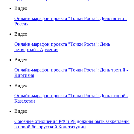
Видео
Онлайн-марафон проекта "Точки Роста": День пятый -
Россия
Видео
Онлайн-марафон проекта "Точки Роста": День
четвертый - Армения
Видео
Онлайн-марафон проекта "Точки Роста": День третий -
Киргизия
Видео
Онлайн-марафон проекта "Точки Роста": День второй -
Казахстан
Видео
Союзные отношения РФ и РБ должны быть закреплены
в новой белорусской Конституции