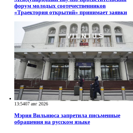
форум молодых соотечественников
«Траектория открытий» принимает заявки
13:54
07 авг 2026
Мэрия Вильнюса запретила письменные
обращения на русском языке