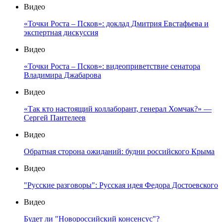
Видео
«Точки Роста – Псков»: доклад Дмитрия Евстафьева и
экспертная дискуссия
Видео
«Точки Роста – Псков»: видеоприветствие сенатора
Владимира Джабарова
Видео
«Так кто настоящий коллаборант, генерал Хомчак?» —
Сергей Пантелеев
Видео
Обратная сторона ожиданий: будни российского Крыма
Видео
"Русские разговоры": Русская идея Федора Достоевского
Видео
Будет ли "Новороссийский консенсус"?