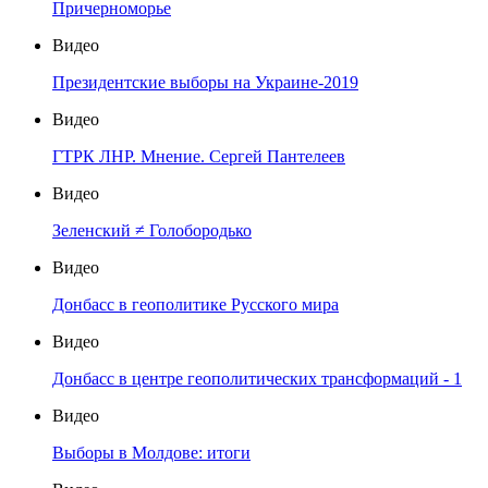
Причерноморье
Видео
Президентские выборы на Украине-2019
Видео
ГТРК ЛНР. Мнение. Сергей Пантелеев
Видео
Зеленский ≠ Голобородько
Видео
Донбасс в геополитике Русского мира
Видео
Донбасс в центре геополитических трансформаций - 1
Видео
Выборы в Молдове: итоги