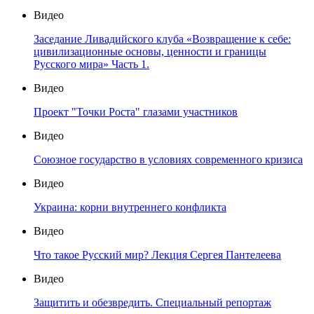
Видео
Заседание Ливадийского клуба «Возвращение к себе:
цивилизационные основы, ценности и границы
Русского мира» Часть 1.
Видео
Проект "Точки Роста" глазами участников
Видео
Союзное государство в условиях современного кризиса
Видео
Украина: корни внутреннего конфликта
Видео
Что такое Русский мир? Лекция Сергея Пантелеева
Видео
Защитить и обезвредить. Специальный репортаж