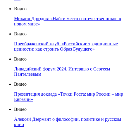
Видео
Михаил Дроздов: «Найти место соотечественников в
новом мире»
Видео
Преображенский клуб. «Российские традиционные
ценности: как строить Образ Будущего»
Видео
Ливадийский форум 2024. Интервью с Сергеем
Пантелеевым
Видео
Презентация доклада «Точки Роста: мир России – мир
Евразии»
Видео
Алексей Дзермант о философии, политике и русском
кино