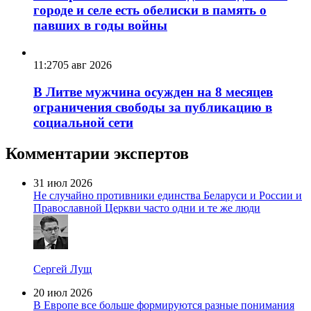
городе и селе есть обелиски в память о
павших в годы войны
11:27
05 авг 2026
В Литве мужчина осужден на 8 месяцев
ограничения свободы за публикацию в
социальной сети
Комментарии экспертов
31 июл 2026
Не случайно противники единства Беларуси и России и
Православной Церкви часто одни и те же люди
Сергей Лущ
20 июл 2026
В Европе все больше формируются разные понимания