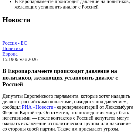
В Европарламенте происходит давление на политиков,
желающих установить диалог с Россией
Новости
Россия - ЕС
Политика
Европа
15:19
06 мая 2026
В Европарламенте происходит давление на
политиков, желающих установить диалог с
Россией
Депутаты Европейского парламента, которые хотят наладить
диалог с российскими коллегами, находятся под давлением,
сообщил
РИА «Новости»
европарламентарий от Люксембурга
Фернан Картайзер. Он отметил, что последствия могут быть
негативными — после контактов с Россией депутатов могут
ожидать исключение из политической группы или наказание
со стороны своей партии. Также им присылают угрозы.