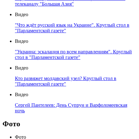
телеканалу "Большая Азия"
Видео
"Что ждёт русский язык на Украине". Круглый стол в
"Парламентской газете"
Видео
"Украина: эскалация по всем направлениям". Круглый
стол в "Парламентской газете"
Видео
Кто развяжет молдавский узел? Круглый стол в
"Парламентской газете"
Видео
Сергей Пантелеев: День Супрун и Варфоломеевская
ночь
Фото
Фото