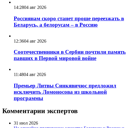
14:28
04 авг 2026
Россиянам скоро станет проще переезжать в
Беларусь, а белорусам – в Россию
12:36
04 авг 2026
Соотечественники в Сербии почтили память
павших в Первой мировой войне
11:48
04 авг 2026
Премьер Литвы Синкявичюс предложил
исключить Ломоносова из школьной
программы
Комментарии экспертов
31 июл 2026