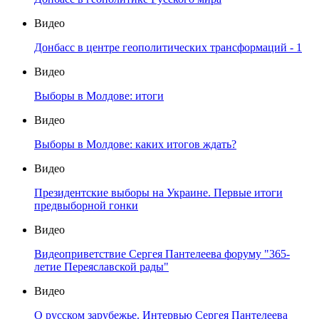
Видео
Донбасс в центре геополитических трансформаций - 1
Видео
Выборы в Молдове: итоги
Видео
Выборы в Молдове: каких итогов ждать?
Видео
Президентские выборы на Украине. Первые итоги
предвыборной гонки
Видео
Видеоприветствие Сергея Пантелеева форуму "365-
летие Переяславской рады"
Видео
О русском зарубежье. Интервью Сергея Пантелеева