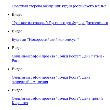
Обратная сторона ожиданий: будни российского Крыма
Видео
"Русские разговоры": Русская идея Федора Достоевского
Видео
Будет ли "Новороссийский консенсус"?
Видео
Онлайн-марафон проекта "Точки Роста": День пятый -
Россия
Видео
Онлайн-марафон проекта "Точки Роста": День
четвертый - Армения
Видео
Онлайн-марафон проекта "Точки Роста": День третий -
Киргизия