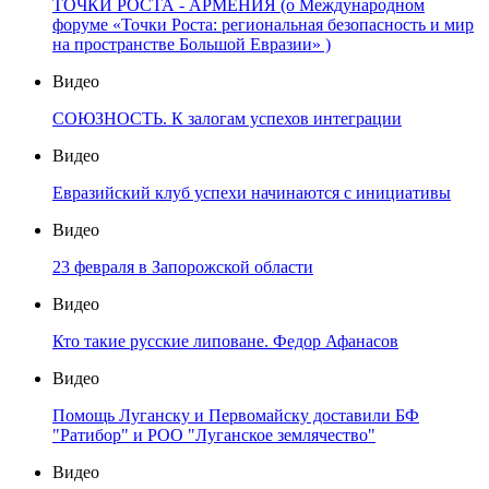
ТОЧКИ РОСТА - АРМЕНИЯ (о Международном
форуме «Точки Роста: региональная безопасность и мир
на пространстве Большой Евразии» )
Видео
СОЮЗНОСТЬ. К залогам успехов интеграции
Видео
Евразийский клуб успехи начинаются с инициативы
Видео
23 февраля в Запорожской области
Видео
Кто такие русские липоване. Федор Афанасов
Видео
Помощь Луганску и Первомайску доставили БФ
"Ратибор" и РОО "Луганское землячество"
Видео