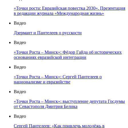
«Точки роста: Евразийская повестка 2030». Презентация
в редакции журнала «Международная жизнь»
Видео
Дзермант и Пантелеев о русскости
Видео
«Точки Роста – Минск»: Фёдор Гайда об исторических
основаниях евразийской интеграции
Видео
«Точки Роста – Минск»: Сергей Пантелеев о
национализме и евразийстве
Видео
«Точки Роста – Минск»: выступление депутата Госдумы
от Севастополя Дмитрия Белика
Видео
Сергей Пантелеев: «Как привлечь молодёжь в