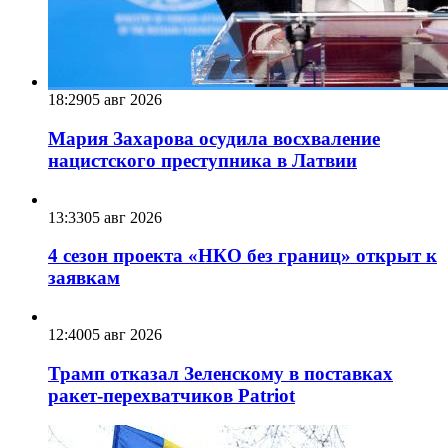
18:29
05 авг 2026
Мария Захарова осудила восхваление
нацистского преступника в Латвии
13:33
05 авг 2026
4 сезон проекта «НКО без границ» открыт к
заявкам
12:40
05 авг 2026
Трамп отказал Зеленскому в поставках
ракет-перехватчиков Patriot