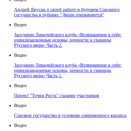
Андрей Якусик о своей работе и будущем Союзного
государства в рубрике "Двери открываются"
Видео
Заседание Ливадийского клуба «Возвращение к себе:
цивилизационные основы, ценности и границы
Русского мира» Часть 2.
Видео
Заседание Ливадийского клуба «Возвращение к себе:
цивилизационные основы, ценности и границы
Русского мира» Часть 1.
Видео
Проект "Точки Роста" глазами участников
Видео
Союзное государство в условиях современного кризиса
Видео