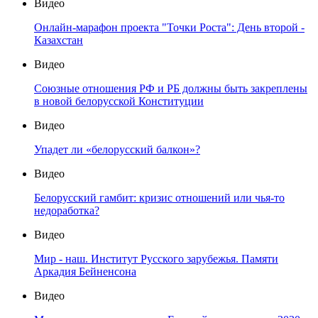
Видео
Онлайн-марафон проекта "Точки Роста": День второй -
Казахстан
Видео
Союзные отношения РФ и РБ должны быть закреплены
в новой белорусской Конституции
Видео
Упадет ли «белорусский балкон»?
Видео
Белорусский гамбит: кризис отношений или чья-то
недоработка?
Видео
Мир - наш. Институт Русского зарубежья. Памяти
Аркадия Бейненсона
Видео