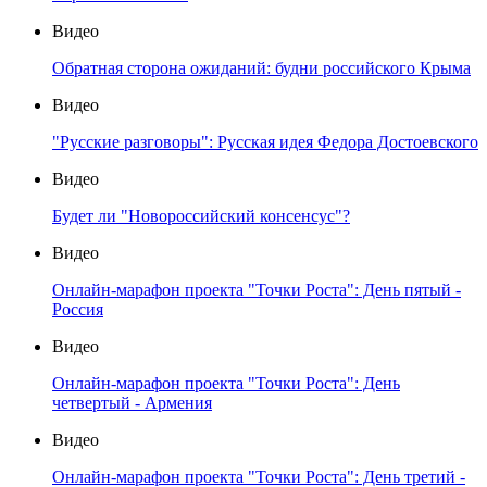
Видео
Обратная сторона ожиданий: будни российского Крыма
Видео
"Русские разговоры": Русская идея Федора Достоевского
Видео
Будет ли "Новороссийский консенсус"?
Видео
Онлайн-марафон проекта "Точки Роста": День пятый -
Россия
Видео
Онлайн-марафон проекта "Точки Роста": День
четвертый - Армения
Видео
Онлайн-марафон проекта "Точки Роста": День третий -