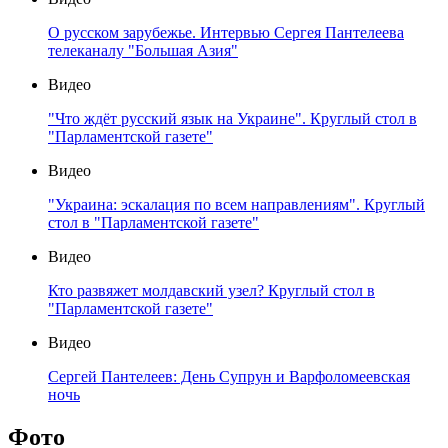
О русском зарубежье. Интервью Сергея Пантелеева
телеканалу "Большая Азия"
Видео
"Что ждёт русский язык на Украине". Круглый стол в
"Парламентской газете"
Видео
"Украина: эскалация по всем направлениям". Круглый
стол в "Парламентской газете"
Видео
Кто развяжет молдавский узел? Круглый стол в
"Парламентской газете"
Видео
Сергей Пантелеев: День Супрун и Варфоломеевская
ночь
Фото