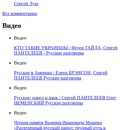
Сергей Лущ
Все комментарии
Видео
Видео
КТО ТАКИЕ УКРАИНЦЫ / Фёдор ГАЙДА, Сергей
ПАНТЕЛЕЕВ - Русские разговоры
Видео
Русские в Америке / Елена БРЭНСОН, Сергей
ПАНТЕЛЕЕВ Русские разговоры
Видео
Русские: народ и язык / Сергей ПАНТЕЛЕЕВ Олег
НЕМЕНСКИЙ Русские разговоры
Видео
Чтения памяти Валерия Ивановича Мошева
«Разделенный русский народ: трудный путь к