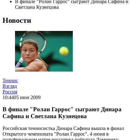
В финале "Ролан Гаррос" сыграют Динара Сафина и
Светлана Кузнецова
Новости
Теннис
Взгляд
Россия
10:44
05 июн 2009
В финале "Ролан Гаррос" сыграют Динара
Сафина и Светлана Кузнецова
Российская теннисистка Динара Сафина вышла в финал
Открытого чемпионата "Ролан Гаррос". 4 июня в
полуфинальном матче россиянка победила Доминику