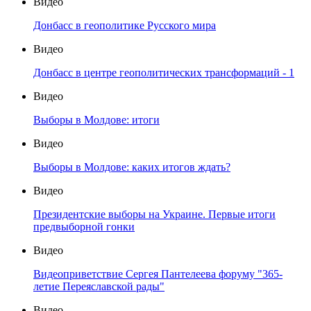
Видео
Донбасс в геополитике Русского мира
Видео
Донбасс в центре геополитических трансформаций - 1
Видео
Выборы в Молдове: итоги
Видео
Выборы в Молдове: каких итогов ждать?
Видео
Президентские выборы на Украине. Первые итоги
предвыборной гонки
Видео
Видеоприветствие Сергея Пантелеева форуму "365-
летие Переяславской рады"
Видео