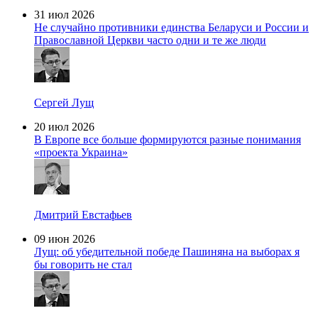
31 июл 2026
Не случайно противники единства Беларуси и России и
Православной Церкви часто одни и те же люди
Сергей Лущ
20 июл 2026
В Европе все больше формируются разные понимания
«проекта Украина»
Дмитрий Евстафьев
09 июн 2026
Лущ: об убедительной победе Пашиняна на выборах я
бы говорить не стал