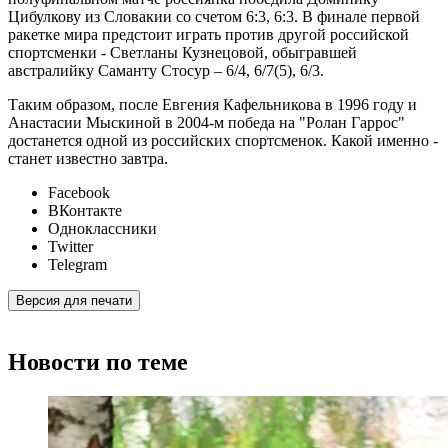
Цибулкову из Словакии со счетом 6:3, 6:3. В финале первой
ракетке мира предстоит играть против другой российской
спортсменки - Светланы Кузнецовой, обыгравшей
австралийку Саманту Стосур – 6/4, 6/7(5), 6/3.
Таким образом, после Евгения Кафельникова в 1996 году и
Анастасии Мыскиной в 2004-м победа на "Ролан Гаррос"
достанется одной из российских спортсменок. Какой именно -
станет известно завтра.
Facebook
ВКонтакте
Одноклассники
Twitter
Telegram
Версия для печати
Новости по теме