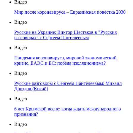
Видео
Мир после коронавируса – Евразийская повестка 2030
Видео
Русские на Украине: Виктор Шестаков в "Русских
разговорах" с Сергеем Пантелеевым
Видео
Пандемия коронавируса, мировой экономический
кризис, ЕАЭС и ЕС: победа изоляционизма?
Видео
Русские разговоры с Сергеем Пантелеевым: Михаил
Дроздов (Китай)
Видео
6 лет Крымской весне: когда ждать международного
признания?
Видео