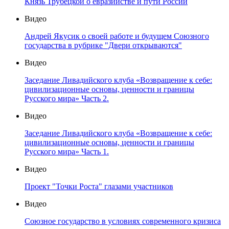
Князь Трубецкой о евразийстве и пути России
Видео
Андрей Якусик о своей работе и будущем Союзного
государства в рубрике "Двери открываются"
Видео
Заседание Ливадийского клуба «Возвращение к себе:
цивилизационные основы, ценности и границы
Русского мира» Часть 2.
Видео
Заседание Ливадийского клуба «Возвращение к себе:
цивилизационные основы, ценности и границы
Русского мира» Часть 1.
Видео
Проект "Точки Роста" глазами участников
Видео
Союзное государство в условиях современного кризиса