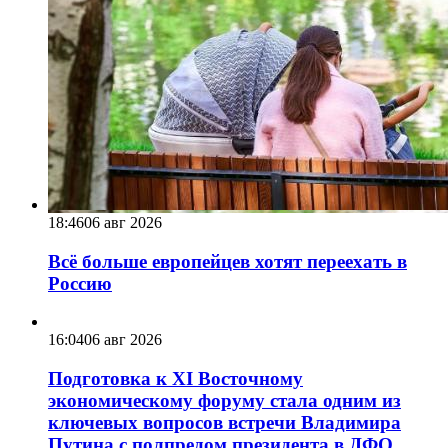
18:46
06 авг 2026
Всё больше европейцев хотят переехать в
Россию
16:04
06 авг 2026
Подготовка к XI Восточному
экономическому форуму стала одним из
ключевых вопросов встречи Владимира
Путина с полпредом президента в ДФО