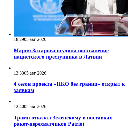
18:29
05 авг 2026
Мария Захарова осудила восхваление
нацистского преступника в Латвии
13:33
05 авг 2026
4 сезон проекта «НКО без границ» открыт к
заявкам
12:40
05 авг 2026
Трамп отказал Зеленскому в поставках
ракет-перехватчиков Patriot