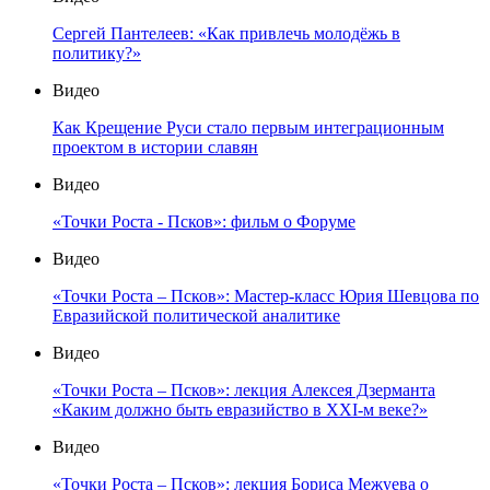
Сергей Пантелеев: «Как привлечь молодёжь в
политику?»
Видео
Как Крещение Руси стало первым интеграционным
проектом в истории славян
Видео
«Точки Роста - Псков»: фильм о Форуме
Видео
«Точки Роста – Псков»: Мастер-класс Юрия Шевцова по
Евразийской политической аналитике
Видео
«Точки Роста – Псков»: лекция Алексея Дзерманта
«Каким должно быть евразийство в XXI-м веке?»
Видео
«Точки Роста – Псков»: лекция Бориса Межуева о