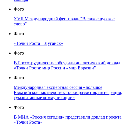
Фото
XVII Международный фестиваль "Великое русское
слово"
Фото
«Точки Роста – Луганск»
Фото
В Россотрудничестве обсудили аналитический доклад
«Точки Роста: мир России - мир Евразии"
Фото
Международная экспертная сессия «Большое
Евразийское партнерство: точки развития, интеграция,
гуманитарные коммуникации»
Фото
В МИА «Россия сегодня» представили доклад проекта
«Точки Роста»