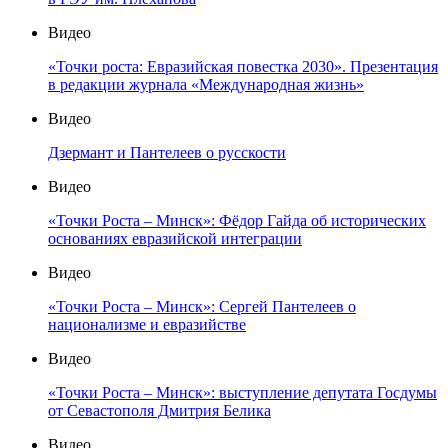
Видео
«Точки роста: Евразийская повестка 2030». Презентация
в редакции журнала «Международная жизнь»
Видео
Дзермант и Пантелеев о русскости
Видео
«Точки Роста – Минск»: Фёдор Гайда об исторических
основаниях евразийской интеграции
Видео
«Точки Роста – Минск»: Сергей Пантелеев о
национализме и евразийстве
Видео
«Точки Роста – Минск»: выступление депутата Госдумы
от Севастополя Дмитрия Белика
Видео