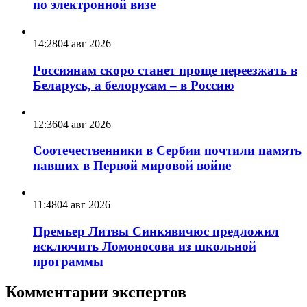
по электронной визе
14:28
04 авг 2026
Россиянам скоро станет проще переезжать в
Беларусь, а белорусам – в Россию
12:36
04 авг 2026
Соотечественники в Сербии почтили память
павших в Первой мировой войне
11:48
04 авг 2026
Премьер Литвы Синкявичюс предложил
исключить Ломоносова из школьной
программы
Комментарии экспертов