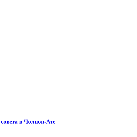
совета в Чолпон-Ате