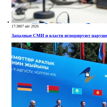
17:38
07 авг 2026
Западные СМИ и власти игнорируют наруше