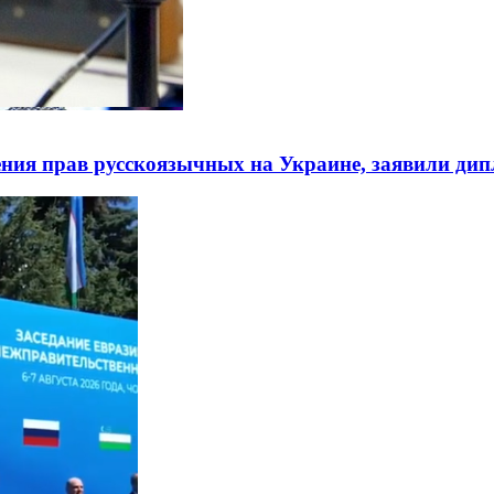
ния прав русскоязычных на Украине, заявили ди