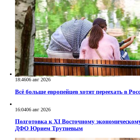
18:46
06 авг 2026
Всё больше европейцев хотят переехать в Ро
16:04
06 авг 2026
Подготовка к XI Восточному экономическому
ДФО Юрием Трутневым