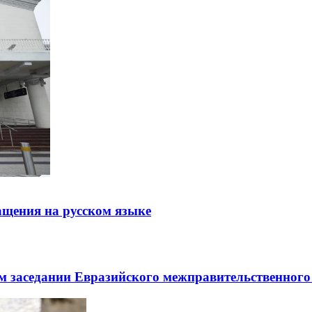
щения на русском языке
заседании Евразийского межправительственного 