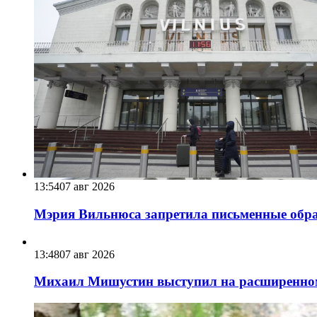
13:54
07 авг 2026
Мэрия Вильнюса запретила письменные обра
13:48
07 авг 2026
Михаил Мишустин выступил на расширенном 