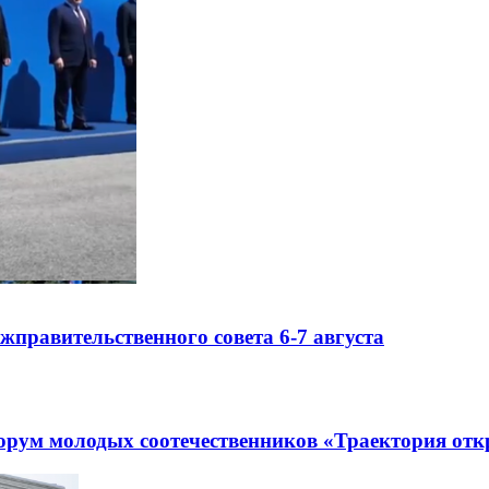
правительственного совета 6-7 августа
рум молодых соотечественников «Траектория отк