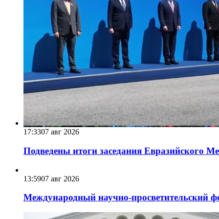
17:33
07 авг 2026
Подведены итоги заседания Евразийского Меж
13:59
07 авг 2026
Международный научно-просветительский фо