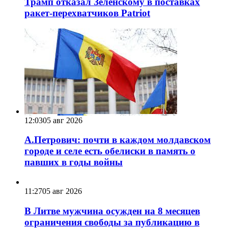
Трамп отказал Зеленскому в поставках
ракет-перехватчиков Patriot
12:03
05 авг 2026
А.Петрович: почти в каждом молдавском
городе и селе есть обелиски в память о
павших в годы войны
11:27
05 авг 2026
В Литве мужчина осужден на 8 месяцев
ограничения свободы за публикацию в