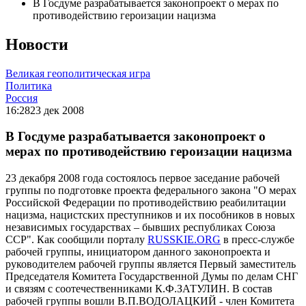
В Госдуме разрабатывается законопроект о мерах по
противодействию героизации нацизма
Новости
Великая геополитическая игра
Политика
Россия
16:28
23 дек 2008
В Госдуме разрабатывается законопроект о
мерах по противодействию героизации нацизма
23 декабря 2008 года состоялось первое заседание рабочей
группы по подготовке проекта федерального закона "О мерах
Российской Федерации по противодействию реабилитации
нацизма, нацистских преступников и их пособников в новых
независимых государствах – бывших республиках Союза
ССР". Как сообщили порталу
RUSSKIE.ORG
в пресс-службе
рабочей группы, инициатором данного законопроекта и
руководителем рабочей группы является Первый заместитель
Председателя Комитета Государственной Думы по делам СНГ
и связям с соотечественниками К.Ф.ЗАТУЛИН. В состав
рабочей группы вошли В.П.ВОДОЛАЦКИЙ - член Комитета