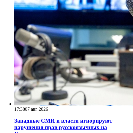
17:38
07 авг 2026
Западные СМИ и власти игнорируют
нарушения прав русскоязычных на