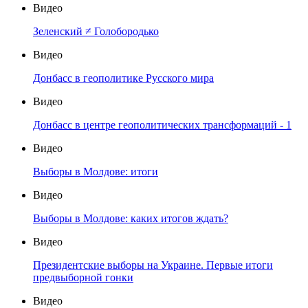
Видео
Зеленский ≠ Голобородько
Видео
Донбасс в геополитике Русского мира
Видео
Донбасс в центре геополитических трансформаций - 1
Видео
Выборы в Молдове: итоги
Видео
Выборы в Молдове: каких итогов ждать?
Видео
Президентские выборы на Украине. Первые итоги
предвыборной гонки
Видео