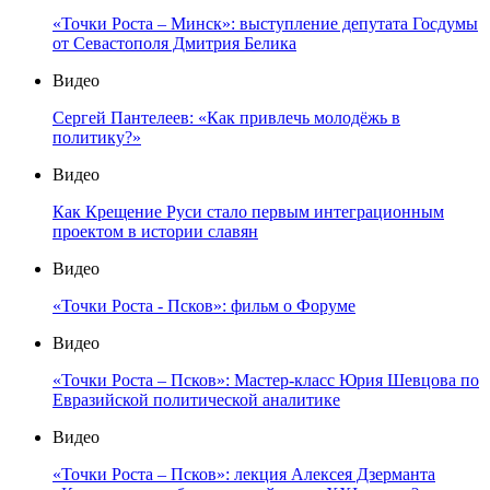
«Точки Роста – Минск»: выступление депутата Госдумы
от Севастополя Дмитрия Белика
Видео
Сергей Пантелеев: «Как привлечь молодёжь в
политику?»
Видео
Как Крещение Руси стало первым интеграционным
проектом в истории славян
Видео
«Точки Роста - Псков»: фильм о Форуме
Видео
«Точки Роста – Псков»: Мастер-класс Юрия Шевцова по
Евразийской политической аналитике
Видео
«Точки Роста – Псков»: лекция Алексея Дзерманта