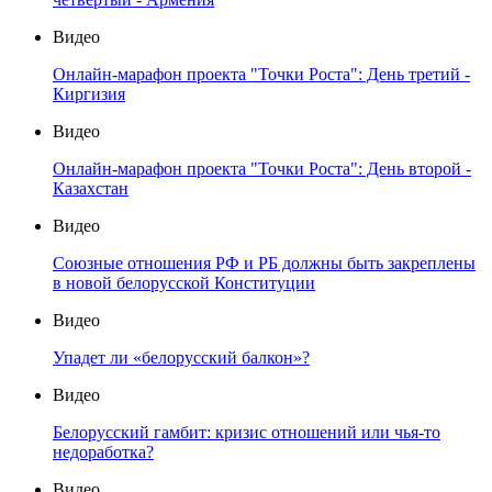
Видео
Онлайн-марафон проекта "Точки Роста": День третий -
Киргизия
Видео
Онлайн-марафон проекта "Точки Роста": День второй -
Казахстан
Видео
Союзные отношения РФ и РБ должны быть закреплены
в новой белорусской Конституции
Видео
Упадет ли «белорусский балкон»?
Видео
Белорусский гамбит: кризис отношений или чья-то
недоработка?
Видео