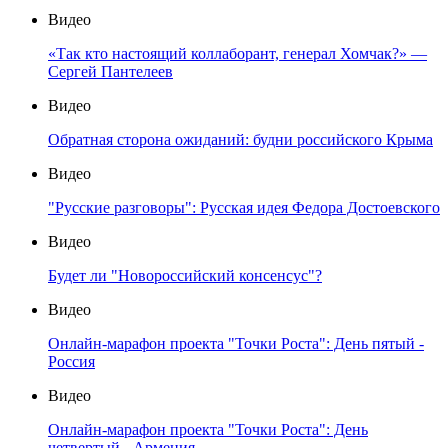
Видео
«Так кто настоящий коллаборант, генерал Хомчак?» —
Сергей Пантелеев
Видео
Обратная сторона ожиданий: будни российского Крыма
Видео
"Русские разговоры": Русская идея Федора Достоевского
Видео
Будет ли "Новороссийский консенсус"?
Видео
Онлайн-марафон проекта "Точки Роста": День пятый -
Россия
Видео
Онлайн-марафон проекта "Точки Роста": День
четвертый - Армения