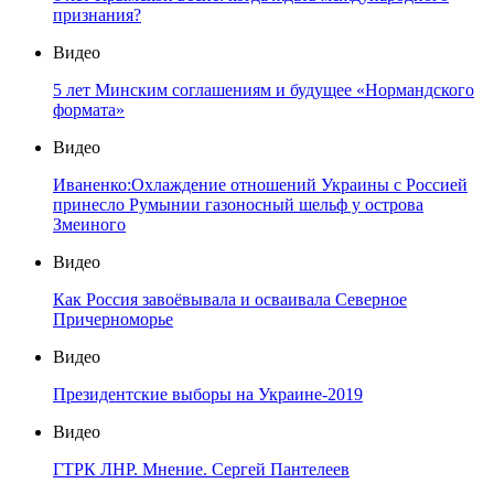
признания?
Видео
5 лет Минским соглашениям и будущее «Нормандского
формата»
Видео
Иваненко:Охлаждение отношений Украины с Россией
принесло Румынии газоносный шельф у острова
Змеиного
Видео
Как Россия завоёвывала и осваивала Северное
Причерноморье
Видео
Президентские выборы на Украине-2019
Видео
ГТРК ЛНР. Мнение. Сергей Пантелеев