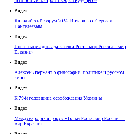
ценности: как строить Образ Будущего»
Видео
Ливадийский форум 2024. Интервью с Сергеем
Пантелеевым
Видео
Презентация доклада «Точки Роста: мир России – мир
Евразии»
Видео
Алексей Дзермант о философии, политике и русском
кино
Видео
К 79-й годовщине освобождения Украины
Видео
Международный форум «Точки Роста: мир России —
мир Евразии»
Видео