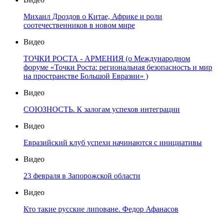
Михаил Дроздов о Китае, Африке и роли
соотечественников в новом мире
Видео
ТОЧКИ РОСТА - АРМЕНИЯ (о Международном
форуме «Точки Роста: региональная безопасность и мир
на пространстве Большой Евразии» )
Видео
СОЮЗНОСТЬ. К залогам успехов интеграции
Видео
Евразийский клуб успехи начинаются с инициативы
Видео
23 февраля в Запорожской области
Видео
Кто такие русские липоване. Федор Афанасов