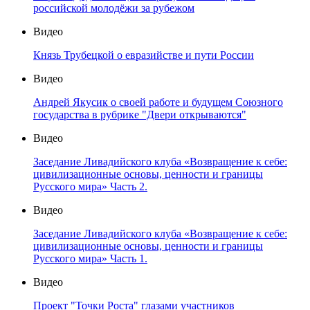
российской молодёжи за рубежом
Видео
Князь Трубецкой о евразийстве и пути России
Видео
Андрей Якусик о своей работе и будущем Союзного
государства в рубрике "Двери открываются"
Видео
Заседание Ливадийского клуба «Возвращение к себе:
цивилизационные основы, ценности и границы
Русского мира» Часть 2.
Видео
Заседание Ливадийского клуба «Возвращение к себе:
цивилизационные основы, ценности и границы
Русского мира» Часть 1.
Видео
Проект "Точки Роста" глазами участников