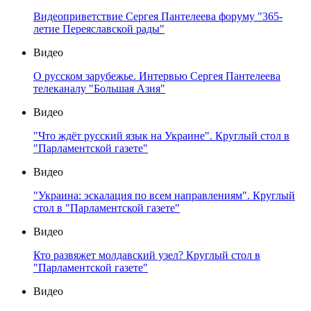
Видеоприветствие Сергея Пантелеева форуму "365-
летие Переяславской рады"
Видео
О русском зарубежье. Интервью Сергея Пантелеева
телеканалу "Большая Азия"
Видео
"Что ждёт русский язык на Украине". Круглый стол в
"Парламентской газете"
Видео
"Украина: эскалация по всем направлениям". Круглый
стол в "Парламентской газете"
Видео
Кто развяжет молдавский узел? Круглый стол в
"Парламентской газете"
Видео