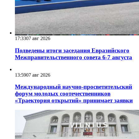
17:33
07 авг 2026
Подведены итоги заседания Евразийского
Межправительственного совета 6-7 августа
13:59
07 авг 2026
Международный научно-просветительский
форум молодых соотечественников
«Траектория открытий» принимает заявки