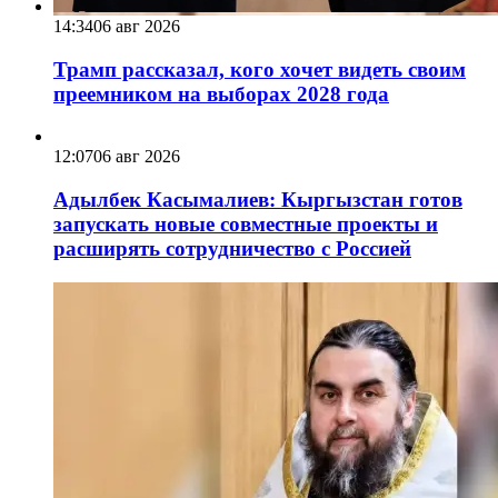
14:34
06 авг 2026
Трамп рассказал, кого хочет видеть своим
преемником на выборах 2028 года
12:07
06 авг 2026
Адылбек Касымалиев: Кыргызстан готов
запускать новые совместные проекты и
расширять сотрудничество с Россией