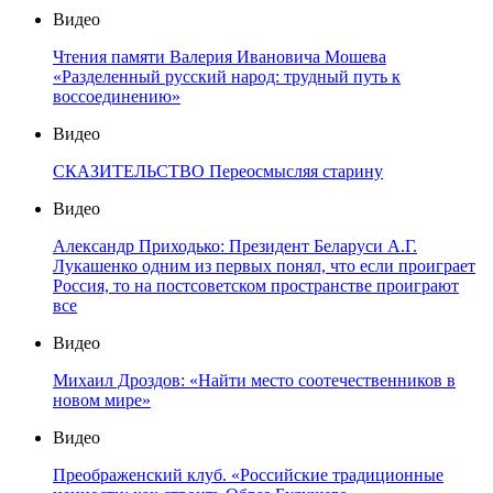
Видео
Чтения памяти Валерия Ивановича Мошева
«Разделенный русский народ: трудный путь к
воссоединению»
Видео
СКАЗИТЕЛЬСТВО Переосмысляя старину
Видео
Александр Приходько: Президент Беларуси А.Г.
Лукашенко одним из первых понял, что если проиграет
Россия, то на постсоветском пространстве проиграют
все
Видео
Михаил Дроздов: «Найти место соотечественников в
новом мире»
Видео
Преображенский клуб. «Российские традиционные