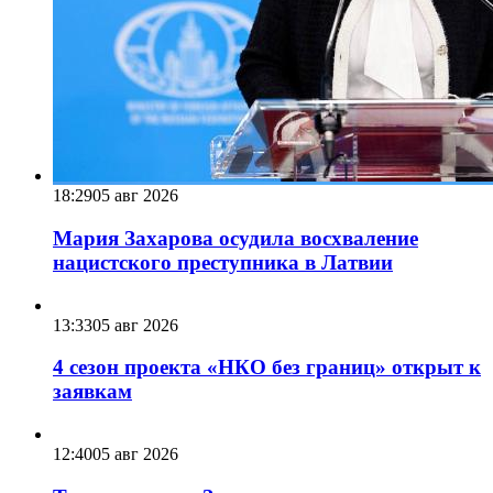
18:29
05 авг 2026
Мария Захарова осудила восхваление
нацистского преступника в Латвии
13:33
05 авг 2026
4 сезон проекта «НКО без границ» открыт к
заявкам
12:40
05 авг 2026