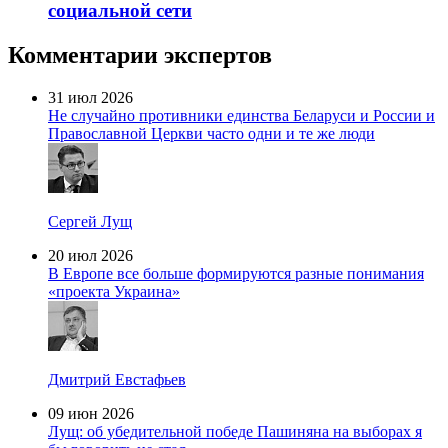
социальной сети
Комментарии экспертов
31 июл 2026
Не случайно противники единства Беларуси и России и
Православной Церкви часто одни и те же люди
Сергей Лущ
20 июл 2026
В Европе все больше формируются разные понимания
«проекта Украина»
Дмитрий Евстафьев
09 июн 2026
Лущ: об убедительной победе Пашиняна на выборах я