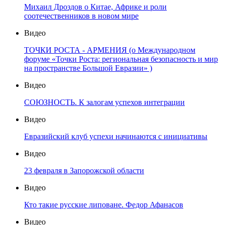
Михаил Дроздов о Китае, Африке и роли
соотечественников в новом мире
Видео
ТОЧКИ РОСТА - АРМЕНИЯ (о Международном
форуме «Точки Роста: региональная безопасность и мир
на пространстве Большой Евразии» )
Видео
СОЮЗНОСТЬ. К залогам успехов интеграции
Видео
Евразийский клуб успехи начинаются с инициативы
Видео
23 февраля в Запорожской области
Видео
Кто такие русские липоване. Федор Афанасов
Видео