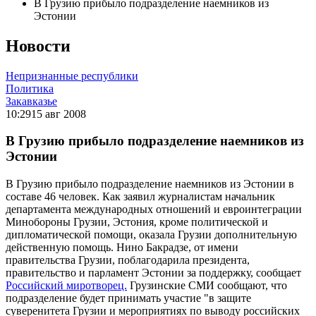
В Грузию прибыло подразделение наемников из
Эстонии
Новости
Непризнанные республики
Политика
Закавказье
10:29
15 авг 2008
В Грузию прибыло подразделение наемников из
Эстонии
В Грузию прибыло подразделение наемников из Эстонии в
составе 46 человек. Как заявил журналистам начальник
департамента международных отношений и евроинтеграции
Минобороны Грузии, Эстония, кроме политической и
дипломатической помощи, оказала Грузии дополнительную
действенную помощь. Нино Бакрадзе, от имени
правительства Грузии, поблагодарила президента,
правительство и парламент Эстонии за поддержку, сообщает
Российский миротворец.
Грузинские СМИ сообщают, что
подразделение будет принимать участие "в защите
суверенитета Грузии и мероприятиях по выводу российских