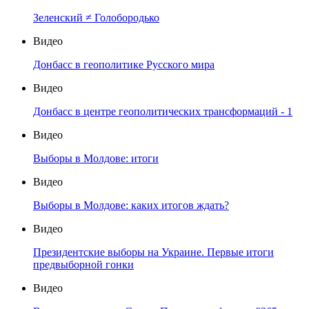
Зеленский ≠ Голобородько
Видео
Донбасс в геополитике Русского мира
Видео
Донбасс в центре геополитических трансформаций - 1
Видео
Выборы в Молдове: итоги
Видео
Выборы в Молдове: каких итогов ждать?
Видео
Президентские выборы на Украине. Первые итоги
предвыборной гонки
Видео