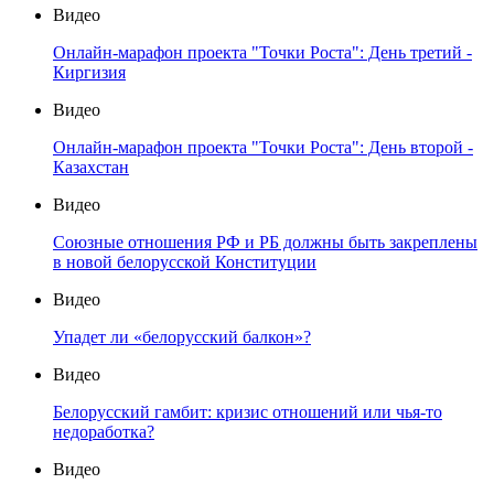
Видео
Онлайн-марафон проекта "Точки Роста": День третий -
Киргизия
Видео
Онлайн-марафон проекта "Точки Роста": День второй -
Казахстан
Видео
Союзные отношения РФ и РБ должны быть закреплены
в новой белорусской Конституции
Видео
Упадет ли «белорусский балкон»?
Видео
Белорусский гамбит: кризис отношений или чья-то
недоработка?
Видео