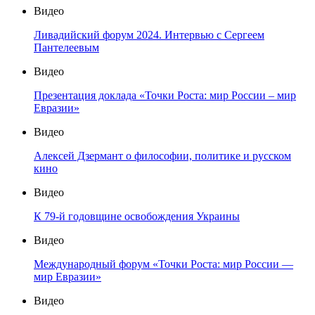
Видео
Ливадийский форум 2024. Интервью с Сергеем
Пантелеевым
Видео
Презентация доклада «Точки Роста: мир России – мир
Евразии»
Видео
Алексей Дзермант о философии, политике и русском
кино
Видео
К 79-й годовщине освобождения Украины
Видео
Международный форум «Точки Роста: мир России —
мир Евразии»
Видео