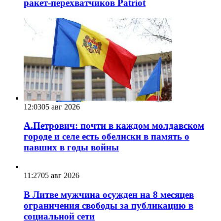
ракет-перехватчиков Patriot
12:03
05 авг 2026
А.Петрович: почти в каждом молдавском
городе и селе есть обелиски в память о
павших в годы войны
11:27
05 авг 2026
В Литве мужчина осужден на 8 месяцев
ограничения свободы за публикацию в
социальной сети