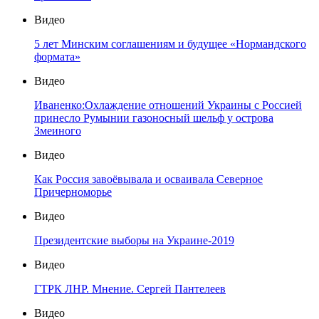
Видео
5 лет Минским соглашениям и будущее «Нормандского
формата»
Видео
Иваненко:Охлаждение отношений Украины с Россией
принесло Румынии газоносный шельф у острова
Змеиного
Видео
Как Россия завоёвывала и осваивала Северное
Причерноморье
Видео
Президентские выборы на Украине-2019
Видео
ГТРК ЛНР. Мнение. Сергей Пантелеев
Видео