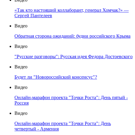
«Так кто настоящий коллаборант, генерал Хомчак?» —
Сергей Пантелеев
Видео
Обратная сторона ожиданий: будни российского Крыма
Видео
"Русские разговоры": Русская идея Федора Достоевского
Видео
Будет ли "Новороссийский консенсус"?
Видео
Онлайн-марафон проекта "Точки Роста": День пятый -
Россия
Видео
Онлайн-марафон проекта "Точки Роста": День
четвертый - Армения