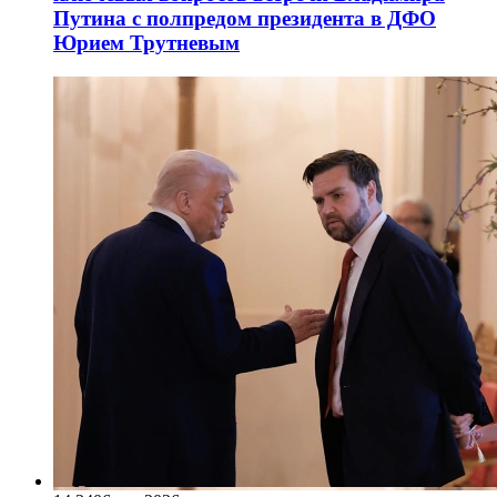
Путина с полпредом президента в ДФО
Юрием Трутневым