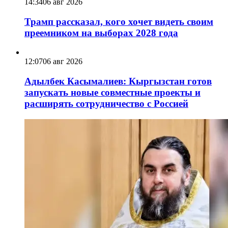
14:34
06 авг 2026
Трамп рассказал, кого хочет видеть своим
преемником на выборах 2028 года
12:07
06 авг 2026
Адылбек Касымалиев: Кыргызстан готов
запускать новые совместные проекты и
расширять сотрудничество с Россией