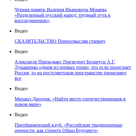
Чтения памяти Валерия Ивановича Мошева
«Разделенный русский народ: трудный путь к
воссоединению»
Видео
СКАЗИТЕЛЬСТВО Переосмысляя старину
Видео
Александр Приходько: Президент Беларуси А.Г.
Лукашенко одним из первых понял, что если проиграет
Россия, то на постсоветском пространстве проиграют
все
Видео
Михаил Дроздов: «Найти место соотечественников в
новом мире»
Видео
Преображенский клуб. «Российские традиционные
ценности: как строить Образ Будущего»