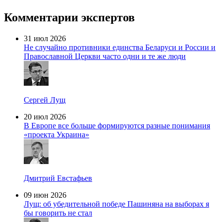
Комментарии экспертов
31 июл 2026
Не случайно противники единства Беларуси и России и
Православной Церкви часто одни и те же люди
Сергей Лущ
20 июл 2026
В Европе все больше формируются разные понимания
«проекта Украина»
Дмитрий Евстафьев
09 июн 2026
Лущ: об убедительной победе Пашиняна на выборах я
бы говорить не стал