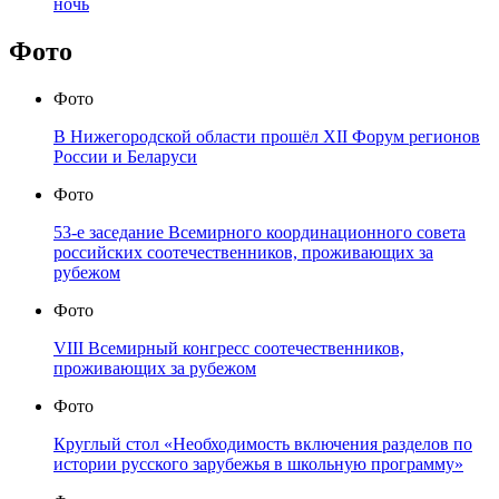
ночь
Фото
Фото
В Нижегородской области прошёл XII Форум регионов
России и Беларуси
Фото
53-е заседание Всемирного координационного совета
российских соотечественников, проживающих за
рубежом
Фото
VIII Всемирный конгресс соотечественников,
проживающих за рубежом
Фото
Круглый стол «Необходимость включения разделов по
истории русского зарубежья в школьную программу»