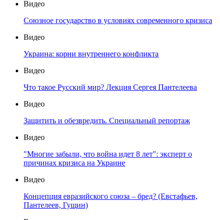
Видео
Союзное государство в условиях современного кризиса
Видео
Украина: корни внутреннего конфликта
Видео
Что такое Русский мир? Лекция Сергея Пантелеева
Видео
Защитить и обезвредить. Специальный репортаж
Видео
"Многие забыли, что война идет 8 лет": эксперт о
причинах кризиса на Украине
Видео
Концепция евразийского союза – бред? (Евстафьев,
Пантелеев, Гущин)