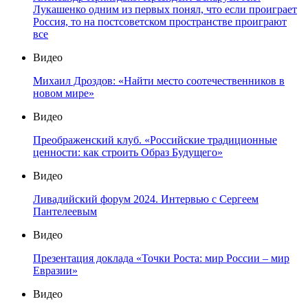
Лукашенко одним из первых понял, что если проиграет
Россия, то на постсоветском пространстве проиграют
все
Видео
Михаил Дроздов: «Найти место соотечественников в
новом мире»
Видео
Преображенский клуб. «Российские традиционные
ценности: как строить Образ Будущего»
Видео
Ливадийский форум 2024. Интервью с Сергеем
Пантелеевым
Видео
Презентация доклада «Точки Роста: мир России – мир
Евразии»
Видео