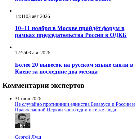
14:11
03 авг 2026
10–11 ноября в Москве пройдёт форум в
рамках председательства России в ОДКБ
12:55
03 авг 2026
Более 20 вывесок на русском языке сняли в
Киеве за последние два месяца
Комментарии экспертов
31 июл 2026
Не случайно противники единства Беларуси и России и
Православной Церкви часто одни и те же люди
Сергей Лущ