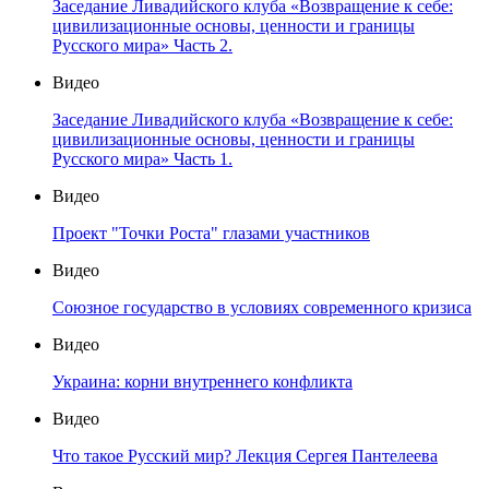
Заседание Ливадийского клуба «Возвращение к себе:
цивилизационные основы, ценности и границы
Русского мира» Часть 2.
Видео
Заседание Ливадийского клуба «Возвращение к себе:
цивилизационные основы, ценности и границы
Русского мира» Часть 1.
Видео
Проект "Точки Роста" глазами участников
Видео
Союзное государство в условиях современного кризиса
Видео
Украина: корни внутреннего конфликта
Видео
Что такое Русский мир? Лекция Сергея Пантелеева