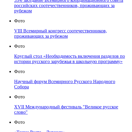
53-е заседание Всемирного координационного совета
российских соотечественников, проживающих за
рубежом
Фото
VIII Всемирный конгресс соотечественников,
проживающих за рубежом
Фото
Круглый стол «Необходимость включения разделов по
истории русского зарубежья в школьную программу»
Фото
Научный форум Всемирного Русского Народного
Собора
Фото
XVII Международный фестиваль "Великое русское
слово"
Фото