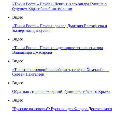
«Точки Роста – Псков»: Лекция Александра Гущина о
будущем Евразийской интеграции
Видео
«Точки Роста – Псков»: доклад Дмитрия Евстафьева и
экспертная дискуссия
Видео
«Точки Роста – Псков»: видеоприветствие сенатора
Владимира Джабарова
Видео
«Так кто настоящий коллаборант, генерал Хомчак?» —
Сергей Пантелеев
Видео
Обратная сторона ожиданий: будни российского Крыма
Видео
"Русские разговоры": Русская идея Федора Достоевского