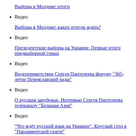
Выборы в Молдове: итоги
Видео
Выборы в Молдове: каких итогов ждать?
Видео
Президентские выборы на Украине. Первые итоги
предвыборной гонки
Видео
Видеоприветствие Сергея Пантелеева форуму "365-
летие Переяславской рады"
Видео
О русском зарубежье. Интервью Сергея Пантелеева
телеканалу "Большая Азия"
Видео
"Что ждёт русский язык на Украине". Круглый стол в
"Парламентской газете"