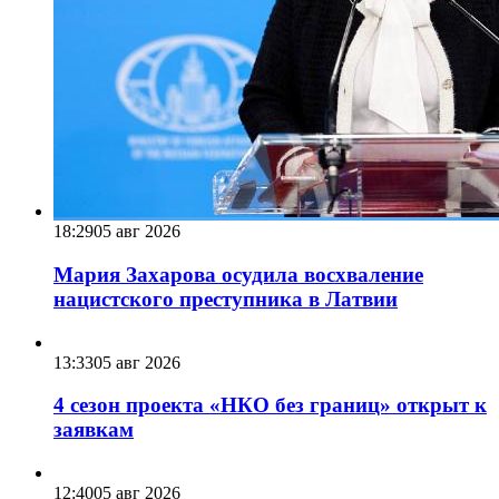
18:29
05 авг 2026
Мария Захарова осудила восхваление
нацистского преступника в Латвии
13:33
05 авг 2026
4 сезон проекта «НКО без границ» открыт к
заявкам
12:40
05 авг 2026