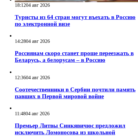
18:12
04 авг 2026
Туристы из 64 стран могут въехать в Россию
по электронной визе
14:28
04 авг 2026
Россиянам скоро станет проще переезжать в
Беларусь, а белорусам – в Россию
12:36
04 авг 2026
Соотечественники в Сербии почтили память
павших в Первой мировой войне
11:48
04 авг 2026
Премьер Литвы Синкявичюс предложил
исключить Ломоносова из школьной