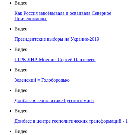
Видео
Как Россия завоёвывала и осваивала Северное
Причерноморье
Видео
Президентские выборы на Украине-2019
Видео
ГТРК ЛНР. Мнение. Сергей Пантелеев
Видео
Зеленский ≠ Голобородько
Видео
Донбасс в геополитике Русского мира
Видео
Донбасс в центре геополитических трансформаций - 1
Видео