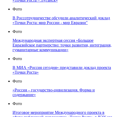
«Точки Роста – Луганск»
Фото
В Россотрудничестве обсудили аналитический доклад
«Точки Роста: мир России - мир Евразии"
Фото
Международная экспертная сессия «Большое
Евразийское партнерство: точки развития, интеграция,
гуманитарные коммуникации»
Фото
В МИА «Россия сегодня» представили доклад проекта
«Точки Роста»
Фото
«Россия – государство-цивилизация. Форма и
содержание»
Фото
Итоговое мероприятие Международного проекта в