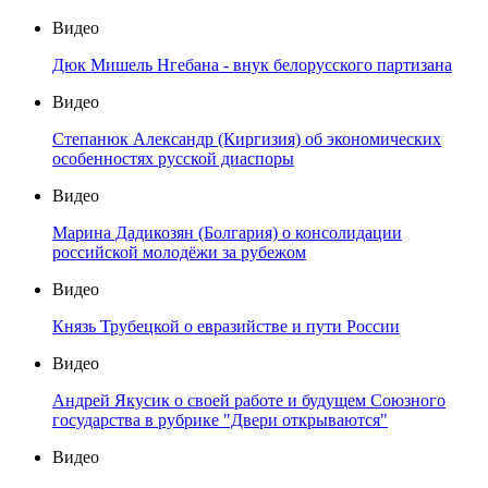
Видео
Дюк Мишель Нгебана - внук белорусского партизана
Видео
Степанюк Александр (Киргизия) об экономических
особенностях русской диаспоры
Видео
Марина Дадикозян (Болгария) о консолидации
российской молодёжи за рубежом
Видео
Князь Трубецкой о евразийстве и пути России
Видео
Андрей Якусик о своей работе и будущем Союзного
государства в рубрике "Двери открываются"
Видео