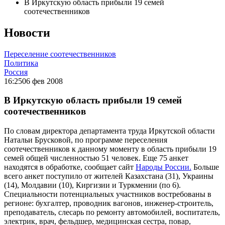
В Иркутскую область прибыли 19 семей
соотечественников
Новости
Переселение соотечественников
Политика
Россия
16:25
06 фев 2008
В Иркутскую область прибыли 19 семей
соотечественников
По словам директора департамента труда Иркутской области
Натальи Брусковой, по программе переселения
соотечественников к данному моменту в область прибыли 19
семей общей численностью 51 человек. Еще 75 анкет
находятся в обработке, сообщает сайт
Народы России.
Больше
всего анкет поступило от жителей Казахстана (31), Украины
(14), Молдавии (10), Киргизии и Туркмении (по 6).
Специальности потенциальных участников востребованы в
регионе: бухгалтер, проводник вагонов, инженер-строитель,
преподаватель, слесарь по ремонту автомобилей, воспитатель,
электрик, врач, фельдшер, медицинская сестра, повар,