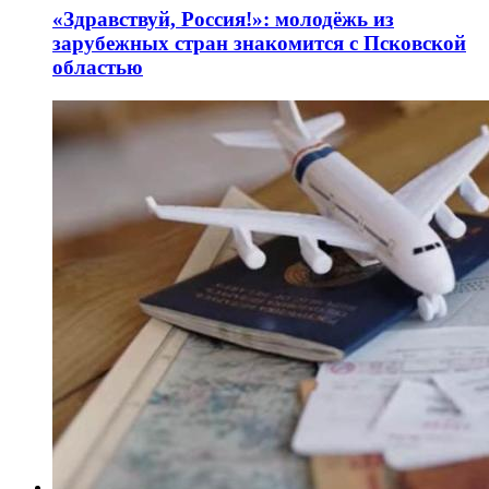
«Здравствуй, Россия!»: молодёжь из
зарубежных стран знакомится с Псковской
областью