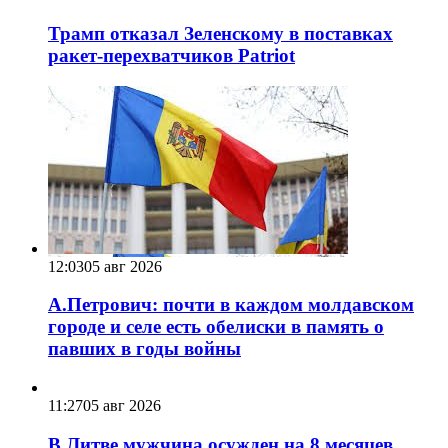
Трамп отказал Зеленскому в поставках
ракет-перехватчиков Patriot
12:03
05 авг 2026
А.Петрович: почти в каждом молдавском
городе и селе есть обелиски в память о
павших в годы войны
11:27
05 авг 2026
В Литве мужчина осужден на 8 месяцев