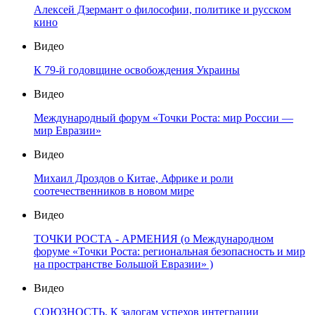
Алексей Дзермант о философии, политике и русском
кино
Видео
К 79-й годовщине освобождения Украины
Видео
Международный форум «Точки Роста: мир России —
мир Евразии»
Видео
Михаил Дроздов о Китае, Африке и роли
соотечественников в новом мире
Видео
ТОЧКИ РОСТА - АРМЕНИЯ (о Международном
форуме «Точки Роста: региональная безопасность и мир
на пространстве Большой Евразии» )
Видео
СОЮЗНОСТЬ. К залогам успехов интеграции