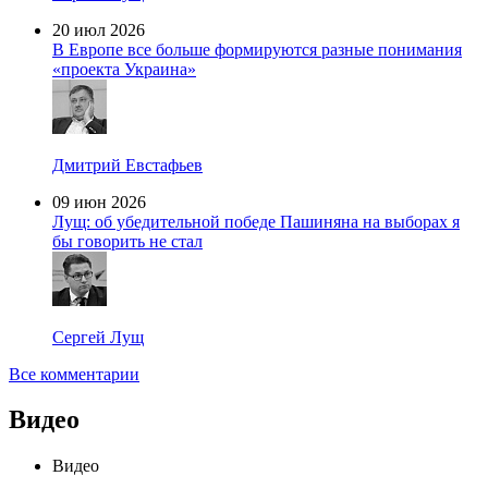
20 июл 2026
В Европе все больше формируются разные понимания
«проекта Украина»
Дмитрий Евстафьев
09 июн 2026
Лущ: об убедительной победе Пашиняна на выборах я
бы говорить не стал
Сергей Лущ
Все комментарии
Видео
Видео