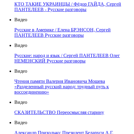
КТО ТАКИЕ УКРАИНЦЫ / Фёдор ГАЙДА, Сергей
ПАНТЕЛЕЕВ - Русские разговоры
Видео
Русские в Америке / Елена БРЭНСОН, Сергей
ПАНТЕЛЕЕВ Русские разговоры
Видео
Русские: народ и язык / Сергей ПАНТЕЛЕЕВ Олег
НЕМЕНСКИЙ Русские разговоры
Видео
Чтения памяти Валерия Ивановича Мошева
«Разделенный русский народ: трудный путь к
воссоединению»
Видео
СКАЗИТЕЛЬСТВО Переосмысляя старину
Видео
Александр Приходько: Президент Беларуси А.Г.