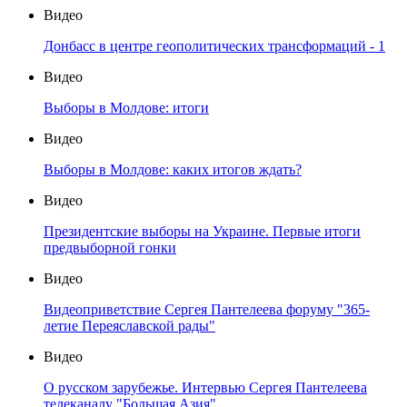
Видео
Донбасс в центре геополитических трансформаций - 1
Видео
Выборы в Молдове: итоги
Видео
Выборы в Молдове: каких итогов ждать?
Видео
Президентские выборы на Украине. Первые итоги
предвыборной гонки
Видео
Видеоприветствие Сергея Пантелеева форуму "365-
летие Переяславской рады"
Видео
О русском зарубежье. Интервью Сергея Пантелеева
телеканалу "Большая Азия"