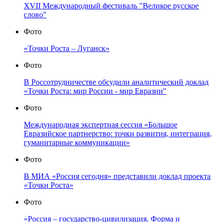
XVII Международный фестиваль "Великое русское
слово"
Фото
«Точки Роста – Луганск»
Фото
В Россотрудничестве обсудили аналитический доклад
«Точки Роста: мир России - мир Евразии"
Фото
Международная экспертная сессия «Большое
Евразийское партнерство: точки развития, интеграция,
гуманитарные коммуникации»
Фото
В МИА «Россия сегодня» представили доклад проекта
«Точки Роста»
Фото
«Россия – государство-цивилизация. Форма и