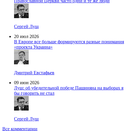
Православной Церкви часто одни и те же люди
Сергей Лущ
20 июл 2026
В Европе все больше формируются разные понимания
«проекта Украина»
Дмитрий Евстафьев
09 июн 2026
Лущ: об убедительной победе Пашиняна на выборах я
бы говорить не стал
Сергей Лущ
Все комментарии