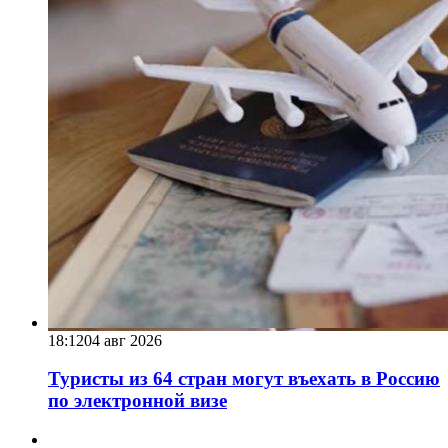
18:12
04 авг 2026
Туристы из 64 стран могут въехать в Россию
по электронной визе