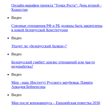
Онлайн-марафон проекта "Точки Роста": День второй -
Казахстан
Видео
Союзные отношения РФ и РБ должны быть закреплены
в новой белорусской Конституции
Видео
Упадет ли «белорусский балкон»?
Видео
Белорусский гамбит: кризис отношений или чья-то
недоработка?
Видео
Мир - наш. Институт Русского зарубежья. Памяти
Аркадия Бейненсона
Видео
Мир после коронавируса – Евразийская повестка 2030