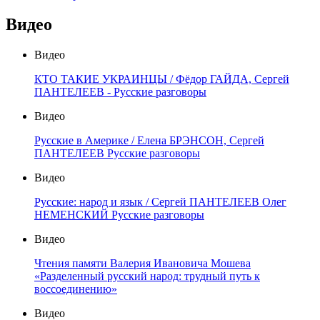
Видео
Видео
КТО ТАКИЕ УКРАИНЦЫ / Фёдор ГАЙДА, Сергей
ПАНТЕЛЕЕВ - Русские разговоры
Видео
Русские в Америке / Елена БРЭНСОН, Сергей
ПАНТЕЛЕЕВ Русские разговоры
Видео
Русские: народ и язык / Сергей ПАНТЕЛЕЕВ Олег
НЕМЕНСКИЙ Русские разговоры
Видео
Чтения памяти Валерия Ивановича Мошева
«Разделенный русский народ: трудный путь к
воссоединению»
Видео