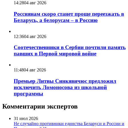
14:28
04 авг 2026
Россиянам скоро станет проще переезжать в
Беларусь, а белорусам – в Россию
12:36
04 авг 2026
Соотечественники в Сербии почтили память
павших в Первой мировой войне
11:48
04 авг 2026
Премьер Литвы Синкявичюс предложил
исключить Ломоносова из школьной
программы
Комментарии экспертов
31 июл 2026
Не случайно противники единства Беларуси и России и