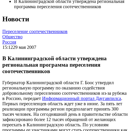
В Калининградской области утверждена региональная
программа переселения соотечественников
Новости
Переселение соотечественников
Общество
Россия
15:12
29 мая 2007
В Калининградской области утверждена
региональная программа переселения
соотечественников
Губернатор Калининградской области Г. Боос утвердил
региональную программу по оказанию содействия
добровольному переселению соотечественников из-за рубежа
в Россию, передает
Информационный портал Даугавпилса
.
Первых переселенцев область ждет уже в июне. За пять лет
реализации программы регион предполагает принять 300
тысяч человек. На сегодняшний день в правительстве области
зафиксировано более 12 тысяч обращений от желающих
переехать в Калининградскую область. По условиям
программы ее участниками могут стать соотечественники как