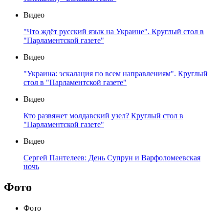
Видео
"Что ждёт русский язык на Украине". Круглый стол в
"Парламентской газете"
Видео
"Украина: эскалация по всем направлениям". Круглый
стол в "Парламентской газете"
Видео
Кто развяжет молдавский узел? Круглый стол в
"Парламентской газете"
Видео
Сергей Пантелеев: День Супрун и Варфоломеевская
ночь
Фото
Фото