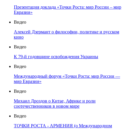
Презентация доклада «Точки Роста: мир России – мир
Евразии»
Видео
Алексей Дзермант о философии, политике и русском
кино
Видео
К 79-й годовщине освобождения Украины
Видео
Международный форум «Точки Роста: мир России —
мир Евразии»
Видео
Михаил Дроздов о Китае, Африке и роли
соотечественников в новом мире
Видео
ТОЧКИ РОСТА - АРМЕНИЯ (о Международном