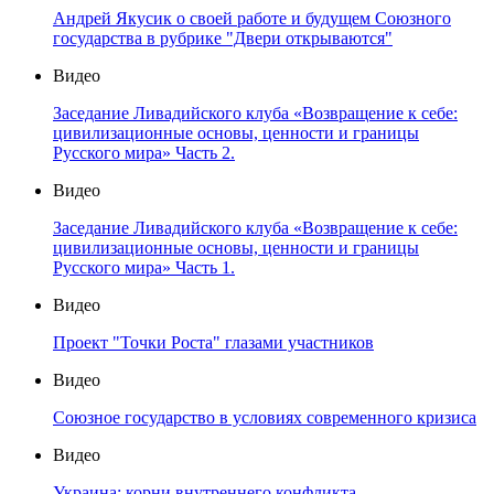
Андрей Якусик о своей работе и будущем Союзного
государства в рубрике "Двери открываются"
Видео
Заседание Ливадийского клуба «Возвращение к себе:
цивилизационные основы, ценности и границы
Русского мира» Часть 2.
Видео
Заседание Ливадийского клуба «Возвращение к себе:
цивилизационные основы, ценности и границы
Русского мира» Часть 1.
Видео
Проект "Точки Роста" глазами участников
Видео
Союзное государство в условиях современного кризиса
Видео
Украина: корни внутреннего конфликта