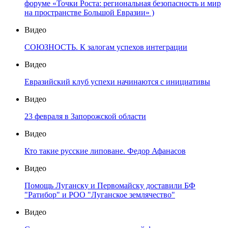
форуме «Точки Роста: региональная безопасность и мир
на пространстве Большой Евразии» )
Видео
СОЮЗНОСТЬ. К залогам успехов интеграции
Видео
Евразийский клуб успехи начинаются с инициативы
Видео
23 февраля в Запорожской области
Видео
Кто такие русские липоване. Федор Афанасов
Видео
Помощь Луганску и Первомайску доставили БФ
"Ратибор" и РОО "Луганское землячество"
Видео