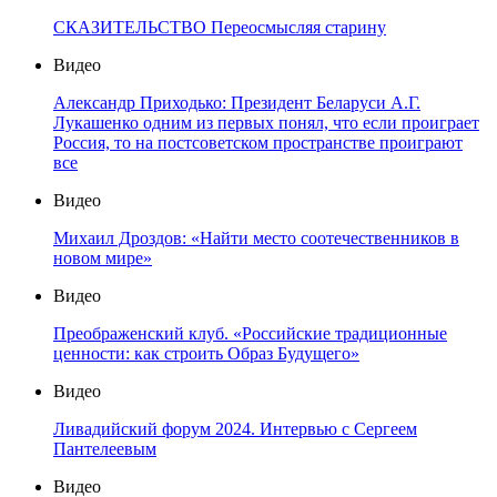
СКАЗИТЕЛЬСТВО Переосмысляя старину
Видео
Александр Приходько: Президент Беларуси А.Г.
Лукашенко одним из первых понял, что если проиграет
Россия, то на постсоветском пространстве проиграют
все
Видео
Михаил Дроздов: «Найти место соотечественников в
новом мире»
Видео
Преображенский клуб. «Российские традиционные
ценности: как строить Образ Будущего»
Видео
Ливадийский форум 2024. Интервью с Сергеем
Пантелеевым
Видео