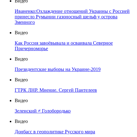
Видео
Иваненко:Охлаждение отношений Украины с Россией
принесло Румынии газоносный шельф у острова
Змеиного
Видео
Как Россия завоёвывала и осваивала Северное
Причерноморье
Видео
Президентские выборы на Украине-2019
Видео
ГТРК ЛНР. Мнение. Сергей Пантелеев
Видео
Зеленский ≠ Голобородько
Видео
Донбасс в геополитике Русского мира