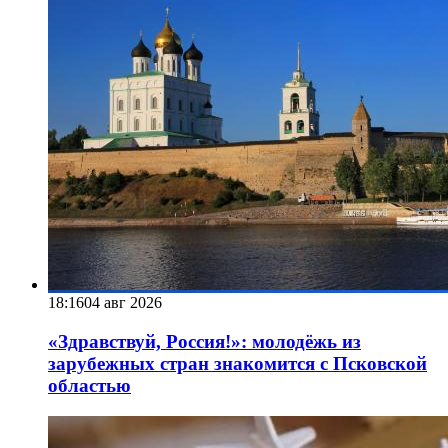
18:16
04 авг 2026
«Здравствуй, Россия!»: молодёжь из
зарубежных стран знакомится с Псковской
областью