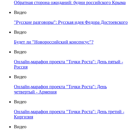
Обратная сторона ожиданий: будни российского Крыма
Видео
"Русские разговоры": Русская идея Федора Достоевского
Видео
Будет ли "Новороссийский консенсус"?
Видео
Онлайн-марафон проекта "Точки Роста": День пятый -
Россия
Видео
Онлайн-марафон проекта "Точки Роста": День
четвертый - Армения
Видео
Онлайн-марафон проекта "Точки Роста": День третий -
Киргизия
Видео