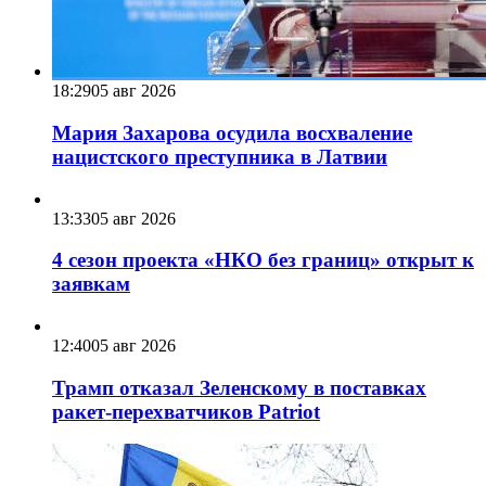
18:29
05 авг 2026
Мария Захарова осудила восхваление
нацистского преступника в Латвии
13:33
05 авг 2026
4 сезон проекта «НКО без границ» открыт к
заявкам
12:40
05 авг 2026
Трамп отказал Зеленскому в поставках
ракет-перехватчиков Patriot