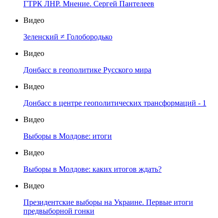
ГТРК ЛНР. Мнение. Сергей Пантелеев
Видео
Зеленский ≠ Голобородько
Видео
Донбасс в геополитике Русского мира
Видео
Донбасс в центре геополитических трансформаций - 1
Видео
Выборы в Молдове: итоги
Видео
Выборы в Молдове: каких итогов ждать?
Видео
Президентские выборы на Украине. Первые итоги
предвыборной гонки