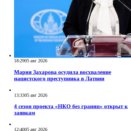
18:29
05 авг 2026
Мария Захарова осудила восхваление
нацистского преступника в Латвии
13:33
05 авг 2026
4 сезон проекта «НКО без границ» открыт к
заявкам
12:40
05 авг 2026