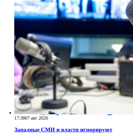
17:38
07 авг 2026
Западные СМИ и власти игнорируют