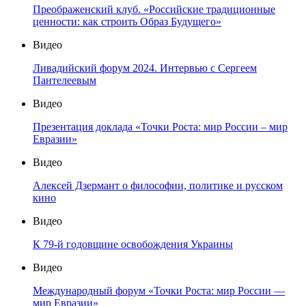
Преображенский клуб. «Российские традиционные
ценности: как строить Образ Будущего»
Видео
Ливадийский форум 2024. Интервью с Сергеем
Пантелеевым
Видео
Презентация доклада «Точки Роста: мир России – мир
Евразии»
Видео
Алексей Дзермант о философии, политике и русском
кино
Видео
К 79-й годовщине освобождения Украины
Видео
Международный форум «Точки Роста: мир России —
мир Евразии»