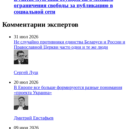
ограничения свободы за публикацию в
социальной сети
Комментарии экспертов
31 июл 2026
Не случайно противники единства Беларуси и России и
Православной Церкви часто одни и те же люди
Сергей Лущ
20 июл 2026
В Европе все больше формируются разные понимания
«проекта Украина»
Дмитрий Евстафьев
09 июн 2026