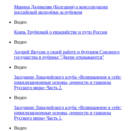
Марина Дадикозян (Болгария) о консолидации
российской молодёжи за рубежом
Видео
Князь Трубецкой о евразийстве и пути России
Видео
Андрей Якусик о своей работе и будущем Союзного
государства в рубрике "Двери открываются"
Видео
Заседание Ливадийского клуба «Возвращение к себе:
цивилизационные основы, ценности и границы
Русского мира» Часть 2.
Видео
Заседание Ливадийского клуба «Возвращение к себе:
цивилизационные основы, ценности и границы
Русского мира» Часть 1.
Видео