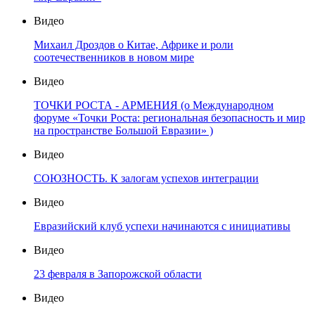
Видео
Михаил Дроздов о Китае, Африке и роли
соотечественников в новом мире
Видео
ТОЧКИ РОСТА - АРМЕНИЯ (о Международном
форуме «Точки Роста: региональная безопасность и мир
на пространстве Большой Евразии» )
Видео
СОЮЗНОСТЬ. К залогам успехов интеграции
Видео
Евразийский клуб успехи начинаются с инициативы
Видео
23 февраля в Запорожской области
Видео