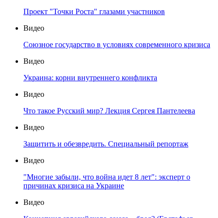
Проект "Точки Роста" глазами участников
Видео
Союзное государство в условиях современного кризиса
Видео
Украина: корни внутреннего конфликта
Видео
Что такое Русский мир? Лекция Сергея Пантелеева
Видео
Защитить и обезвредить. Специальный репортаж
Видео
"Многие забыли, что война идет 8 лет": эксперт о
причинах кризиса на Украине
Видео