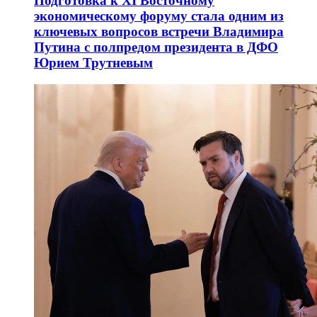
Подготовка к XI Восточному
экономическому форуму стала одним из
ключевых вопросов встречи Владимира
Путина с полпредом президента в ДФО
Юрием Трутневым