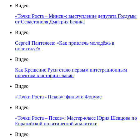
Видео
«Точки Роста – Минск»: выступление депутата Госдумы
от Севастополя Дмитрия Белика
Видео
Сергей Пантелеев: «Как привлечь молодёжь в
политику?»
Видео
Как Крещение Руси стало первым интеграционным
проектом в истории славян
Видео
«Точки Роста - Псков»: фильм о Форуме
Видео
«Точки Роста – Псков»: Мастер-класс Юрия Шевцова по
Евразийской политической аналитике
Видео