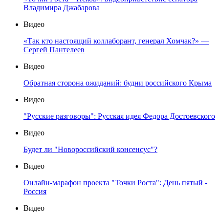
Владимира Джабарова
Видео
«Так кто настоящий коллаборант, генерал Хомчак?» —
Сергей Пантелеев
Видео
Обратная сторона ожиданий: будни российского Крыма
Видео
"Русские разговоры": Русская идея Федора Достоевского
Видео
Будет ли "Новороссийский консенсус"?
Видео
Онлайн-марафон проекта "Точки Роста": День пятый -
Россия
Видео