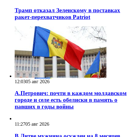
Трамп отказал Зеленскому в поставках
ракет-перехватчиков Patriot
12:03
05 авг 2026
А.Петрович: почти в каждом молдавском
городе и селе есть обелиски в память о
павших в годы войны
11:27
05 авг 2026
В Литве мужчина осужден на 8 месяцев