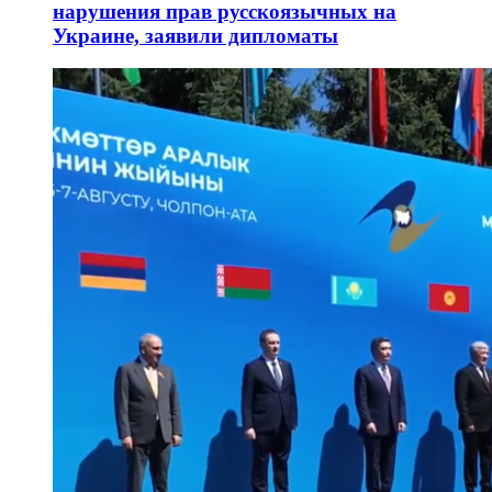
нарушения прав русскоязычных на
Украине, заявили дипломаты