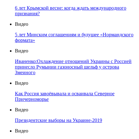
6 лет Крымской весне: когда ждать международного
признания?
Видео
5 лет Минским соглашениям и будущее «Нормандского
формата»
Видео
Иваненко:Охлаждение отношений Украины с Россией
принесло Румынии газоносный шельф у острова
Змеиного
Видео
Как Россия завоёвывала и осваивала Северное
Причерноморье
Видео
Президентские выборы на Украине-2019
Видео