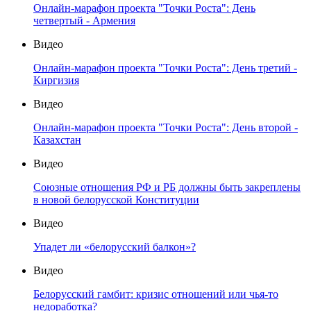
Онлайн-марафон проекта "Точки Роста": День
четвертый - Армения
Видео
Онлайн-марафон проекта "Точки Роста": День третий -
Киргизия
Видео
Онлайн-марафон проекта "Точки Роста": День второй -
Казахстан
Видео
Союзные отношения РФ и РБ должны быть закреплены
в новой белорусской Конституции
Видео
Упадет ли «белорусский балкон»?
Видео
Белорусский гамбит: кризис отношений или чья-то
недоработка?