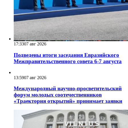
17:33
07 авг 2026
Подведены итоги заседания Евразийского
Межправительственного совета 6-7 августа
13:59
07 авг 2026
Международный научно-просветительский
форум молодых соотечественников
«Траектория открытий» принимает заявки