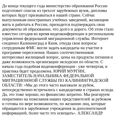
До конца текущего года министерство образования России
подготовит список из трехсот зарубежных вузов, дипломы
которых будут признаваться в нашей стране. Сейчас
выпускникам иностранных учебных заведений, желающим
жить и работать в России, приходится подтверждать свои
документы об образовании, что долго и дорого. Об этом стало
известно сегодня во время видеоконференции в региональном
управлении федеральной миграционной службы. Интернет
соединил Калининград и Киев, откуда свои вопросы
сотрудникам ФМС могли задать кандидаты на участие в
программе переселения. Наших соотечественников
интересовал жилищный вопрос, цены на продукты питания и
даже возможность организации экскурсии по области. С
начала года подобная видеоконференция - уже четвертая, и
практика будет продолжена. ЮРИЙ МУРГИН,
ЗАМЕСТИТЕЛЬ НАЧАЛЬНИКА ФЕДЕРАЛЬНОЙ
МИГРАЦИОННОЙ СЛУЖБЫ ПО КАЛИНИНГРАДСКОЙ
ОБЛАСТИ: «Мы до этого часто выезжали за рубеж,
непосредственно встречались с кандидатами в странах исхода.
Да, это тоже хорошо, но финансово затратно. Мы реагируем
оперативно на пожелания наших представителей за рубежом
и готовы по мере возможности, по желанию лиц, которые
обращаются в зарубежные учреждения за дополнительной
информацией, более часто это освещать». АЛЕКСАНДР