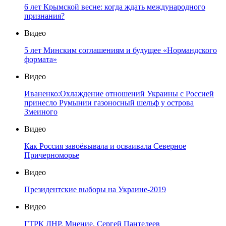
6 лет Крымской весне: когда ждать международного
признания?
Видео
5 лет Минским соглашениям и будущее «Нормандского
формата»
Видео
Иваненко:Охлаждение отношений Украины с Россией
принесло Румынии газоносный шельф у острова
Змеиного
Видео
Как Россия завоёвывала и осваивала Северное
Причерноморье
Видео
Президентские выборы на Украине-2019
Видео
ГТРК ЛНР. Мнение. Сергей Пантелеев