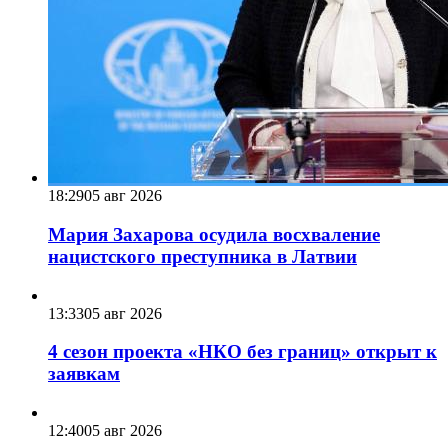
18:29
05 авг 2026
Мария Захарова осудила восхваление
нацистского преступника в Латвии
13:33
05 авг 2026
4 сезон проекта «НКО без границ» открыт к
заявкам
12:40
05 авг 2026