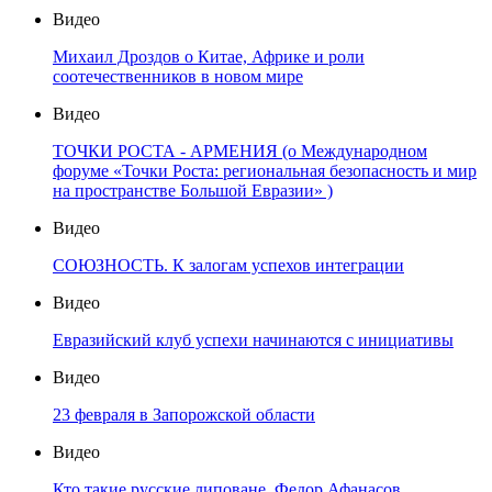
Видео
Михаил Дроздов о Китае, Африке и роли
соотечественников в новом мире
Видео
ТОЧКИ РОСТА - АРМЕНИЯ (о Международном
форуме «Точки Роста: региональная безопасность и мир
на пространстве Большой Евразии» )
Видео
СОЮЗНОСТЬ. К залогам успехов интеграции
Видео
Евразийский клуб успехи начинаются с инициативы
Видео
23 февраля в Запорожской области
Видео
Кто такие русские липоване. Федор Афанасов