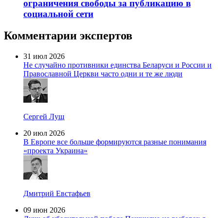
ограничения свободы за публикацию в
социальной сети
Комментарии экспертов
31 июл 2026
Не случайно противники единства Беларуси и России и
Православной Церкви часто одни и те же люди
Сергей Лущ
20 июл 2026
В Европе все больше формируются разные понимания
«проекта Украина»
Дмитрий Евстафьев
09 июн 2026