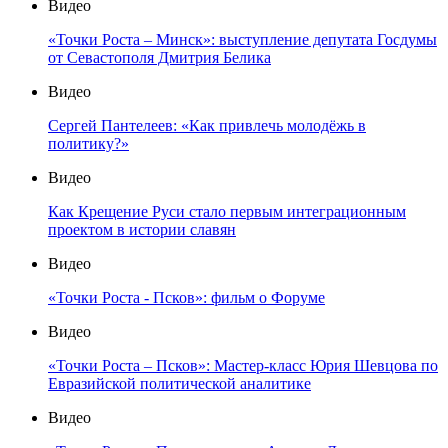
Видео
«Точки Роста – Минск»: выступление депутата Госдумы
от Севастополя Дмитрия Белика
Видео
Сергей Пантелеев: «Как привлечь молодёжь в
политику?»
Видео
Как Крещение Руси стало первым интеграционным
проектом в истории славян
Видео
«Точки Роста - Псков»: фильм о Форуме
Видео
«Точки Роста – Псков»: Мастер-класс Юрия Шевцова по
Евразийской политической аналитике
Видео