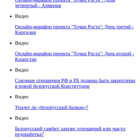
четвертый - Армения
Видео
Онлайн-марафон проекта "Точки Роста": День третий -
Киргизия
Видео
Онлайн-марафон проекта "Точки Роста": День второй -
Казахстан
Видео
Союзные отношения РФ и РБ должны быть закреплены
в новой белорусской Конституции
Видео
Упадет ли «белорусский балкон»?
Видео
Белорусский гамбит: кризис отношений или чья-то
недоработка?