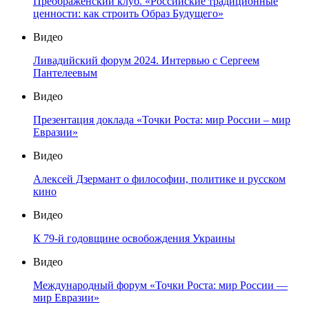
Преображенский клуб. «Российские традиционные
ценности: как строить Образ Будущего»
Видео
Ливадийский форум 2024. Интервью с Сергеем
Пантелеевым
Видео
Презентация доклада «Точки Роста: мир России – мир
Евразии»
Видео
Алексей Дзермант о философии, политике и русском
кино
Видео
К 79-й годовщине освобождения Украины
Видео
Международный форум «Точки Роста: мир России —
мир Евразии»