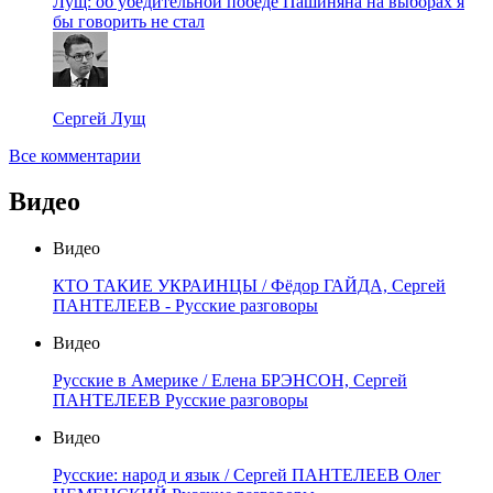
Лущ: об убедительной победе Пашиняна на выборах я
бы говорить не стал
Сергей Лущ
Все комментарии
Видео
Видео
КТО ТАКИЕ УКРАИНЦЫ / Фёдор ГАЙДА, Сергей
ПАНТЕЛЕЕВ - Русские разговоры
Видео
Русские в Америке / Елена БРЭНСОН, Сергей
ПАНТЕЛЕЕВ Русские разговоры
Видео
Русские: народ и язык / Сергей ПАНТЕЛЕЕВ Олег