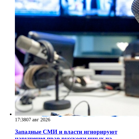
17:38
07 авг 2026
Западные СМИ и власти игнорируют
нарушения прав русскоязычных на