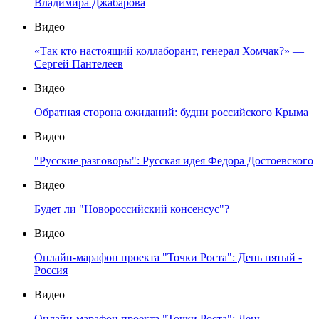
Владимира Джабарова
Видео
«Так кто настоящий коллаборант, генерал Хомчак?» —
Сергей Пантелеев
Видео
Обратная сторона ожиданий: будни российского Крыма
Видео
"Русские разговоры": Русская идея Федора Достоевского
Видео
Будет ли "Новороссийский консенсус"?
Видео
Онлайн-марафон проекта "Точки Роста": День пятый -
Россия
Видео
Онлайн-марафон проекта "Точки Роста": День