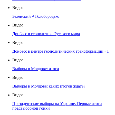
Видео
Зеленский ≠ Голобородько
Видео
Донбасс в геополитике Русского мира
Видео
Донбасс в центре геополитических трансформаций - 1
Видео
Выборы в Молдове: итоги
Видео
Выборы в Молдове: каких итогов ждать?
Видео
Президентские выборы на Украине. Первые итоги
предвыборной гонки