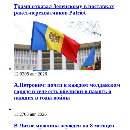
Трамп отказал Зеленскому в поставках
ракет-перехватчиков Patriot
12:03
05 авг 2026
А.Петрович: почти в каждом молдавском
городе и селе есть обелиски в память о
павших в годы войны
11:27
05 авг 2026
В Литве мужчина осужден на 8 месяцев