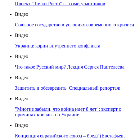
Проект "Точки Роста" глазами участников
Видео
Союзное государство в условиях современного кризиса
Видео
Украина: корни внутреннего конфликта
Видео
Что такое Русский мир? Лекция Сергея Пантелеева
Видео
Защитить и обезвредить. Специальный репортаж
Видео
"Многие забыли, что война идет 8 лет": эксперт о
причинах кризиса на Украине
Видео
Концепция евразийского союза – бред? (Евстафьев,