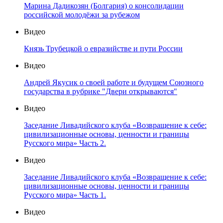
Марина Дадикозян (Болгария) о консолидации
российской молодёжи за рубежом
Видео
Князь Трубецкой о евразийстве и пути России
Видео
Андрей Якусик о своей работе и будущем Союзного
государства в рубрике "Двери открываются"
Видео
Заседание Ливадийского клуба «Возвращение к себе:
цивилизационные основы, ценности и границы
Русского мира» Часть 2.
Видео
Заседание Ливадийского клуба «Возвращение к себе:
цивилизационные основы, ценности и границы
Русского мира» Часть 1.
Видео