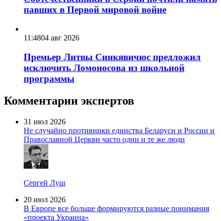
павших в Первой мировой войне
11:48
04 авг 2026
Премьер Литвы Синкявичюс предложил
исключить Ломоносова из школьной
программы
Комментарии экспертов
31 июл 2026
Не случайно противники единства Беларуси и России и
Православной Церкви часто одни и те же люди
Сергей Лущ
20 июл 2026
В Европе все больше формируются разные понимания
«проекта Украина»