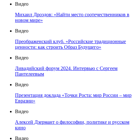
Видео
Михаил Дроздов: «Найти место соотечественников в
новом мире»
Видео
Преображенский клуб. «Российские традиционные
ценности: как строить Образ Будущего»
Видео
Ливадийский форум 2024. Интервью с Сергеем
Пантелеевым
Видео
Презентация доклада «Точки Роста: мир России – мир
Евразии»
Видео
Алексей Дзермант о философии, политике и русском
кино
Видео