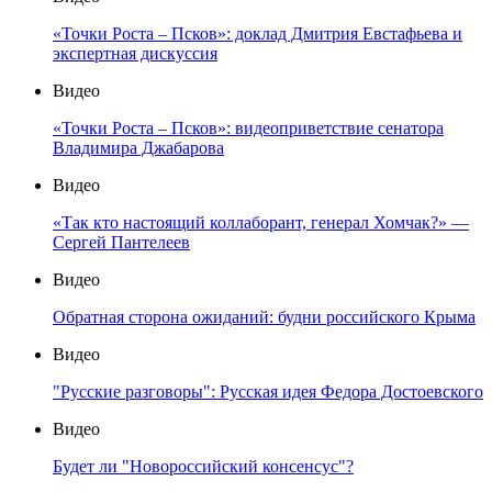
«Точки Роста – Псков»: доклад Дмитрия Евстафьева и
экспертная дискуссия
Видео
«Точки Роста – Псков»: видеоприветствие сенатора
Владимира Джабарова
Видео
«Так кто настоящий коллаборант, генерал Хомчак?» —
Сергей Пантелеев
Видео
Обратная сторона ожиданий: будни российского Крыма
Видео
"Русские разговоры": Русская идея Федора Достоевского
Видео
Будет ли "Новороссийский консенсус"?