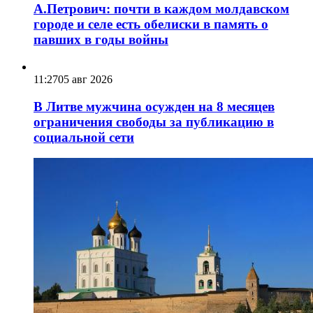
А.Петрович: почти в каждом молдавском
городе и селе есть обелиски в память о
павших в годы войны
11:27
05 авг 2026
В Литве мужчина осужден на 8 месяцев
ограничения свободы за публикацию в
социальной сети