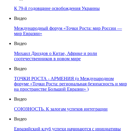
К 79-й годовщине освобождения Украины
Видео
Международный форум «Точки Роста: мир России —
мир Евразии»
Видео
Михаил Дроздов о Китае, Африке и роли
соотечественников в новом мире
Видео
ТОЧКИ РОСТА - АРМЕНИЯ (о Международном
форуме «Точки Роста: региональная безопасность и мир
на пространстве Большой Евразии» )
Видео
СОЮЗНОСТЬ. К залогам успехов интеграции
Видео
Евразийский клуб успехи начинаются с инициативы