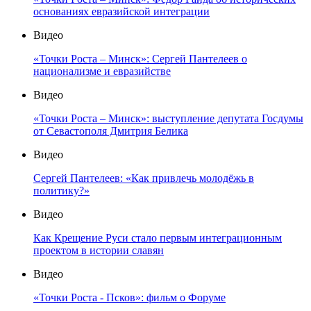
основаниях евразийской интеграции
Видео
«Точки Роста – Минск»: Сергей Пантелеев о
национализме и евразийстве
Видео
«Точки Роста – Минск»: выступление депутата Госдумы
от Севастополя Дмитрия Белика
Видео
Сергей Пантелеев: «Как привлечь молодёжь в
политику?»
Видео
Как Крещение Руси стало первым интеграционным
проектом в истории славян
Видео
«Точки Роста - Псков»: фильм о Форуме