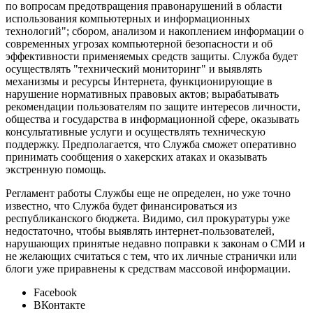
по вопросам предотвращения правонарушений в области
использования компьютерных и информационных
технологий"; сбором, анализом и накоплением информации о
современных угрозах компьютерной безопасности и об
эффективности применяемых средств защиты. Служба будет
осуществлять "технический мониторинг" и выявлять
механизмы и ресурсы Интернета, функционирующие в
нарушение нормативных правовых актов; вырабатывать
рекомендации пользователям по защите интересов личности,
общества и государства в информационной сфере, оказывать
консультативные услуги и осуществлять техническую
поддержку. Предполагается, что Служба сможет оперативно
принимать сообщения о хакерских атаках и оказывать
экстренную помощь.
Регламент работы Службы еще не определен, но уже точно
известно, что Служба будет финансироваться из
республиканского бюджета. Видимо, сил прокуратуры уже
недостаточно, чтобы выявлять интернет-пользователей,
нарушающих принятые недавно поправки к законам о СМИ и
не желающих считаться с тем, что их личные странички или
блоги уже приравнены к средствам массовой информации.
Facebook
ВКонтакте