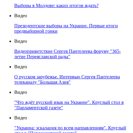
Выборы в Молдове: каких итогов ждать?
Видео
Президентские выборы на Украине. Первые итоги
предвыборной гонки
Видео
Видеоприветствие Сергея Пантелеева форуму "365-
летие Переяславской рады"
Видео
О русском зарубежье. Интервью Сергея Пантелеева
телеканалу "Большая Азия"
Видео
"Что ждёт русский язык на Украине". Круглый стол в
"Парламентской газете"
Видео
"Украина: эскалация по всем направлениям". Круглый