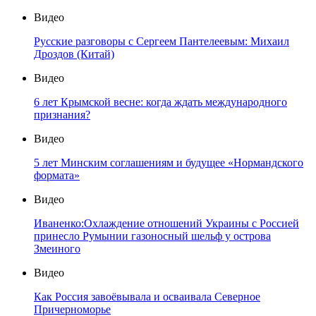
Видео
Русские разговоры с Сергеем Пантелеевым: Михаил
Дроздов (Китай)
Видео
6 лет Крымской весне: когда ждать международного
признания?
Видео
5 лет Минским соглашениям и будущее «Нормандского
формата»
Видео
Иваненко:Охлаждение отношений Украины с Россией
принесло Румынии газоносный шельф у острова
Змеиного
Видео
Как Россия завоёвывала и осваивала Северное
Причерноморье