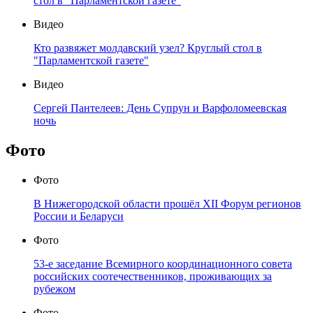
стол в "Парламентской газете"
Видео
Кто развяжет молдавский узел? Круглый стол в
"Парламентской газете"
Видео
Сергей Пантелеев: День Супрун и Варфоломеевская
ночь
Фото
Фото
В Нижегородской области прошёл XII Форум регионов
России и Беларуси
Фото
53-е заседание Всемирного координационного совета
российских соотечественников, проживающих за
рубежом
Фото