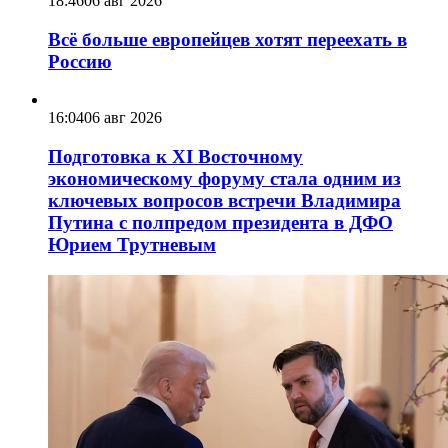
18:46
06 авг 2026
Всё больше европейцев хотят переехать в
Россию
16:04
06 авг 2026
Подготовка к XI Восточному
экономическому форуму стала одним из
ключевых вопросов встречи Владимира
Путина с полпредом президента в ДФО
Юрием Трутневым