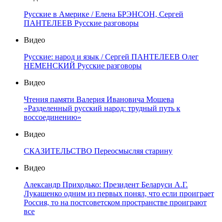
Русские в Америке / Елена БРЭНСОН, Сергей
ПАНТЕЛЕЕВ Русские разговоры
Видео
Русские: народ и язык / Сергей ПАНТЕЛЕЕВ Олег
НЕМЕНСКИЙ Русские разговоры
Видео
Чтения памяти Валерия Ивановича Мошева
«Разделенный русский народ: трудный путь к
воссоединению»
Видео
СКАЗИТЕЛЬСТВО Переосмысляя старину
Видео
Александр Приходько: Президент Беларуси А.Г.
Лукашенко одним из первых понял, что если проиграет
Россия, то на постсоветском пространстве проиграют
все