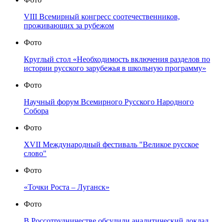
VIII Всемирный конгресс соотечественников,
проживающих за рубежом
Фото
Круглый стол «Необходимость включения разделов по
истории русского зарубежья в школьную программу»
Фото
Научный форум Всемирного Русского Народного
Собора
Фото
XVII Международный фестиваль "Великое русское
слово"
Фото
«Точки Роста – Луганск»
Фото
В Россотрудничестве обсудили аналитический доклад