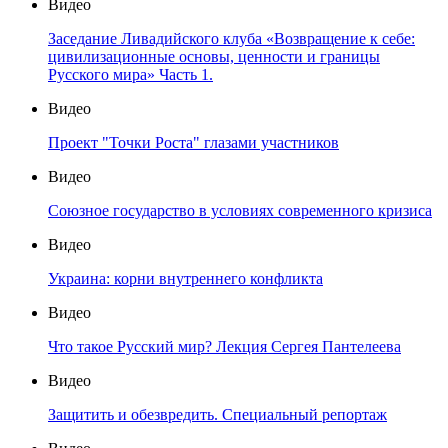
Видео
Заседание Ливадийского клуба «Возвращение к себе:
цивилизационные основы, ценности и границы
Русского мира» Часть 1.
Видео
Проект "Точки Роста" глазами участников
Видео
Союзное государство в условиях современного кризиса
Видео
Украина: корни внутреннего конфликта
Видео
Что такое Русский мир? Лекция Сергея Пантелеева
Видео
Защитить и обезвредить. Специальный репортаж