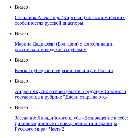
Видео
Степанюк Александр (Киргизия) об экономических
особенностях русской диаспоры
Видео
Марина Дадикозян (Болгария) о консолидации
российской молодёжи за рубежом
Видео
Князь Трубецкой о евразийстве и пути России
Видео
Андрей Якусик о своей работе и будущем Союзного
государства в рубрике "Двери открываются"
Видео
Заседание Ливадийского клуба «Возвращение к себе:
цивилизационные основы, ценности и границы
Русского мира» Часть 2.