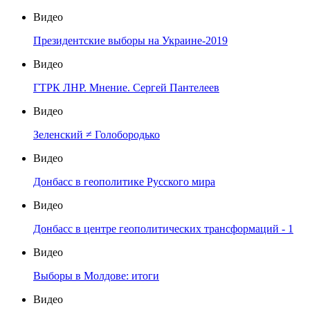
Видео
Президентские выборы на Украине-2019
Видео
ГТРК ЛНР. Мнение. Сергей Пантелеев
Видео
Зеленский ≠ Голобородько
Видео
Донбасс в геополитике Русского мира
Видео
Донбасс в центре геополитических трансформаций - 1
Видео
Выборы в Молдове: итоги
Видео