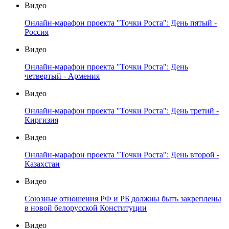
Видео
Онлайн-марафон проекта "Точки Роста": День пятый -
Россия
Видео
Онлайн-марафон проекта "Точки Роста": День
четвертый - Армения
Видео
Онлайн-марафон проекта "Точки Роста": День третий -
Киргизия
Видео
Онлайн-марафон проекта "Точки Роста": День второй -
Казахстан
Видео
Союзные отношения РФ и РБ должны быть закреплены
в новой белорусской Конституции
Видео