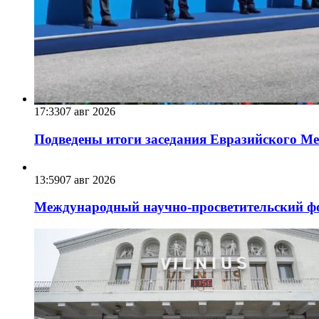
17:33
07 авг 2026
Подведены итоги заседания Евразийского Меж
13:59
07 авг 2026
Международный научно-просветительский фо