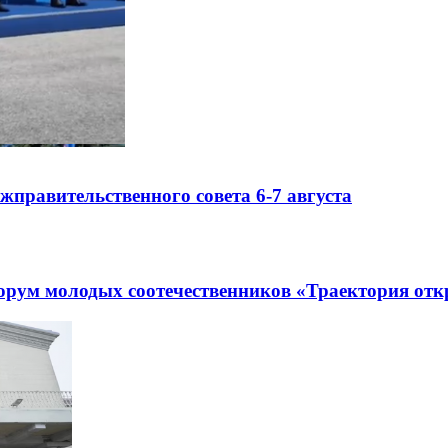
правительственного совета 6-7 августа
рум молодых соотечественников «Траектория отк