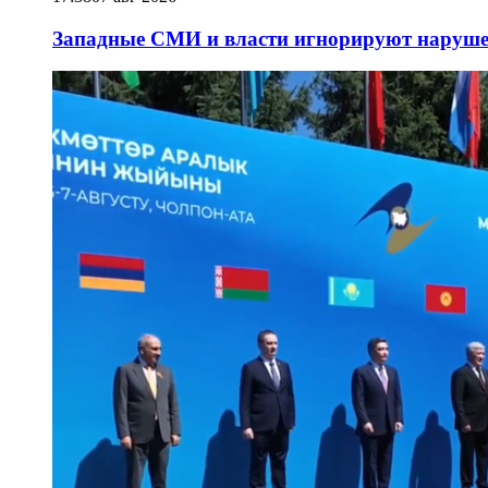
Западные СМИ и власти игнорируют наруше