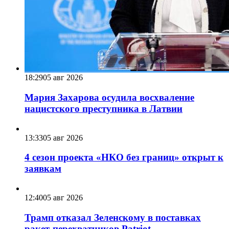
18:29
05 авг 2026
Мария Захарова осудила восхваление
нацистского преступника в Латвии
13:33
05 авг 2026
4 сезон проекта «НКО без границ» открыт к
заявкам
12:40
05 авг 2026
Трамп отказал Зеленскому в поставках
ракет-перехватчиков Patriot