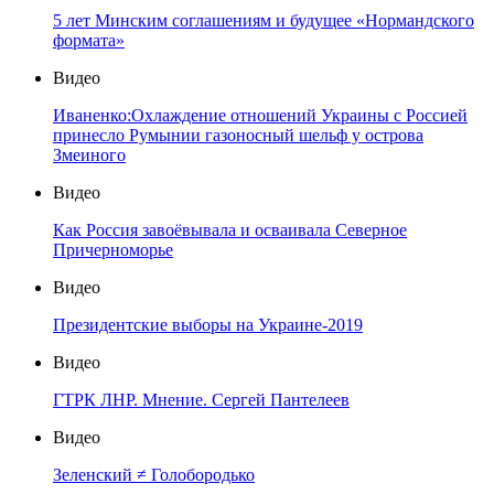
5 лет Минским соглашениям и будущее «Нормандского
формата»
Видео
Иваненко:Охлаждение отношений Украины с Россией
принесло Румынии газоносный шельф у острова
Змеиного
Видео
Как Россия завоёвывала и осваивала Северное
Причерноморье
Видео
Президентские выборы на Украине-2019
Видео
ГТРК ЛНР. Мнение. Сергей Пантелеев
Видео
Зеленский ≠ Голобородько