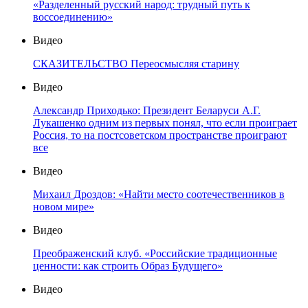
«Разделенный русский народ: трудный путь к
воссоединению»
Видео
СКАЗИТЕЛЬСТВО Переосмысляя старину
Видео
Александр Приходько: Президент Беларуси А.Г.
Лукашенко одним из первых понял, что если проиграет
Россия, то на постсоветском пространстве проиграют
все
Видео
Михаил Дроздов: «Найти место соотечественников в
новом мире»
Видео
Преображенский клуб. «Российские традиционные
ценности: как строить Образ Будущего»
Видео