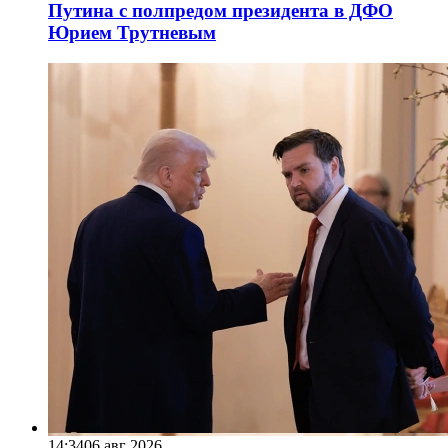
Путина с полпредом президента в ДФО
Юрием Трутневым
14:34
06 авг 2026