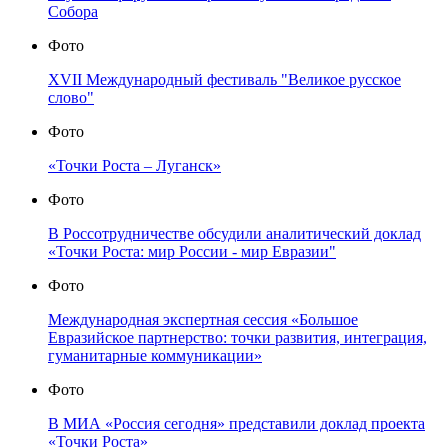
Собора
Фото
XVII Международный фестиваль "Великое русское
слово"
Фото
«Точки Роста – Луганск»
Фото
В Россотрудничестве обсудили аналитический доклад
«Точки Роста: мир России - мир Евразии"
Фото
Международная экспертная сессия «Большое
Евразийское партнерство: точки развития, интеграция,
гуманитарные коммуникации»
Фото
В МИА «Россия сегодня» представили доклад проекта
«Точки Роста»