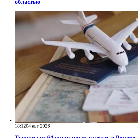
областью
18:12
04 авг 2026
Туристы из 64 стран могут въехать в Россию