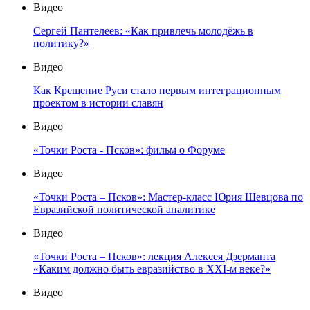
Видео
Сергей Пантелеев: «Как привлечь молодёжь в
политику?»
Видео
Как Крещение Руси стало первым интеграционным
проектом в истории славян
Видео
«Точки Роста - Псков»: фильм о Форуме
Видео
«Точки Роста – Псков»: Мастер-класс Юрия Шевцова по
Евразийской политической аналитике
Видео
«Точки Роста – Псков»: лекция Алексея Дзерманта
«Каким должно быть евразийство в XXI-м веке?»
Видео