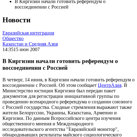
В Киргизии начали готовить референдум о
воссоединении с Россией
Новости
Евразийская интеграция
Общество
Казахстан и Средняя Азия
14:35
15 июн 2007
В Киргизии начали готовить референдум о
воссоединении с Россией
В четверг, 14 июня, в Киргизии начали готовить референдум о
воссоединении с Россией. Об этом сообщает
ЦентрАзия
. В
Министерство юстиции Киргизии был передан пакет
документов для регистрации инициативной группы по
проведению всенародного референдума о создании союзного
с Россией государства. Сходные стремления выражают также
жители Белоруссии, Украины, Казахстана, Армении и
Киргизии. По данным Всероссийского центра изучения
общественного мнения и Международного
исследовательского агентства "Евразийский монитор",
обнародовавших результаты майского социологического