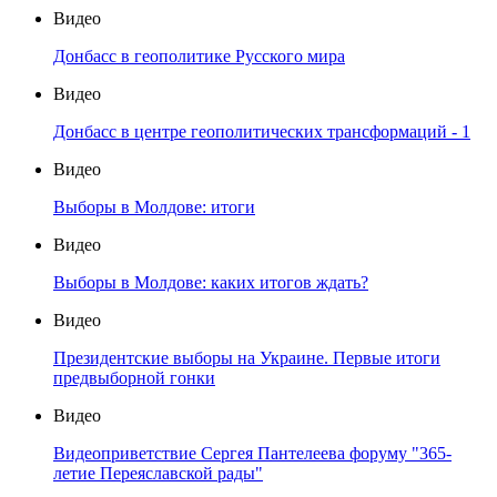
Видео
Донбасс в геополитике Русского мира
Видео
Донбасс в центре геополитических трансформаций - 1
Видео
Выборы в Молдове: итоги
Видео
Выборы в Молдове: каких итогов ждать?
Видео
Президентские выборы на Украине. Первые итоги
предвыборной гонки
Видео
Видеоприветствие Сергея Пантелеева форуму "365-
летие Переяславской рады"