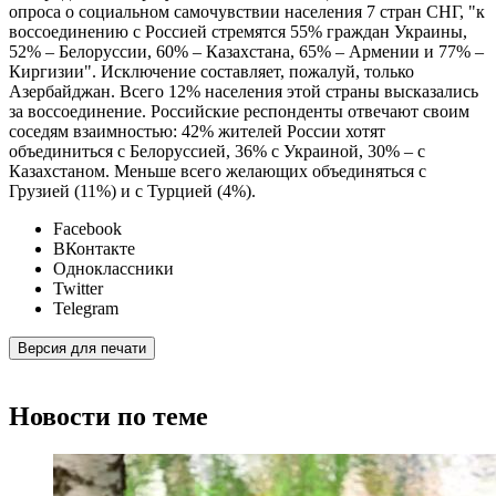
опроса о социальном самочувствии населения 7 стран СНГ, "к
воссоединению с Россией стремятся 55% граждан Украины,
52% – Белоруссии, 60% – Казахстана, 65% – Армении и 77% –
Киргизии". Исключение составляет, пожалуй, только
Азербайджан. Всего 12% населения этой страны высказались
за воссоединение. Российские респонденты отвечают своим
соседям взаимностью: 42% жителей России хотят
объединиться с Белоруссией, 36% с Украиной, 30% – с
Казахстаном. Меньше всего желающих объединяться с
Грузией (11%) и с Турцией (4%).
Facebook
ВКонтакте
Одноклассники
Twitter
Telegram
Версия для печати
Новости по теме