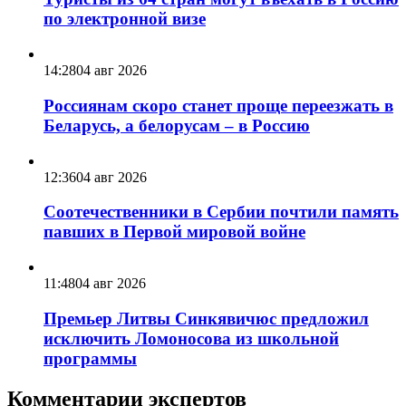
по электронной визе
14:28
04 авг 2026
Россиянам скоро станет проще переезжать в
Беларусь, а белорусам – в Россию
12:36
04 авг 2026
Соотечественники в Сербии почтили память
павших в Первой мировой войне
11:48
04 авг 2026
Премьер Литвы Синкявичюс предложил
исключить Ломоносова из школьной
программы
Комментарии экспертов