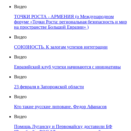
Видео
ТОЧКИ РОСТА - АРМЕНИЯ (о Международном
форуме «Точки Роста: региональная безопасность и мир
на пространстве Большой Евразии» )
Видео
СОЮЗНОСТЬ. К залогам успехов интеграции
Видео
Евразийский клуб успехи начинаются с инициативы
Видео
23 февраля в Запорожской области
Видео
Кто такие русские липоване. Федор Афанасов
Видео
Помощь Луганску и Первомайску доставили БФ