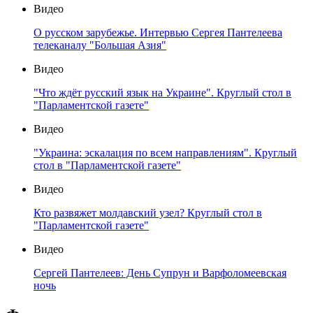
Видео
О русском зарубежье. Интервью Сергея Пантелеева
телеканалу "Большая Азия"
Видео
"Что ждёт русский язык на Украине". Круглый стол в
"Парламентской газете"
Видео
"Украина: эскалация по всем направлениям". Круглый
стол в "Парламентской газете"
Видео
Кто развяжет молдавский узел? Круглый стол в
"Парламентской газете"
Видео
Сергей Пантелеев: День Супрун и Варфоломеевская
ночь