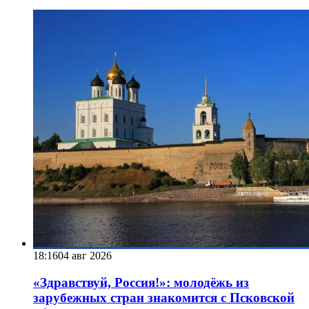
18:16
04 авг 2026
«Здравствуй, Россия!»: молодёжь из
зарубежных стран знакомится с Псковской