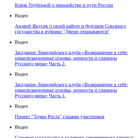
Князь Трубецкой о евразийстве и пути России
Видео
Андрей Якусик о своей работе и будущем Союзного
государства в рубрике "Двери открываются"
Видео
Заседание Ливадийского клуба «Возвращение к себе:
цивилизационные основы, ценности и границы
Русского мира» Часть 2.
Видео
Заседание Ливадийского клуба «Возвращение к себе:
цивилизационные основы, ценности и границы
Русского мира» Часть 1.
Видео
Проект "Точки Роста" глазами участников
Видео
Союзное государство в условиях современного кризиса