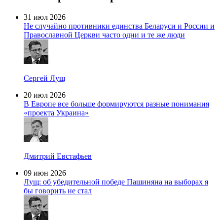
31 июл 2026
Не случайно противники единства Беларуси и России и
Православной Церкви часто одни и те же люди
Сергей Лущ
20 июл 2026
В Европе все больше формируются разные понимания
«проекта Украина»
Дмитрий Евстафьев
09 июн 2026
Лущ: об убедительной победе Пашиняна на выборах я
бы говорить не стал