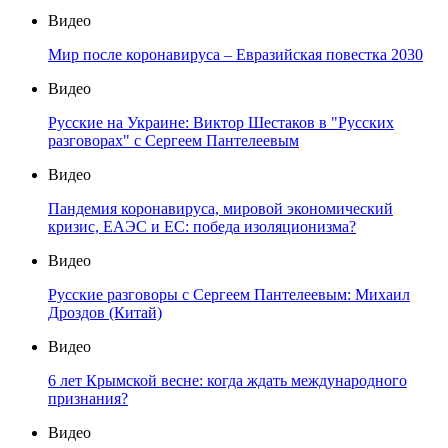
Видео
Мир после коронавируса – Евразийская повестка 2030
Видео
Русские на Украине: Виктор Шестаков в "Русских
разговорах" с Сергеем Пантелеевым
Видео
Пандемия коронавируса, мировой экономический
кризис, ЕАЭС и ЕС: победа изоляционизма?
Видео
Русские разговоры с Сергеем Пантелеевым: Михаил
Дроздов (Китай)
Видео
6 лет Крымской весне: когда ждать международного
признания?
Видео