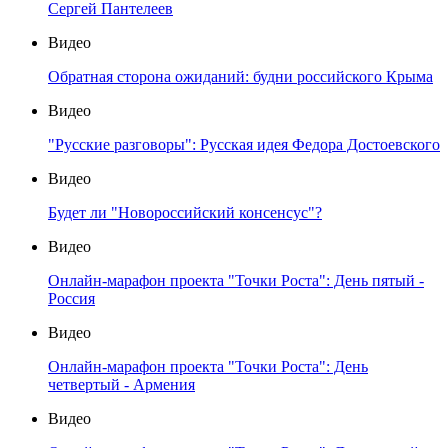
Сергей Пантелеев
Видео
Обратная сторона ожиданий: будни российского Крыма
Видео
"Русские разговоры": Русская идея Федора Достоевского
Видео
Будет ли "Новороссийский консенсус"?
Видео
Онлайн-марафон проекта "Точки Роста": День пятый -
Россия
Видео
Онлайн-марафон проекта "Точки Роста": День
четвертый - Армения
Видео