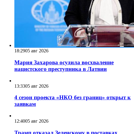
18:29
05 авг 2026
Мария Захарова осудила восхваление
нацистского преступника в Латвии
13:33
05 авг 2026
4 сезон проекта «НКО без границ» открыт к
заявкам
12:40
05 авг 2026
Трамп отказал Зеленскому в поставках