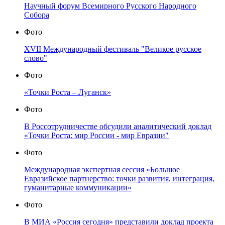
Научный форум Всемирного Русского Народного
Собора
Фото
XVII Международный фестиваль "Великое русское
слово"
Фото
«Точки Роста – Луганск»
Фото
В Россотрудничестве обсудили аналитический доклад
«Точки Роста: мир России - мир Евразии"
Фото
Международная экспертная сессия «Большое
Евразийское партнерство: точки развития, интеграция,
гуманитарные коммуникации»
Фото
В МИА «Россия сегодня» представили доклад проекта