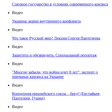
Союзное государство в условиях современного кризиса
Видео
Украина: корни внутреннего конфликта
Видео
Что такое Русский мир? Лекция Сергея Пантелеева
Видео
Защитить и обезвредить. Специальный репортаж
Видео
"Многие забыли, что война идет 8 лет": эксперт о
причинах кризиса на Украине
Видео
Концепция евразийского союза – бред? (Евстафьев,
Пантелеев, Гущин)
Видео