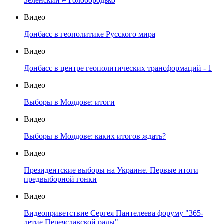
Зеленский ≠ Голобородько
Видео
Донбасс в геополитике Русского мира
Видео
Донбасс в центре геополитических трансформаций - 1
Видео
Выборы в Молдове: итоги
Видео
Выборы в Молдове: каких итогов ждать?
Видео
Президентские выборы на Украине. Первые итоги
предвыборной гонки
Видео
Видеоприветствие Сергея Пантелеева форуму "365-
летие Переяславской рады"