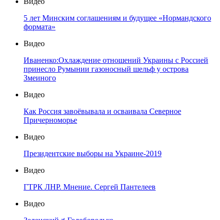
Видео
5 лет Минским соглашениям и будущее «Нормандского
формата»
Видео
Иваненко:Охлаждение отношений Украины с Россией
принесло Румынии газоносный шельф у острова
Змеиного
Видео
Как Россия завоёвывала и осваивала Северное
Причерноморье
Видео
Президентские выборы на Украине-2019
Видео
ГТРК ЛНР. Мнение. Сергей Пантелеев
Видео