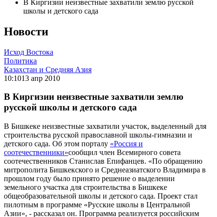
В Киргизии неизвестные захватили землю русской
школы и детского сада
Новости
Исход Востока
Политика
Казахстан и Средняя Азия
10:10
13 апр 2010
В Киргизии неизвестные захватили землю
русской школы и детского сада
В Бишкеке неизвестные захватили участок, выделенный для
строительства русской православной школы-гимназии и
детского сада. Об этом порталу
«Россия и
соотечественники»
сообщил член Всемирного совета
соотечественников Станислав Епифанцев. «По обращению
митрополита Бишкекского и Среднеазиатского Владимира в
прошлом году было принято решение о выделении
земельного участка для строительства в Бишкеке
общеобразовательной школы и детского сада. Проект стал
пилотным в программе «Русские школы в Центральной
Азии», - рассказал он. Программа реализуется российским