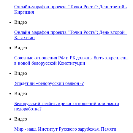
Онлайн-марафон проекта "Точки Роста": День третий -
Киргизия
Видео
Онлайн-марафон проекта "Точки Роста": День второй -
Казахстан
Видео
Союзные отношения РФ и РБ должны быть закреплены
в новой белорусской Конституции
Видео
Упадет ли «белорусский балкон»?
Видео
Белорусский гамбит: кризис отношений или чья-то
недоработка?
Видео
Мир - наш. Институт Русского зарубежья. Памяти