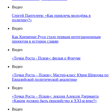
Видео
Сергей Пантелеев: «Как привлечь молодёжь в
политику?»
Видео
Как Крещение Руси стало первым интеграционным
проектом в истории славян
Видео
«Точки Роста - Псков»: фильм о Форуме
Видео
«Точки Роста – Псков»: Мастер-класс Юрия Шевцова по
Евразийской политической аналитике
Видео
«Точки Роста – Псков»: лекция Алексея Дзерманта
«Каким должно быть евразийство в XXI-м веке?»
Видео