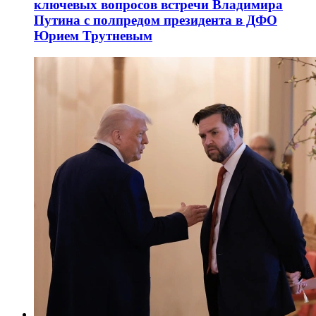
ключевых вопросов встречи Владимира
Путина с полпредом президента в ДФО
Юрием Трутневым