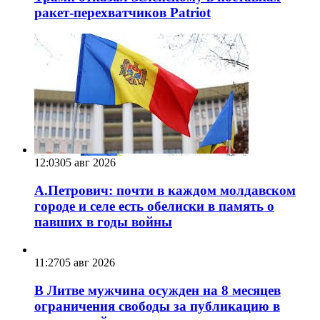
ракет-перехватчиков Patriot
12:03
05 авг 2026
А.Петрович: почти в каждом молдавском
городе и селе есть обелиски в память о
павших в годы войны
11:27
05 авг 2026
В Литве мужчина осужден на 8 месяцев
ограничения свободы за публикацию в