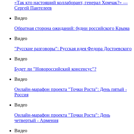
«Так кто настоящий коллаборант, генерал Хомчак?» —
Сергей Пантелеев
Видео
Обратная сторона ожиданий: будни российского Крыма
Видео
"Русские разговоры": Русская идея Федора Достоевского
Видео
Будет ли "Новороссийский консенсус"?
Видео
Онлайн-марафон проекта "Точки Роста": День пятый -
Россия
Видео
Онлайн-марафон проекта "Точки Роста": День
четвертый - Армения
Видео