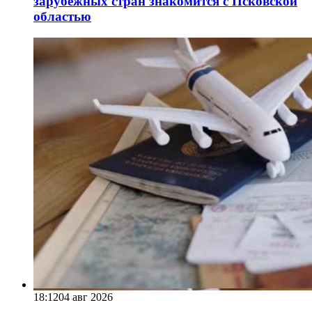
зарубежных стран знакомится с Псковской
областью
18:12
04 авг 2026