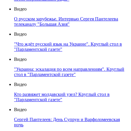
Видео
О русском зарубежье. Интервью Сергея Пантелеева
телеканалу "Большая Азия"
Видео
"Что ждёт русский язык на Украине". Круглый стол в
"Парламентской газете"
Видео
"Украина: эскалация по всем направлениям". Круглый
стол в "Парламентской газете"
Видео
Кто развяжет молдавский узел? Круглый стол в
"Парламентской газете"
Видео
Сергей Пантелеев: День Супрун и Варфоломеевская
ночь