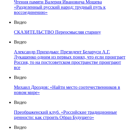
Чтения памяти Валерия Ивановича Мошева
«Разделенный русский народ: трудный путь к
воссоединению»
Видео
СКАЗИТЕЛЬСТВО Переосмысляя старину
Видео
Александр Приходько: Президент Беларуси А.Г.
Лукашенко одним из первых понял, что если проиграет
Россия, то на постсоветском пространстве проиграют
все
Видео
Михаил Дроздов: «Найти место соотечественников в
новом мире»
Видео
Преображенский клуб. «Российские традиционные
ценности: как строить Образ Будущего»
Видео