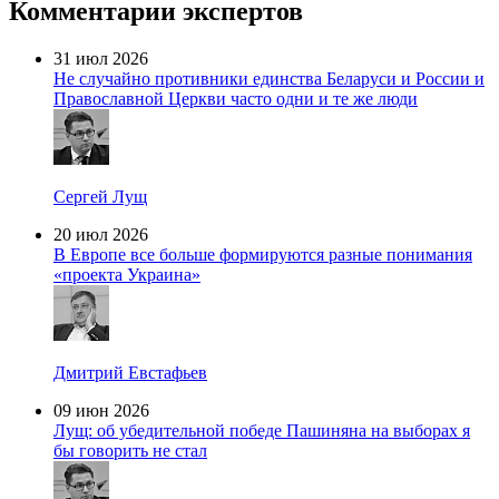
Комментарии экспертов
31 июл 2026
Не случайно противники единства Беларуси и России и
Православной Церкви часто одни и те же люди
Сергей Лущ
20 июл 2026
В Европе все больше формируются разные понимания
«проекта Украина»
Дмитрий Евстафьев
09 июн 2026
Лущ: об убедительной победе Пашиняна на выборах я
бы говорить не стал