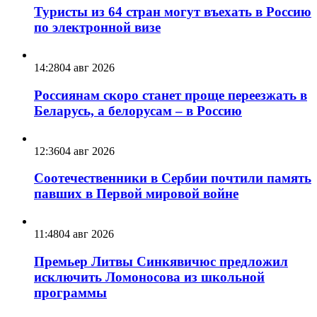
Туристы из 64 стран могут въехать в Россию
по электронной визе
14:28
04 авг 2026
Россиянам скоро станет проще переезжать в
Беларусь, а белорусам – в Россию
12:36
04 авг 2026
Соотечественники в Сербии почтили память
павших в Первой мировой войне
11:48
04 авг 2026
Премьер Литвы Синкявичюс предложил
исключить Ломоносова из школьной
программы