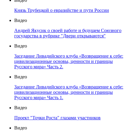
Видео
Князь Трубецкой о евразийстве и пути России
Видео
Андрей Якусик о своей работе и будущем Союзного
государства в рубрике "Двери открываются"
Видео
Заседание Ливадийского клуба «Возвращение к себе:
цивилизационные основы, ценности и границы
Русского мира» Часть 2.
Видео
Заседание Ливадийского клуба «Возвращение к себе:
цивилизационные основы, ценности и границы
Русского мира» Часть 1.
Видео
Проект "Точки Роста" глазами участников
Видео