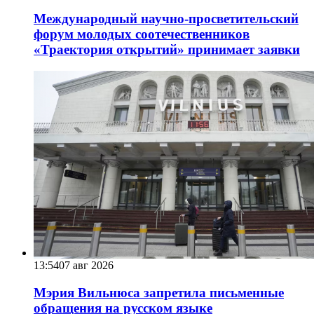
Международный научно-просветительский
форум молодых соотечественников
«Траектория открытий» принимает заявки
13:54
07 авг 2026
Мэрия Вильнюса запретила письменные
обращения на русском языке