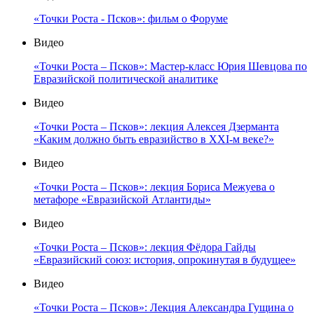
«Точки Роста - Псков»: фильм о Форуме
Видео
«Точки Роста – Псков»: Мастер-класс Юрия Шевцова по
Евразийской политической аналитике
Видео
«Точки Роста – Псков»: лекция Алексея Дзерманта
«Каким должно быть евразийство в XXI-м веке?»
Видео
«Точки Роста – Псков»: лекция Бориса Межуева о
метафоре «Евразийской Атлантиды»
Видео
«Точки Роста – Псков»: лекция Фёдора Гайды
«Евразийский союз: история, опрокинутая в будущее»
Видео
«Точки Роста – Псков»: Лекция Александра Гущина о