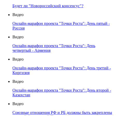
Будет ли "Новороссийский консенсус"?
Видео
Онлайн-марафон проекта "Точки Роста": День пятый -
Россия
Видео
Онлайн-марафон проекта "Точки Роста": День
четвертый - Армения
Видео
Онлайн-марафон проекта "Точки Роста": День третий -
Киргизия
Видео
Онлайн-марафон проекта "Точки Роста": День второй -
Казахстан
Видео
Союзные отношения РФ и РБ должны быть закреплены