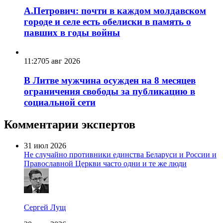
А.Петрович: почти в каждом молдавском
городе и селе есть обелиски в память о
павших в годы войны
11:27
05 авг 2026
В Литве мужчина осужден на 8 месяцев
ограничения свободы за публикацию в
социальной сети
Комментарии экспертов
31 июл 2026
Не случайно противники единства Беларуси и России и
Православной Церкви часто одни и те же люди
Сергей Лущ