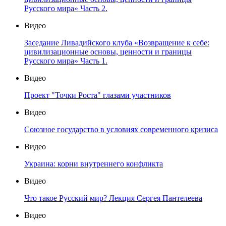
Русского мира» Часть 2.
Видео
Заседание Ливадийского клуба «Возвращение к себе:
цивилизационные основы, ценности и границы
Русского мира» Часть 1.
Видео
Проект "Точки Роста" глазами участников
Видео
Союзное государство в условиях современного кризиса
Видео
Украина: корни внутреннего конфликта
Видео
Что такое Русский мир? Лекция Сергея Пантелеева
Видео