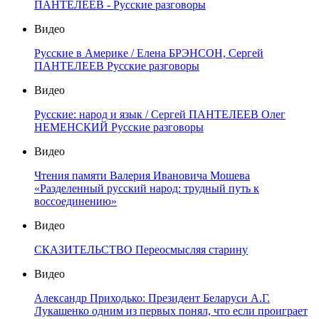
ПАНТЕЛЕЕВ - Русские разговоры
Видео
Русские в Америке / Елена БРЭНСОН, Сергей
ПАНТЕЛЕЕВ Русские разговоры
Видео
Русские: народ и язык / Сергей ПАНТЕЛЕЕВ Олег
НЕМЕНСКИЙ Русские разговоры
Видео
Чтения памяти Валерия Ивановича Мошева
«Разделенный русский народ: трудный путь к
воссоединению»
Видео
СКАЗИТЕЛЬСТВО Переосмысляя старину
Видео
Александр Приходько: Президент Беларуси А.Г.
Лукашенко одним из первых понял, что если проиграет