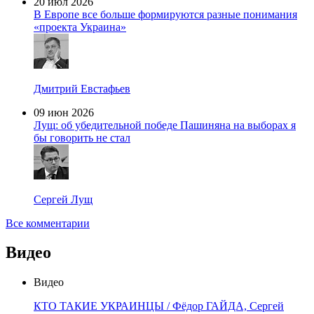
20 июл 2026
В Европе все больше формируются разные понимания
«проекта Украина»
Дмитрий Евстафьев
09 июн 2026
Лущ: об убедительной победе Пашиняна на выборах я
бы говорить не стал
Сергей Лущ
Все комментарии
Видео
Видео
КТО ТАКИЕ УКРАИНЦЫ / Фёдор ГАЙДА, Сергей