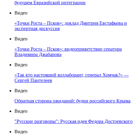
будущем Евразийской интеграции
Видео
«Точки Роста – Псков»: доклад Дмитрия Евстафьева и
экспертная дискуссия
Видео
«Точки Роста – Псков»: видеоприветствие сенатора
Владимира Джабарова
Видео
«Так кто настоящий коллаборант, генерал Хомчак?» —
Сергей Пантелеев
Видео
Обратная сторона ожиданий: будни российского Крыма
Видео
"Русские разговоры": Русская идея Федора Достоевского
Видео