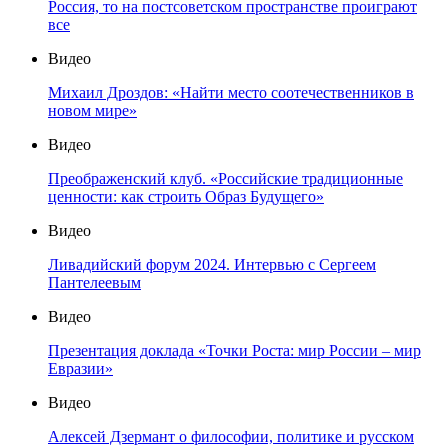
Россия, то на постсоветском пространстве проиграют
все
Видео
Михаил Дроздов: «Найти место соотечественников в
новом мире»
Видео
Преображенский клуб. «Российские традиционные
ценности: как строить Образ Будущего»
Видео
Ливадийский форум 2024. Интервью с Сергеем
Пантелеевым
Видео
Презентация доклада «Точки Роста: мир России – мир
Евразии»
Видео
Алексей Дзермант о философии, политике и русском