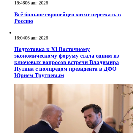
18:46
06 авг 2026
Всё больше европейцев хотят переехать в
Россию
16:04
06 авг 2026
Подготовка к XI Восточному
экономическому форуму стала одним из
ключевых вопросов встречи Владимира
Путина с полпредом президента в ДФО
Юрием Трутневым