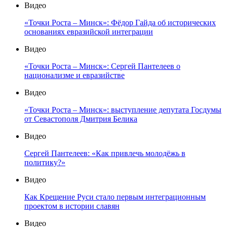
Видео
«Точки Роста – Минск»: Фёдор Гайда об исторических
основаниях евразийской интеграции
Видео
«Точки Роста – Минск»: Сергей Пантелеев о
национализме и евразийстве
Видео
«Точки Роста – Минск»: выступление депутата Госдумы
от Севастополя Дмитрия Белика
Видео
Сергей Пантелеев: «Как привлечь молодёжь в
политику?»
Видео
Как Крещение Руси стало первым интеграционным
проектом в истории славян
Видео