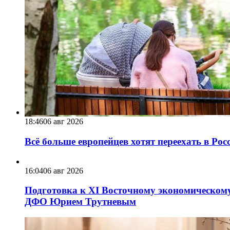
18:46
06 авг 2026
Всё больше европейцев хотят переехать в Ро
16:04
06 авг 2026
Подготовка к XI Восточному экономическому
ДФО Юрием Трутневым