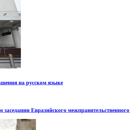
щения на русском языке
заседании Евразийского межправительственного 