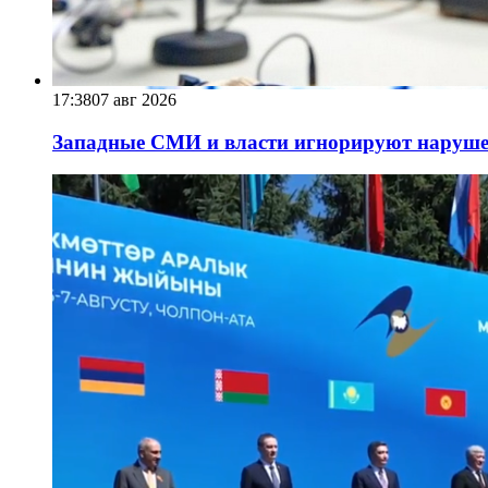
17:38
07 авг 2026
Западные СМИ и власти игнорируют наруше