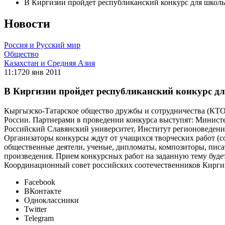
В Киргизии пройдет республиканский конкурс для школь
Новости
Россия и Русский мир
Общество
Казахстан и Средняя Азия
11:17
20 янв 2011
В Киргизии пройдет республиканский конкурс дл
Кыргызско-Татарское общество дружбы и сотрудничества (КТО
России. Партнерами в проведении конкурса выступят: Минист
Российский Славянский университет, Институт регионоведени
Организаторы конкурсы ждут от учащихся творческих работ (с
общественные деятели, ученые, дипломаты, композиторы, писа
произведения. Прием конкурсных работ на заданную тему будет 
Координационный совет российских соотечественников Кирги
Facebook
ВКонтакте
Одноклассники
Twitter
Telegram