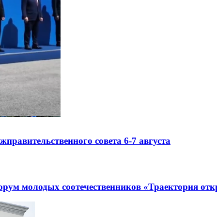
правительственного совета 6-7 августа
рум молодых соотечественников «Траектория отк