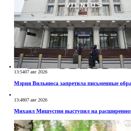
13:54
07 авг 2026
Мэрия Вильнюса запретила письменные обра
13:48
07 авг 2026
Михаил Мишустин выступил на расширенном 