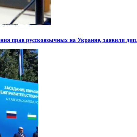
ния прав русскоязычных на Украине, заявили ди