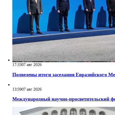
17:33
07 авг 2026
Подведены итоги заседания Евразийского Меж
13:59
07 авг 2026
Международный научно-просветительский фо