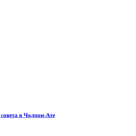
совета в Чолпон-Ате