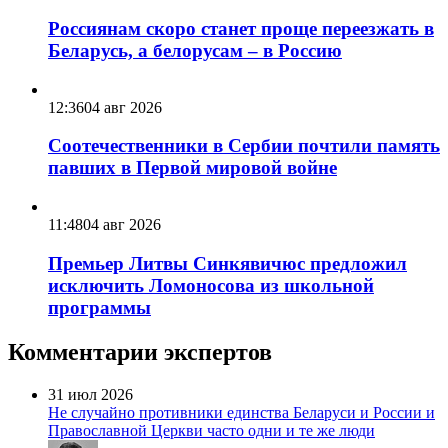
Россиянам скоро станет проще переезжать в
Беларусь, а белорусам – в Россию
12:36
04 авг 2026
Соотечественники в Сербии почтили память
павших в Первой мировой войне
11:48
04 авг 2026
Премьер Литвы Синкявичюс предложил
исключить Ломоносова из школьной
программы
Комментарии экспертов
31 июл 2026
Не случайно противники единства Беларуси и России и
Православной Церкви часто одни и те же люди