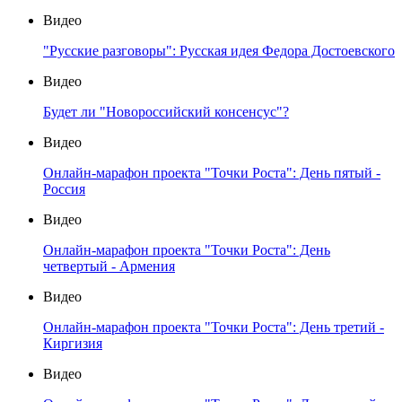
Видео
"Русские разговоры": Русская идея Федора Достоевского
Видео
Будет ли "Новороссийский консенсус"?
Видео
Онлайн-марафон проекта "Точки Роста": День пятый -
Россия
Видео
Онлайн-марафон проекта "Точки Роста": День
четвертый - Армения
Видео
Онлайн-марафон проекта "Точки Роста": День третий -
Киргизия
Видео