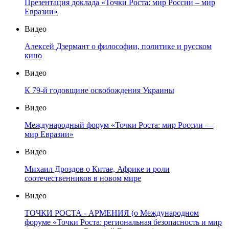
Презентация доклада «Точки Роста: мир России – мир
Евразии»
Видео
Алексей Дзермант о философии, политике и русском
кино
Видео
К 79-й годовщине освобождения Украины
Видео
Международный форум «Точки Роста: мир России —
мир Евразии»
Видео
Михаил Дроздов о Китае, Африке и роли
соотечественников в новом мире
Видео
ТОЧКИ РОСТА - АРМЕНИЯ (о Международном
форуме «Точки Роста: региональная безопасность и мир