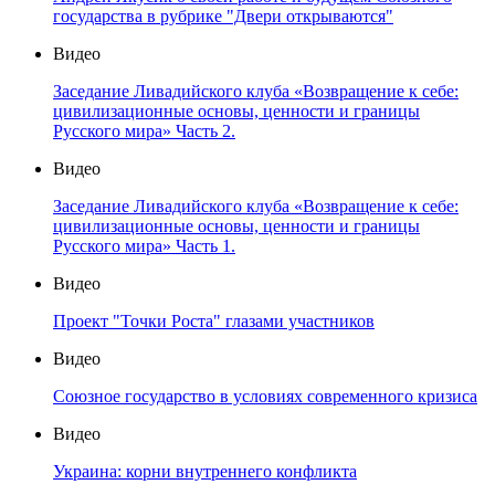
государства в рубрике "Двери открываются"
Видео
Заседание Ливадийского клуба «Возвращение к себе:
цивилизационные основы, ценности и границы
Русского мира» Часть 2.
Видео
Заседание Ливадийского клуба «Возвращение к себе:
цивилизационные основы, ценности и границы
Русского мира» Часть 1.
Видео
Проект "Точки Роста" глазами участников
Видео
Союзное государство в условиях современного кризиса
Видео
Украина: корни внутреннего конфликта