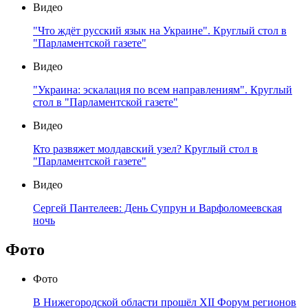
Видео
"Что ждёт русский язык на Украине". Круглый стол в
"Парламентской газете"
Видео
"Украина: эскалация по всем направлениям". Круглый
стол в "Парламентской газете"
Видео
Кто развяжет молдавский узел? Круглый стол в
"Парламентской газете"
Видео
Сергей Пантелеев: День Супрун и Варфоломеевская
ночь
Фото
Фото
В Нижегородской области прошёл XII Форум регионов