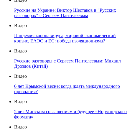
Видео
Русские на Украине: Виктор Шестаков в "Русских
разговорах" с Сергеем Пантелеевым
Видео
Пандемия коронавируса, мировой экономический
кризис, ЕАЭС и ЕС: победа изоляционизма?
Видео
Русские разговоры с Сергеем Пантелеевым: Михаил
Дроздов (Китай)
Видео
6 лет Крымской весне: когда ждать международного
признания?
Видео
5 лет Минским соглашениям и будущее «Нормандского
формата»
Видео