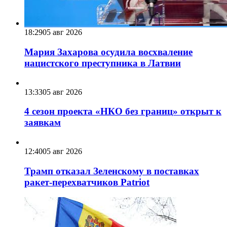
18:29
05 авг 2026
Мария Захарова осудила восхваление
нацистского преступника в Латвии
13:33
05 авг 2026
4 сезон проекта «НКО без границ» открыт к
заявкам
12:40
05 авг 2026
Трамп отказал Зеленскому в поставках
ракет-перехватчиков Patriot