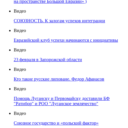
на пространстве Большой Евразии» )
Видео
СОЮЗНОСТЬ. К залогам успехов интеграции
Видео
Евразийский клуб успехи начинаются с инициативы
Видео
23 февраля в Запорожской области
Видео
Кто такие русские липоване. Федор Афанасов
Видео
Помощь Луганску и Первомайску доставили БФ
"Ратибор" и РОО "Луганское землячество"
Видео
Союзное государство и «польский фактор»