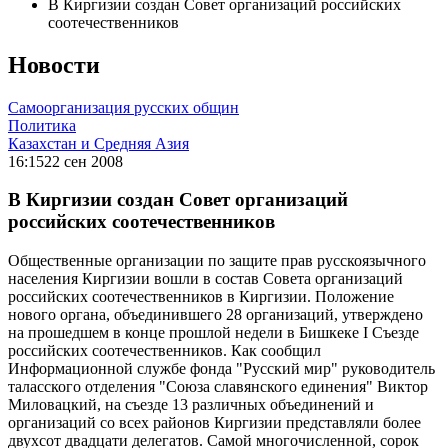
В Киргизии создан Совет организаций российских
соотечественников
Новости
Самоорганизация русских общин
Политика
Казахстан и Средняя Азия
16:15
22 сен 2008
В Киргизии создан Совет организаций
российских соотечественников
Общественные организации по защите прав русскоязычного
населения Киргизии вошли в состав Совета организаций
российских соотечественников в Киргизии. Положение
нового органа, объединившего 28 организаций, утверждено
на прошедшем в конце прошлой недели в Бишкеке I Съезде
российских соотечественников. Как сообщил
Информационной службе фонда "Русский мир" руководитель
таласского отделения "Союза славянского единения" Виктор
Миловацкий, на съезде 13 различных объединений и
организаций со всех районов Киргизии представляли более
двухсот двадцати делегатов. Самой многочисленной, сорок