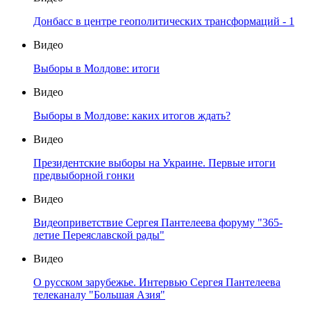
Донбасс в центре геополитических трансформаций - 1
Видео
Выборы в Молдове: итоги
Видео
Выборы в Молдове: каких итогов ждать?
Видео
Президентские выборы на Украине. Первые итоги
предвыборной гонки
Видео
Видеоприветствие Сергея Пантелеева форуму "365-
летие Переяславской рады"
Видео
О русском зарубежье. Интервью Сергея Пантелеева
телеканалу "Большая Азия"