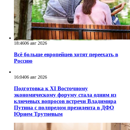
18:46
06 авг 2026
Всё больше европейцев хотят переехать в
Россию
16:04
06 авг 2026
Подготовка к XI Восточному
экономическому форуму стала одним из
ключевых вопросов встречи Владимира
Путина с полпредом президента в ДФО
Юрием Трутневым