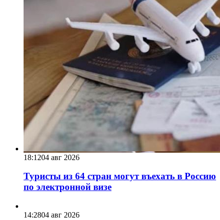
18:12
04 авг 2026
Туристы из 64 стран могут въехать в Россию
по электронной визе
14:28
04 авг 2026