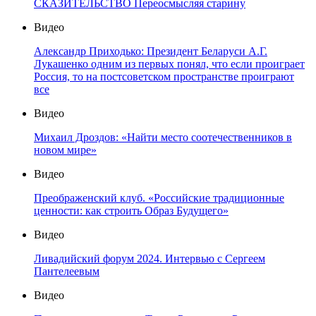
СКАЗИТЕЛЬСТВО Переосмысляя старину
Видео
Александр Приходько: Президент Беларуси А.Г.
Лукашенко одним из первых понял, что если проиграет
Россия, то на постсоветском пространстве проиграют
все
Видео
Михаил Дроздов: «Найти место соотечественников в
новом мире»
Видео
Преображенский клуб. «Российские традиционные
ценности: как строить Образ Будущего»
Видео
Ливадийский форум 2024. Интервью с Сергеем
Пантелеевым
Видео