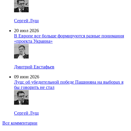
Сергей Лущ
20 июл 2026
В Европе все больше формируются разные понимания
«проекта Украина»
Дмитрий Евстафьев
09 июн 2026
Лущ: об убедительной победе Пашиняна на выборах я
бы говорить не стал
Сергей Лущ
Все комментарии