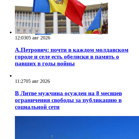
12:03
05 авг 2026
А.Петрович: почти в каждом молдавском
городе и селе есть обелиски в память о
павших в годы войны
11:27
05 авг 2026
В Литве мужчина осужден на 8 месяцев
ограничения свободы за публикацию в
социальной сети