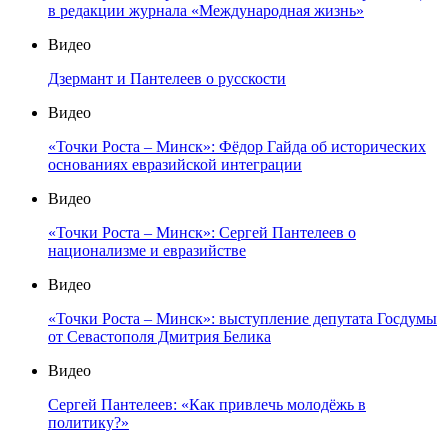
в редакции журнала «Международная жизнь»
Видео
Дзермант и Пантелеев о русскости
Видео
«Точки Роста – Минск»: Фёдор Гайда об исторических
основаниях евразийской интеграции
Видео
«Точки Роста – Минск»: Сергей Пантелеев о
национализме и евразийстве
Видео
«Точки Роста – Минск»: выступление депутата Госдумы
от Севастополя Дмитрия Белика
Видео
Сергей Пантелеев: «Как привлечь молодёжь в
политику?»