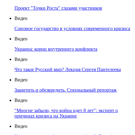
Проект "Точки Роста" глазами участников
Видео
Союзное государство в условиях современного кризиса
Видео
Украина: корни внутреннего конфликта
Видео
Что такое Русский мир? Лекция Сергея Пантелеева
Видео
Защитить и обезвредить. Специальный репортаж
Видео
"Многие забыли, что война идет 8 лет": эксперт о
причинах кризиса на Украине
Видео