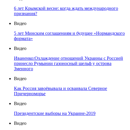
6 лет Крымской весне: когда ждать международного
признания?
Видео
5 лет Минским соглашениям и будущее «Нормандского
формата»
Видео
Иваненко:Охлаждение отношений Украины с Россией
принесло Румынии газоносный шельф у острова
Змеиного
Видео
Как Россия завоёвывала и осваивала Северное
Причерноморье
Видео
Президентские выборы на Украине-2019
Видео