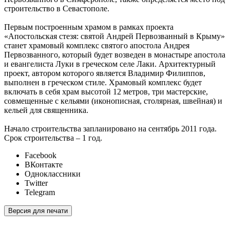
строительство в Севастополе.
Первым построенным храмом в рамках проекта
«Апостольская стезя: святой Андрей Первозванный в Крыму»
станет храмовый комплекс святого апостола Андрея
Первозванного, который будет возведен в монастыре апостола
и евангелиста Луки в греческом селе Лаки. Архитектурный
проект, автором которого является Владимир Филиппов,
выполнен в греческом стиле. Храмовый комплекс будет
включать в себя храм высотой 12 метров, три мастерские,
совмещенные с кельями (иконописная, столярная, швейная) и
кельей для священника.
Начало строительства запланировано на сентябрь 2011 года.
Срок строительства – 1 год.
Facebook
ВКонтакте
Одноклассники
Twitter
Telegram
Версия для печати