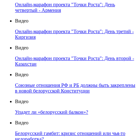
Онлайн-марафон проекта "Точки Роста": День
четвертый - Армения
Видео
Онлайн-марафон проекта "Точки Роста": День третий -
Киргизия
Видео
Онлайн-марафон проекта "Точки Роста": День второй -
Казахстан
Видео
Союзные отношения РФ и РБ должны быть закреплены
в новой белорусской Конституции
Видео
Упадет ли «белорусский балкон»?
Видео
Белорусский гамбит: кризис отношений или чья-то
недоработка?