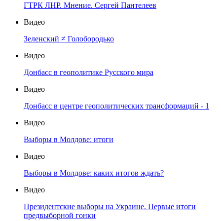
ГТРК ЛНР. Мнение. Сергей Пантелеев
Видео
Зеленский ≠ Голобородько
Видео
Донбасс в геополитике Русского мира
Видео
Донбасс в центре геополитических трансформаций - 1
Видео
Выборы в Молдове: итоги
Видео
Выборы в Молдове: каких итогов ждать?
Видео
Президентские выборы на Украине. Первые итоги
предвыборной гонки