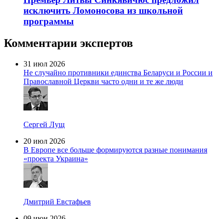
исключить Ломоносова из школьной
программы
Комментарии экспертов
31 июл 2026
Не случайно противники единства Беларуси и России и
Православной Церкви часто одни и те же люди
Сергей Лущ
20 июл 2026
В Европе все больше формируются разные понимания
«проекта Украина»
Дмитрий Евстафьев
09 июн 2026