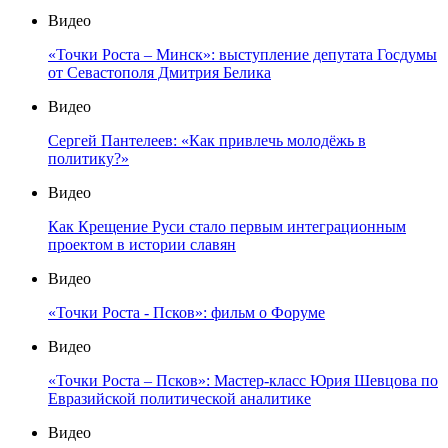
Видео
«Точки Роста – Минск»: выступление депутата Госдумы
от Севастополя Дмитрия Белика
Видео
Сергей Пантелеев: «Как привлечь молодёжь в
политику?»
Видео
Как Крещение Руси стало первым интеграционным
проектом в истории славян
Видео
«Точки Роста - Псков»: фильм о Форуме
Видео
«Точки Роста – Псков»: Мастер-класс Юрия Шевцова по
Евразийской политической аналитике
Видео