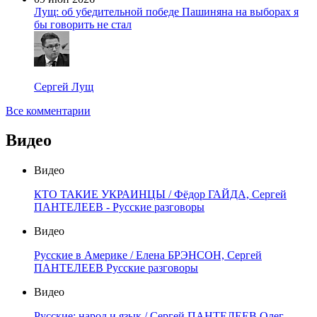
Лущ: об убедительной победе Пашиняна на выборах я
бы говорить не стал
Сергей Лущ
Все комментарии
Видео
Видео
КТО ТАКИЕ УКРАИНЦЫ / Фёдор ГАЙДА, Сергей
ПАНТЕЛЕЕВ - Русские разговоры
Видео
Русские в Америке / Елена БРЭНСОН, Сергей
ПАНТЕЛЕЕВ Русские разговоры
Видео
Русские: народ и язык / Сергей ПАНТЕЛЕЕВ Олег