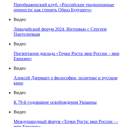
Преображенский клуб. «Российские традиционные
ценности: как строить Образ Будущего»
Видео
Ливадийский форум 2024. Интервью с Сергеем
Пантелеевым
Видео
Презентация доклада «Точки Роста: мир России – мир
Евразии»
Видео
Алексей Дзермант о философии, политике и русском
кино
Видео
К 79-й годовщине освобождения Украины
Видео
Международный форум «Точки Роста: мир России —
мир Евразии»