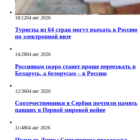
18:12
04 авг 2026
Туристы из 64 стран могут въехать в Россию
по электронной визе
14:28
04 авг 2026
Россиянам скоро станет проще переезжать в
Беларусь, а белорусам – в Россию
12:36
04 авг 2026
Соотечественники в Сербии почтили память
павших в Первой мировой войне
11:48
04 авг 2026
Премьер Литвы Синкявичюс предложил