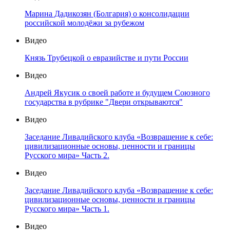
Марина Дадикозян (Болгария) о консолидации
российской молодёжи за рубежом
Видео
Князь Трубецкой о евразийстве и пути России
Видео
Андрей Якусик о своей работе и будущем Союзного
государства в рубрике "Двери открываются"
Видео
Заседание Ливадийского клуба «Возвращение к себе:
цивилизационные основы, ценности и границы
Русского мира» Часть 2.
Видео
Заседание Ливадийского клуба «Возвращение к себе:
цивилизационные основы, ценности и границы
Русского мира» Часть 1.
Видео