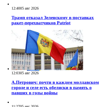
12:40
05 авг 2026
Трамп отказал Зеленскому в поставках
ракет-перехватчиков Patriot
12:03
05 авг 2026
А.Петрович: почти в каждом молдавском
городе и селе есть обелиски в память о
павших в годы войны
11:27
05 авг 2026