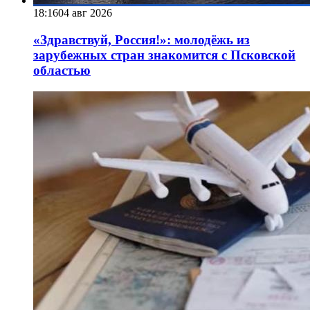
18:16
04 авг 2026
«Здравствуй, Россия!»: молодёжь из
зарубежных стран знакомится с Псковской
областью