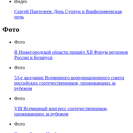
Видео
Сергей Пантелеев: День Супрун и Варфоломеевская
ночь
Фото
Фото
В Нижегородской области прошёл XII Форум регионов
России и Беларуси
Фото
53-е заседание Всемирного координационного совета
российских соотечественников, проживающих за
рубежом
Фото
VIII Всемирный конгресс соотечественников,
проживающих за рубежом
Фото