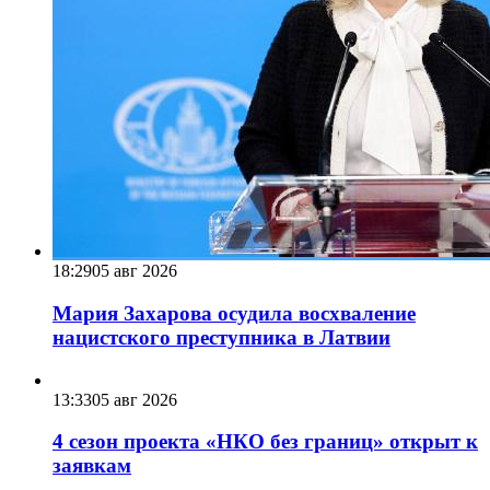
18:29
05 авг 2026
Мария Захарова осудила восхваление
нацистского преступника в Латвии
13:33
05 авг 2026
4 сезон проекта «НКО без границ» открыт к
заявкам