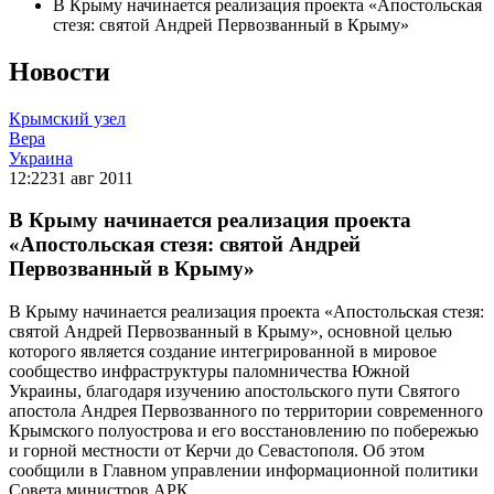
В Крыму начинается реализация проекта «Апостольская
стезя: святой Андрей Первозванный в Крыму»
Новости
Крымский узел
Вера
Украина
12:22
31 авг 2011
В Крыму начинается реализация проекта
«Апостольская стезя: святой Андрей
Первозванный в Крыму»
В Крыму начинается реализация проекта «Апостольская стезя:
святой Андрей Первозванный в Крыму», основной целью
которого является создание интегрированной в мировое
сообщество инфраструктуры паломничества Южной
Украины, благодаря изучению апостольского пути Святого
апостола Андрея Первозванного по территории современного
Крымского полуострова и его восстановлению по побережью
и горной местности от Керчи до Севастополя. Об этом
сообщили в Главном управлении информационной политики
Совета министров АРК.