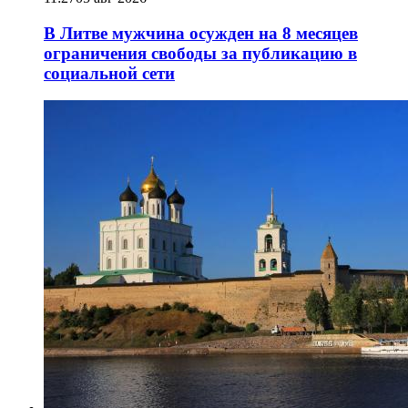
В Литве мужчина осужден на 8 месяцев
ограничения свободы за публикацию в
социальной сети