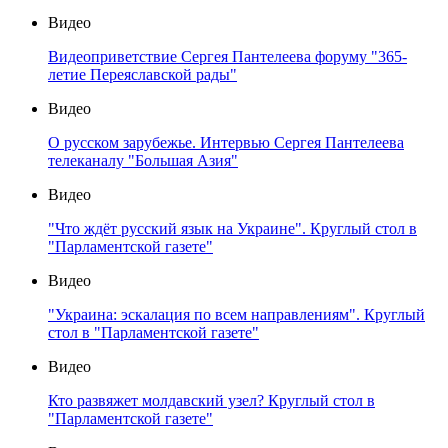
Видео
Видеоприветствие Сергея Пантелеева форуму "365-
летие Переяславской рады"
Видео
О русском зарубежье. Интервью Сергея Пантелеева
телеканалу "Большая Азия"
Видео
"Что ждёт русский язык на Украине". Круглый стол в
"Парламентской газете"
Видео
"Украина: эскалация по всем направлениям". Круглый
стол в "Парламентской газете"
Видео
Кто развяжет молдавский узел? Круглый стол в
"Парламентской газете"