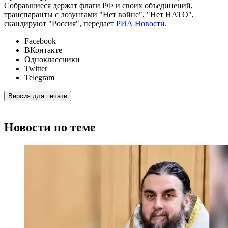
Собравшиеся держат флаги РФ и своих объединений,
транспаранты с лозунгами "Нет войне", "Нет НАТО",
скандируют "Россия", передает
РИА Новости
.
Facebook
ВКонтакте
Одноклассники
Twitter
Telegram
Версия для печати
Новости по теме