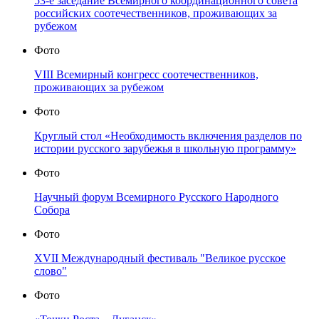
53-е заседание Всемирного координационного совета
российских соотечественников, проживающих за
рубежом
Фото
VIII Всемирный конгресс соотечественников,
проживающих за рубежом
Фото
Круглый стол «Необходимость включения разделов по
истории русского зарубежья в школьную программу»
Фото
Научный форум Всемирного Русского Народного
Собора
Фото
XVII Международный фестиваль "Великое русское
слово"
Фото