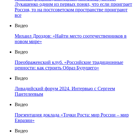
Лукашенко одним из первых понял, что если проиграет
Россия, то на постсоветском пространстве проиграют
все
Видео
Михаил Дроздов: «Найти место соотечественников в
новом мире»
Видео
Преображенский клуб. «Российские традиционные
ценности: как строить Образ Будущего»
Видео
Ливадийский форум 2024. Интервью с Сергеем
Пантелеевым
Видео
Презентация доклада «Точки Роста: мир России – мир
Евразии»
Видео