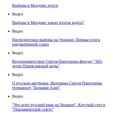
Выборы в Молдове: итоги
Видео
Выборы в Молдове: каких итогов ждать?
Видео
Президентские выборы на Украине. Первые итоги
предвыборной гонки
Видео
Видеоприветствие Сергея Пантелеева форуму "365-
летие Переяславской рады"
Видео
О русском зарубежье. Интервью Сергея Пантелеева
телеканалу "Большая Азия"
Видео
"Что ждёт русский язык на Украине". Круглый стол в
"Парламентской газете"