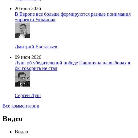
20 июл 2026
В Европе все больше формируются разные понимания
«проекта Украина»
Дмитрий Евстафьев
09 июн 2026
Лущ: об убедительной победе Пашиняна на выборах я
бы говорить не стал
Сергей Лущ
Все комментарии
Видео
Видео