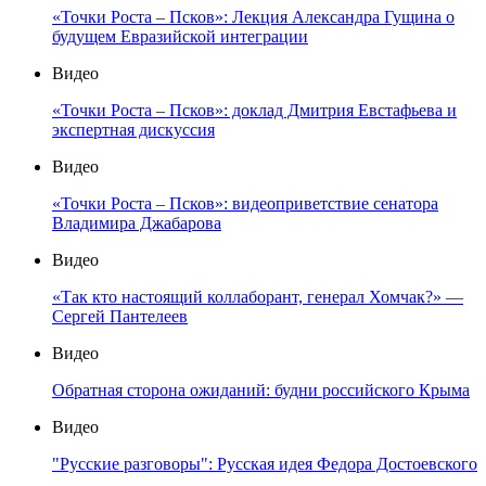
«Точки Роста – Псков»: Лекция Александра Гущина о
будущем Евразийской интеграции
Видео
«Точки Роста – Псков»: доклад Дмитрия Евстафьева и
экспертная дискуссия
Видео
«Точки Роста – Псков»: видеоприветствие сенатора
Владимира Джабарова
Видео
«Так кто настоящий коллаборант, генерал Хомчак?» —
Сергей Пантелеев
Видео
Обратная сторона ожиданий: будни российского Крыма
Видео
"Русские разговоры": Русская идея Федора Достоевского