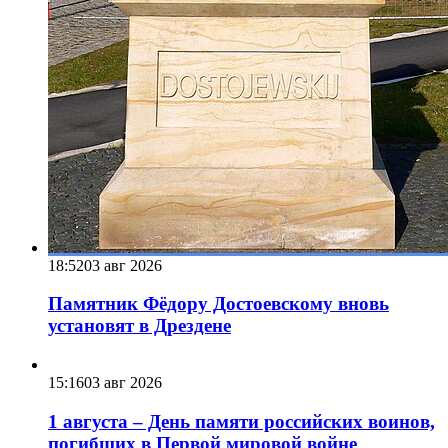
18:52
03 авг 2026
Памятник Фёдору Достоевскому вновь
установят в Дрездене
15:16
03 авг 2026
1 августа – День памяти российских воинов,
погибших в Первой мировой войне