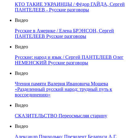
КТО ТАКИЕ УКРАИНЦЫ / Фёдор ГАЙДА, Сергей
ПАНТЕЛЕЕВ - Русские разговоры
Видео
Русские в Америке / Елена БРЭНСОН, Сергей
ПАНТЕЛЕЕВ Русские разговоры
Видео
Русские: народ и язык / Сергей ПАНТЕЛЕЕВ Олег
НЕМЕНСКИЙ Русские разговоры
Видео
Чтения памяти Валерия Ивановича Мошева
«Разделенный русский народ: трудный путь к
воссоединению»
Видео
СКАЗИТЕЛЬСТВО Переосмысляя старину
Видео
Александр Приходько: Президент Беларуси А.Г.