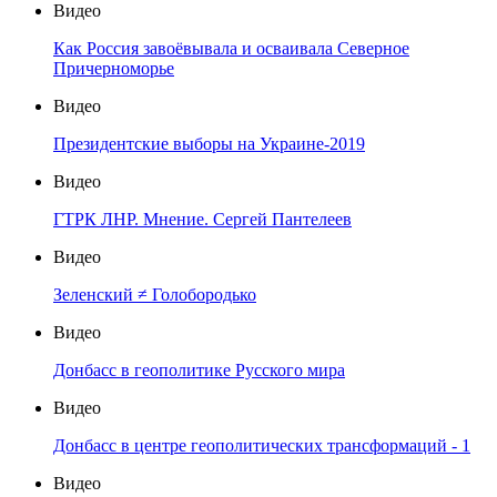
Видео
Как Россия завоёвывала и осваивала Северное
Причерноморье
Видео
Президентские выборы на Украине-2019
Видео
ГТРК ЛНР. Мнение. Сергей Пантелеев
Видео
Зеленский ≠ Голобородько
Видео
Донбасс в геополитике Русского мира
Видео
Донбасс в центре геополитических трансформаций - 1
Видео