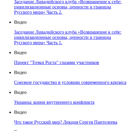
Заседание Ливадийского клуба «Возвращение к себе:
цивилизационные основы, ценности и границы
Русского мира» Часть 2.
Видео
Заседание Ливадийского клуба «Возвращение к себе:
цивилизационные основы, ценности и границы
Русского мира» Часть 1.
Видео
Проект "Точки Роста" глазами участников
Видео
Союзное государство в условиях современного кризиса
Видео
Украина: корни внутреннего конфликта
Видео
Что такое Русский мир? Лекция Сергея Пантелеева