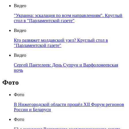
Видео
"Украина: эскалация по всем направлениям". Круглый
стол в "Парламентской газете"
Видео
Кто развяжет молдавский узел? Круглый стол в
"Парламентской газете"
Видео
Сергей Пантелеев: День Супрун и Варфоломеевская
ночь
Фото
Фото
В Нижегородской области прошёл XII Форум регионов
России и Беларуси
Фото