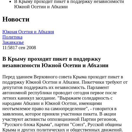
В Крыму проходит пикет в поддержку независимости
Южной Осетии и Абхазии
Новости
Южная Осетия и Абхазия
Политика
Закавказье
11:58
17 сен 2008
В Крыму проходит пикет в поддержку
независимости Южной Осетии и Абхазии
Перед зданием Верховного совета Крыма проходит пикет в
поддержку Южной Осетии и Абхазии. Пикетчики требуют от
депутатов поддержать их независимость. Парламент
автономной республики проводит сегодня первое после
летних каникул заседание. "Выражаем солидарность с
народами Абхазии и Южной Осетии, имеющими
неотъемлемое право на самоопределение", - говорится в
заявлении, которое приняли участники пикета. В акции
участвуют активисты оппозиционной Партии регионов,
"Русского блока Крыма", партии "Союз", Русской общины
Крыма и других политических и общественных движений.