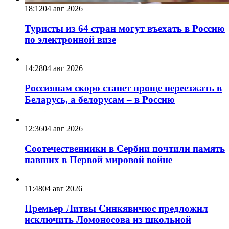
18:12
04 авг 2026
Туристы из 64 стран могут въехать в Россию
по электронной визе
14:28
04 авг 2026
Россиянам скоро станет проще переезжать в
Беларусь, а белорусам – в Россию
12:36
04 авг 2026
Соотечественники в Сербии почтили память
павших в Первой мировой войне
11:48
04 авг 2026
Премьер Литвы Синкявичюс предложил
исключить Ломоносова из школьной