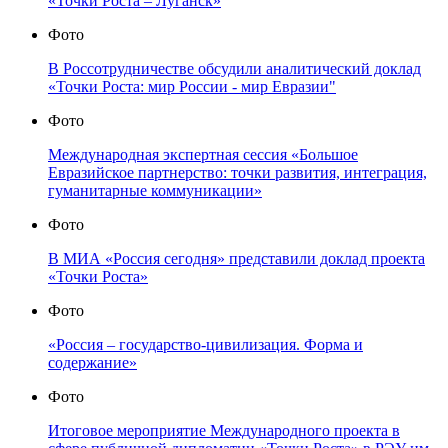
«Точки Роста – Луганск»
Фото
В Россотрудничестве обсудили аналитический доклад
«Точки Роста: мир России - мир Евразии"
Фото
Международная экспертная сессия «Большое
Евразийское партнерство: точки развития, интеграция,
гуманитарные коммуникации»
Фото
В МИА «Россия сегодня» представили доклад проекта
«Точки Роста»
Фото
«Россия – государство-цивилизация. Форма и
содержание»
Фото
Итоговое мероприятие Международного проекта в