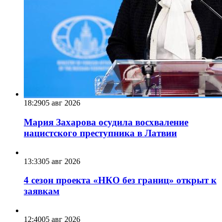
18:29
05 авг 2026
Мария Захарова осудила восхваление
нацистского преступника в Латвии
13:33
05 авг 2026
4 сезон проекта «НКО без границ» открыт к
заявкам
12:40
05 авг 2026