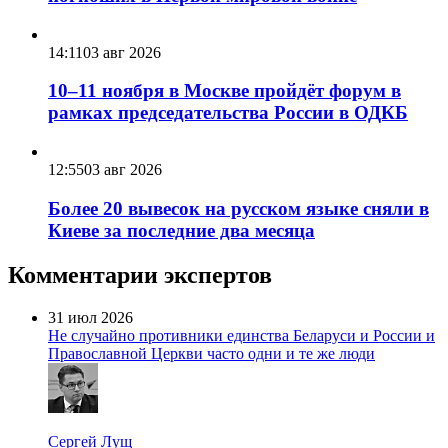
14:11
03 авг 2026
10–11 ноября в Москве пройдёт форум в
рамках председательства России в ОДКБ
12:55
03 авг 2026
Более 20 вывесок на русском языке сняли в
Киеве за последние два месяца
Комментарии экспертов
31 июл 2026
Не случайно противники единства Беларуси и России и
Православной Церкви часто одни и те же люди
Сергей Лущ