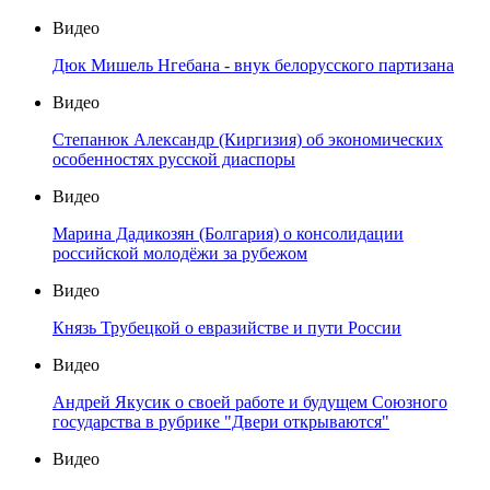
Видео
Дюк Мишель Нгебана - внук белорусского партизана
Видео
Степанюк Александр (Киргизия) об экономических
особенностях русской диаспоры
Видео
Марина Дадикозян (Болгария) о консолидации
российской молодёжи за рубежом
Видео
Князь Трубецкой о евразийстве и пути России
Видео
Андрей Якусик о своей работе и будущем Союзного
государства в рубрике "Двери открываются"
Видео