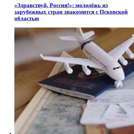
«Здравствуй, Россия!»: молодёжь из
зарубежных стран знакомится с Псковской
областью