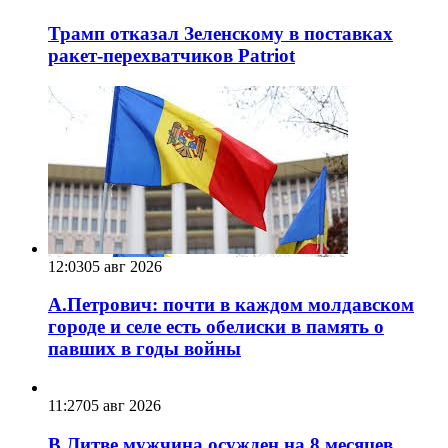
Трамп отказал Зеленскому в поставках
ракет-перехватчиков Patriot
12:03
05 авг 2026
А.Петрович: почти в каждом молдавском
городе и селе есть обелиски в память о
павших в годы войны
11:27
05 авг 2026
В Литве мужчина осужден на 8 месяцев