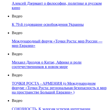
Алексей Дзермант о философии, политике и русском
кино
Видео
К 79-й годовщине освобождения Украины
Видео
Международный форум «Точки Роста: мир России —
мир Евразии»
Видео
Михаил Дроздов о Китае, Африке и роли
соотечественников в новом мире
Видео
ТОЧКИ РОСТА - АРМЕНИЯ (о Международном
форуме «Точки Роста: региональная безопасность и мир
на пространстве Большой Евразии» )
Видео
СОЮЗНОСТЬ. К залогам успехов интеграции