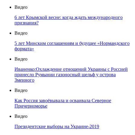
Видео
6 лет Крымской весне: когда ждать международного
признания?
Видео
5 лет Минским соглашениям и будущее «Нормандского
формата»
Видео
Иваненко:Охлаждение отношений Украины с Россией
принесло Румынии газоносный шельф у острова
Змеиного
Видео
Как Россия завоёвывала и осваивала Северное
Причерноморье
Видео
Президентские выборы на Украине-2019