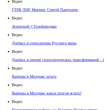
Видео
ГТРК ЛНР. Мнение. Сергей Пантелеев
Видео
Зеленский ≠ Голобородько
Видео
Донбасс в геополитике Русского мира
Видео
Донбасс в центре геополитических трансформаций - 1
Видео
Выборы в Молдове: итоги
Видео
Выборы в Молдове: каких итогов ждать?
Видео
Президентские выборы на Украине. Первые итоги