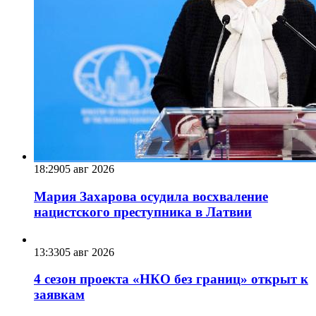
18:29
05 авг 2026
Мария Захарова осудила восхваление
нацистского преступника в Латвии
13:33
05 авг 2026
4 сезон проекта «НКО без границ» открыт к
заявкам