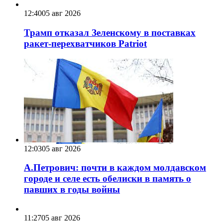
12:40
05 авг 2026
Трамп отказал Зеленскому в поставках
ракет-перехватчиков Patriot
12:03
05 авг 2026
А.Петрович: почти в каждом молдавском
городе и селе есть обелиски в память о
павших в годы войны
11:27
05 авг 2026