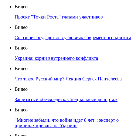
Видео
Проект "Точки Роста" глазами участников
Видео
Союзное государство в условиях современного кризиса
Видео
Украина: корни внутреннего конфликта
Видео
Что такое Русский мир? Лекция Сергея Пантелеева
Видео
Защитить и обезвредить. Специальный репортаж
Видео
"Многие забыли, что война идет 8 лет": эксперт о
причинах кризиса на Украине
Видео