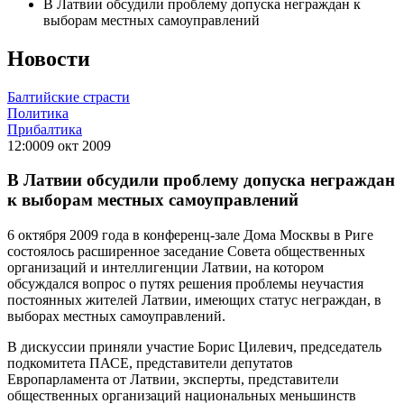
В Латвии обсудили проблему допуска неграждан к
выборам местных самоуправлений
Новости
Балтийские страсти
Политика
Прибалтика
12:00
09 окт 2009
В Латвии обсудили проблему допуска неграждан
к выборам местных самоуправлений
6 октября 2009 года в конференц-зале Дома Москвы в Риге
состоялось расширенное заседание Совета общественных
организаций и интеллигенции Латвии, на котором
обсуждался вопрос о путях решения проблемы неучастия
постоянных жителей Латвии, имеющих статус неграждан, в
выборах местных самоуправлений.
В дискуссии приняли участие Борис Цилевич, председатель
подкомитета ПАСЕ, представители депутатов
Европарламента от Латвии, эксперты, представители
общественных организаций национальных меньшинств