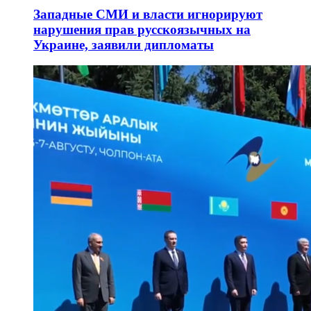
Западные СМИ и власти игнорируют
нарушения прав русскоязычных на
Украине, заявили дипломаты