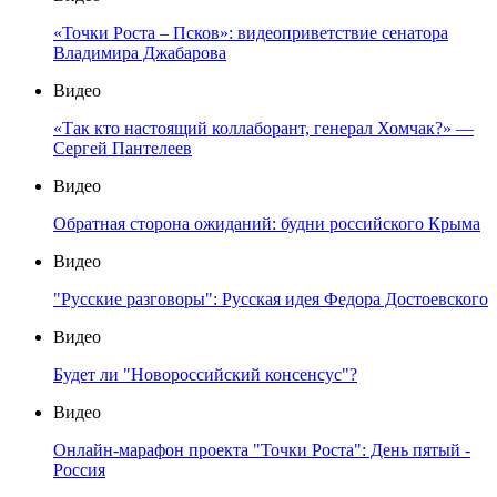
«Точки Роста – Псков»: видеоприветствие сенатора
Владимира Джабарова
Видео
«Так кто настоящий коллаборант, генерал Хомчак?» —
Сергей Пантелеев
Видео
Обратная сторона ожиданий: будни российского Крыма
Видео
"Русские разговоры": Русская идея Федора Достоевского
Видео
Будет ли "Новороссийский консенсус"?
Видео
Онлайн-марафон проекта "Точки Роста": День пятый -
Россия