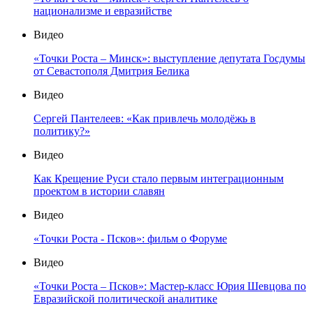
национализме и евразийстве
Видео
«Точки Роста – Минск»: выступление депутата Госдумы
от Севастополя Дмитрия Белика
Видео
Сергей Пантелеев: «Как привлечь молодёжь в
политику?»
Видео
Как Крещение Руси стало первым интеграционным
проектом в истории славян
Видео
«Точки Роста - Псков»: фильм о Форуме
Видео
«Точки Роста – Псков»: Мастер-класс Юрия Шевцова по
Евразийской политической аналитике