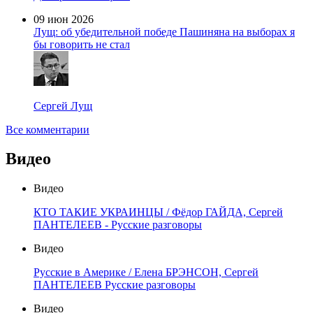
09 июн 2026
Лущ: об убедительной победе Пашиняна на выборах я
бы говорить не стал
Сергей Лущ
Все комментарии
Видео
Видео
КТО ТАКИЕ УКРАИНЦЫ / Фёдор ГАЙДА, Сергей
ПАНТЕЛЕЕВ - Русские разговоры
Видео
Русские в Америке / Елена БРЭНСОН, Сергей
ПАНТЕЛЕЕВ Русские разговоры
Видео