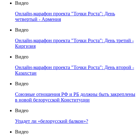
Видео
Онлайн-марафон проекта "Точки Роста": День
четвертый - Армения
Видео
Онлайн-марафон проекта "Точки Роста": День третий -
Киргизия
Видео
Онлайн-марафон проекта "Точки Роста": День второй -
Казахстан
Видео
Союзные отношения РФ и РБ должны быть закреплены
в новой белорусской Конституции
Видео
Упадет ли «белорусский балкон»?
Видео