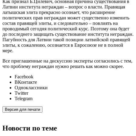
Как признал Б.Цилевич, основная причина существования в
Латвии института неграждан – вопрос о власти. Правящая
латышская элита прекрасно осознает, что расширение
политических прав неграждан может существенно изменить
состав правящей элиты, и следовательно – повлиять на
проводимый сегодня политический курс. Поэтому она будет
до последнего защищать существование института неграждан.
Пагубность для Латвии такой позиции латвийской правящей
элиты, к сожалению, осознается в Евросоюзе не в полной
мере.
Все приглашенные на дискуссию эксперты согласились с тем,
что проблему неграждан нужно решать как можно скорее.
Facebook
ВКонтакте
Одноклассники
Twitter
Telegram
Версия для печати
Новости по теме