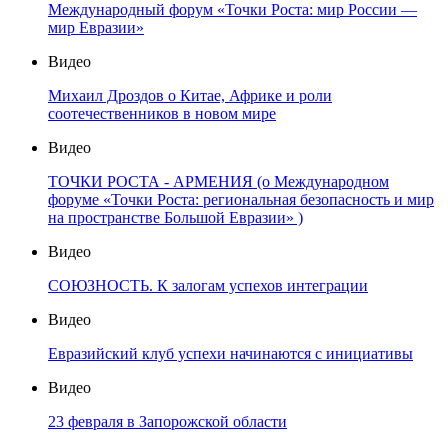
Международный форум «Точки Роста: мир России —
мир Евразии»
Видео
Михаил Дроздов о Китае, Африке и роли
соотечественников в новом мире
Видео
ТОЧКИ РОСТА - АРМЕНИЯ (о Международном
форуме «Точки Роста: региональная безопасность и мир
на пространстве Большой Евразии» )
Видео
СОЮЗНОСТЬ. К залогам успехов интеграции
Видео
Евразийский клуб успехи начинаются с инициативы
Видео
23 февраля в Запорожской области