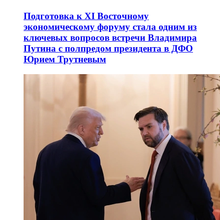
Подготовка к XI Восточному
экономическому форуму стала одним из
ключевых вопросов встречи Владимира
Путина с полпредом президента в ДФО
Юрием Трутневым