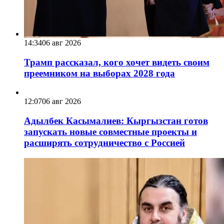
14:34
06 авг 2026
Трамп рассказал, кого хочет видеть своим
преемником на выборах 2028 года
12:07
06 авг 2026
Адылбек Касымалиев: Кыргызстан готов
запускать новые совместные проекты и
расширять сотрудничество с Россией