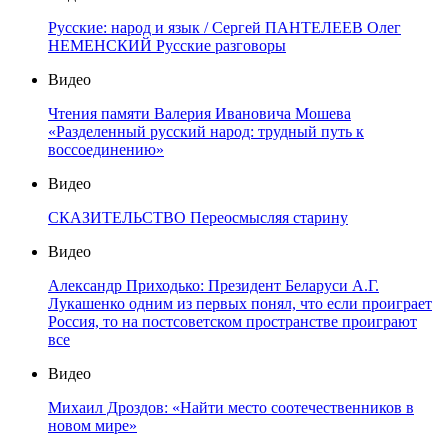
Русские: народ и язык / Сергей ПАНТЕЛЕЕВ Олег
НЕМЕНСКИЙ Русские разговоры
Видео
Чтения памяти Валерия Ивановича Мошева
«Разделенный русский народ: трудный путь к
воссоединению»
Видео
СКАЗИТЕЛЬСТВО Переосмысляя старину
Видео
Александр Приходько: Президент Беларуси А.Г.
Лукашенко одним из первых понял, что если проиграет
Россия, то на постсоветском пространстве проиграют
все
Видео
Михаил Дроздов: «Найти место соотечественников в
новом мире»