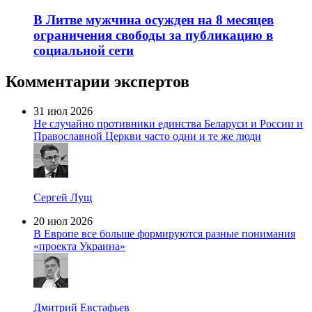
В Литве мужчина осужден на 8 месяцев
ограничения свободы за публикацию в
социальной сети
Комментарии экспертов
31 июл 2026
Не случайно противники единства Беларуси и России и
Православной Церкви часто одни и те же люди
Сергей Лущ
20 июл 2026
В Европе все больше формируются разные понимания
«проекта Украина»
Дмитрий Евстафьев