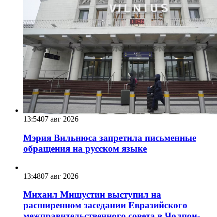
13:54
07 авг 2026
Мэрия Вильнюса запретила письменные
обращения на русском языке
13:48
07 авг 2026
Михаил Мишустин выступил на
расширенном заседании Евразийского
межправительственного совета в Чолпон-