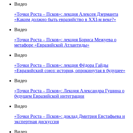
Видео
«Точки Роста – Псков»: лекция Алексея Дзерманта
«Каким должно быть евразийство в XXI-м веке?»
Видео
«Точки Роста – Псков»: лекция Бориса Межуева о
метафоре «Евразийской Атлантиды»
Видео
«Точки Роста – Псков»: лекция Фёдора Гайды
«Евразийский союз: история, опрокинутая в будущее»
Видео
«Точки Роста – Псков»: Лекция Александра Гущина о
будущем Евразийской интеграции
Видео
«Точки Роста – Псков»: доклад Дмитрия Евстафьева и
экспертная дискуссия
Видео