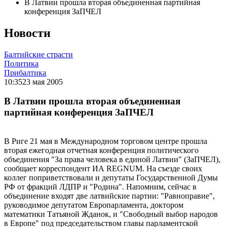
В Латвии прошла вторая объединенная партийная
конференция ЗаПЧЕЛ
Новости
Балтийские страсти
Политика
Прибалтика
10:35
23 мая 2005
В Латвии прошла вторая объединенная
партийная конференция ЗаПЧЕЛ
В Риге 21 мая в Международном торговом центре прошла
вторая ежегодная отчетная конференция политического
объединения "За права человека в единой Латвии" (ЗаПЧЕЛ),
сообщает корреспондент ИА REGNUM. На съезде своих
коллег поприветствовали и депутаты Государственной Думы
РФ от фракций ЛДПР и "Родина". Напомним, сейчас в
объединение входят две латвийские партии: "Равноправие",
руководимое депутатом Европарламента, доктором
математики Татьяной Жданок, и "Свободный выбор народов
в Европе" под председательством главы парламентской