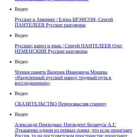
Видео
Русские в Америке / Елена БРЭНСОН, Сергей
ПАНТЕЛЕЕВ Русские разговоры
Видео
Русские: народ и язык / Сергей ПАНТЕЛЕЕВ Олег
НЕМЕНСКИЙ Русские разговоры
Видео
Чтения памяти Валерия Ивановича Мошева
«Разделенный русский народ: трудный путь к
воссоединению»
Видео
СКАЗИТЕЛЬСТВО Переосмысляя старину
Видео
Александр Приходько: Президент Беларуси А.Г.
Лукашенко одним из первых понял, что если проиграет
Россия, то на постсоветском пространстве проиграют