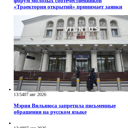
форум молодых соотечественников
«Траектория открытий» принимает заявки
13:54
07 авг 2026
Мэрия Вильнюса запретила письменные
обращения на русском языке