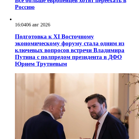
Всё больше европейцев хотят переехать в
Россию
16:04
06 авг 2026
Подготовка к XI Восточному
экономическому форуму стала одним из
ключевых вопросов встречи Владимира
Путина с полпредом президента в ДФО
Юрием Трутневым