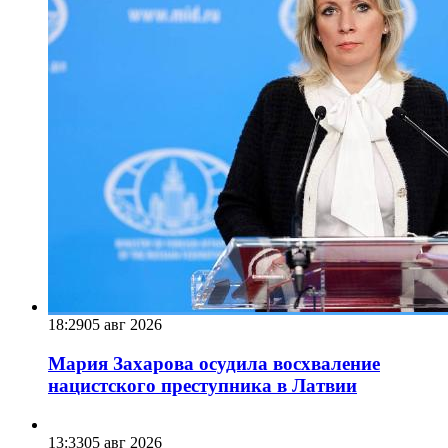
18:29
05 авг 2026
Мария Захарова осудила восхваление
нацистского преступника в Латвии
13:33
05 авг 2026