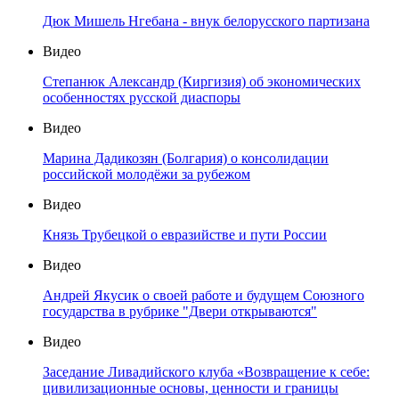
Дюк Мишель Нгебана - внук белорусского партизана
Видео
Степанюк Александр (Киргизия) об экономических
особенностях русской диаспоры
Видео
Марина Дадикозян (Болгария) о консолидации
российской молодёжи за рубежом
Видео
Князь Трубецкой о евразийстве и пути России
Видео
Андрей Якусик о своей работе и будущем Союзного
государства в рубрике "Двери открываются"
Видео
Заседание Ливадийского клуба «Возвращение к себе:
цивилизационные основы, ценности и границы