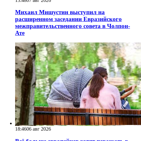
13:48
07 авг 2026
Михаил Мишустин выступил на
расширенном заседании Евразийского
межправительственного совета в Чолпон-
Ате
18:46
06 авг 2026