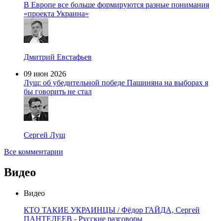
В Европе все больше формируются разные понимания
«проекта Украина»
Дмитрий Евстафьев
09 июн 2026
Лущ: об убедительной победе Пашиняна на выборах я
бы говорить не стал
Сергей Лущ
Все комментарии
Видео
Видео
КТО ТАКИЕ УКРАИНЦЫ / Фёдор ГАЙДА, Сергей
ПАНТЕЛЕЕВ - Русские разговоры