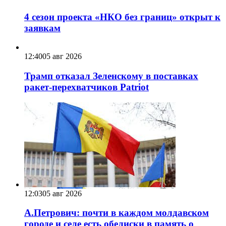
4 сезон проекта «НКО без границ» открыт к
заявкам
12:40
05 авг 2026
Трамп отказал Зеленскому в поставках
ракет-перехватчиков Patriot
12:03
05 авг 2026
А.Петрович: почти в каждом молдавском
городе и селе есть обелиски в память о