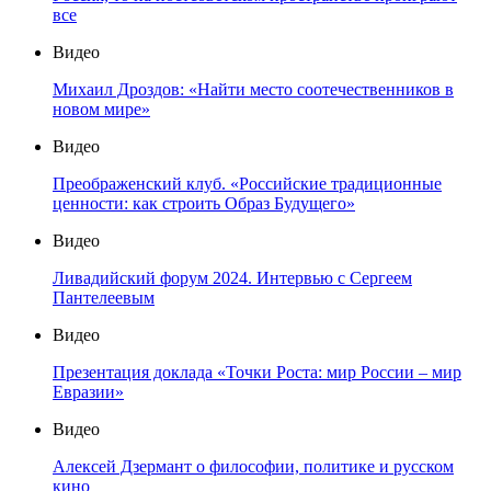
все
Видео
Михаил Дроздов: «Найти место соотечественников в
новом мире»
Видео
Преображенский клуб. «Российские традиционные
ценности: как строить Образ Будущего»
Видео
Ливадийский форум 2024. Интервью с Сергеем
Пантелеевым
Видео
Презентация доклада «Точки Роста: мир России – мир
Евразии»
Видео
Алексей Дзермант о философии, политике и русском
кино