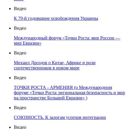
Видео
К 79-й годовщине освобождения Украины
Видео
Международный форум «Точки Роста: мир России —
мир Евразии»
Видео
Михаил Дроздов о Китае, Африке и роли
соотечественников в новом мире
Видео
ТОЧКИ РОСТА - АРМЕНИЯ (о Международном
форуме «Точки Роста: региональная безопасность и мир
на пространстве Большой Евразии» )
Видео
СОЮЗНОСТЬ. К залогам успехов интеграции
Видео