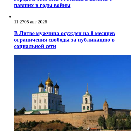
павших в годы войны
11:27
05 авг 2026
В Литве мужчина осужден на 8 месяцев
ограничения свободы за публикацию в
социальной сети