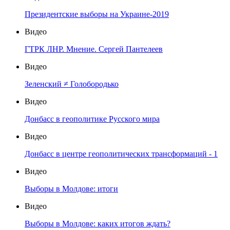
Президентские выборы на Украине-2019
Видео
ГТРК ЛНР. Мнение. Сергей Пантелеев
Видео
Зеленский ≠ Голобородько
Видео
Донбасс в геополитике Русского мира
Видео
Донбасс в центре геополитических трансформаций - 1
Видео
Выборы в Молдове: итоги
Видео
Выборы в Молдове: каких итогов ждать?