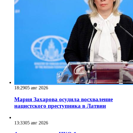
18:29
05 авг 2026
Мария Захарова осудила восхваление
нацистского преступника в Латвии
13:33
05 авг 2026