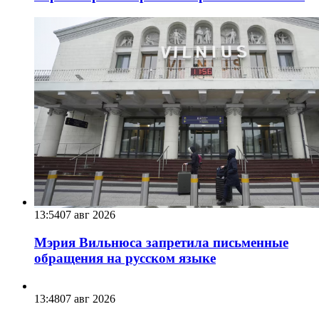
13:54
07 авг 2026
Мэрия Вильнюса запретила письменные
обращения на русском языке
13:48
07 авг 2026