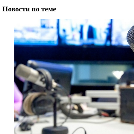
Новости по теме