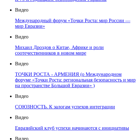
Видео
Международный форум «Точки Роста: мир России —
мир Евразии»
Видео
Михаил Дроздов о Китае, Африке и роли
соотечественников в новом мире
Видео
ТОЧКИ РОСТА - АРМЕНИЯ (о Международном
форуме «Точки Роста: региональная безопасность и мир
на пространстве Большой Евразии» )
Видео
СОЮЗНОСТЬ. К залогам успехов интеграции
Видео
Евразийский клуб успехи начинаются с инициативы
Видео