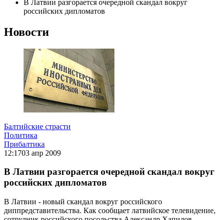
В Латвии разгорается очередной скандал вокруг
российских дипломатов
Новости
Балтийские страсти
Политика
Прибалтика
12:17
03 апр 2009
В Латвии разгорается очередной скандал вокруг
российских дипломатов
В Латвии - новый скандал вокруг российского
диппредставительства. Как сообщает латвийское телевидение,
сотрудник российского посольства Александр Хапилов