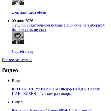
Дмитрий Евстафьев
09 июн 2026
Лущ: об убедительной победе Пашиняна на выборах я
бы говорить не стал
Сергей Лущ
Все комментарии
Видео
Видео
КТО ТАКИЕ УКРАИНЦЫ / Фёдор ГАЙДА, Сергей
ПАНТЕЛЕЕВ - Русские разговоры
Видео
Русские в Америке / Елена БРЭНСОН, Сергей