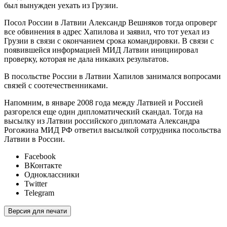
был вынужден уехать из Грузии.
Посол России в Латвии Александр Вешняков тогда опроверг
все обвинения в адрес Хапилова и заявил, что тот уехал из
Грузии в связи с окончанием срока командировки. В связи с
появившейся информацией МИД Латвии инициировал
проверку, которая не дала никаких результатов.
В посольстве России в Латвии Хапилов занимался вопросами
связей с соотечественниками.
Напомним, в январе 2008 года между Латвией и Россией
разгорелся еще один дипломатический скандал. Тогда на
высылку из Латвии российского дипломата Александра
Рогожина МИД РФ ответил высылкой сотрудника посольства
Латвии в России.
Facebook
ВКонтакте
Одноклассники
Twitter
Telegram
Версия для печати