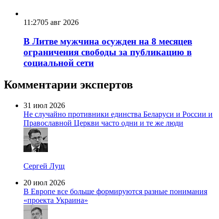
11:27
05 авг 2026
В Литве мужчина осужден на 8 месяцев
ограничения свободы за публикацию в
социальной сети
Комментарии экспертов
31 июл 2026
Не случайно противники единства Беларуси и России и
Православной Церкви часто одни и те же люди
Сергей Лущ
20 июл 2026
В Европе все больше формируются разные понимания
«проекта Украина»