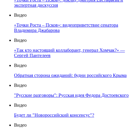
экспертная дискуссия
Видео
«Точки Роста – Псков»: видеоприветствие сенатора
Владимира Джабарова
Видео
«Так кто настоящий коллаборант, генерал Хомчак?» —
Сергей Пантелеев
Видео
Обратная сторона ожиданий: будни российского Крыма
Видео
"Русские разговоры": Русская идея Федора Достоевского
Видео
Будет ли "Новороссийский консенсус"?
Видео