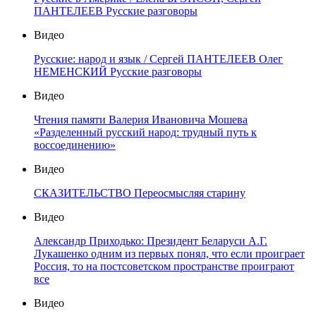
ПАНТЕЛЕЕВ Русские разговоры
Видео
Русские: народ и язык / Сергей ПАНТЕЛЕЕВ Олег
НЕМЕНСКИЙ Русские разговоры
Видео
Чтения памяти Валерия Ивановича Мошева
«Разделенный русский народ: трудный путь к
воссоединению»
Видео
СКАЗИТЕЛЬСТВО Переосмысляя старину
Видео
Александр Приходько: Президент Беларуси А.Г.
Лукашенко одним из первых понял, что если проиграет
Россия, то на постсоветском пространстве проиграют
все
Видео