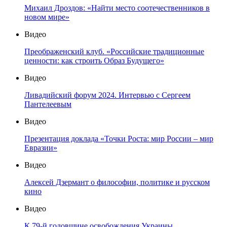
Михаил Дроздов: «Найти место соотечественников в
новом мире»
Видео
Преображенский клуб. «Российские традиционные
ценности: как строить Образ Будущего»
Видео
Ливадийский форум 2024. Интервью с Сергеем
Пантелеевым
Видео
Презентация доклада «Точки Роста: мир России – мир
Евразии»
Видео
Алексей Дзермант о философии, политике и русском
кино
Видео
К 79-й годовщине освобождения Украины