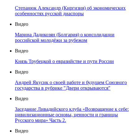
Степанюк Александр (Киргизия) об экономических
особенностях русской диаспоры
Видео
Марина Дадикозян (Болгария) о консолидации
российской молодёжи за рубежом
Видео
Князь Трубецкой о евразийстве и пути России
Видео
Андрей Якусик о своей работе и будущем Союзного
государства в рубрике "Двери открываются"
Видео
Заседание Ливадийского клуба «Возвращение к себе:
цивилизационные основы, ценности и границы
Русского мира» Часть 2.
Видео