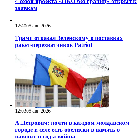
4 сезон проекта «НКО без границ» открыт к
заявкам
12:40
05 авг 2026
Трамп отказал Зеленскому в поставках
ракет-перехватчиков Patriot
12:03
05 авг 2026
А.Петрович: почти в каждом молдавском
городе и селе есть обелиски в память о
павших в годы войны