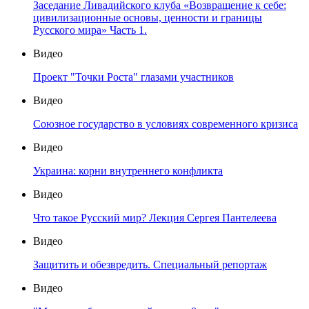
Заседание Ливадийского клуба «Возвращение к себе:
цивилизационные основы, ценности и границы
Русского мира» Часть 1.
Видео
Проект "Точки Роста" глазами участников
Видео
Союзное государство в условиях современного кризиса
Видео
Украина: корни внутреннего конфликта
Видео
Что такое Русский мир? Лекция Сергея Пантелеева
Видео
Защитить и обезвредить. Специальный репортаж
Видео