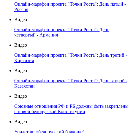
Онлайн-марафон проекта "Точки Роста": День пятый -
Россия
Видео
Онлайн-марафон проекта "Точки Роста": День
четвертый - Армения
Видео
Онлайн-марафон проекта "Точки Роста": День третий -
Киргизия
Видео
Онлайн-марафон проекта "Точки Роста": День второй -
Казахстан
Видео
Союзные отношения РФ и РБ должны быть закреплены
в новой белорусской Конституции
Видео
Упадет ли «белорусский балкон»?