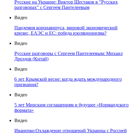
Русские на Украине: Виктор Шестаков в "Русских
разговорах" с Сергеем Пантелеевым
Видео
Пандемия коронавируса, мировой экономический
кризис, ЕАЭС и ЕС: победа изоляционизма?
Видео
Русские разговоры с Сергеем Пантелеевым: Михаил
Дроздов (Китай)
Видео
6 лет Крымской весне: когда ждать международного
признания?
Видео
5 лет Минским соглашениям и будущее «Нормандского
формата»
Видео
Иваненко:Охлаждение отношений Украины с Россией