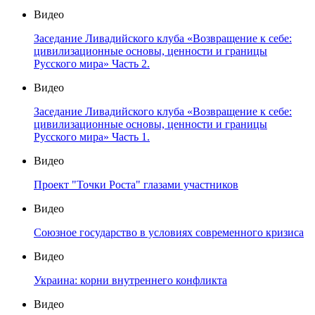
Видео
Заседание Ливадийского клуба «Возвращение к себе:
цивилизационные основы, ценности и границы
Русского мира» Часть 2.
Видео
Заседание Ливадийского клуба «Возвращение к себе:
цивилизационные основы, ценности и границы
Русского мира» Часть 1.
Видео
Проект "Точки Роста" глазами участников
Видео
Союзное государство в условиях современного кризиса
Видео
Украина: корни внутреннего конфликта
Видео