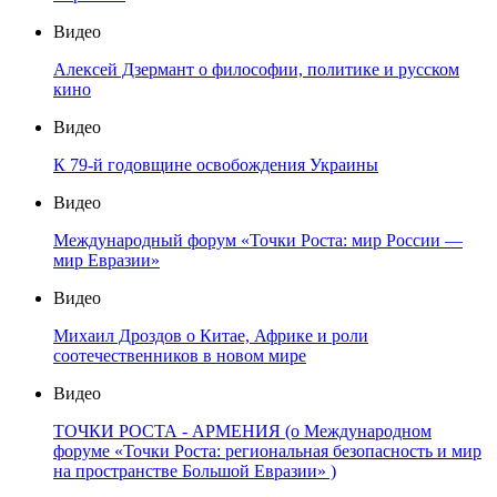
Видео
Алексей Дзермант о философии, политике и русском
кино
Видео
К 79-й годовщине освобождения Украины
Видео
Международный форум «Точки Роста: мир России —
мир Евразии»
Видео
Михаил Дроздов о Китае, Африке и роли
соотечественников в новом мире
Видео
ТОЧКИ РОСТА - АРМЕНИЯ (о Международном
форуме «Точки Роста: региональная безопасность и мир
на пространстве Большой Евразии» )