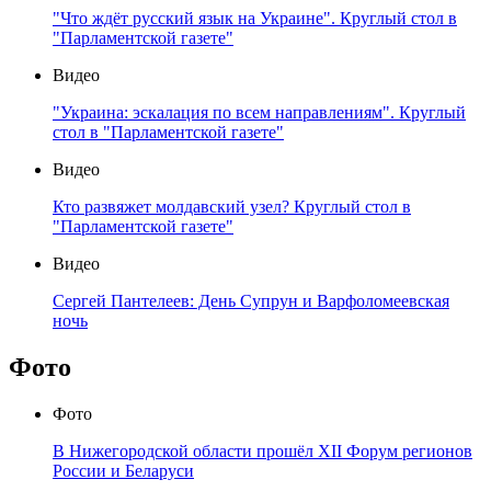
"Что ждёт русский язык на Украине". Круглый стол в
"Парламентской газете"
Видео
"Украина: эскалация по всем направлениям". Круглый
стол в "Парламентской газете"
Видео
Кто развяжет молдавский узел? Круглый стол в
"Парламентской газете"
Видео
Сергей Пантелеев: День Супрун и Варфоломеевская
ночь
Фото
Фото
В Нижегородской области прошёл XII Форум регионов
России и Беларуси