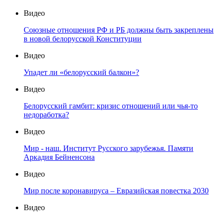
Видео
Союзные отношения РФ и РБ должны быть закреплены
в новой белорусской Конституции
Видео
Упадет ли «белорусский балкон»?
Видео
Белорусский гамбит: кризис отношений или чья-то
недоработка?
Видео
Мир - наш. Институт Русского зарубежья. Памяти
Аркадия Бейненсона
Видео
Мир после коронавируса – Евразийская повестка 2030
Видео