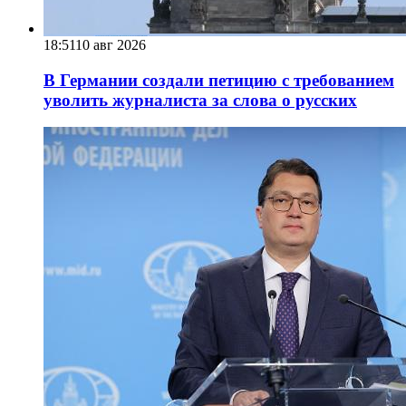
18:51
10 авг 2026
В Германии создали петицию с требованием
уволить журналиста за слова о русских