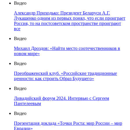
Видео
Александр Приходько: Президент Беларуси А.Г.
Лукашенко одним из первых понял, что если проиграет
Россия, то на постсоветском пространстве проиграют
все
Видео
Михаил Дроздов: «Найти место соотечественников в
новом мире»
Видео
Преображенский клуб. «Российские традиционные
ценности: как строить Образ Будущего»
Видео
Ливадийский форум 2024. Интервью с Сергеем
Пантелеевым
Видео
Презентация доклада «Точки Роста: мир России – мир
Евразии»