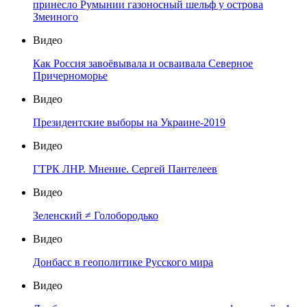
принесло Румынии газоносный шельф у острова
Змеиного
Видео
Как Россия завоёвывала и осваивала Северное
Причерноморье
Видео
Президентские выборы на Украине-2019
Видео
ГТРК ЛНР. Мнение. Сергей Пантелеев
Видео
Зеленский ≠ Голобородько
Видео
Донбасс в геополитике Русского мира
Видео