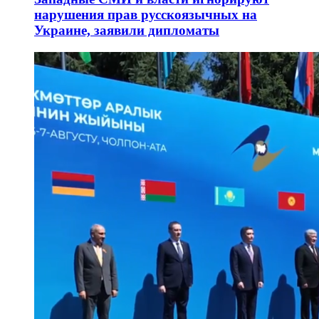
нарушения прав русскоязычных на
Украине, заявили дипломаты