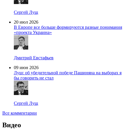
Сергей Лущ
20 июл 2026
В Европе все больше формируются разные понимания
«проекта Украина»
Дмитрий Евстафьев
09 июн 2026
Лущ: об убедительной победе Пашиняна на выборах я
бы говорить не стал
Сергей Лущ
Все комментарии
Видео