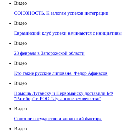
Видео
СОЮЗНОСТЬ. К залогам успехов интеграции
Видео
Евразийский клуб успехи начинаются с инициативы
Видео
23 февраля в Запорожской области
Видео
Кто такие русские липоване. Федор Афанасов
Видео
Помощь Луганску и Первомайску доставили БФ
"Ратибор" и РОО "Луганское землячество"
Видео
Союзное государство и «польский фактор»
Видео