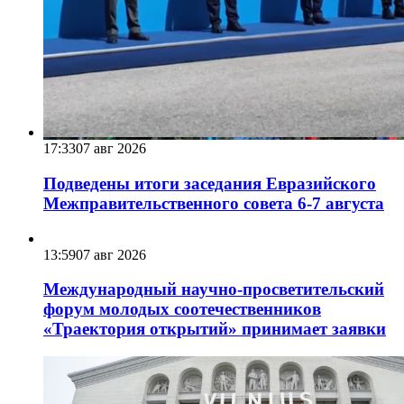
17:33
07 авг 2026
Подведены итоги заседания Евразийского
Межправительственного совета 6-7 августа
13:59
07 авг 2026
Международный научно-просветительский
форум молодых соотечественников
«Траектория открытий» принимает заявки