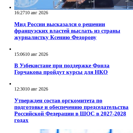
16:27
10 авг 2026
Мид России высказался о решении
французских властей выслать из страны
журналистку Ксению Федорову
15:06
10 авг 2026
В Узбекистане при поддержке Фонда
Горчакова пройдут курсы для НКО
12:30
10 авг 2026
Утвержден состав оргкомитета по
подготовке и обеспечению председательства
Российской Федерации в ШОС в 2027-2028
годах