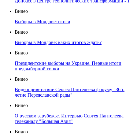
Донбасс в центре геополитических трансформаций - 1
Видео
Выборы в Молдове: итоги
Видео
Выборы в Молдове: каких итогов ждать?
Видео
Президентские выборы на Украине. Первые итоги
предвыборной гонки
Видео
Видеоприветствие Сергея Пантелеева форуму "365-
летие Переяславской рады"
Видео
О русском зарубежье. Интервью Сергея Пантелеева
телеканалу "Большая Азия"
Видео