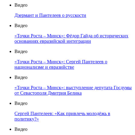
Видео
Дзермант и Пантелеев о русскости
Видео
«Точки Роста – Минск»: Фёдор Гайда об исторических
основаниях евразийской интеграции
Видео
«Точки Роста – Минск»: Сергей Пантелеев о
национализме и евразийстве
Видео
«Точки Роста – Минск»: выступление депутата Госдумы
от Севастополя Дмитрия Белика
Видео
Сергей Пантелеев: «Как привлечь молодёжь в
политику?»
Видео