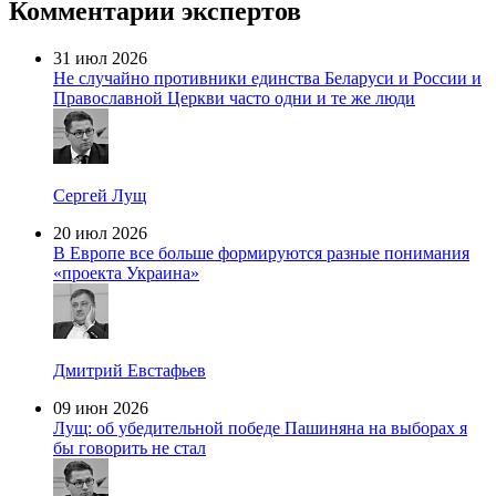
Комментарии экспертов
31 июл 2026
Не случайно противники единства Беларуси и России и
Православной Церкви часто одни и те же люди
Сергей Лущ
20 июл 2026
В Европе все больше формируются разные понимания
«проекта Украина»
Дмитрий Евстафьев
09 июн 2026
Лущ: об убедительной победе Пашиняна на выборах я
бы говорить не стал