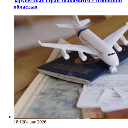
зарубежных стран знакомится с Псковской
областью
18:12
04 авг 2026