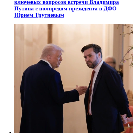
ключевых вопросов встречи Владимира
Путина с полпредом президента в ДФО
Юрием Трутневым