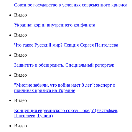
Союзное государство в условиях современного кризиса
Видео
Украина: корни внутреннего конфликта
Видео
Что такое Русский мир? Лекция Сергея Пантелеева
Видео
Защитить и обезвредить. Специальный репортаж
Видео
"Многие забыли, что война идет 8 лет": эксперт о
причинах кризиса на Украине
Видео
Концепция евразийского союза – бред? (Евстафьев,
Пантелеев, Гущин)
Видео