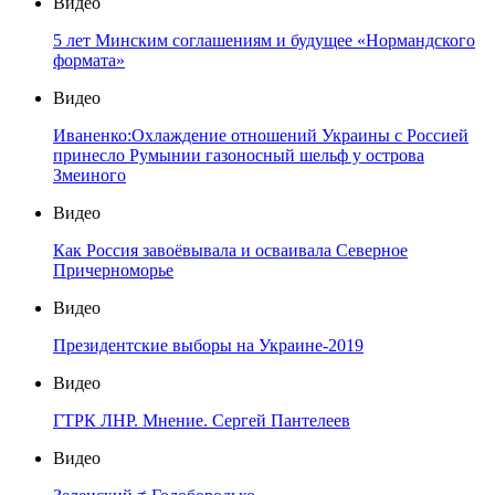
Видео
5 лет Минским соглашениям и будущее «Нормандского
формата»
Видео
Иваненко:Охлаждение отношений Украины с Россией
принесло Румынии газоносный шельф у острова
Змеиного
Видео
Как Россия завоёвывала и осваивала Северное
Причерноморье
Видео
Президентские выборы на Украине-2019
Видео
ГТРК ЛНР. Мнение. Сергей Пантелеев
Видео