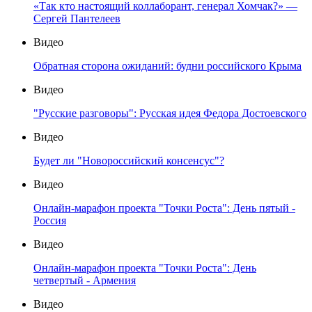
«Так кто настоящий коллаборант, генерал Хомчак?» —
Сергей Пантелеев
Видео
Обратная сторона ожиданий: будни российского Крыма
Видео
"Русские разговоры": Русская идея Федора Достоевского
Видео
Будет ли "Новороссийский консенсус"?
Видео
Онлайн-марафон проекта "Точки Роста": День пятый -
Россия
Видео
Онлайн-марафон проекта "Точки Роста": День
четвертый - Армения
Видео