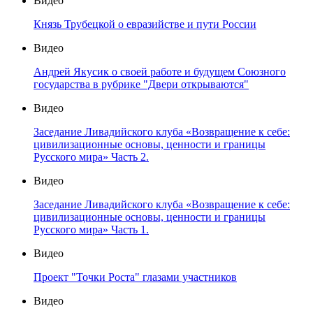
Видео
Князь Трубецкой о евразийстве и пути России
Видео
Андрей Якусик о своей работе и будущем Союзного
государства в рубрике "Двери открываются"
Видео
Заседание Ливадийского клуба «Возвращение к себе:
цивилизационные основы, ценности и границы
Русского мира» Часть 2.
Видео
Заседание Ливадийского клуба «Возвращение к себе:
цивилизационные основы, ценности и границы
Русского мира» Часть 1.
Видео
Проект "Точки Роста" глазами участников
Видео