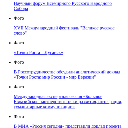
Научный форум Всемирного Русского Народного
Собора
Фото
XVII Международный фестиваль "Великое русское
слово"
Фото
«Точки Роста – Луганск»
Фото
В Россотрудничестве обсудили аналитический доклад
«Точки Роста: мир России - мир Евразии"
Фото
Международная экспертная сессия «Большое
Евразийское партнерство: точки развития, интеграция,
гуманитарные коммуникации»
Фото
В МИА «Россия сегодня» представили доклад проекта