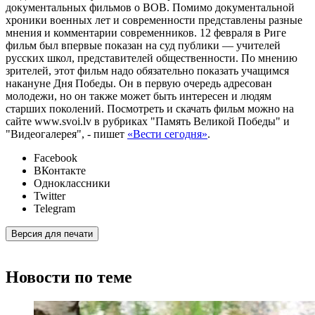
документальных фильмов о ВОВ. Помимо документальной
хроники военных лет и современности представлены разные
мнения и комментарии современников. 12 февраля в Риге
фильм был впервые показан на суд публики — учителей
русских школ, представителей общественности. По мнению
зрителей, этот фильм надо обязательно показать учащимся
накануне Дня Победы. Он в первую очередь адресован
молодежи, но он также может быть интересен и людям
старших поколений. Посмотреть и скачать фильм можно на
сайте www.svoi.lv в рубриках "Память Великой Победы" и
"Видеогалерея", - пишет
«Вести сегодня»
.
Facebook
ВКонтакте
Одноклассники
Twitter
Telegram
Версия для печати
Новости по теме