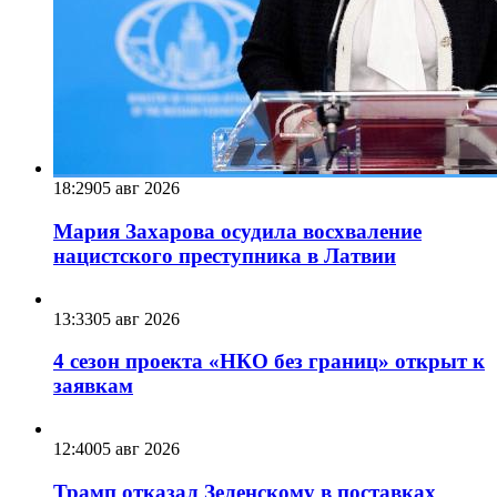
18:29
05 авг 2026
Мария Захарова осудила восхваление
нацистского преступника в Латвии
13:33
05 авг 2026
4 сезон проекта «НКО без границ» открыт к
заявкам
12:40
05 авг 2026
Трамп отказал Зеленскому в поставках