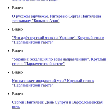
Видео
О русском зарубежье. Интервью Сергея Пантелеева
телеканалу "Большая Азия"
Видео
"Что ждёт русский язык на Украине". Круглый стол в
"Парламентской газете"
Видео
"Украина: эскалация по всем направлениям". Круглый
стол в "Парламентской газете"
Видео
Кто развяжет молдавский узел? Круглый стол в
"Парламентской газете"
Видео
Сергей Пантелеев: День Супрун и Варфоломеевская
ночь