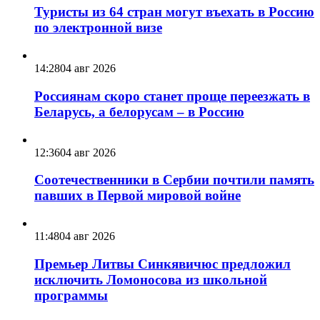
Туристы из 64 стран могут въехать в Россию
по электронной визе
14:28
04 авг 2026
Россиянам скоро станет проще переезжать в
Беларусь, а белорусам – в Россию
12:36
04 авг 2026
Соотечественники в Сербии почтили память
павших в Первой мировой войне
11:48
04 авг 2026
Премьер Литвы Синкявичюс предложил
исключить Ломоносова из школьной
программы