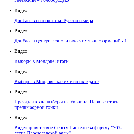
Зеленский ≠ Голобородько
Видео
Донбасс в геополитике Русского мира
Видео
Донбасс в центре геополитических трансформаций - 1
Видео
Выборы в Молдове: итоги
Видео
Выборы в Молдове: каких итогов ждать?
Видео
Президентские выборы на Украине. Первые итоги
предвыборной гонки
Видео
Видеоприветствие Сергея Пантелеева форуму "365-
летие Переяславской рады"