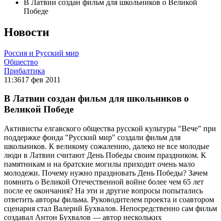
В Латвии создан фильм для школьников о Великой
Победе
Новости
Россия и Русский мир
Общество
Прибалтика
11:36
17 фев 2011
В Латвии создан фильм для школьников о
Великой Победе
Активисты елгавского общества русской культуры "Вече" при
поддержке фонда "Русский мир" создали фильм для
школьников. К великому сожалению, далеко не все молодые
люди в Латвии считают День Победы своим праздником. К
памятникам и на братские могилы приходит очень мало
молодежи. Почему нужно праздновать День Победы? Зачем
помнить о Великой Отечественной войне более чем 65 лет
после ее окончания? На эти и другие вопросы попытались
ответить авторы фильма. Руководителем проекта и соавтором
сценария стал Валерий Бухвалов. Непосредственно сам фильм
создавал Антон Бухвалов — автор нескольких