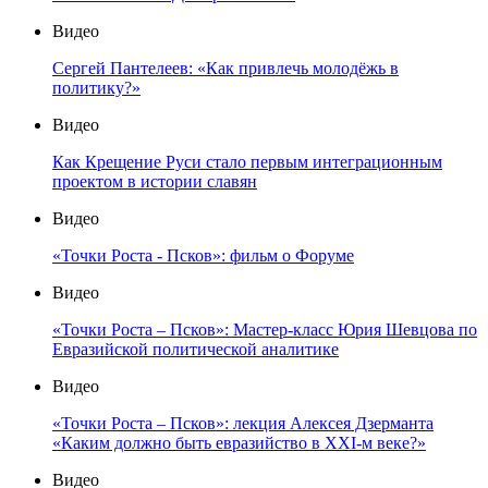
Видео
Сергей Пантелеев: «Как привлечь молодёжь в
политику?»
Видео
Как Крещение Руси стало первым интеграционным
проектом в истории славян
Видео
«Точки Роста - Псков»: фильм о Форуме
Видео
«Точки Роста – Псков»: Мастер-класс Юрия Шевцова по
Евразийской политической аналитике
Видео
«Точки Роста – Псков»: лекция Алексея Дзерманта
«Каким должно быть евразийство в XXI-м веке?»
Видео