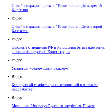
Онлайн-марафон проекта "Точки Роста": День третий -
Киргизия
Видео
Онлайн-марафон проекта "Точки Роста": День второй -
Казахстан
Видео
Союзные отношения РФ и РБ должны быть закреплены
в новой белорусской Конституции
Видео
Упадет ли «белорусский балкон»?
Видео
Белорусский гамбит: кризис отношений или чья-то
недоработка?
Видео
Мир - наш. Институт Русского зарубежья. Памяти