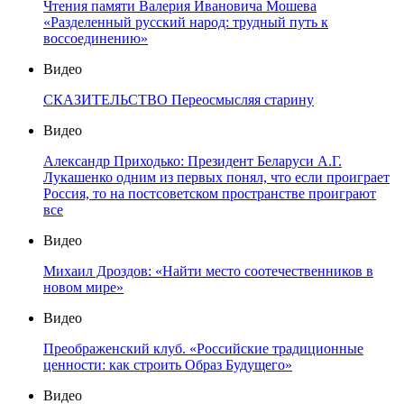
Чтения памяти Валерия Ивановича Мошева
«Разделенный русский народ: трудный путь к
воссоединению»
Видео
СКАЗИТЕЛЬСТВО Переосмысляя старину
Видео
Александр Приходько: Президент Беларуси А.Г.
Лукашенко одним из первых понял, что если проиграет
Россия, то на постсоветском пространстве проиграют
все
Видео
Михаил Дроздов: «Найти место соотечественников в
новом мире»
Видео
Преображенский клуб. «Российские традиционные
ценности: как строить Образ Будущего»
Видео