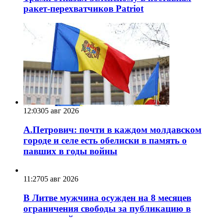
ракет-перехватчиков Patriot
12:03
05 авг 2026
А.Петрович: почти в каждом молдавском
городе и селе есть обелиски в память о
павших в годы войны
11:27
05 авг 2026
В Литве мужчина осужден на 8 месяцев
ограничения свободы за публикацию в