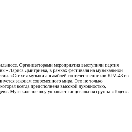
Вильнюсе. Организаторами мероприятия выступили партия
вы» Лариса Дмитриева, в рамках фестиваля на музыкальной
ссии. «Стихия музыки ансамблей соотечественников KPZ-43 из
инуется законам современного мира. Это не только
 которая всегда преисполнена высокой духовностью,
цев». Музыкальное шоу украшает танцевальная группа «Тодес».