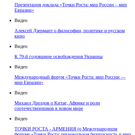
Презентация доклада «Точки Роста: мир России – мир
Евразии»
Видео
Алексей Дзермант о философии, политике и русском
кино
Видео
К 79-й годовщине освобождения Украины
Видео
Международный форум «Точки Роста: мир России —
мир Евразии»
Видео
Михаил Дроздов о Китае, Африке и роли
соотечественников в новом мире
Видео
ТОЧКИ РОСТА - АРМЕНИЯ (о Международном
форуме «Точки Роста: региональная безопасность и мир