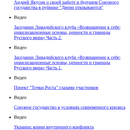
Андрей Якусик о своей работе и будущем Союзного
государства в рубрике "Двери открываются"
Видео
Заседание Ливадийского клуба «Возвращение к себе:
цивилизационные основы, ценности и границы
Русского мира» Часть 2.
Видео
Заседание Ливадийского клуба «Возвращение к себе:
цивилизационные основы, ценности и границы
Русского мира» Часть 1.
Видео
Проект "Точки Роста" глазами участников
Видео
Союзное государство в условиях современного кризиса
Видео
Украина: корни внутреннего конфликта