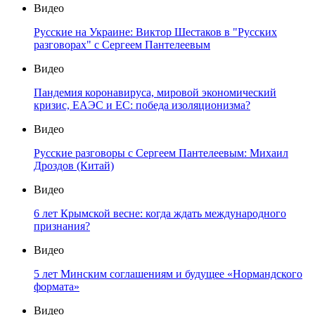
Видео
Русские на Украине: Виктор Шестаков в "Русских
разговорах" с Сергеем Пантелеевым
Видео
Пандемия коронавируса, мировой экономический
кризис, ЕАЭС и ЕС: победа изоляционизма?
Видео
Русские разговоры с Сергеем Пантелеевым: Михаил
Дроздов (Китай)
Видео
6 лет Крымской весне: когда ждать международного
признания?
Видео
5 лет Минским соглашениям и будущее «Нормандского
формата»
Видео