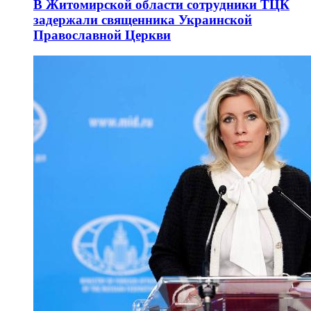
В Житомирской области сотрудники ТЦК
задержали священника Украинской
Православной Церкви