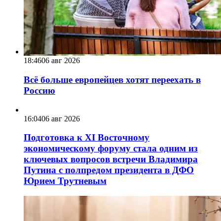
18:46
06 авг 2026
Всё больше европейцев хотят переехать в
Россию
16:04
06 авг 2026
Подготовка к XI Восточному
экономическому форуму стала одним из
ключевых вопросов встречи Владимира
Путина с полпредом президента в ДФО
Юрием Трутневым