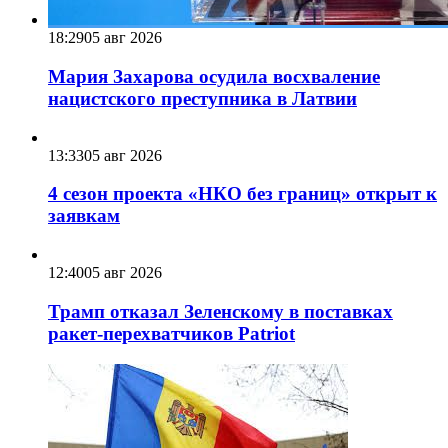
18:29
05 авг 2026
Мария Захарова осудила восхваление
нацистского преступника в Латвии
13:33
05 авг 2026
4 сезон проекта «НКО без границ» открыт к
заявкам
12:40
05 авг 2026
Трамп отказал Зеленскому в поставках
ракет-перехватчиков Patriot