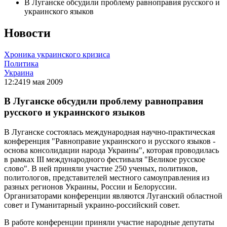
В Луганске обсудили проблему равноправия русского и
украинского языков
Новости
Хроника украинского кризиса
Политика
Украина
12:24
19 мая 2009
В Луганске обсудили проблему равноправия
русского и украинского языков
В Луганске состоялась международная научно-практическая
конференция "Равноправие украинского и русского языков -
основа консолидации народа Украины", которая проводилась
в рамках III международного фестиваля "Великое русское
слово". В ней приняли участие 250 ученых, политиков,
политологов, представителей местного самоуправления из
разных регионов Украины, России и Белоруссии.
Организаторами конференции являются Луганский областной
совет и Гуманитарный украино-российский совет.
В работе конференции приняли участие народные депутаты