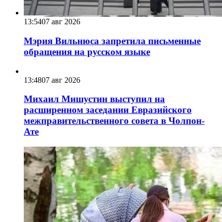
13:54
07 авг 2026
Мэрия Вильнюса запретила письменные
обращения на русском языке
13:48
07 авг 2026
Михаил Мишустин выступил на
расширенном заседании Евразийского
межправительственного совета в Чолпон-
Ате