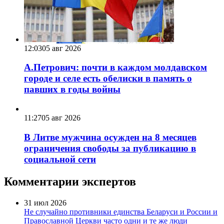
12:03
05 авг 2026
А.Петрович: почти в каждом молдавском
городе и селе есть обелиски в память о
павших в годы войны
11:27
05 авг 2026
В Литве мужчина осужден на 8 месяцев
ограничения свободы за публикацию в
социальной сети
Комментарии экспертов
31 июл 2026
Не случайно противники единства Беларуси и России и
Православной Церкви часто одни и те же люди