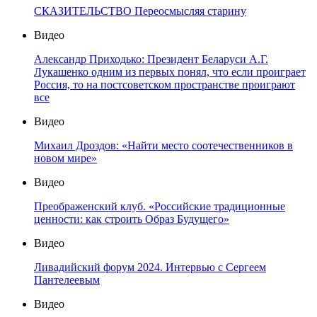
СКАЗИТЕЛЬСТВО Переосмысляя старину
Видео
Александр Приходько: Президент Беларуси А.Г.
Лукашенко одним из первых понял, что если проиграет
Россия, то на постсоветском пространстве проиграют
все
Видео
Михаил Дроздов: «Найти место соотечественников в
новом мире»
Видео
Преображенский клуб. «Российские традиционные
ценности: как строить Образ Будущего»
Видео
Ливадийский форум 2024. Интервью с Сергеем
Пантелеевым
Видео