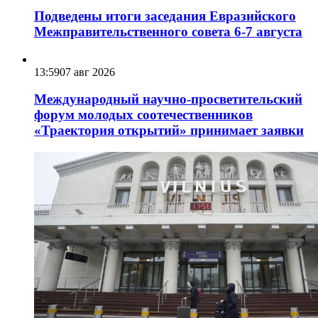
Подведены итоги заседания Евразийского
Межправительственного совета 6-7 августа
13:59
07 авг 2026
Международный научно-просветительский
форум молодых соотечественников
«Траектория открытий» принимает заявки