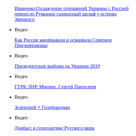
Иваненко:Охлаждение отношений Украины с Россией
принесло Румынии газоносный шельф у острова
Змеиного
Видео
Как Россия завоёвывала и осваивала Северное
Причерноморье
Видео
Президентские выборы на Украине-2019
Видео
ГТРК ЛНР. Мнение. Сергей Пантелеев
Видео
Зеленский ≠ Голобородько
Видео
Донбасс в геополитике Русского мира