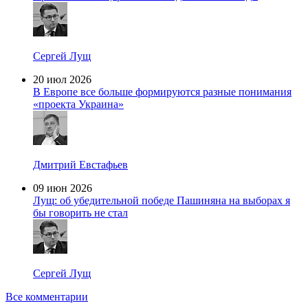
Сергей Лущ
20 июл 2026
В Европе все больше формируются разные понимания
«проекта Украина»
Дмитрий Евстафьев
09 июн 2026
Лущ: об убедительной победе Пашиняна на выборах я
бы говорить не стал
Сергей Лущ
Все комментарии