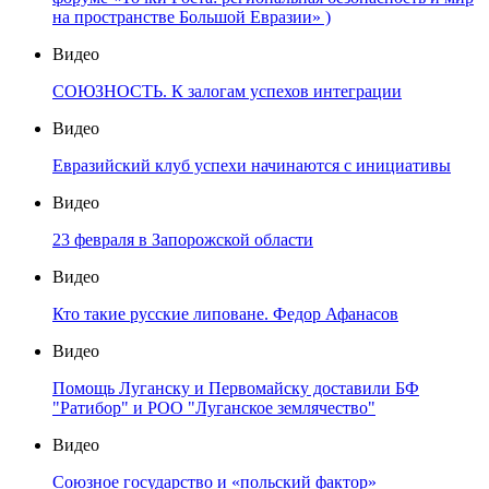
на пространстве Большой Евразии» )
Видео
СОЮЗНОСТЬ. К залогам успехов интеграции
Видео
Евразийский клуб успехи начинаются с инициативы
Видео
23 февраля в Запорожской области
Видео
Кто такие русские липоване. Федор Афанасов
Видео
Помощь Луганску и Первомайску доставили БФ
"Ратибор" и РОО "Луганское землячество"
Видео
Союзное государство и «польский фактор»