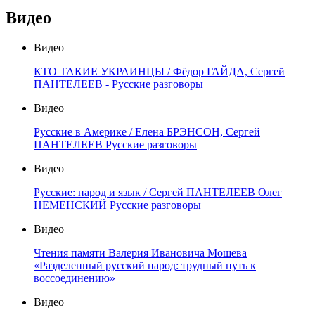
Видео
Видео
КТО ТАКИЕ УКРАИНЦЫ / Фёдор ГАЙДА, Сергей
ПАНТЕЛЕЕВ - Русские разговоры
Видео
Русские в Америке / Елена БРЭНСОН, Сергей
ПАНТЕЛЕЕВ Русские разговоры
Видео
Русские: народ и язык / Сергей ПАНТЕЛЕЕВ Олег
НЕМЕНСКИЙ Русские разговоры
Видео
Чтения памяти Валерия Ивановича Мошева
«Разделенный русский народ: трудный путь к
воссоединению»
Видео