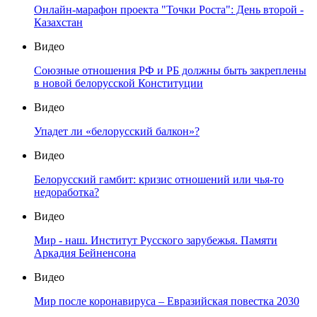
Онлайн-марафон проекта "Точки Роста": День второй -
Казахстан
Видео
Союзные отношения РФ и РБ должны быть закреплены
в новой белорусской Конституции
Видео
Упадет ли «белорусский балкон»?
Видео
Белорусский гамбит: кризис отношений или чья-то
недоработка?
Видео
Мир - наш. Институт Русского зарубежья. Памяти
Аркадия Бейненсона
Видео
Мир после коронавируса – Евразийская повестка 2030