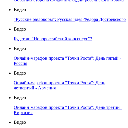
Видео
"Русские разговоры": Русская идея Федора Достоевского
Видео
Будет ли "Новороссийский консенсус"?
Видео
Онлайн-марафон проекта "Точки Роста": День пятый -
Россия
Видео
Онлайн-марафон проекта "Точки Роста": День
четвертый - Армения
Видео
Онлайн-марафон проекта "Точки Роста": День третий -
Киргизия
Видео