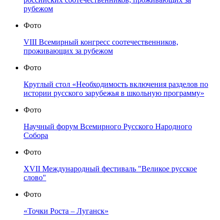
рубежом
Фото
VIII Всемирный конгресс соотечественников,
проживающих за рубежом
Фото
Круглый стол «Необходимость включения разделов по
истории русского зарубежья в школьную программу»
Фото
Научный форум Всемирного Русского Народного
Собора
Фото
XVII Международный фестиваль "Великое русское
слово"
Фото
«Точки Роста – Луганск»