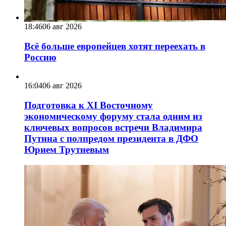
18:46
06 авг 2026
Всё больше европейцев хотят переехать в
Россию
16:04
06 авг 2026
Подготовка к XI Восточному
экономическому форуму стала одним из
ключевых вопросов встречи Владимира
Путина с полпредом президента в ДФО
Юрием Трутневым