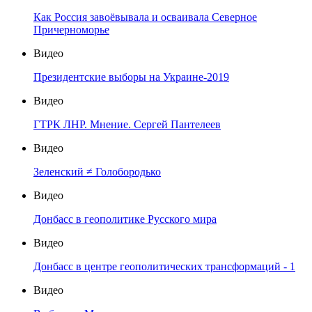
Как Россия завоёвывала и осваивала Северное
Причерноморье
Видео
Президентские выборы на Украине-2019
Видео
ГТРК ЛНР. Мнение. Сергей Пантелеев
Видео
Зеленский ≠ Голобородько
Видео
Донбасс в геополитике Русского мира
Видео
Донбасс в центре геополитических трансформаций - 1
Видео