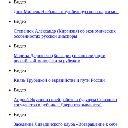
Видео
Дюк Мишель Нгебана - внук белорусского партизана
Видео
Степанюк Александр (Киргизия) об экономических
особенностях русской диаспоры
Видео
Марина Дадикозян (Болгария) о консолидации
российской молодёжи за рубежом
Видео
Князь Трубецкой о евразийстве и пути России
Видео
Андрей Якусик о своей работе и будущем Союзного
государства в рубрике "Двери открываются"
Видео
Заседание Ливадийского клуба «Возвращение к себе: