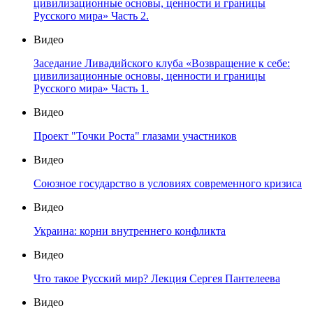
цивилизационные основы, ценности и границы
Русского мира» Часть 2.
Видео
Заседание Ливадийского клуба «Возвращение к себе:
цивилизационные основы, ценности и границы
Русского мира» Часть 1.
Видео
Проект "Точки Роста" глазами участников
Видео
Союзное государство в условиях современного кризиса
Видео
Украина: корни внутреннего конфликта
Видео
Что такое Русский мир? Лекция Сергея Пантелеева
Видео