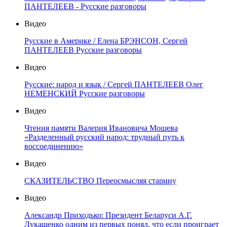
ПАНТЕЛЕЕВ - Русские разговоры
Видео
Русские в Америке / Елена БРЭНСОН, Сергей
ПАНТЕЛЕЕВ Русские разговоры
Видео
Русские: народ и язык / Сергей ПАНТЕЛЕЕВ Олег
НЕМЕНСКИЙ Русские разговоры
Видео
Чтения памяти Валерия Ивановича Мошева
«Разделенный русский народ: трудный путь к
воссоединению»
Видео
СКАЗИТЕЛЬСТВО Переосмысляя старину
Видео
Александр Приходько: Президент Беларуси А.Г.
Лукашенко одним из первых понял, что если проиграет