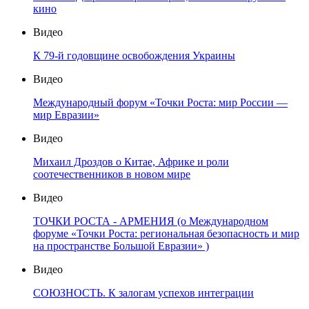
кино
Видео
К 79-й годовщине освобождения Украины
Видео
Международный форум «Точки Роста: мир России —
мир Евразии»
Видео
Михаил Дроздов о Китае, Африке и роли
соотечественников в новом мире
Видео
ТОЧКИ РОСТА - АРМЕНИЯ (о Международном
форуме «Точки Роста: региональная безопасность и мир
на пространстве Большой Евразии» )
Видео
СОЮЗНОСТЬ. К залогам успехов интеграции