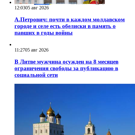
12:03
05 авг 2026
А.Петрович: почти в каждом молдавском
городе и селе есть обелиски в память о
павших в годы войны
11:27
05 авг 2026
В Литве мужчина осужден на 8 месяцев
ограничения свободы за публикацию в
социальной сети