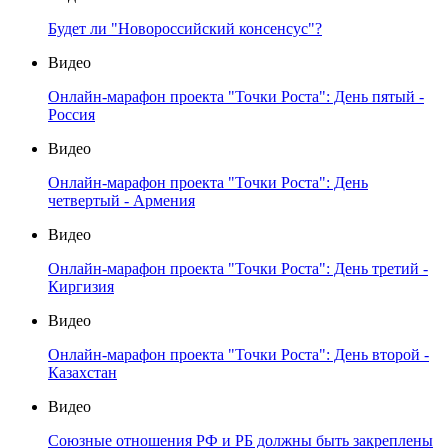
Будет ли "Новороссийский консенсус"?
Видео
Онлайн-марафон проекта "Точки Роста": День пятый -
Россия
Видео
Онлайн-марафон проекта "Точки Роста": День
четвертый - Армения
Видео
Онлайн-марафон проекта "Точки Роста": День третий -
Киргизия
Видео
Онлайн-марафон проекта "Точки Роста": День второй -
Казахстан
Видео
Союзные отношения РФ и РБ должны быть закреплены