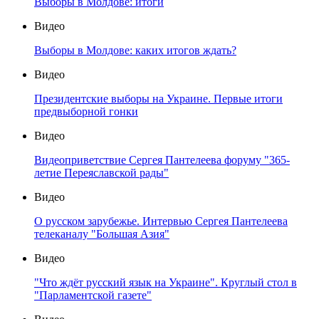
Выборы в Молдове: итоги
Видео
Выборы в Молдове: каких итогов ждать?
Видео
Президентские выборы на Украине. Первые итоги
предвыборной гонки
Видео
Видеоприветствие Сергея Пантелеева форуму "365-
летие Переяславской рады"
Видео
О русском зарубежье. Интервью Сергея Пантелеева
телеканалу "Большая Азия"
Видео
"Что ждёт русский язык на Украине". Круглый стол в
"Парламентской газете"