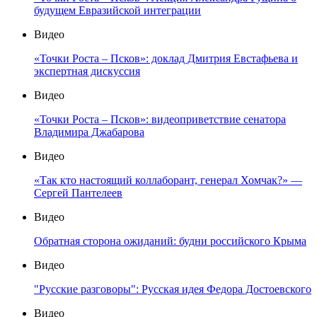
будущем Евразийской интеграции
Видео
«Точки Роста – Псков»: доклад Дмитрия Евстафьева и
экспертная дискуссия
Видео
«Точки Роста – Псков»: видеоприветствие сенатора
Владимира Джабарова
Видео
«Так кто настоящий коллаборант, генерал Хомчак?» —
Сергей Пантелеев
Видео
Обратная сторона ожиданий: будни российского Крыма
Видео
"Русские разговоры": Русская идея Федора Достоевского
Видео