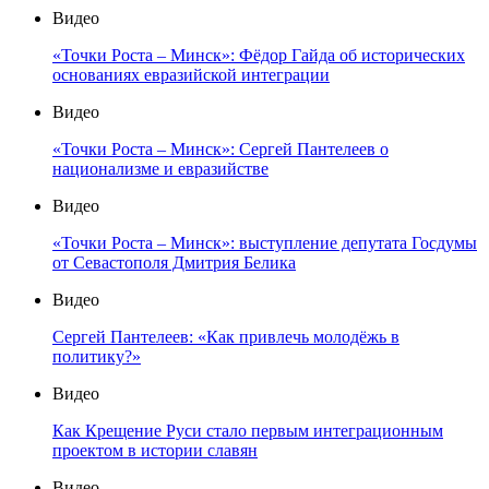
Видео
«Точки Роста – Минск»: Фёдор Гайда об исторических
основаниях евразийской интеграции
Видео
«Точки Роста – Минск»: Сергей Пантелеев о
национализме и евразийстве
Видео
«Точки Роста – Минск»: выступление депутата Госдумы
от Севастополя Дмитрия Белика
Видео
Сергей Пантелеев: «Как привлечь молодёжь в
политику?»
Видео
Как Крещение Руси стало первым интеграционным
проектом в истории славян
Видео