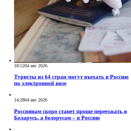
18:12
04 авг 2026
Туристы из 64 стран могут въехать в Россию
по электронной визе
14:28
04 авг 2026
Россиянам скоро станет проще переезжать в
Беларусь, а белорусам – в Россию