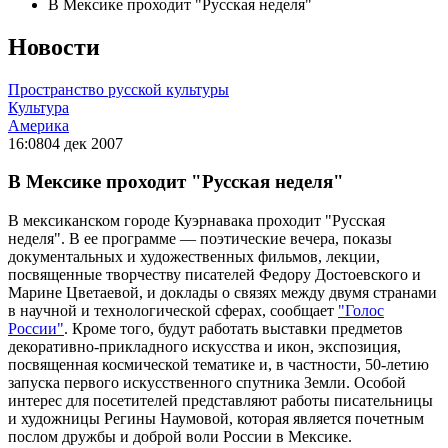
В Мексике проходит "Русская неделя"
Новости
Пространство русской культуры
Культура
Америка
16:08
04 дек 2007
В Мексике проходит "Русская неделя"
В мексиканском городе Куэрнавака проходит "Русская
неделя". В ее программе — поэтические вечера, показы
документальных и художественных фильмов, лекции,
посвященные творчеству писателей Федору Достоевского и
Марине Цветаевой, и доклады о связях между двумя странами
в научной и технологической сферах, сообщает
"Голос
России"
. Кроме того, будут работать выставки предметов
декоративно-прикладного искусства и икон, экспозиция,
посвященная космической тематике и, в частности, 50-летию
запуска первого искусственного спутника Земли. Особой
интерес для посетителей представляют работы писательницы
и художницы Регины Наумовой, которая является почетным
послом дружбы и доброй воли России в Мексике.