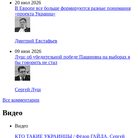
20 июл 2026
В Европе все больше формируются разные понимания
«проекта Украина»
Дмитрий Евстафьев
09 июн 2026
Лущ: об убедительной победе Пашиняна на выборах я
бы говорить не стал
Сергей Лущ
Все комментарии
Видео
Видео
КТО ТАКИЕ УКРАИНЦЫ / Фёдор ГАЙДА, Сергей