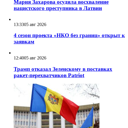
Мария Захарова осудила восхваление
нацистского преступника в Латвии
13:33
05 авг 2026
4 сезон проекта «НКО без границ» открыт к
заявкам
12:40
05 авг 2026
Трамп отказал Зеленскому в поставках
ракет-перехватчиков Patriot