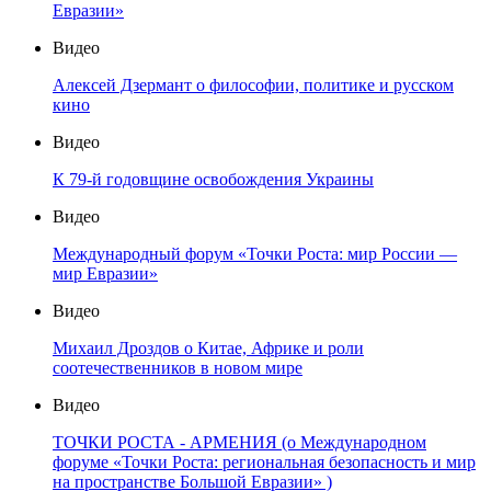
Евразии»
Видео
Алексей Дзермант о философии, политике и русском
кино
Видео
К 79-й годовщине освобождения Украины
Видео
Международный форум «Точки Роста: мир России —
мир Евразии»
Видео
Михаил Дроздов о Китае, Африке и роли
соотечественников в новом мире
Видео
ТОЧКИ РОСТА - АРМЕНИЯ (о Международном
форуме «Точки Роста: региональная безопасность и мир
на пространстве Большой Евразии» )