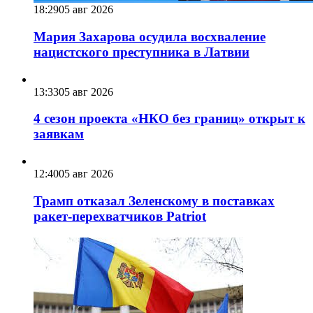
18:29
05 авг 2026
Мария Захарова осудила восхваление
нацистского преступника в Латвии
13:33
05 авг 2026
4 сезон проекта «НКО без границ» открыт к
заявкам
12:40
05 авг 2026
Трамп отказал Зеленскому в поставках
ракет-перехватчиков Patriot