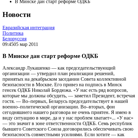
В Минске дан старт реформе ОДКБ
Новости
Евразийская интеграция
Политика
Белоруссия
09:45
05 мар 2011
В Минске дан старт реформе ОДКБ
Александр Лукашенко — как председательствующий
организации — утвердил план реализации решений,
принятых на декабрьском заседании Совета коллективной
безопасности в Москве. Его привез на подпись в Минск
генсек ОДКБ Николай Бордюжа. «У нас есть ряд вопросов,
которые мы должны обсудить, — заметил Президент, встречая
гостя. — Во–первых, Беларусь председательствует в нашей
военно–политической организации. Во–вторых, фон
сегодняшнего нашего разговора не очень приятен. Я имею в
виду ситуацию в мире, да и у нас проблем хватает»... «У нас»
— это значит в зоне ответственности ОДКБ. Семь республик
бывшего Советского Союза договорились обеспечивать свою
безопасность совместными усилиями. Если хотите — как