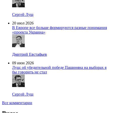
Сергей Лущ
20 июл 2026
В Европе все больше формируются разные понимания
«проекта Украина»
Дмитрий Евстафьев
09 июн 2026
Лущ: об убедительной победе Пашиняна на выборах я
бы говорить не стал
Сергей Лущ
Все комментарии