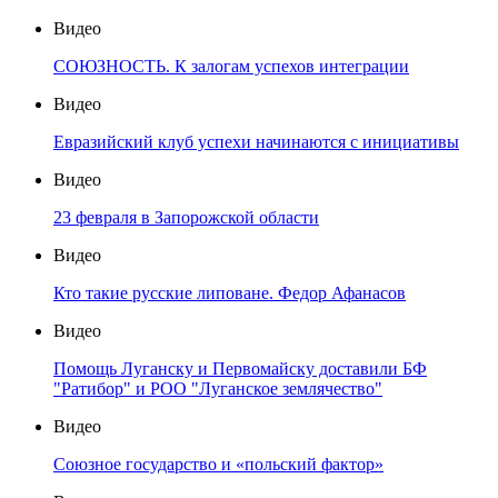
Видео
СОЮЗНОСТЬ. К залогам успехов интеграции
Видео
Евразийский клуб успехи начинаются с инициативы
Видео
23 февраля в Запорожской области
Видео
Кто такие русские липоване. Федор Афанасов
Видео
Помощь Луганску и Первомайску доставили БФ
"Ратибор" и РОО "Луганское землячество"
Видео
Союзное государство и «польский фактор»