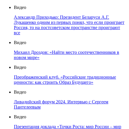
Видео
Александр Приходько: Президент Беларуси А.Г.
Лукашенко одним из первых понял, что если проиграет
Россия, то на постсоветском пространстве проиграют
все
Видео
Михаил Дроздов: «Найти место соотечественников в
новом мире»
Видео
Преображенский клуб. «Российские традиционные
ценности: как строить Образ Будущего»
Видео
Ливадийский форум 2024. Интервью с Сергеем
Пантелеевым
Видео
Презентация доклада «Точки Роста: мир России – мир