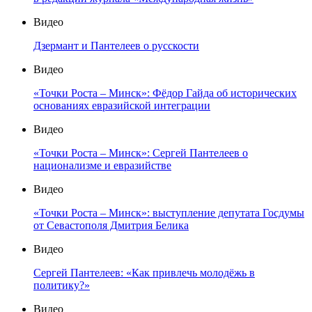
Видео
Дзермант и Пантелеев о русскости
Видео
«Точки Роста – Минск»: Фёдор Гайда об исторических
основаниях евразийской интеграции
Видео
«Точки Роста – Минск»: Сергей Пантелеев о
национализме и евразийстве
Видео
«Точки Роста – Минск»: выступление депутата Госдумы
от Севастополя Дмитрия Белика
Видео
Сергей Пантелеев: «Как привлечь молодёжь в
политику?»
Видео