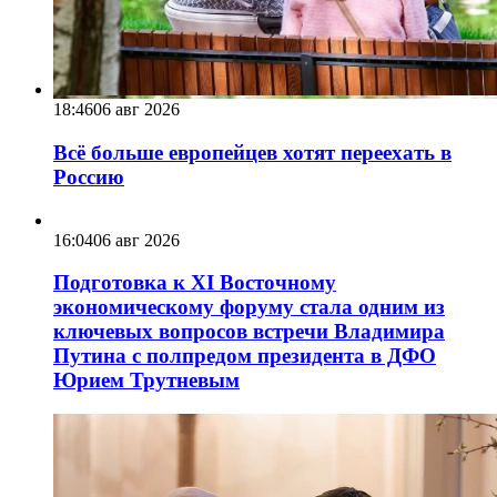
18:46
06 авг 2026
Всё больше европейцев хотят переехать в
Россию
16:04
06 авг 2026
Подготовка к XI Восточному
экономическому форуму стала одним из
ключевых вопросов встречи Владимира
Путина с полпредом президента в ДФО
Юрием Трутневым