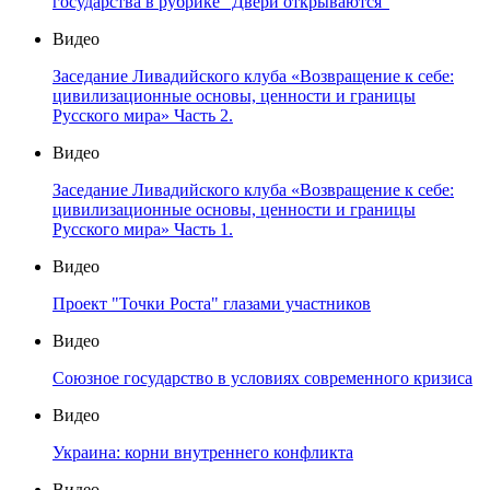
государства в рубрике "Двери открываются"
Видео
Заседание Ливадийского клуба «Возвращение к себе:
цивилизационные основы, ценности и границы
Русского мира» Часть 2.
Видео
Заседание Ливадийского клуба «Возвращение к себе:
цивилизационные основы, ценности и границы
Русского мира» Часть 1.
Видео
Проект "Точки Роста" глазами участников
Видео
Союзное государство в условиях современного кризиса
Видео
Украина: корни внутреннего конфликта
Видео