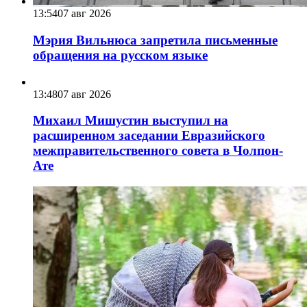
13:54
07 авг 2026
Мэрия Вильнюса запретила письменные
обращения на русском языке
13:48
07 авг 2026
Михаил Мишустин выступил на
расширенном заседании Евразийского
межправительственного совета в Чолпон-
Ате