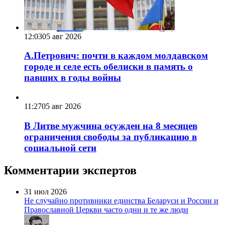
12:03
05 авг 2026
А.Петрович: почти в каждом молдавском
городе и селе есть обелиски в память о
павших в годы войны
11:27
05 авг 2026
В Литве мужчина осужден на 8 месяцев
ограничения свободы за публикацию в
социальной сети
Комментарии экспертов
31 июл 2026
Не случайно противники единства Беларуси и России и
Православной Церкви часто одни и те же люди