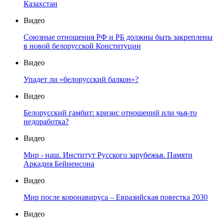
Казахстан
Видео
Союзные отношения РФ и РБ должны быть закреплены
в новой белорусской Конституции
Видео
Упадет ли «белорусский балкон»?
Видео
Белорусский гамбит: кризис отношений или чья-то
недоработка?
Видео
Мир - наш. Институт Русского зарубежья. Памяти
Аркадия Бейненсона
Видео
Мир после коронавируса – Евразийская повестка 2030
Видео