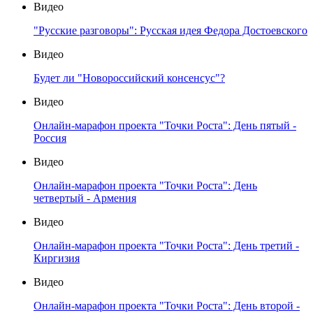
Видео
"Русские разговоры": Русская идея Федора Достоевского
Видео
Будет ли "Новороссийский консенсус"?
Видео
Онлайн-марафон проекта "Точки Роста": День пятый -
Россия
Видео
Онлайн-марафон проекта "Точки Роста": День
четвертый - Армения
Видео
Онлайн-марафон проекта "Точки Роста": День третий -
Киргизия
Видео
Онлайн-марафон проекта "Точки Роста": День второй -