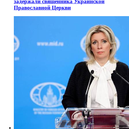
задержали священника Украинской
Православной Церкви