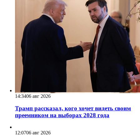
14:34
06 авг 2026
Трамп рассказал, кого хочет видеть своим
преемником на выборах 2028 года
12:07
06 авг 2026