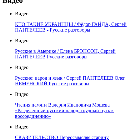
Видео
Видео
КТО ТАКИЕ УКРАИНЦЫ / Фёдор ГАЙДА, Сергей
ПАНТЕЛЕЕВ - Русские разговоры
Видео
Русские в Америке / Елена БРЭНСОН, Сергей
ПАНТЕЛЕЕВ Русские разговоры
Видео
Русские: народ и язык / Сергей ПАНТЕЛЕЕВ Олег
НЕМЕНСКИЙ Русские разговоры
Видео
Чтения памяти Валерия Ивановича Мошева
«Разделенный русский народ: трудный путь к
воссоединению»
Видео
СКАЗИТЕЛЬСТВО Переосмысляя старину