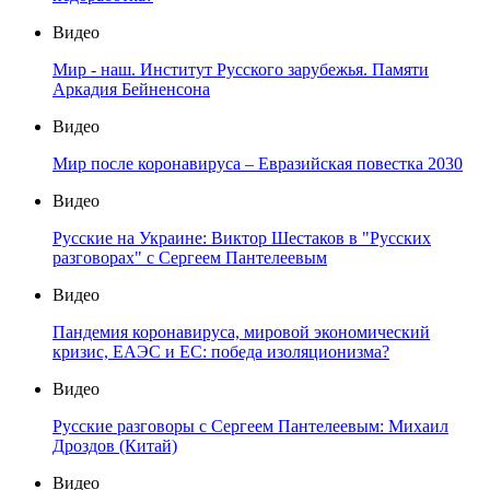
Видео
Мир - наш. Институт Русского зарубежья. Памяти
Аркадия Бейненсона
Видео
Мир после коронавируса – Евразийская повестка 2030
Видео
Русские на Украине: Виктор Шестаков в "Русских
разговорах" с Сергеем Пантелеевым
Видео
Пандемия коронавируса, мировой экономический
кризис, ЕАЭС и ЕС: победа изоляционизма?
Видео
Русские разговоры с Сергеем Пантелеевым: Михаил
Дроздов (Китай)
Видео