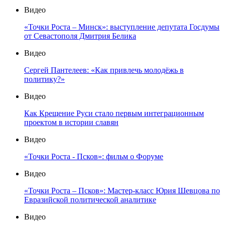
Видео
«Точки Роста – Минск»: выступление депутата Госдумы
от Севастополя Дмитрия Белика
Видео
Сергей Пантелеев: «Как привлечь молодёжь в
политику?»
Видео
Как Крещение Руси стало первым интеграционным
проектом в истории славян
Видео
«Точки Роста - Псков»: фильм о Форуме
Видео
«Точки Роста – Псков»: Мастер-класс Юрия Шевцова по
Евразийской политической аналитике
Видео