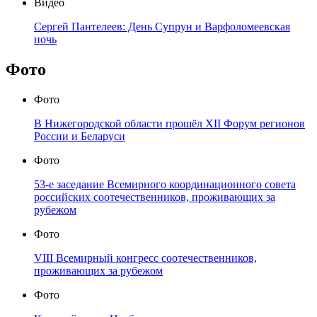
Видео
Сергей Пантелеев: День Супрун и Варфоломеевская
ночь
Фото
Фото
В Нижегородской области прошёл XII Форум регионов
России и Беларуси
Фото
53-е заседание Всемирного координационного совета
российских соотечественников, проживающих за
рубежом
Фото
VIII Всемирный конгресс соотечественников,
проживающих за рубежом
Фото