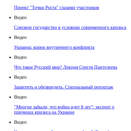
Проект "Точки Роста" глазами участников
Видео
Союзное государство в условиях современного кризиса
Видео
Украина: корни внутреннего конфликта
Видео
Что такое Русский мир? Лекция Сергея Пантелеева
Видео
Защитить и обезвредить. Специальный репортаж
Видео
"Многие забыли, что война идет 8 лет": эксперт о
причинах кризиса на Украине
Видео