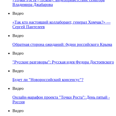
Владимира Джабарова
Видео
«Так кто настоящий коллаборант, генерал Хомчак?» —
Сергей Пантелеев
Видео
Обратная сторона ожиданий: будни российского Крыма
Видео
"Русские разговоры": Русская идея Федора Достоевского
Видео
Будет ли "Новороссийский консенсус"?
Видео
Онлайн-марафон проекта "Точки Роста": День пятый -
Россия
Видео