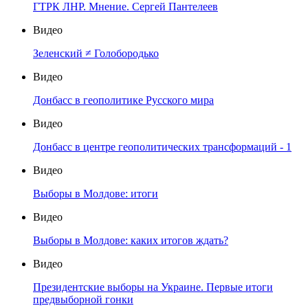
ГТРК ЛНР. Мнение. Сергей Пантелеев
Видео
Зеленский ≠ Голобородько
Видео
Донбасс в геополитике Русского мира
Видео
Донбасс в центре геополитических трансформаций - 1
Видео
Выборы в Молдове: итоги
Видео
Выборы в Молдове: каких итогов ждать?
Видео
Президентские выборы на Украине. Первые итоги
предвыборной гонки