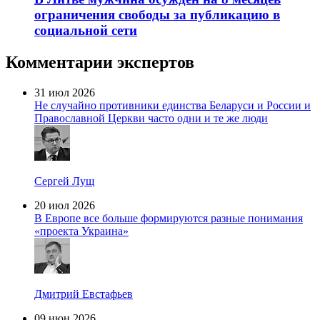
ограничения свободы за публикацию в
социальной сети
Комментарии экспертов
31 июл 2026
Не случайно противники единства Беларуси и России и
Православной Церкви часто одни и те же люди
Сергей Лущ
20 июл 2026
В Европе все больше формируются разные понимания
«проекта Украина»
Дмитрий Евстафьев
09 июн 2026