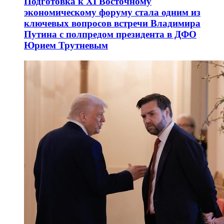
Подготовка к XI Восточному
экономическому форуму стала одним из
ключевых вопросов встречи Владимира
Путина с полпредом президента в ДФО
Юрием Трутневым