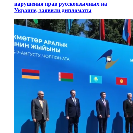
нарушения прав русскоязычных на
Украине, заявили дипломаты