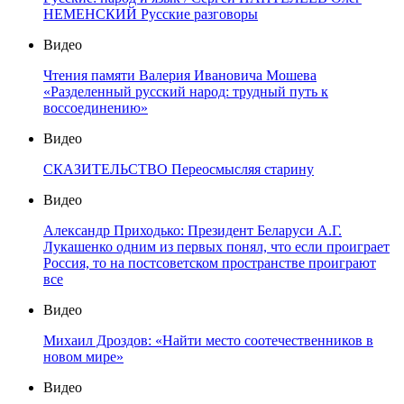
НЕМЕНСКИЙ Русские разговоры
Видео
Чтения памяти Валерия Ивановича Мошева
«Разделенный русский народ: трудный путь к
воссоединению»
Видео
СКАЗИТЕЛЬСТВО Переосмысляя старину
Видео
Александр Приходько: Президент Беларуси А.Г.
Лукашенко одним из первых понял, что если проиграет
Россия, то на постсоветском пространстве проиграют
все
Видео
Михаил Дроздов: «Найти место соотечественников в
новом мире»
Видео