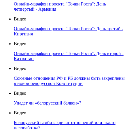
Онлайн-марафон проекта "Точки Роста": День
четвертый - Армения
Видео
Онлайн-марафон проекта "Точки Роста": День третий -
Киргизия
Видео
Онлайн-марафон проекта "Точки Роста": День второй -
Казахстан
Видео
Союзные отношения РФ и РБ должны быть закреплены
в новой белорусской Конституции
Видео
Упадет ли «белорусский балкон»?
Видео
Белорусский гамбит: кризис отношений или чья-то
недоработка?