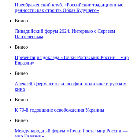
Преображенский клуб. «Российские традиционные
ценности: как строить Образ Будущего»
Видео
Ливадийский форум 2024. Интервью с Сергеем
Пантелеевым
Видео
Презентация доклада «Точки Роста: мир России – мир
Евразии»
Видео
Алексей Дзермант о философии, политике и русском
кино
Видео
К 79-й годовщине освобождения Украины
Видео
Международный форум «Точки Роста: мир России —
мир Евразии»