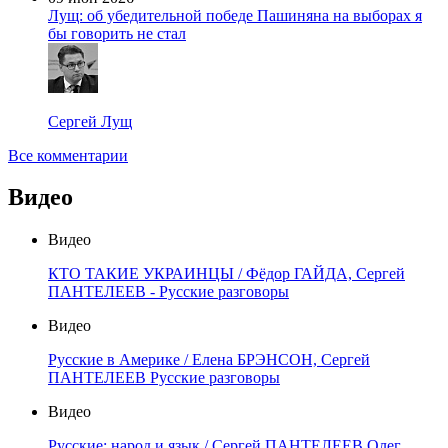
Лущ: об убедительной победе Пашиняна на выборах я
бы говорить не стал
Сергей Лущ
Все комментарии
Видео
Видео
КТО ТАКИЕ УКРАИНЦЫ / Фёдор ГАЙДА, Сергей
ПАНТЕЛЕЕВ - Русские разговоры
Видео
Русские в Америке / Елена БРЭНСОН, Сергей
ПАНТЕЛЕЕВ Русские разговоры
Видео
Русские: народ и язык / Сергей ПАНТЕЛЕЕВ Олег