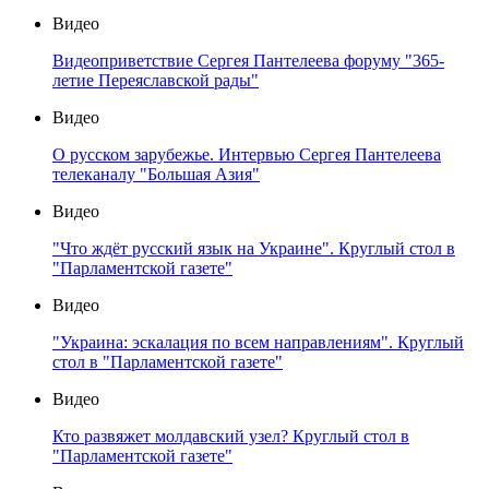
Видео
Видеоприветствие Сергея Пантелеева форуму "365-
летие Переяславской рады"
Видео
О русском зарубежье. Интервью Сергея Пантелеева
телеканалу "Большая Азия"
Видео
"Что ждёт русский язык на Украине". Круглый стол в
"Парламентской газете"
Видео
"Украина: эскалация по всем направлениям". Круглый
стол в "Парламентской газете"
Видео
Кто развяжет молдавский узел? Круглый стол в
"Парламентской газете"