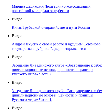
Марина Дадикозян (Болгария) о консолидации
российской молодёжи за рубежом
Видео
Князь Трубецкой о евразийстве и пути России
Видео
Андрей Якусик о своей работе и будущем Союзного
государства в рубрике "Двери открываются"
Видео
Заседание Ливадийского клуба «Возвращение к себе:
цивилизационные основы, ценности и границы
Русского мира» Часть 2.
Видео
Заседание Ливадийского клуба «Возвращение к себе:
цивилизационные основы, ценности и границы
Русского мира» Часть 1.
Видео