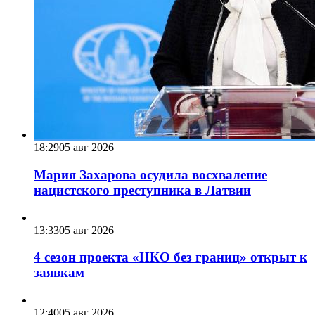
18:29
05 авг 2026
Мария Захарова осудила восхваление
нацистского преступника в Латвии
13:33
05 авг 2026
4 сезон проекта «НКО без границ» открыт к
заявкам
12:40
05 авг 2026