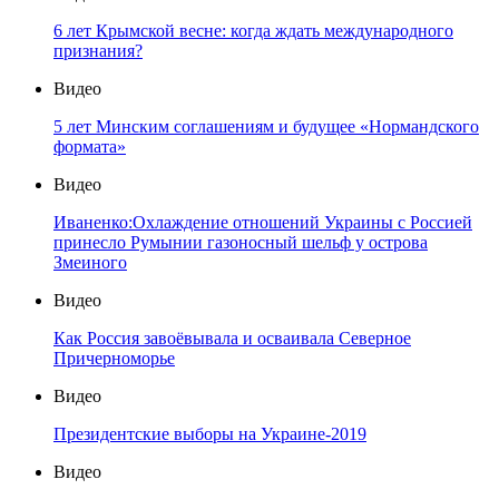
6 лет Крымской весне: когда ждать международного
признания?
Видео
5 лет Минским соглашениям и будущее «Нормандского
формата»
Видео
Иваненко:Охлаждение отношений Украины с Россией
принесло Румынии газоносный шельф у острова
Змеиного
Видео
Как Россия завоёвывала и осваивала Северное
Причерноморье
Видео
Президентские выборы на Украине-2019
Видео