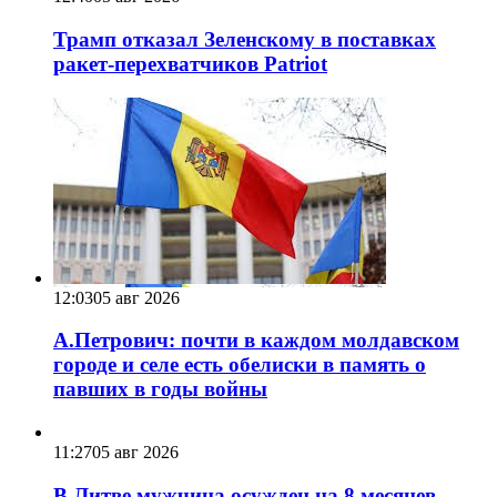
Трамп отказал Зеленскому в поставках
ракет-перехватчиков Patriot
12:03
05 авг 2026
А.Петрович: почти в каждом молдавском
городе и селе есть обелиски в память о
павших в годы войны
11:27
05 авг 2026
В Литве мужчина осужден на 8 месяцев