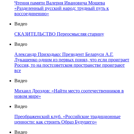
Чтения памяти Валерия Ивановича Мошева
«Разделенный русский народ: трудный путь к
воссоединению»
Видео
СКАЗИТЕЛЬСТВО Переосмысляя старину
Видео
Александр Приходько: Президент Беларуси А.Г.
Лукашенко одним из первых понял, что если проиграет
Россия, то на постсоветском пространстве проиграют
все
Видео
Михаил Дроздов: «Найти место соотечественников в
новом мире»
Видео
Преображенский клуб. «Российские традиционные
ценности: как строить Образ Будущего»
Видео