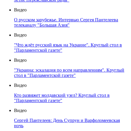
Видео
О русском зарубежье. Интервью Сергея Пантелеева
телеканалу "Большая Азия"
Видео
"Что ждёт русский язык на Украине". Круглый стол в
"Парламентской газете"
Видео
"Украина: эскалация по всем направлениям". Круглый
стол в "Парламентской газете"
Видео
Кто развяжет молдавский узел? Круглый стол в
"Парламентской газете"
Видео
Сергей Пантелеев: День Супрун и Варфоломеевская
ночь