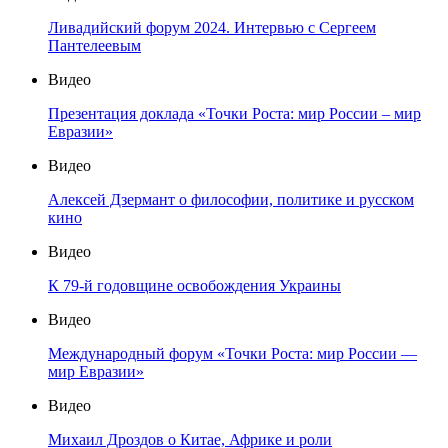
Ливадийский форум 2024. Интервью с Сергеем
Пантелеевым
Видео
Презентация доклада «Точки Роста: мир России – мир
Евразии»
Видео
Алексей Дзермант о философии, политике и русском
кино
Видео
К 79-й годовщине освобождения Украины
Видео
Международный форум «Точки Роста: мир России —
мир Евразии»
Видео
Михаил Дроздов о Китае, Африке и роли