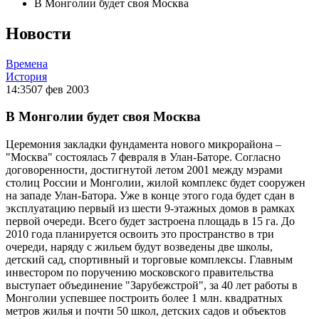
В Монголии будет своя Москва
Новости
Времена
История
14:35
07 фев 2003
В Монголии будет своя Москва
Церемония закладки фундамента нового микрорайона –
"Москва" состоялась 7 февраля в Улан-Баторе. Согласно
договоренности, достигнутой летом 2001 между мэрами
столиц России и Монголии, жилой комплекс будет сооружен
на западе Улан-Батора. Уже в конце этого года будет сдан в
эксплуатацию первый из шести 9-этажных домов в рамках
первой очереди. Всего будет застроена площадь в 15 га. До
2010 года планируется освоить это пространство в три
очереди, наряду с жильем будут возведены две школы,
детский сад, спортивный и торговые комплексы. Главным
инвестором по поручению московского правительства
выступает объединение "Зарубежстрой", за 40 лет работы в
Монголии успевшее построить более 1 млн. квадратных
метров жилья и почти 50 школ, детских садов и объектов