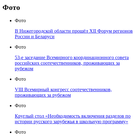
Фото
Фото
В Нижегородской области прошёл XII Форум регионов
России и Беларуси
Фото
53-е заседание Всемирного координационного совета
российских соотечественников, проживающих за
рубежом
Фото
VIII Всемирный конгресс соотечественников,
проживающих за рубежом
Фото
Круглый стол «Необходимость включения разделов по
истории русского зарубежья в школьную программу»
Фото