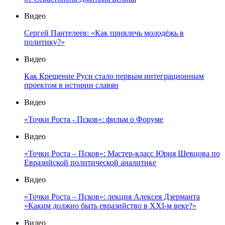
Видео
Сергей Пантелеев: «Как привлечь молодёжь в
политику?»
Видео
Как Крещение Руси стало первым интеграционным
проектом в истории славян
Видео
«Точки Роста - Псков»: фильм о Форуме
Видео
«Точки Роста – Псков»: Мастер-класс Юрия Шевцова по
Евразийской политической аналитике
Видео
«Точки Роста – Псков»: лекция Алексея Дзерманта
«Каким должно быть евразийство в XXI-м веке?»
Видео