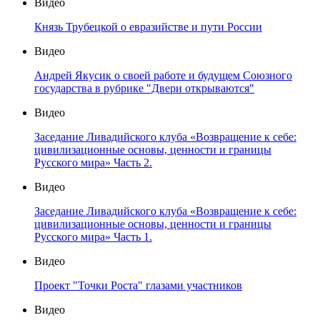
Видео
Князь Трубецкой о евразийстве и пути России
Видео
Андрей Якусик о своей работе и будущем Союзного
государства в рубрике "Двери открываются"
Видео
Заседание Ливадийского клуба «Возвращение к себе:
цивилизационные основы, ценности и границы
Русского мира» Часть 2.
Видео
Заседание Ливадийского клуба «Возвращение к себе:
цивилизационные основы, ценности и границы
Русского мира» Часть 1.
Видео
Проект "Точки Роста" глазами участников
Видео