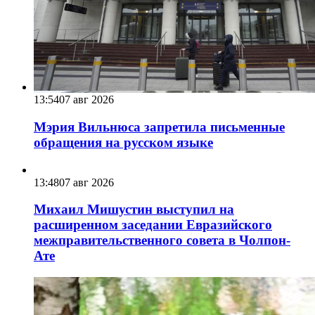
13:54
07 авг 2026
Мэрия Вильнюса запретила письменные
обращения на русском языке
13:48
07 авг 2026
Михаил Мишустин выступил на
расширенном заседании Евразийского
межправительственного совета в Чолпон-
Ате