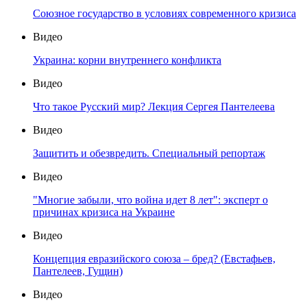
Союзное государство в условиях современного кризиса
Видео
Украина: корни внутреннего конфликта
Видео
Что такое Русский мир? Лекция Сергея Пантелеева
Видео
Защитить и обезвредить. Специальный репортаж
Видео
"Многие забыли, что война идет 8 лет": эксперт о
причинах кризиса на Украине
Видео
Концепция евразийского союза – бред? (Евстафьев,
Пантелеев, Гущин)
Видео