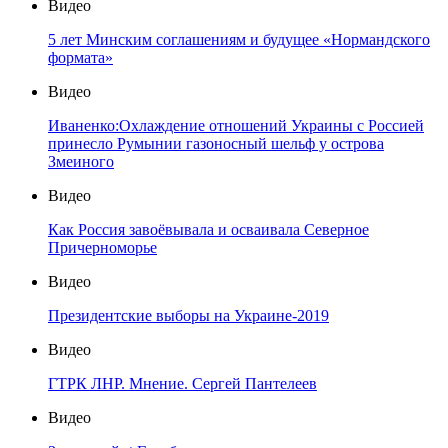
Видео
5 лет Минским соглашениям и будущее «Нормандского
формата»
Видео
Иваненко:Охлаждение отношений Украины с Россией
принесло Румынии газоносный шельф у острова
Змеиного
Видео
Как Россия завоёвывала и осваивала Северное
Причерноморье
Видео
Президентские выборы на Украине-2019
Видео
ГТРК ЛНР. Мнение. Сергей Пантелеев
Видео