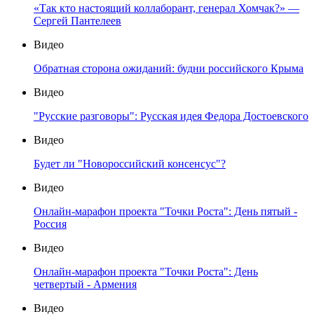
«Так кто настоящий коллаборант, генерал Хомчак?» —
Сергей Пантелеев
Видео
Обратная сторона ожиданий: будни российского Крыма
Видео
"Русские разговоры": Русская идея Федора Достоевского
Видео
Будет ли "Новороссийский консенсус"?
Видео
Онлайн-марафон проекта "Точки Роста": День пятый -
Россия
Видео
Онлайн-марафон проекта "Точки Роста": День
четвертый - Армения
Видео