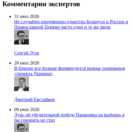
Комментарии экспертов
31 июл 2026
Не случайно противники единства Беларуси и России и
Православной Церкви часто одни и те же люди
Сергей Лущ
20 июл 2026
В Европе все больше формируются разные понимания
«проекта Украина»
Дмитрий Евстафьев
09 июн 2026
Лущ: об убедительной победе Пашиняна на выборах я
бы говорить не стал