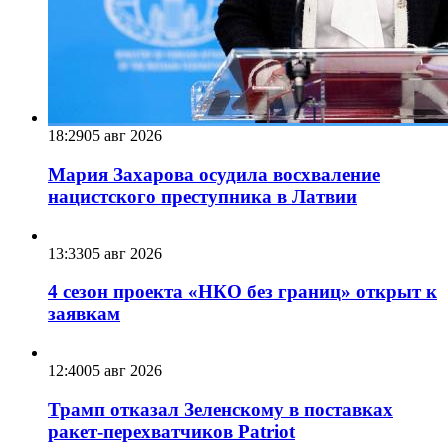
18:29
05 авг 2026
Мария Захарова осудила восхваление
нацистского преступника в Латвии
13:33
05 авг 2026
4 сезон проекта «НКО без границ» открыт к
заявкам
12:40
05 авг 2026
Трамп отказал Зеленскому в поставках
ракет-перехватчиков Patriot