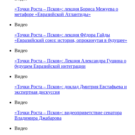
«Точки Роста – Псков»: лекция Бориса Межуева о
метафоре «Евразийской Атлантиды»
Видео
«Точки Роста – Псков»: лекция Фёдора Гайды
«Евразийский союз: история, опрокинутая в будущее»
Видео
«Точки Роста – Псков»: Лекция Александра Гущина о
будущем Евразийской интеграции
Видео
«Точки Роста – Псков»: доклад Дмитрия Евстафьева и
экспертная дискуссия
Видео
«Точки Роста – Псков»: видеоприветствие сенатора
Владимира Джабарова
Видео