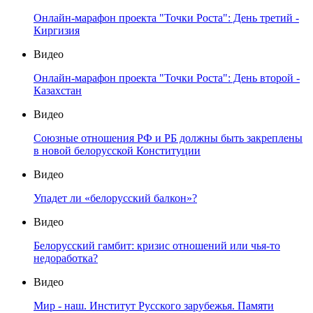
Онлайн-марафон проекта "Точки Роста": День третий -
Киргизия
Видео
Онлайн-марафон проекта "Точки Роста": День второй -
Казахстан
Видео
Союзные отношения РФ и РБ должны быть закреплены
в новой белорусской Конституции
Видео
Упадет ли «белорусский балкон»?
Видео
Белорусский гамбит: кризис отношений или чья-то
недоработка?
Видео
Мир - наш. Институт Русского зарубежья. Памяти