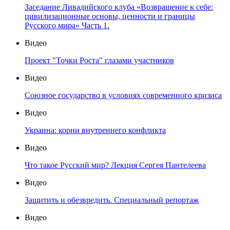
Заседание Ливадийского клуба «Возвращение к себе:
цивилизационные основы, ценности и границы
Русского мира» Часть 1.
Видео
Проект "Точки Роста" глазами участников
Видео
Союзное государство в условиях современного кризиса
Видео
Украина: корни внутреннего конфликта
Видео
Что такое Русский мир? Лекция Сергея Пантелеева
Видео
Защитить и обезвредить. Специальный репортаж
Видео