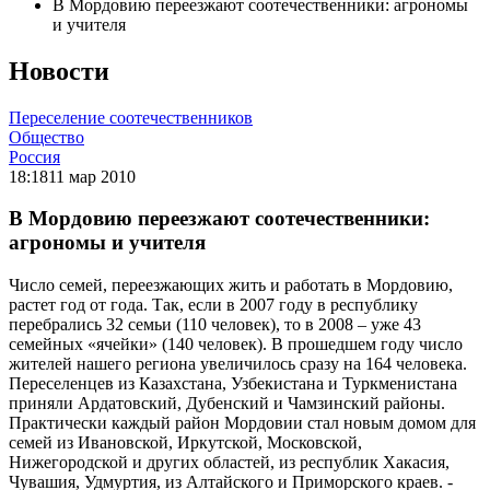
В Мордовию переезжают соотечественники: агрономы
и учителя
Новости
Переселение соотечественников
Общество
Россия
18:18
11 мар 2010
В Мордовию переезжают соотечественники:
агрономы и учителя
Число семей, переезжающих жить и работать в Мордовию,
растет год от года. Так, если в 2007 году в республику
перебрались 32 семьи (110 человек), то в 2008 – уже 43
семейных «ячейки» (140 человек). В прошедшем году число
жителей нашего региона увеличилось сразу на 164 человека.
Переселенцев из Казахстана, Узбекистана и Туркменистана
приняли Ардатовский, Дубенский и Чамзинский районы.
Практически каждый район Мордовии стал новым домом для
семей из Ивановской, Иркутской, Московской,
Нижегородской и других областей, из республик Хакасия,
Чувашия, Удмуртия, из Алтайского и Приморского краев. -