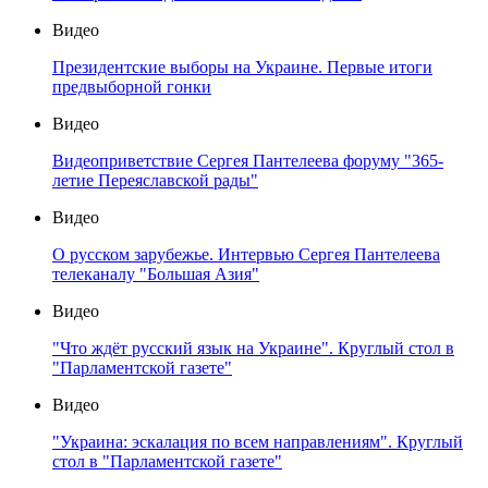
Видео
Президентские выборы на Украине. Первые итоги
предвыборной гонки
Видео
Видеоприветствие Сергея Пантелеева форуму "365-
летие Переяславской рады"
Видео
О русском зарубежье. Интервью Сергея Пантелеева
телеканалу "Большая Азия"
Видео
"Что ждёт русский язык на Украине". Круглый стол в
"Парламентской газете"
Видео
"Украина: эскалация по всем направлениям". Круглый
стол в "Парламентской газете"