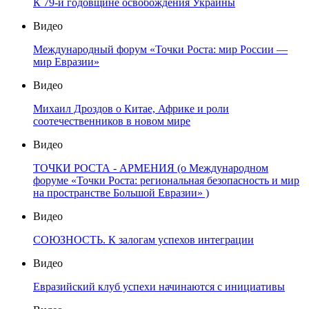
К 79-й годовщине освобождения Украины
Видео
Международный форум «Точки Роста: мир России —
мир Евразии»
Видео
Михаил Дроздов о Китае, Африке и роли
соотечественников в новом мире
Видео
ТОЧКИ РОСТА - АРМЕНИЯ (о Международном
форуме «Точки Роста: региональная безопасность и мир
на пространстве Большой Евразии» )
Видео
СОЮЗНОСТЬ. К залогам успехов интеграции
Видео
Евразийский клуб успехи начинаются с инициативы