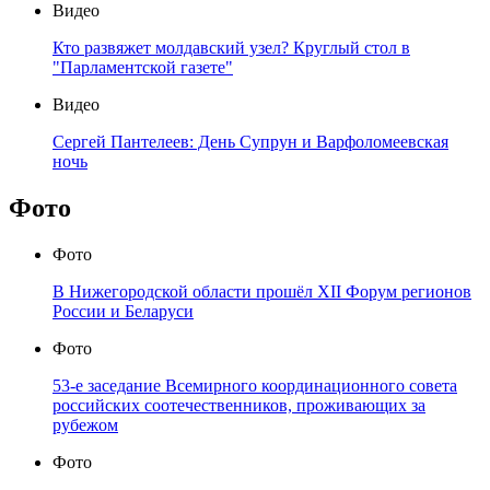
Видео
Кто развяжет молдавский узел? Круглый стол в
"Парламентской газете"
Видео
Сергей Пантелеев: День Супрун и Варфоломеевская
ночь
Фото
Фото
В Нижегородской области прошёл XII Форум регионов
России и Беларуси
Фото
53-е заседание Всемирного координационного совета
российских соотечественников, проживающих за
рубежом
Фото