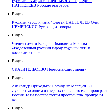
Русские в Америке / Елена БРЭНСОН, Сергей
ПАНТЕЛЕЕВ Русские разговоры
Видео
Русские: народ и язык / Сергей ПАНТЕЛЕЕВ Олег
НЕМЕНСКИЙ Русские разговоры
Видео
Чтения памяти Валерия Ивановича Мошева
«Разделенный русский народ: трудный путь к
воссоединению»
Видео
СКАЗИТЕЛЬСТВО Переосмысляя старину
Видео
Александр Приходько: Президент Беларуси А.Г.
Лукашенко одним из первых понял, что если проиграет
Россия, то на постсоветском пространстве проиграют
все
Видео