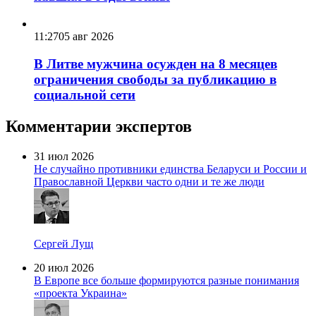
11:27
05 авг 2026
В Литве мужчина осужден на 8 месяцев
ограничения свободы за публикацию в
социальной сети
Комментарии экспертов
31 июл 2026
Не случайно противники единства Беларуси и России и
Православной Церкви часто одни и те же люди
Сергей Лущ
20 июл 2026
В Европе все больше формируются разные понимания
«проекта Украина»