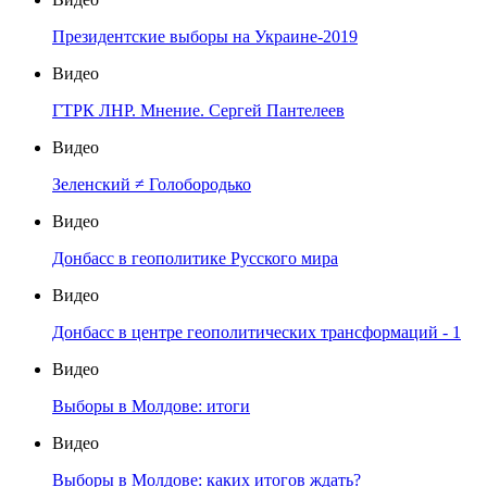
Президентские выборы на Украине-2019
Видео
ГТРК ЛНР. Мнение. Сергей Пантелеев
Видео
Зеленский ≠ Голобородько
Видео
Донбасс в геополитике Русского мира
Видео
Донбасс в центре геополитических трансформаций - 1
Видео
Выборы в Молдове: итоги
Видео
Выборы в Молдове: каких итогов ждать?