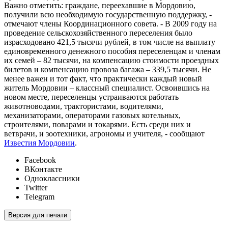
Важно отметить: граждане, переехавшие в Мордовию,
получили всю необходимую государственную поддержку, -
отмечают члены Координационного совета. - В 2009 году на
проведение сельскохозяйственного переселения было
израсходовано 421,5 тысячи рублей, в том числе на выплату
единовременного денежного пособия переселенцам и членам
их семей – 82 тысячи, на компенсацию стоимости проездных
билетов и компенсацию провоза багажа – 339,5 тысячи. Не
менее важен и тот факт, что практически каждый новый
житель Мордовии – классный специалист. Освоившись на
новом месте, переселенцы устраиваются работать
животноводами, трактористами, водителями,
механизаторами, операторами газовых котельных,
строителями, поварами и токарями. Есть среди них и
ветврачи, и зоотехники, агрономы и учителя, - сообщают
Известия Мордовии
.
Facebook
ВКонтакте
Одноклассники
Twitter
Telegram
Версия для печати