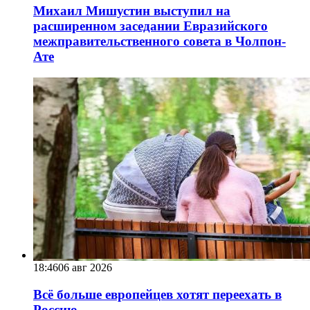
Михаил Мишустин выступил на
расширенном заседании Евразийского
межправительственного совета в Чолпон-
Ате
18:46
06 авг 2026
Всё больше европейцев хотят переехать в
Россию