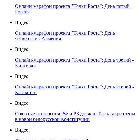
Онлайн-марафон проекта "Точки Роста": День пятый -
Россия
Видео
Онлайн-марафон проекта "Точки Роста": День
четвертый - Армения
Видео
Онлайн-марафон проекта "Точки Роста": День третий -
Киргизия
Видео
Онлайн-марафон проекта "Точки Роста": День второй -
Казахстан
Видео
Союзные отношения РФ и РБ должны быть закреплены
в новой белорусской Конституции
Видео