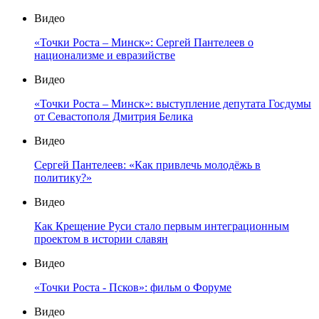
Видео
«Точки Роста – Минск»: Сергей Пантелеев о
национализме и евразийстве
Видео
«Точки Роста – Минск»: выступление депутата Госдумы
от Севастополя Дмитрия Белика
Видео
Сергей Пантелеев: «Как привлечь молодёжь в
политику?»
Видео
Как Крещение Руси стало первым интеграционным
проектом в истории славян
Видео
«Точки Роста - Псков»: фильм о Форуме
Видео