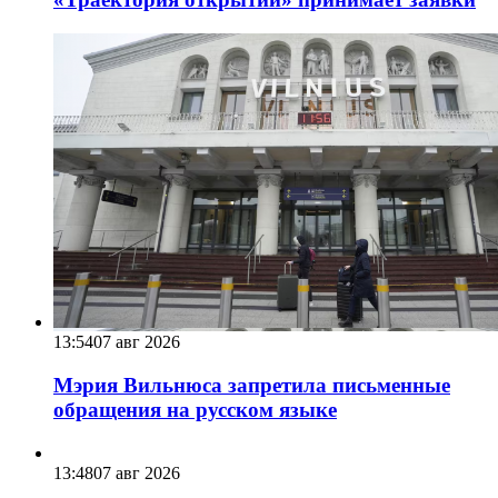
13:54
07 авг 2026
Мэрия Вильнюса запретила письменные
обращения на русском языке
13:48
07 авг 2026