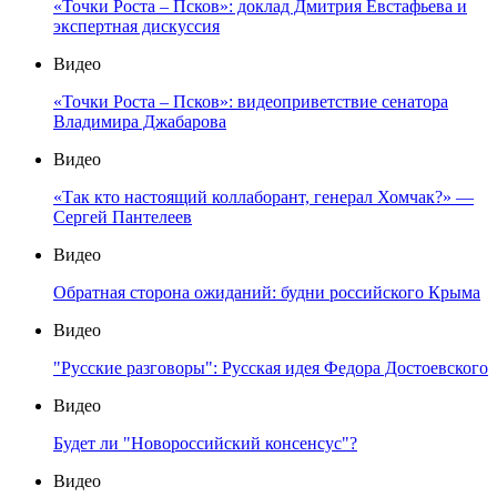
«Точки Роста – Псков»: доклад Дмитрия Евстафьева и
экспертная дискуссия
Видео
«Точки Роста – Псков»: видеоприветствие сенатора
Владимира Джабарова
Видео
«Так кто настоящий коллаборант, генерал Хомчак?» —
Сергей Пантелеев
Видео
Обратная сторона ожиданий: будни российского Крыма
Видео
"Русские разговоры": Русская идея Федора Достоевского
Видео
Будет ли "Новороссийский консенсус"?
Видео