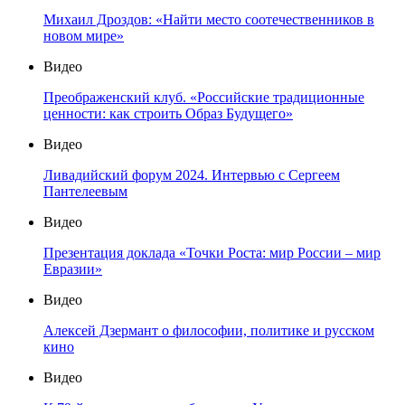
Михаил Дроздов: «Найти место соотечественников в
новом мире»
Видео
Преображенский клуб. «Российские традиционные
ценности: как строить Образ Будущего»
Видео
Ливадийский форум 2024. Интервью с Сергеем
Пантелеевым
Видео
Презентация доклада «Точки Роста: мир России – мир
Евразии»
Видео
Алексей Дзермант о философии, политике и русском
кино
Видео