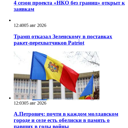
4 сезон проекта «НКО без границ» открыт к
заявкам
12:40
05 авг 2026
Трамп отказал Зеленскому в поставках
ракет-перехватчиков Patriot
12:03
05 авг 2026
А.Петрович: почти в каждом молдавском
городе и селе есть обелиски в память о
павших в годы войны