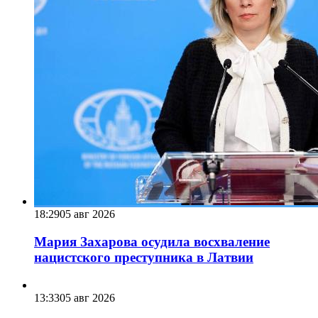
18:29
05 авг 2026
Мария Захарова осудила восхваление
нацистского преступника в Латвии
13:33
05 авг 2026