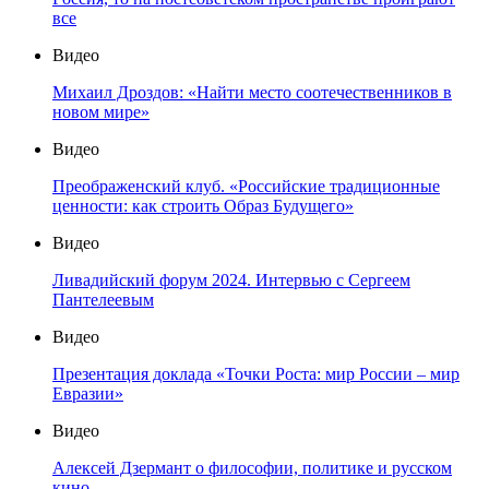
все
Видео
Михаил Дроздов: «Найти место соотечественников в
новом мире»
Видео
Преображенский клуб. «Российские традиционные
ценности: как строить Образ Будущего»
Видео
Ливадийский форум 2024. Интервью с Сергеем
Пантелеевым
Видео
Презентация доклада «Точки Роста: мир России – мир
Евразии»
Видео
Алексей Дзермант о философии, политике и русском
кино