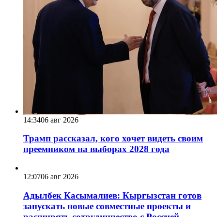
14:34
06 авг 2026
Трамп рассказал, кого хочет видеть своим
преемником на выборах 2028 года
12:07
06 авг 2026
Адылбек Касымалиев: Кыргызстан готов
запускать новые совместные проекты и
расширять сотрудничество с Россией