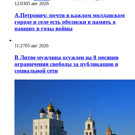
12:03
05 авг 2026
А.Петрович: почти в каждом молдавском
городе и селе есть обелиски в память о
павших в годы войны
11:27
05 авг 2026
В Литве мужчина осужден на 8 месяцев
ограничения свободы за публикацию в
социальной сети