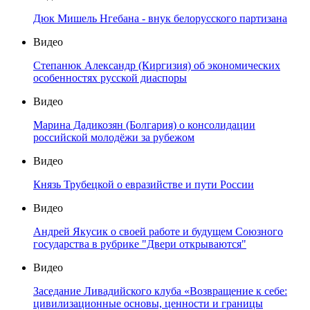
Дюк Мишель Нгебана - внук белорусского партизана
Видео
Степанюк Александр (Киргизия) об экономических
особенностях русской диаспоры
Видео
Марина Дадикозян (Болгария) о консолидации
российской молодёжи за рубежом
Видео
Князь Трубецкой о евразийстве и пути России
Видео
Андрей Якусик о своей работе и будущем Союзного
государства в рубрике "Двери открываются"
Видео
Заседание Ливадийского клуба «Возвращение к себе:
цивилизационные основы, ценности и границы