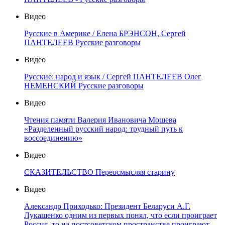
Видео
Русские в Америке / Елена БРЭНСОН, Сергей
ПАНТЕЛЕЕВ Русские разговоры
Видео
Русские: народ и язык / Сергей ПАНТЕЛЕЕВ Олег
НЕМЕНСКИЙ Русские разговоры
Видео
Чтения памяти Валерия Ивановича Мошева
«Разделенный русский народ: трудный путь к
воссоединению»
Видео
СКАЗИТЕЛЬСТВО Переосмысляя старину
Видео
Александр Приходько: Президент Беларуси А.Г.
Лукашенко одним из первых понял, что если проиграет
Россия, то на постсоветском пространстве проиграют