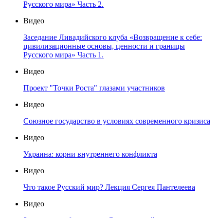
Русского мира» Часть 2.
Видео
Заседание Ливадийского клуба «Возвращение к себе:
цивилизационные основы, ценности и границы
Русского мира» Часть 1.
Видео
Проект "Точки Роста" глазами участников
Видео
Союзное государство в условиях современного кризиса
Видео
Украина: корни внутреннего конфликта
Видео
Что такое Русский мир? Лекция Сергея Пантелеева
Видео