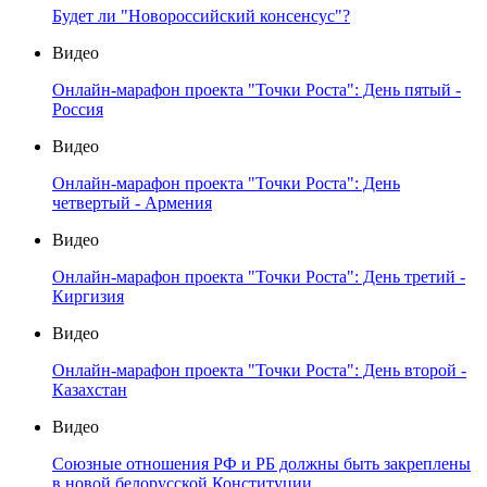
Будет ли "Новороссийский консенсус"?
Видео
Онлайн-марафон проекта "Точки Роста": День пятый -
Россия
Видео
Онлайн-марафон проекта "Точки Роста": День
четвертый - Армения
Видео
Онлайн-марафон проекта "Точки Роста": День третий -
Киргизия
Видео
Онлайн-марафон проекта "Точки Роста": День второй -
Казахстан
Видео
Союзные отношения РФ и РБ должны быть закреплены
в новой белорусской Конституции