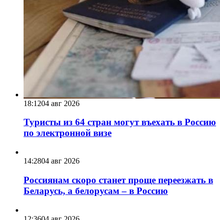
18:12
04 авг 2026
Туристы из 64 стран могут въехать в Россию
по электронной визе
14:28
04 авг 2026
Россиянам скоро станет проще переезжать в
Беларусь, а белорусам – в Россию
12:36
04 авг 2026