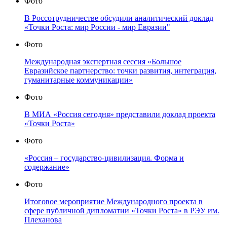
Фото
В Россотрудничестве обсудили аналитический доклад
«Точки Роста: мир России - мир Евразии"
Фото
Международная экспертная сессия «Большое
Евразийское партнерство: точки развития, интеграция,
гуманитарные коммуникации»
Фото
В МИА «Россия сегодня» представили доклад проекта
«Точки Роста»
Фото
«Россия – государство-цивилизация. Форма и
содержание»
Фото
Итоговое мероприятие Международного проекта в
сфере публичной дипломатии «Точки Роста» в РЭУ им.
Плеханова