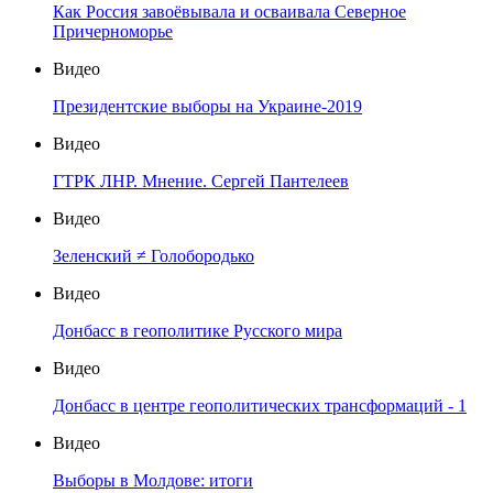
Как Россия завоёвывала и осваивала Северное
Причерноморье
Видео
Президентские выборы на Украине-2019
Видео
ГТРК ЛНР. Мнение. Сергей Пантелеев
Видео
Зеленский ≠ Голобородько
Видео
Донбасс в геополитике Русского мира
Видео
Донбасс в центре геополитических трансформаций - 1
Видео
Выборы в Молдове: итоги