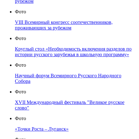
рубежом
Фото
VIII Всемирный конгресс соотечественников,
проживающих за рубежом
Фото
Круглый стол «Необходимость включения разделов по
истории русского зарубежья в школьную программу»
Фото
Научный форум Всемирного Русского Народного
Собора
Фото
XVII Международный фестиваль "Великое русское
слово"
Фото
«Точки Роста – Луганск»