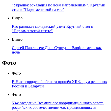
"Украина: эскалация по всем направлениям". Круглый
стол в "Парламентской газете"
Видео
Кто развяжет молдавский узел? Круглый стол в
"Парламентской газете"
Видео
Сергей Пантелеев: День Супрун и Варфоломеевская
ночь
Фото
Фото
В Нижегородской области прошёл XII Форум регионов
России и Беларуси
Фото
53-е заседание Всемирного координационного совета
российских соотечественников, проживающих за