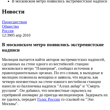
В московском метро появились экстремистские надписи
Новости
Происшествия
Общество
Россия
12:39
05 апр 2010
В московском метро появились экстремистские
надписи
Милиция пытается найти авторов экстремистских надписей,
сделанных на стене одного из вестибюлей станции
московского метро "Планерная", сообщил источник в
правоохранительных органах. По его словам, в выходные в
милицию позвонила женщина и заявила, что видела, как
четверо неизвестных на стене южного вестибюля станции
нанесли из баллончика надписи "Аллах акбар" и "Смерть
русским". Он добавил, что неизвестные скрылись на
серебряной иномарке до приезда милиционеров. Задержать их
не удалось, передает
Голос России
со ссылкой на "Эхо
Москвы".