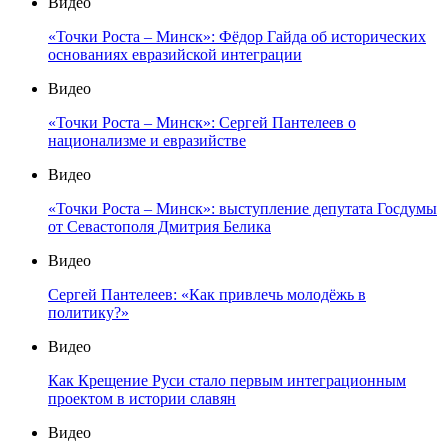
Видео
«Точки Роста – Минск»: Фёдор Гайда об исторических
основаниях евразийской интеграции
Видео
«Точки Роста – Минск»: Сергей Пантелеев о
национализме и евразийстве
Видео
«Точки Роста – Минск»: выступление депутата Госдумы
от Севастополя Дмитрия Белика
Видео
Сергей Пантелеев: «Как привлечь молодёжь в
политику?»
Видео
Как Крещение Руси стало первым интеграционным
проектом в истории славян
Видео