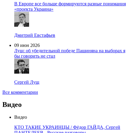
В Европе все больше формируются разные понимания
«проекта Украина»
Дмитрий Евстафьев
09 июн 2026
Лущ: об убедительной победе Пашиняна на выборах я
бы говорить не стал
Сергей Лущ
Все комментарии
Видео
Видео
КТО ТАКИЕ УКРАИНЦЫ / Фёдор ГАЙДА, Сергей
ПАНТЕЛЕЕВ - Русские разговоры