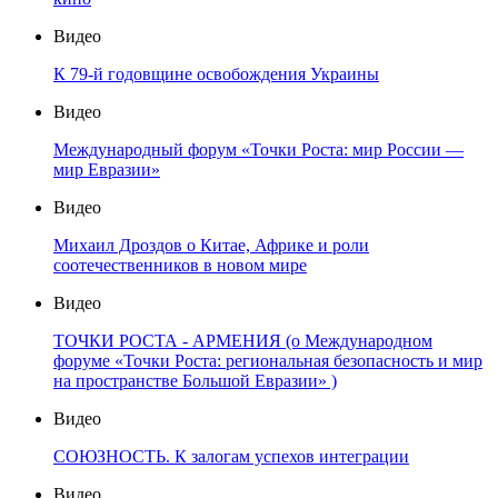
Видео
К 79-й годовщине освобождения Украины
Видео
Международный форум «Точки Роста: мир России —
мир Евразии»
Видео
Михаил Дроздов о Китае, Африке и роли
соотечественников в новом мире
Видео
ТОЧКИ РОСТА - АРМЕНИЯ (о Международном
форуме «Точки Роста: региональная безопасность и мир
на пространстве Большой Евразии» )
Видео
СОЮЗНОСТЬ. К залогам успехов интеграции
Видео