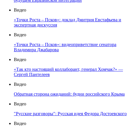
будущем Евразийской интеграции
Видео
«Точки Роста – Псков»: доклад Дмитрия Евстафьева и
экспертная дискуссия
Видео
«Точки Роста – Псков»: видеоприветствие сенатора
Владимира Джабарова
Видео
«Так кто настоящий коллаборант, генерал Хомчак?» —
Сергей Пантелеев
Видео
Обратная сторона ожиданий: будни российского Крыма
Видео
"Русские разговоры": Русская идея Федора Достоевского
Видео