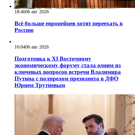
18:46
06 авг 2026
Всё больше европейцев хотят переехать в
Россию
16:04
06 авг 2026
Подготовка к XI Восточному
экономическому форуму стала одним из
ключевых вопросов встречи Владимира
Путина с полпредом президента в ДФО
Юрием Трутневым