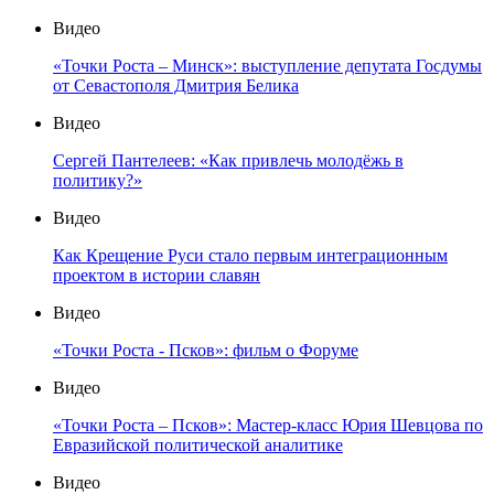
Видео
«Точки Роста – Минск»: выступление депутата Госдумы
от Севастополя Дмитрия Белика
Видео
Сергей Пантелеев: «Как привлечь молодёжь в
политику?»
Видео
Как Крещение Руси стало первым интеграционным
проектом в истории славян
Видео
«Точки Роста - Псков»: фильм о Форуме
Видео
«Точки Роста – Псков»: Мастер-класс Юрия Шевцова по
Евразийской политической аналитике
Видео