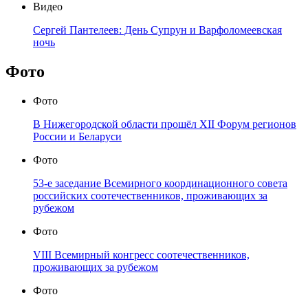
Видео
Сергей Пантелеев: День Супрун и Варфоломеевская
ночь
Фото
Фото
В Нижегородской области прошёл XII Форум регионов
России и Беларуси
Фото
53-е заседание Всемирного координационного совета
российских соотечественников, проживающих за
рубежом
Фото
VIII Всемирный конгресс соотечественников,
проживающих за рубежом
Фото