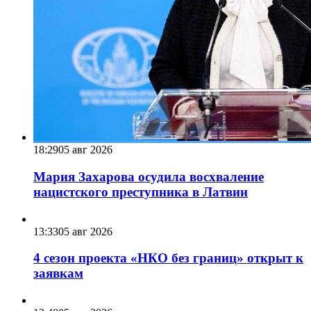
18:29
05 авг 2026
Мария Захарова осудила восхваление
нацистского преступника в Латвии
13:33
05 авг 2026
4 сезон проекта «НКО без границ» открыт к
заявкам