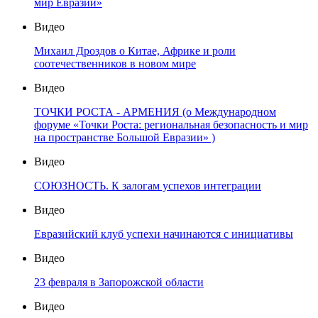
мир Евразии»
Видео
Михаил Дроздов о Китае, Африке и роли
соотечественников в новом мире
Видео
ТОЧКИ РОСТА - АРМЕНИЯ (о Международном
форуме «Точки Роста: региональная безопасность и мир
на пространстве Большой Евразии» )
Видео
СОЮЗНОСТЬ. К залогам успехов интеграции
Видео
Евразийский клуб успехи начинаются с инициативы
Видео
23 февраля в Запорожской области
Видео