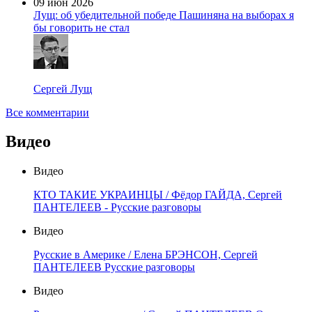
09 июн 2026
Лущ: об убедительной победе Пашиняна на выборах я
бы говорить не стал
Сергей Лущ
Все комментарии
Видео
Видео
КТО ТАКИЕ УКРАИНЦЫ / Фёдор ГАЙДА, Сергей
ПАНТЕЛЕЕВ - Русские разговоры
Видео
Русские в Америке / Елена БРЭНСОН, Сергей
ПАНТЕЛЕЕВ Русские разговоры
Видео