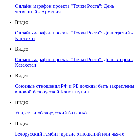
Онлайн-марафон проекта "Точки Роста": День
четвертый - Армения
Видео
Онлайн-марафон проекта "Точки Роста": День третий -
Киргизия
Видео
Онлайн-марафон проекта "Точки Роста": День второй -
Казахстан
Видео
Союзные отношения РФ и РБ должны быть закреплены
в новой белорусской Конституции
Видео
Упадет ли «белорусский балкон»?
Видео
Белорусский гамбит: кризис отношений или чья-то