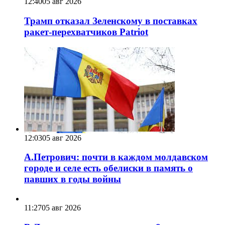
12:40
05 авг 2026
Трамп отказал Зеленскому в поставках
ракет-перехватчиков Patriot
12:03
05 авг 2026
А.Петрович: почти в каждом молдавском
городе и селе есть обелиски в память о
павших в годы войны
11:27
05 авг 2026