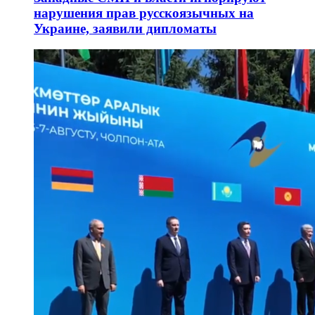
нарушения прав русскоязычных на
Украине, заявили дипломаты