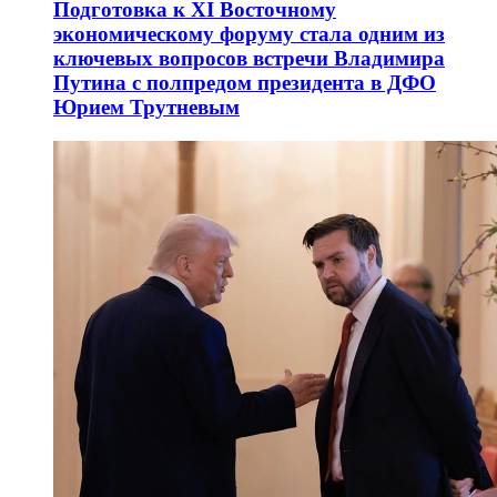
Подготовка к XI Восточному
экономическому форуму стала одним из
ключевых вопросов встречи Владимира
Путина с полпредом президента в ДФО
Юрием Трутневым