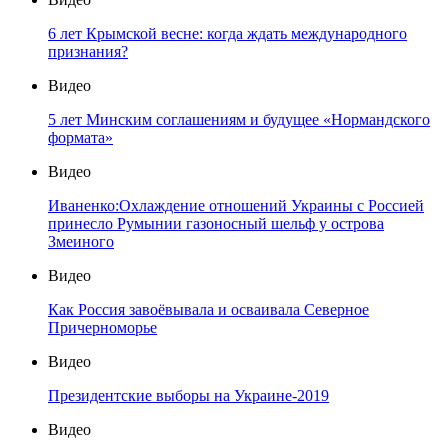
6 лет Крымской весне: когда ждать международного
признания?
Видео
5 лет Минским соглашениям и будущее «Нормандского
формата»
Видео
Иваненко:Охлаждение отношений Украины с Россией
принесло Румынии газоносный шельф у острова
Змеиного
Видео
Как Россия завоёвывала и осваивала Северное
Причерноморье
Видео
Президентские выборы на Украине-2019
Видео