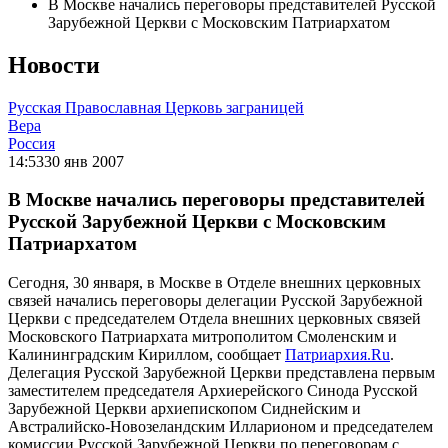
В Москве начались переговоры представителей Русской
Зарубежной Церкви с Московским Патриархатом
Новости
Русская Православная Церковь заграницей
Вера
Россия
14:53
30 янв 2007
В Москве начались переговоры представителей
Русской Зарубежной Церкви с Московским
Патриархатом
Сегодня, 30 января, в Москве в Отделе внешних церковных
связей начались переговоры делегации Русской Зарубежной
Церкви с председателем Отдела внешних церковных связей
Московского Патриархата митрополитом Смоленским и
Калининградским Кириллом, сообщает
Патриархия.Ru
.
Делегация Русской Зарубежной Церкви представлена первым
заместителем председателя Архиерейского Синода Русской
Зарубежной Церкви архиепископом Сиднейским и
Австралийско-Новозеландским Илларионом и председателем
комиссии Русской Зарубежной Церкви по переговорам с