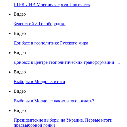
ГТРК ЛНР. Мнение. Сергей Пантелеев
Видео
Зеленский ≠ Голобородько
Видео
Донбасс в геополитике Русского мира
Видео
Донбасс в центре геополитических трансформаций - 1
Видео
Выборы в Молдове: итоги
Видео
Выборы в Молдове: каких итогов ждать?
Видео
Президентские выборы на Украине. Первые итоги
предвыборной гонки