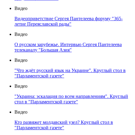
Видео
Видеоприветствие Сергея Пантелеева форуму "365-
летие Переяславской рады"
Видео
О русском зарубежье. Интервью Сергея Пантелеева
телеканалу "Большая Азия"
Видео
"Что ждёт русский язык на Украине". Круглый стол в
"Парламентской газете"
Видео
"Украина: эскалация по всем направлениям". Круглый
стол в "Парламентской газете"
Видео
Кто развяжет молдавский узел? Круглый стол в
"Парламентской газете"