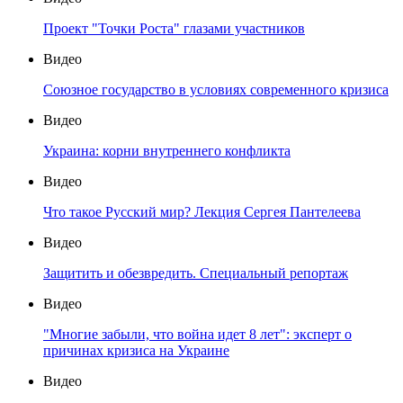
Проект "Точки Роста" глазами участников
Видео
Союзное государство в условиях современного кризиса
Видео
Украина: корни внутреннего конфликта
Видео
Что такое Русский мир? Лекция Сергея Пантелеева
Видео
Защитить и обезвредить. Специальный репортаж
Видео
"Многие забыли, что война идет 8 лет": эксперт о
причинах кризиса на Украине
Видео