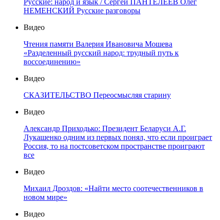
Русские: народ и язык / Сергей ПАНТЕЛЕЕВ Олег
НЕМЕНСКИЙ Русские разговоры
Видео
Чтения памяти Валерия Ивановича Мошева
«Разделенный русский народ: трудный путь к
воссоединению»
Видео
СКАЗИТЕЛЬСТВО Переосмысляя старину
Видео
Александр Приходько: Президент Беларуси А.Г.
Лукашенко одним из первых понял, что если проиграет
Россия, то на постсоветском пространстве проиграют
все
Видео
Михаил Дроздов: «Найти место соотечественников в
новом мире»
Видео