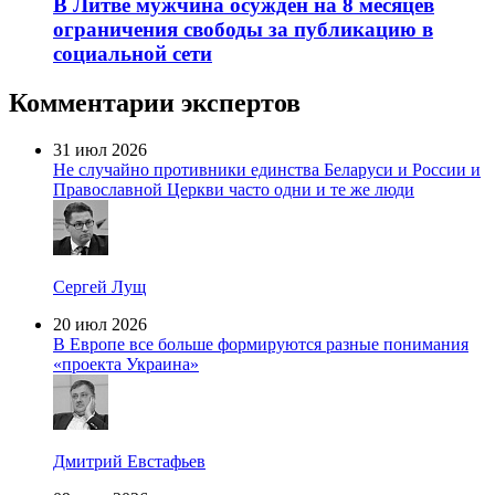
В Литве мужчина осужден на 8 месяцев
ограничения свободы за публикацию в
социальной сети
Комментарии экспертов
31 июл 2026
Не случайно противники единства Беларуси и России и
Православной Церкви часто одни и те же люди
Сергей Лущ
20 июл 2026
В Европе все больше формируются разные понимания
«проекта Украина»
Дмитрий Евстафьев