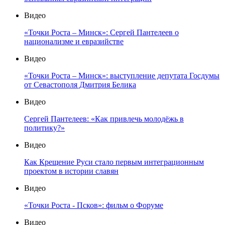
Видео
«Точки Роста – Минск»: Сергей Пантелеев о
национализме и евразийстве
Видео
«Точки Роста – Минск»: выступление депутата Госдумы
от Севастополя Дмитрия Белика
Видео
Сергей Пантелеев: «Как привлечь молодёжь в
политику?»
Видео
Как Крещение Руси стало первым интеграционным
проектом в истории славян
Видео
«Точки Роста - Псков»: фильм о Форуме
Видео