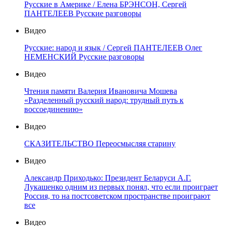
Русские в Америке / Елена БРЭНСОН, Сергей
ПАНТЕЛЕЕВ Русские разговоры
Видео
Русские: народ и язык / Сергей ПАНТЕЛЕЕВ Олег
НЕМЕНСКИЙ Русские разговоры
Видео
Чтения памяти Валерия Ивановича Мошева
«Разделенный русский народ: трудный путь к
воссоединению»
Видео
СКАЗИТЕЛЬСТВО Переосмысляя старину
Видео
Александр Приходько: Президент Беларуси А.Г.
Лукашенко одним из первых понял, что если проиграет
Россия, то на постсоветском пространстве проиграют
все
Видео