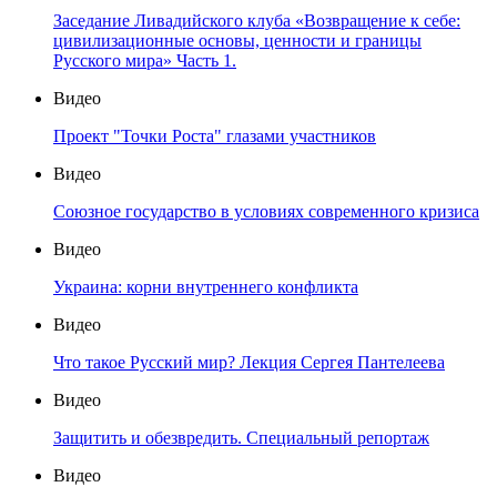
Заседание Ливадийского клуба «Возвращение к себе:
цивилизационные основы, ценности и границы
Русского мира» Часть 1.
Видео
Проект "Точки Роста" глазами участников
Видео
Союзное государство в условиях современного кризиса
Видео
Украина: корни внутреннего конфликта
Видео
Что такое Русский мир? Лекция Сергея Пантелеева
Видео
Защитить и обезвредить. Специальный репортаж
Видео