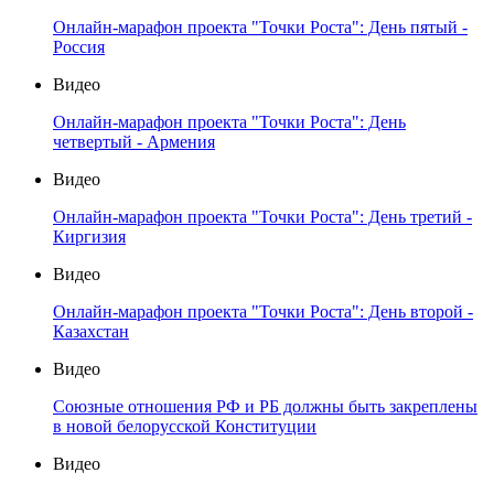
Онлайн-марафон проекта "Точки Роста": День пятый -
Россия
Видео
Онлайн-марафон проекта "Точки Роста": День
четвертый - Армения
Видео
Онлайн-марафон проекта "Точки Роста": День третий -
Киргизия
Видео
Онлайн-марафон проекта "Точки Роста": День второй -
Казахстан
Видео
Союзные отношения РФ и РБ должны быть закреплены
в новой белорусской Конституции
Видео