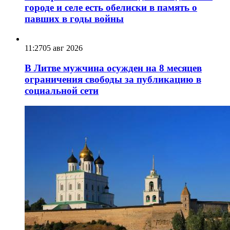
городе и селе есть обелиски в память о
павших в годы войны
11:27
05 авг 2026
В Литве мужчина осужден на 8 месяцев
ограничения свободы за публикацию в
социальной сети