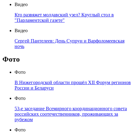
Видео
Кто развяжет молдавский узел? Круглый стол в
"Парламентской газете"
Видео
Сергей Пантелеев: День Супрун и Варфоломеевская
ночь
Фото
Фото
В Нижегородской области прошёл XII Форум регионов
России и Беларуси
Фото
53-е заседание Всемирного координационного совета
российских соотечественников, проживающих за
рубежом
Фото