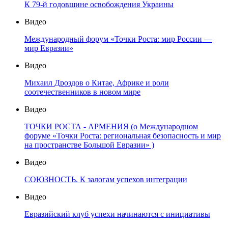
К 79-й годовщине освобождения Украины
Видео
Международный форум «Точки Роста: мир России —
мир Евразии»
Видео
Михаил Дроздов о Китае, Африке и роли
соотечественников в новом мире
Видео
ТОЧКИ РОСТА - АРМЕНИЯ (о Международном
форуме «Точки Роста: региональная безопасность и мир
на пространстве Большой Евразии» )
Видео
СОЮЗНОСТЬ. К залогам успехов интеграции
Видео
Евразийский клуб успехи начинаются с инициативы