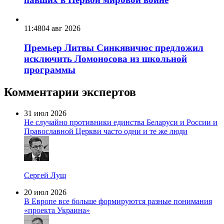
11:48
04 авг 2026
Премьер Литвы Синкявичюс предложил
исключить Ломоносова из школьной
программы
Комментарии экспертов
31 июл 2026
Не случайно противники единства Беларуси и России и
Православной Церкви часто одни и те же люди
Сергей Лущ
20 июл 2026
В Европе все больше формируются разные понимания
«проекта Украина»