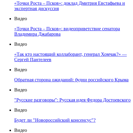
«Точки Роста – Псков»: доклад Дмитрия Евстафьева и
экспертная дискуссия
Видео
«Точки Роста – Псков»: видеоприветствие сенатора
Владимира Джабарова
Видео
«Так кто настоящий коллаборант, генерал Хомчак?» —
Сергей Пантелеев
Видео
Обратная сторона ожиданий: будни российского Крыма
Видео
"Русские разговоры": Русская идея Федора Достоевского
Видео
Будет ли "Новороссийский консенсус"?
Видео