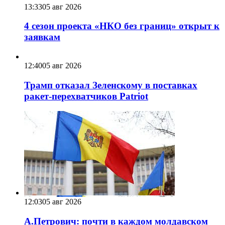
13:33
05 авг 2026
4 сезон проекта «НКО без границ» открыт к
заявкам
12:40
05 авг 2026
Трамп отказал Зеленскому в поставках
ракет-перехватчиков Patriot
12:03
05 авг 2026
А.Петрович: почти в каждом молдавском