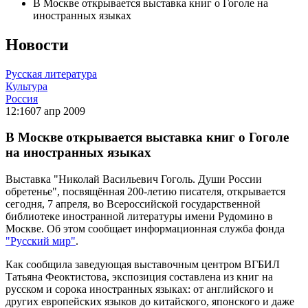
В Москве открывается выставка книг о Гоголе на
иностранных языках
Новости
Русская литература
Культура
Россия
12:16
07 апр 2009
В Москве открывается выставка книг о Гоголе
на иностранных языках
Выставка "Николай Васильевич Гоголь. Души России
обретенье", посвящённая 200-летию писателя, открывается
сегодня, 7 апреля, во Всероссийской государственной
библиотеке иностранной литературы имени Рудомино в
Москве. Об этом сообщает информационная служба фонда
"Русский мир"
.
Как сообщила заведующая выставочным центром ВГБИЛ
Татьяна Феоктистова, экспозиция составлена из книг на
русском и сорока иностранных языках: от английского и
других европейских языков до китайского, японского и даже