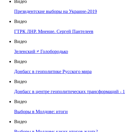
Видео
Президентские выборы на Украине-2019
Видео
ГТРК ЛНР. Мнение. Сергей Пантелеев
Видео
Зеленский ≠ Голобородько
Видео
Донбасс в геополитике Русского мира
Видео
Донбасс в центре геополитических трансформаций - 1
Видео
Выборы в Молдове: итоги
Видео
Выборы в Молдове: каких итогов ждать?