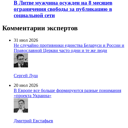
В Литве мужчина осужден на 8 месяцев
ограничения свободы за публикацию в
социальной сети
Комментарии экспертов
31 июл 2026
Не случайно противники единства Беларуси и России и
Православной Церкви часто одни и те же люди
Сергей Лущ
20 июл 2026
В Европе все больше формируются разные понимания
«проекта Украина»
Дмитрий Евстафьев