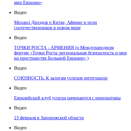
мир Евразии»
Видео
Михаил Дроздов о Китае, Африке и роли
соотечественников в новом мире
Видео
ТОЧКИ РОСТА - АРМЕНИЯ (о Международном
форуме «Точки Роста: региональная безопасность и мир
на пространстве Большой Евразии» )
Видео
СОЮЗНОСТЬ. К залогам успехов интеграции
Видео
Евразийский клуб успехи начинаются с инициативы
Видео
23 февраля в Запорожской области
Видео