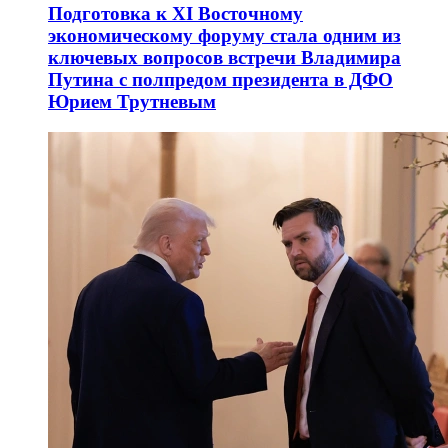
Подготовка к XI Восточному
экономическому форуму стала одним из
ключевых вопросов встречи Владимира
Путина с полпредом президента в ДФО
Юрием Трутневым