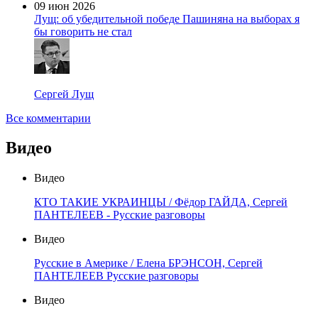
09 июн 2026
Лущ: об убедительной победе Пашиняна на выборах я
бы говорить не стал
Сергей Лущ
Все комментарии
Видео
Видео
КТО ТАКИЕ УКРАИНЦЫ / Фёдор ГАЙДА, Сергей
ПАНТЕЛЕЕВ - Русские разговоры
Видео
Русские в Америке / Елена БРЭНСОН, Сергей
ПАНТЕЛЕЕВ Русские разговоры
Видео