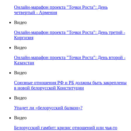
Онлайн-марафон проекта "Точки Роста": День
четвертый - Армения
Видео
Онлайн-марафон проекта "Точки Роста": День третий -
Киргизия
Видео
Онлайн-марафон проекта "Точки Роста": День второй -
Казахстан
Видео
Союзные отношения РФ и РБ должны быть закреплены
в новой белорусской Конституции
Видео
Упадет ли «белорусский балкон»?
Видео
Белорусский гамбит: кризис отношений или чья-то