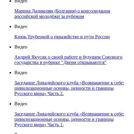
Видео
Марина Дадикозян (Болгария) о консолидации
российской молодёжи за рубежом
Видео
Князь Трубецкой о евразийстве и пути России
Видео
Андрей Якусик о своей работе и будущем Союзного
государства в рубрике "Двери открываются"
Видео
Заседание Ливадийского клуба «Возвращение к себе:
цивилизационные основы, ценности и границы
Русского мира» Часть 2.
Видео
Заседание Ливадийского клуба «Возвращение к себе:
цивилизационные основы, ценности и границы
Русского мира» Часть 1.