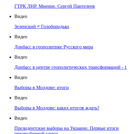
ГТРК ЛНР. Мнение. Сергей Пантелеев
Видео
Зеленский ≠ Голобородько
Видео
Донбасс в геополитике Русского мира
Видео
Донбасс в центре геополитических трансформаций - 1
Видео
Выборы в Молдове: итоги
Видео
Выборы в Молдове: каких итогов ждать?
Видео
Президентские выборы на Украине. Первые итоги
предвыборной гонки