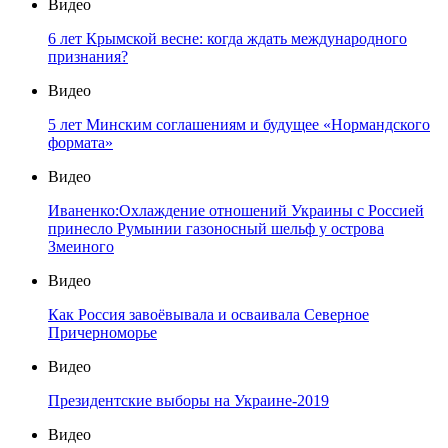
Видео
6 лет Крымской весне: когда ждать международного
признания?
Видео
5 лет Минским соглашениям и будущее «Нормандского
формата»
Видео
Иваненко:Охлаждение отношений Украины с Россией
принесло Румынии газоносный шельф у острова
Змеиного
Видео
Как Россия завоёвывала и осваивала Северное
Причерноморье
Видео
Президентские выборы на Украине-2019
Видео