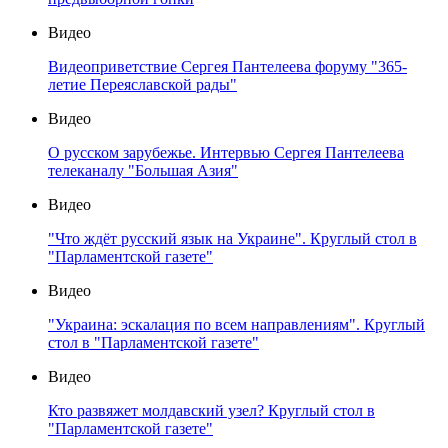
Видео
Видеоприветствие Сергея Пантелеева форуму "365-
летие Переяславской рады"
Видео
О русском зарубежье. Интервью Сергея Пантелеева
телеканалу "Большая Азия"
Видео
"Что ждёт русский язык на Украине". Круглый стол в
"Парламентской газете"
Видео
"Украина: эскалация по всем направлениям". Круглый
стол в "Парламентской газете"
Видео
Кто развяжет молдавский узел? Круглый стол в
"Парламентской газете"