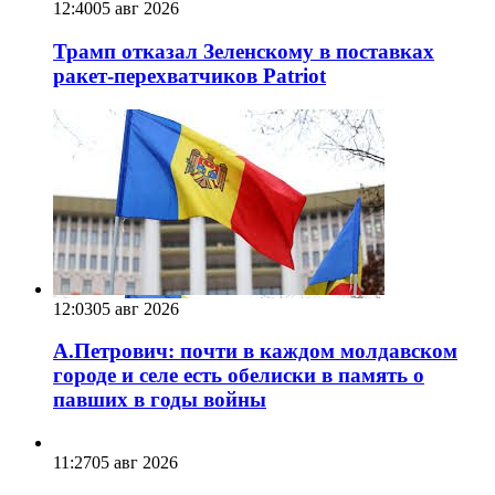
12:40
05 авг 2026
Трамп отказал Зеленскому в поставках
ракет-перехватчиков Patriot
12:03
05 авг 2026
А.Петрович: почти в каждом молдавском
городе и селе есть обелиски в память о
павших в годы войны
11:27
05 авг 2026