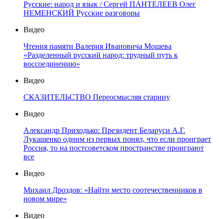
Русские: народ и язык / Сергей ПАНТЕЛЕЕВ Олег
НЕМЕНСКИЙ Русские разговоры
Видео
Чтения памяти Валерия Ивановича Мошева
«Разделенный русский народ: трудный путь к
воссоединению»
Видео
СКАЗИТЕЛЬСТВО Переосмысляя старину
Видео
Александр Приходько: Президент Беларуси А.Г.
Лукашенко одним из первых понял, что если проиграет
Россия, то на постсоветском пространстве проиграют
все
Видео
Михаил Дроздов: «Найти место соотечественников в
новом мире»
Видео