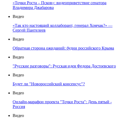
«Точки Роста – Псков»: видеоприветствие сенатора
Владимира Джабарова
Видео
«Так кто настоящий коллаборант, генерал Хомчак?» —
Сергей Пантелеев
Видео
Обратная сторона ожиданий: будни российского Крыма
Видео
"Русские разговоры": Русская идея Федора Достоевского
Видео
Будет ли "Новороссийский консенсус"?
Видео
Онлайн-марафон проекта "Точки Роста": День пятый -
Россия
Видео