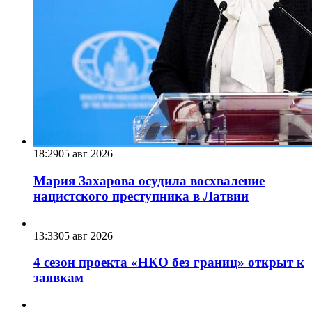
18:29
05 авг 2026
Мария Захарова осудила восхваление
нацистского преступника в Латвии
13:33
05 авг 2026
4 сезон проекта «НКО без границ» открыт к
заявкам