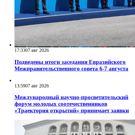
17:33
07 авг 2026
Подведены итоги заседания Евразийского
Межправительственного совета 6-7 августа
13:59
07 авг 2026
Международный научно-просветительский
форум молодых соотечественников
«Траектория открытий» принимает заявки