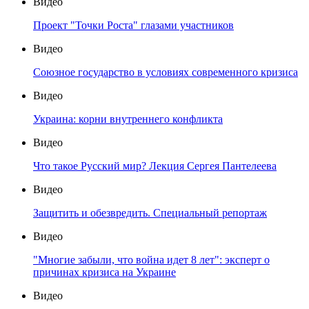
Видео
Проект "Точки Роста" глазами участников
Видео
Союзное государство в условиях современного кризиса
Видео
Украина: корни внутреннего конфликта
Видео
Что такое Русский мир? Лекция Сергея Пантелеева
Видео
Защитить и обезвредить. Специальный репортаж
Видео
"Многие забыли, что война идет 8 лет": эксперт о
причинах кризиса на Украине
Видео