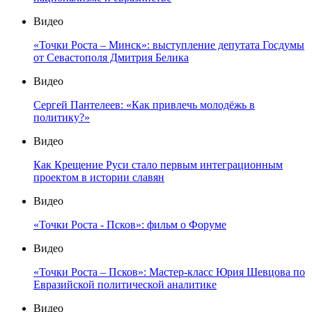
Видео
«Точки Роста – Минск»: выступление депутата Госдумы
от Севастополя Дмитрия Белика
Видео
Сергей Пантелеев: «Как привлечь молодёжь в
политику?»
Видео
Как Крещение Руси стало первым интеграционным
проектом в истории славян
Видео
«Точки Роста - Псков»: фильм о Форуме
Видео
«Точки Роста – Псков»: Мастер-класс Юрия Шевцова по
Евразийской политической аналитике
Видео