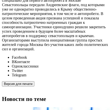
специально для первого автопробега в Москве
Севастопольцы передали Андреевские флаги, под которыми
уже не однократно проводились в Крыму общественно-
патриотические мероприятия, в том числе и автопробеги. В
целом проведенная акция признана успешной и показала
способность патриотично натроенных граждан к
самоорганизации. Участники единодушно решили закрепить
успех проведением в будущем более масштабных
автопробегов в поддержку севастопольцев и крымчан.
Организаторами выступила инициативная группа простых
жителей города Москвы без участия каких либо политических
сил и организаций.
Facebook
ВКонтакте
Одноклассники
Twitter
Telegram
Версия для печати
Новости по теме