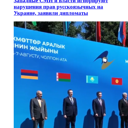
Западные СМИ и власти игнорируют
нарушения прав русскоязычных на
Украине, заявили дипломаты