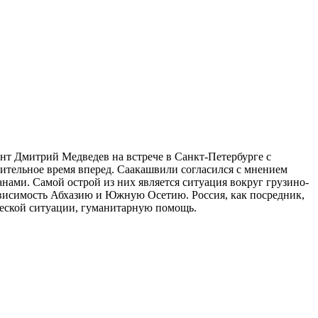
ент Дмитрий Медведев на встрече в Санкт-Петербурге с
ительное время вперед. Саакашвили согласился с мнением
ами. Самой острой из них является ситуация вокруг грузино-
зависимость Абхазию и Южную Осетию. Россия, как посредник,
ческой ситуации, гуманитарную помощь.