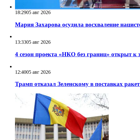
18:29
05 авг 2026
Мария Захарова осудила восхваление нацист
13:33
05 авг 2026
4 сезон проекта «НКО без границ» открыт к 
12:40
05 авг 2026
Трамп отказал Зеленскому в поставках ракет