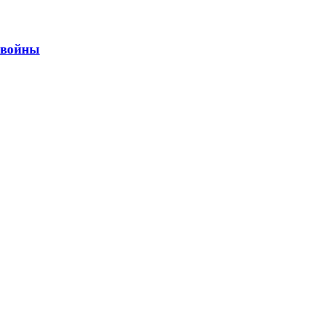
ы войны