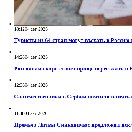
18:12
04 авг 2026
Туристы из 64 стран могут въехать в Россию 
14:28
04 авг 2026
Россиянам скоро станет проще переезжать в Б
12:36
04 авг 2026
Соотечественники в Сербии почтили память
11:48
04 авг 2026
Премьер Литвы Синкявичюс предложил иск