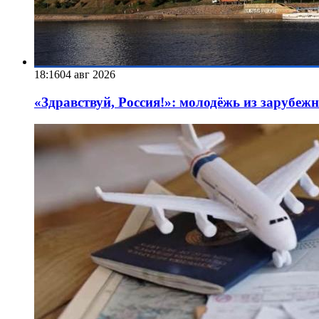
18:16
04 авг 2026
«Здравствуй, Россия!»: молодёжь из зарубеж