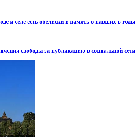
де и селе есть обелиски в память о павших в год
ничения свободы за публикацию в социальной сети