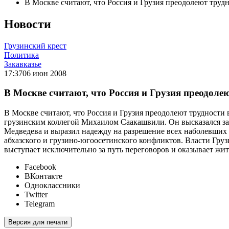
В Москве считают, что Россия и Грузия преодолеют труд
Новости
Грузинский крест
Политика
Закавказье
17:37
06 июн 2008
В Москве считают, что Россия и Грузия преодоле
В Москве считают, что Россия и Грузия преодолеют трудности
грузинским коллегой Михаилом Саакашвили. Он высказался за 
Медведева и выразил надежду на разрешение всех наболевших 
абхазского и грузино-югоосетинского конфликтов. Власти Гру
выступает исключительно за путь переговоров и оказывает жи
Facebook
ВКонтакте
Одноклассники
Twitter
Telegram
Версия для печати