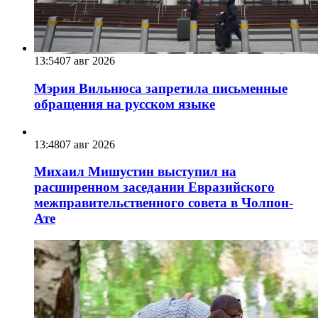
13:54
07 авг 2026
Мэрия Вильнюса запретила письменные
обращения на русском языке
13:48
07 авг 2026
Михаил Мишустин выступил на
расширенном заседании Евразийского
межправительственного совета в Чолпон-
Ате