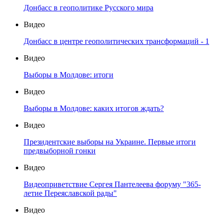
Донбасс в геополитике Русского мира
Видео
Донбасс в центре геополитических трансформаций - 1
Видео
Выборы в Молдове: итоги
Видео
Выборы в Молдове: каких итогов ждать?
Видео
Президентские выборы на Украине. Первые итоги
предвыборной гонки
Видео
Видеоприветствие Сергея Пантелеева форуму "365-
летие Переяславской рады"
Видео