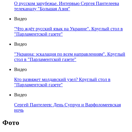
О русском зарубежье. Интервью Сергея Пантелеева
телеканалу "Большая Азия"
Видео
"Что ждёт русский язык на Украине". Круглый стол в
"Парламентской газете"
Видео
"Украина: эскалация по всем направлениям". Круглый
стол в "Парламентской газете"
Видео
Кто развяжет молдавский узел? Круглый стол в
"Парламентской газете"
Видео
Сергей Пантелеев: День Супрун и Варфоломеевская
ночь
Фото