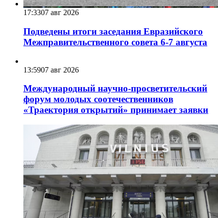
17:33
07 авг 2026
Подведены итоги заседания Евразийского
Межправительственного совета 6-7 августа
13:59
07 авг 2026
Международный научно-просветительский
форум молодых соотечественников
«Траектория открытий» принимает заявки