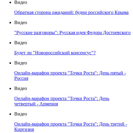
Видео
Обратная сторона ожиданий: будни российского Крыма
Видео
"Русские разговоры": Русская идея Федора Достоевского
Видео
Будет ли "Новороссийский консенсус"?
Видео
Онлайн-марафон проекта "Точки Роста": День пятый -
Россия
Видео
Онлайн-марафон проекта "Точки Роста": День
четвертый - Армения
Видео
Онлайн-марафон проекта "Точки Роста": День третий -
Киргизия