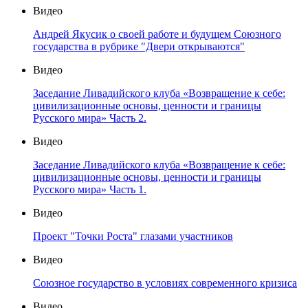
Видео
Андрей Якусик о своей работе и будущем Союзного
государства в рубрике "Двери открываются"
Видео
Заседание Ливадийского клуба «Возвращение к себе:
цивилизационные основы, ценности и границы
Русского мира» Часть 2.
Видео
Заседание Ливадийского клуба «Возвращение к себе:
цивилизационные основы, ценности и границы
Русского мира» Часть 1.
Видео
Проект "Точки Роста" глазами участников
Видео
Союзное государство в условиях современного кризиса
Видео