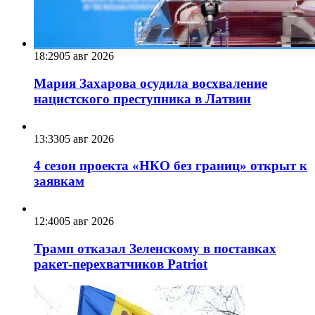
18:29
05 авг 2026
Мария Захарова осудила восхваление
нацистского преступника в Латвии
13:33
05 авг 2026
4 сезон проекта «НКО без границ» открыт к
заявкам
12:40
05 авг 2026
Трамп отказал Зеленскому в поставках
ракет-перехватчиков Patriot