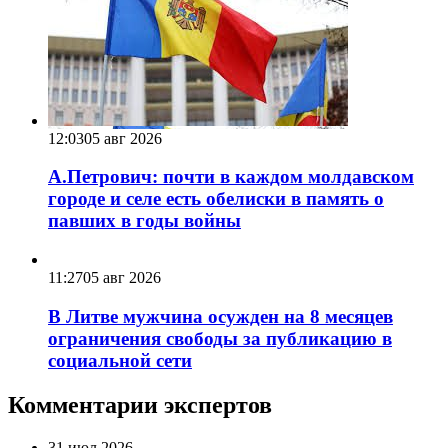
12:03
05 авг 2026
А.Петрович: почти в каждом молдавском
городе и селе есть обелиски в память о
павших в годы войны
11:27
05 авг 2026
В Литве мужчина осужден на 8 месяцев
ограничения свободы за публикацию в
социальной сети
Комментарии экспертов
31 июл 2026