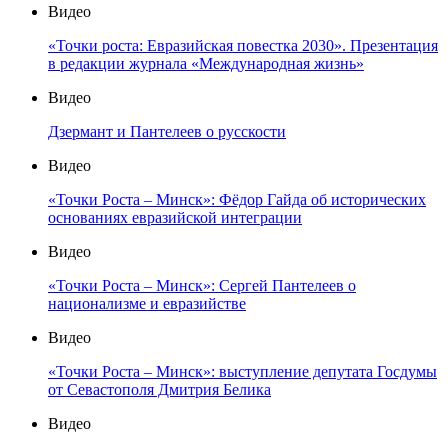
Видео
«Точки роста: Евразийская повестка 2030». Презентация
в редакции журнала «Международная жизнь»
Видео
Дзермант и Пантелеев о русскости
Видео
«Точки Роста – Минск»: Фёдор Гайда об исторических
основаниях евразийской интеграции
Видео
«Точки Роста – Минск»: Сергей Пантелеев о
национализме и евразийстве
Видео
«Точки Роста – Минск»: выступление депутата Госдумы
от Севастополя Дмитрия Белика
Видео