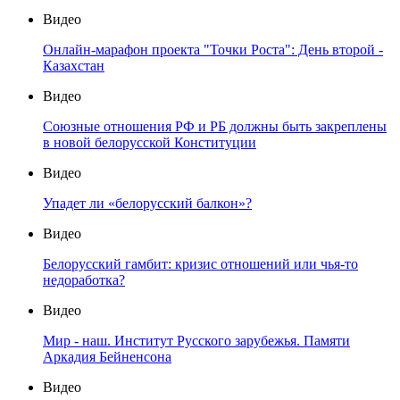
Видео
Онлайн-марафон проекта "Точки Роста": День второй -
Казахстан
Видео
Союзные отношения РФ и РБ должны быть закреплены
в новой белорусской Конституции
Видео
Упадет ли «белорусский балкон»?
Видео
Белорусский гамбит: кризис отношений или чья-то
недоработка?
Видео
Мир - наш. Институт Русского зарубежья. Памяти
Аркадия Бейненсона
Видео