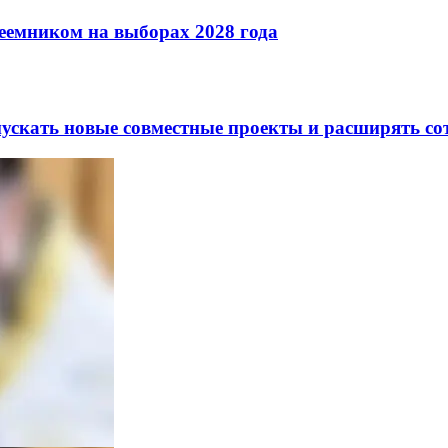
реемником на выборах 2028 года
скать новые совместные проекты и расширять сот