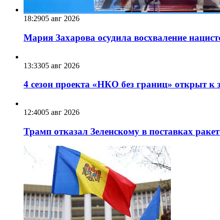
18:29
05 авг 2026
Мария Захарова осудила восхваление нацист
13:33
05 авг 2026
4 сезон проекта «НКО без границ» открыт к 
12:40
05 авг 2026
Трамп отказал Зеленскому в поставках ракет