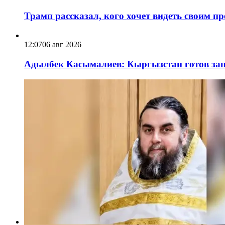
Трамп рассказал, кого хочет видеть своим п
12:07
06 авг 2026
Адылбек Касымалиев: Кыргызстан готов запу