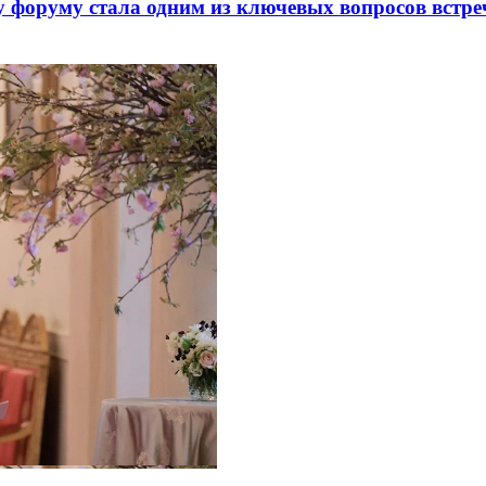
 форуму стала одним из ключевых вопросов встре