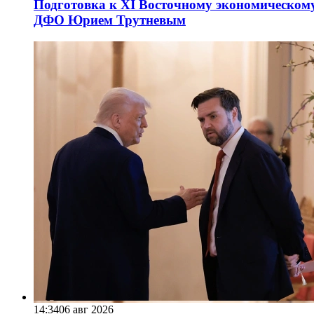
Подготовка к XI Восточному экономическому
ДФО Юрием Трутневым
14:34
06 авг 2026