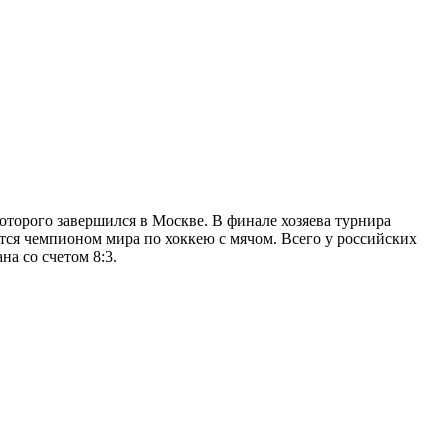
оторого завершился в Москве. В финале хозяева турнира
тся чемпионом мира по хоккею с мячом. Всего у российских
на со счетом 8:3.