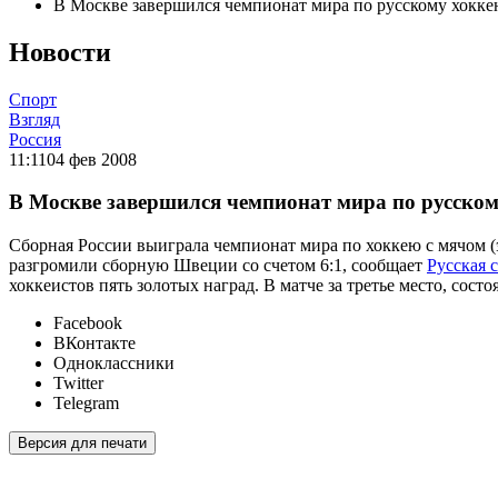
В Москве завершился чемпионат мира по русскому хокк
Новости
Спорт
Взгляд
Россия
11:11
04 фев 2008
В Москве завершился чемпионат мира по русско
Сборная России выиграла чемпионат мира по хоккею с мячом (э
разгромили сборную Швеции со счетом 6:1, сообщает
Русская 
хоккеистов пять золотых наград. В матче за третье место, сос
Facebook
ВКонтакте
Одноклассники
Twitter
Telegram
Версия для печати